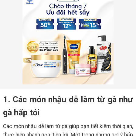
1. Các món nhậu dễ làm từ gà như
gà hấp tỏi
Các món nhậu dễ làm từ gà giúp bạn tiết kiệm thời gian,
thực hiện nhanh gọn, tiện lợi. Một trong những gợi ý hấp