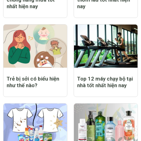
nhất hiện nay
nay
Trẻ bị sởi có biểu hiện
Top 12 máy chạy bộ tại
như thế nào?
nhà tốt nhất hiện nay