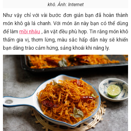
khô. Ảnh: Internet
Như vậy chỉ với vài bước đơn giản bạn đã hoàn thành
món khô gà lá chanh. Với món ăn này bạn có thể dùng
để làm
mồi nhậu
, ăn vặt đều phù hợp. Tin rằng món khô
thấm gia vị, thơm lừng, màu sắc hấp dẫn này sẽ khiến
bạn dâng trào cảm hứng, sảng khoái khi nâng ly.