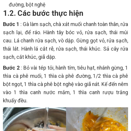
đường, bột nghệ
1.2. Các bước thực hiện
Bước 1
: Gà làm sạch, chà xát muối chanh toàn thân, rửa
sạch lại, để ráo. Hành tây bóc vỏ, rửa sạch, thái múi
cau. Lá chanh rửa sạch, vò dập. Gừng gọt vỏ, rửa sạch,
thái lát. Hành lá cắt rễ, rửa sạch, thái khúc. Sả cây rửa
sạch, cắt khúc, giã dập.
Bước 2
: Bỏ vài tép tỏi, hành tím, tiêu hạt, nhánh gừng, 1
thìa cà phê muối, 1 thìa cà phê đường, 1/2 thìa cà phê
bột ngọt, 1 thìa cà phê bột nghệ vào giã nát. Kế đến nêm
vào 1 thìa canh nước mắm, 1 thìa canh rượu trắng
khuấy đều.