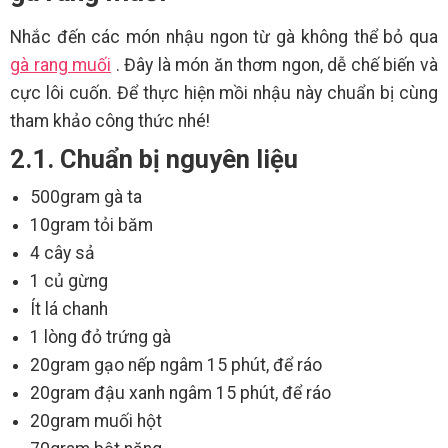
Nhắc đến các món nhậu ngon từ gà không thể bỏ qua
gà rang muối
. Đây là món ăn thơm ngon, dễ chế biến và
cực lôi cuốn. Để thực hiện mồi nhậu này chuẩn bị cùng
tham khảo công thức nhé!
2.1. Chuẩn bị nguyên liệu
500gram gà ta
10gram tỏi băm
4 cây sả
1 củ gừng
Ít lá chanh
1 lòng đỏ trứng gà
20gram gạo nếp ngâm 15 phút, để ráo
20gram đậu xanh ngâm 15 phút, để ráo
20gram muối hột