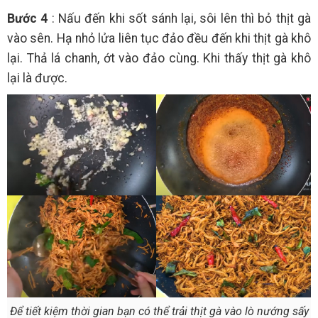
Bước 4
: Nấu đến khi sốt sánh lại, sôi lên thì bỏ thịt gà
vào sên. Hạ nhỏ lửa liên tục đảo đều đến khi thịt gà khô
lại. Thả lá chanh, ớt vào đảo cùng. Khi thấy thịt gà khô
lại là được.
Để tiết kiệm thời gian bạn có thể trải thịt gà vào lò nướng sấy