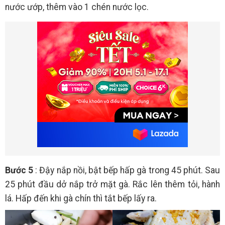
nước ướp, thêm vào 1 chén nước lọc.
Bước 5
: Đậy nắp nồi, bật bếp hấp gà trong 45 phút. Sau
25 phút đầu dở nắp trở mặt gà. Rắc lên thêm tỏi, hành
lá. Hấp đến khi gà chín thì tắt bếp lấy ra.