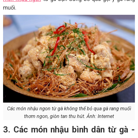
muối.
Các món nhậu ngon từ gà không thể bỏ qua gà rang muối
thơm ngon, giòn tan thu hút. Ảnh: Internet
3. Các món nhậu bình dân từ gà -