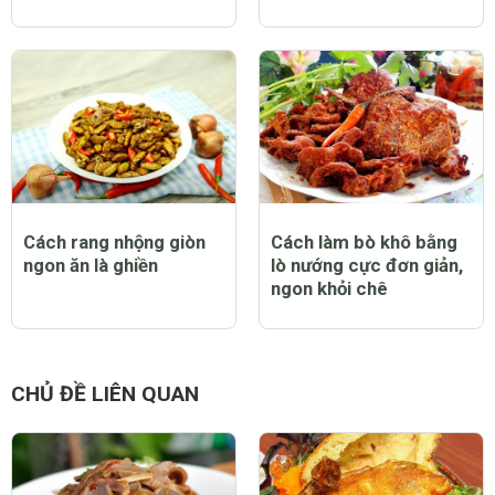
Cách rang nhộng giòn
Cách làm bò khô bằng
ngon ăn là ghiền
lò nướng cực đơn giản,
ngon khỏi chê
CHỦ ĐỀ LIÊN QUAN