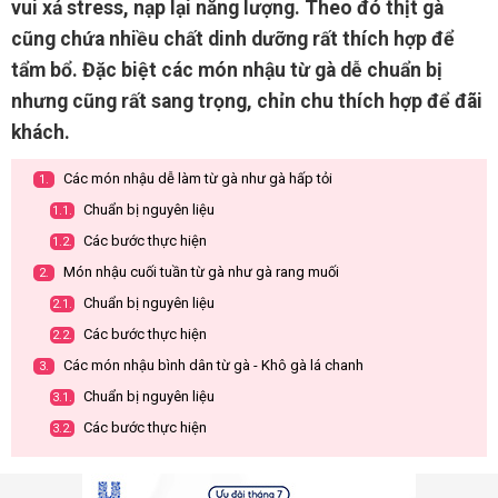
vui xả stress, nạp lại năng lượng. Theo đó thịt gà
cũng chứa nhiều chất dinh dưỡng rất thích hợp để
tẩm bổ. Đặc biệt các món nhậu từ gà dễ chuẩn bị
nhưng cũng rất sang trọng, chỉn chu thích hợp để đãi
khách.
Các món nhậu dễ làm từ gà như gà hấp tỏi
1.
Chuẩn bị nguyên liệu
1.1.
Các bước thực hiện
1.2.
Món nhậu cuối tuần từ gà như gà rang muối
2.
Chuẩn bị nguyên liệu
2.1.
Các bước thực hiện
2.2.
Các món nhậu bình dân từ gà - Khô gà lá chanh
3.
Chuẩn bị nguyên liệu
3.1.
Các bước thực hiện
3.2.