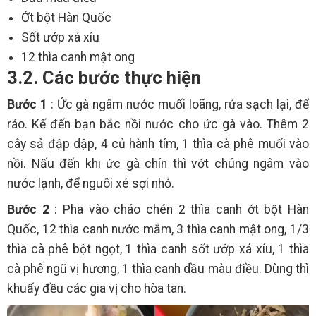
Ớt bột Hàn Quốc
Sốt ướp xá xíu
12 thìa canh mật ong
3.2. Các bước thực hiện
Bước 1
: Ức gà ngâm nước muối loãng, rửa sạch lại, để
ráo. Kế đến bạn bắc nồi nước cho ức gà vào. Thêm 2
cây sả đập dập, 4 củ hành tím, 1 thìa cà phê muối vào
nồi. Nấu đến khi ức gà chín thì vớt chúng ngâm vào
nước lạnh, để nguôi xé sợi nhỏ.
Bước 2
: Pha vào cháo chén 2 thìa canh ớt bột Hàn
Quốc, 12 thìa canh nước mắm, 3 thìa canh mật ong, 1/3
thìa cà phê bột ngọt, 1 thìa canh sốt ướp xá xíu, 1 thìa
cà phê ngũ vị hương, 1 thìa canh dầu màu điều. Dùng thì
khuấy đều các gia vị cho hòa tan.