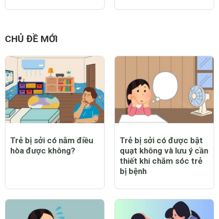
CHỦ ĐỀ MỚI
Trẻ bị sởi có nằm điều
Trẻ bị sởi có được bật
hòa được không?
quạt không và lưu ý cần
thiết khi chăm sóc trẻ
bị bệnh