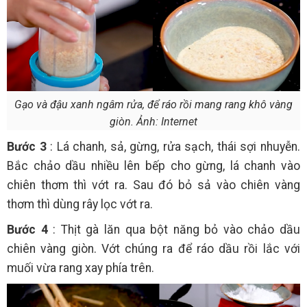
Gạo và đậu xanh ngâm rửa, để ráo rồi mang rang khô vàng
giòn. Ảnh: Internet
Bước 3
: Lá chanh, sả, gừng, rửa sạch, thái sợi nhuyễn.
Bắc chảo dầu nhiều lên bếp cho gừng, lá chanh vào
chiên thơm thì vớt ra. Sau đó bỏ sả vào chiên vàng
thơm thì dùng rây lọc vớt ra.
Bước 4
: Thịt gà lăn qua bột năng bỏ vào chảo dầu
chiên vàng giòn. Vớt chúng ra để ráo dầu rồi lắc với
muối vừa rang xay phía trên.