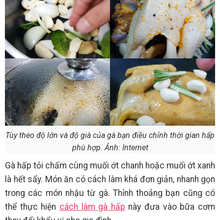
Tùy theo độ lớn và độ già của gà bạn điều chỉnh thời gian hấp
phù hợp. Ảnh: Internet
Gà hấp tỏi chấm cùng muối ớt chanh hoặc muối ớt xanh
là hết sẩy. Món ăn có cách làm khá đơn giản, nhanh gọn
trong các món nhậu từ gà. Thỉnh thoảng bạn cũng có
thể thực hiện
cách làm gà hấp
này đưa vào bữa cơm