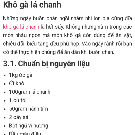
Khô gà lá chanh
Những ngày buồn chán ngồi nhâm nhi lon bia cùng đĩa
khô gà lá chanh
là hết sẩy. Không những nằm trong các
món nhậu ngon mà món khô gà còn dùng để ăn vặt,
chiêu đãi, biếu tặng đều phù hợp. Vào ngày rảnh rỗi bạn
có thể thực hiện chúng để ăn dần khi buồn chán.
3.1. Chuẩn bị nguyên liệu
1kg ức gà
Ớt khô
100gram lá chanh
1 củ tỏi
50gram hành tím
2 cây sả
Bột ngũ vị hương
Dầu màu điều