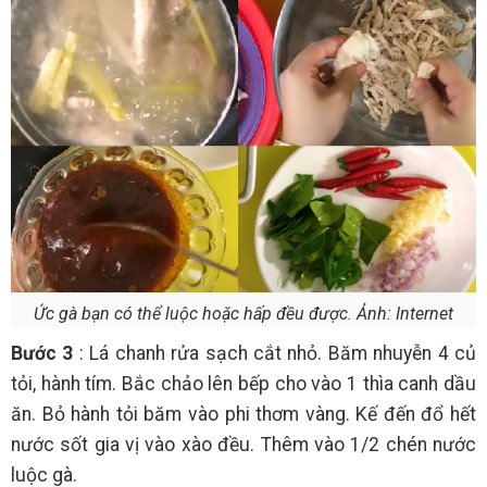
Ức gà bạn có thể luộc hoặc hấp đều được. Ảnh: Internet
Bước 3
: Lá chanh rửa sạch cắt nhỏ. Băm nhuyễn 4 củ
tỏi, hành tím. Bắc chảo lên bếp cho vào 1 thìa canh dầu
ăn. Bỏ hành tỏi băm vào phi thơm vàng. Kế đến đổ hết
nước sốt gia vị vào xào đều. Thêm vào 1/2 chén nước
luộc gà.