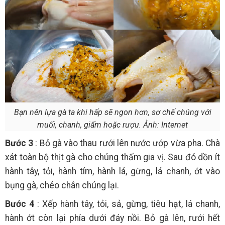
Bạn nên lựa gà ta khi hấp sẽ ngon hơn, sơ chế chúng với
muối, chanh, giấm hoặc rượu. Ảnh: Internet
Bước 3
: Bỏ gà vào thau rưới lên nước ướp vừa pha. Chà
xát toàn bộ thịt gà cho chúng thấm gia vị. Sau đó dồn ít
hành tây, tỏi, hành tím, hành lá, gừng, lá chanh, ớt vào
bụng gà, chéo chân chúng lại.
Bước 4
: Xếp hành tây, tỏi, sả, gừng, tiêu hạt, lá chanh,
hành ớt còn lại phía dưới đáy nồi. Bỏ gà lên, rưới hết