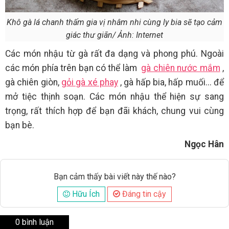
Khô gà lá chanh thấm gia vị nhâm nhi cùng ly bia sẽ tạo cảm
giác thư giãn/ Ảnh: Internet
Các món nhậu từ gà rất đa dạng và phong phú. Ngoài
các món phía trên bạn có thể làm
gà chiên nước mắm
,
gà chiên giòn,
gỏi gà xé phay
, gà hấp bia, hấp muối... để
mở tiệc thịnh soạn. Các món nhậu thể hiện sự sang
trọng, rất thích hợp để bạn đãi khách, chung vui cùng
bạn bè.
Ngọc Hân
Bạn cảm thấy bài viết này thế nào?
Hữu Ích
Đáng tin cậy
0 bình luận