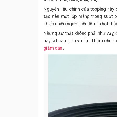
Nguyên liệu chính của topping này c
tạo nên một lớp màng trong suốt b
khiến nhiều người hiểu lầm là hạt th
Nhưng sự thật không phải như vậy, để
này là hoàn toàn vô hại. Thậm chí là
giảm cân
.