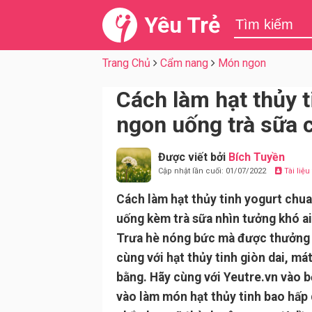
Yêu Trẻ
Trang Chủ
Cẩm nang
Món ngon
Cách làm hạt thủy t
ngon uống trà sữa c
Được viết bởi
Bích Tuyền
Cập nhật lần cuối: 01/07/2022
Tài liệ
Cách làm hạt thủy tinh yogurt chu
uống kèm trà sữa nhìn tưởng khó ai 
Trưa hè nóng bức mà được thưởng 
cùng với hạt thủy tinh giòn dai, mát
bằng. Hãy cùng với Yeutre.vn vào b
vào làm món hạt thủy tinh bao hấp