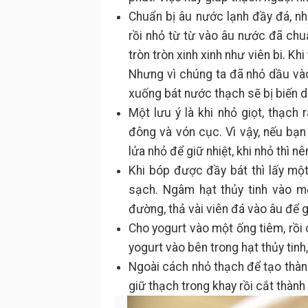
Chuẩn bị âu nước lạnh đầy đá, n
rồi nhỏ từ từ vào âu nước đã chu
tròn tròn xinh xinh như viên bi. K
Nhưng vì chúng ta đã nhỏ dầu vào
xuống bát nước thạch sẽ bị biến 
Một lưu ý là khi nhỏ giọt, thạch
đông và vón cục. Vì vậy, nếu bạn 
lửa nhỏ để giữ nhiệt, khi nhỏ thì n
Khi bóp được đầy bát thì lấy một
sạch. Ngâm hạt thủy tinh vào m
đường, thả vài viên đá vào âu để g
Cho yogurt vào một ống tiêm, rồi 
yogurt vào bên trong hạt thủy tinh
Ngoài cách nhỏ thạch để tạo thành 
giữ thạch trong khay rồi cắt thàn