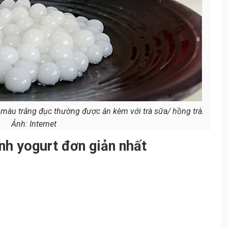
, màu trắng đục thường được ăn kèm với trà sữa/ hồng trà.
Ảnh: Internet
inh yogurt đơn giản nhất