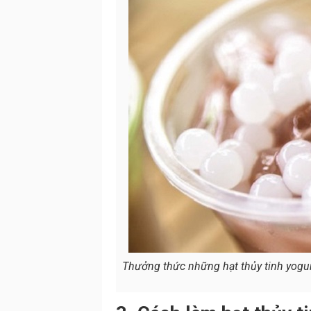
Thưởng thức những hạt thủy tinh yogur