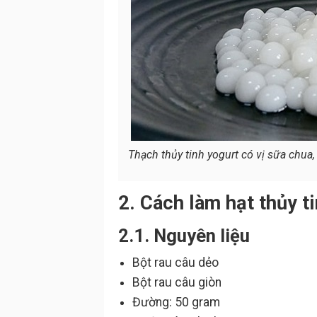
Thạch thủy tinh yogurt có vị sữa chua
2. Cách làm hạt thủy t
2.1. Nguyên liệu
Bột rau câu dẻo
Bột rau câu giòn
Đường: 50 gram