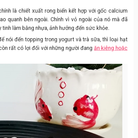
hính là chiết xuất rong biển kết hợp với gốc calcium
ao quanh bên ngoài. Chính vì vỏ ngoài của nó mà đã
ủy tinh làm bằng nhựa, ảnh hưởng đến sức khỏe.
 nói đến topping trong yogurt và trà sữa, thì loại hạt
 còn rất có lợi đối với những người đang
ăn kiêng hoặc