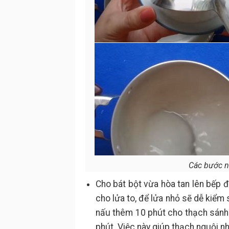
Các bước nấ
Cho bát bột vừa hòa tan lên bếp đ
cho lửa to, để lửa nhỏ sẽ dễ kiểm 
nấu thêm 10 phút cho thạch sánh 
phút. Việc này giúp thạch nguội n