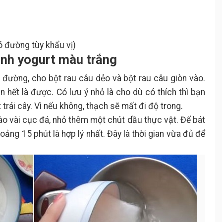
 đường tùy khẩu vị)
tinh yogurt màu trắng
đường, cho bột rau câu dẻo và bột rau câu giòn vào.
 hết là được. Có lưu ý nhỏ là cho dù có thích thì bạn
trái cây. Vì nếu không, thạch sẽ mất đi độ trong.
ào vài cục đá, nhỏ thêm một chút dầu thực vật. Để bát
ảng 15 phút là hợp lý nhất. Đây là thời gian vừa đủ để