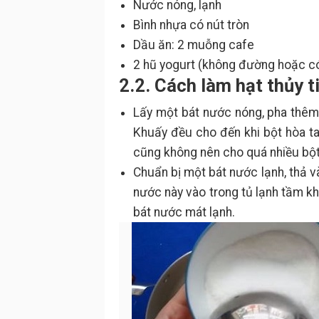
Nước nóng, lạnh
Bình nhựa có nút tròn
Dầu ăn: 2 muỗng cafe
2 hũ yogurt (không đường hoặc có
2.2. Cách làm hạt thủy 
Lấy một bát nước nóng, pha thêm 
Khuấy đều cho đến khi bột hòa tan
cũng không nên cho quá nhiều bột 
Chuẩn bị một bát nước lạnh, thả v
nước này vào trong tủ lạnh tầm kho
bát nước mát lạnh.