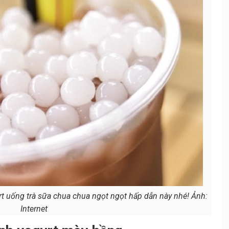
t uống trà sữa chua chua ngọt ngọt hấp dẫn này nhé! Ảnh:
Internet