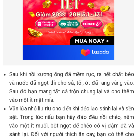
Sau khi nồi xương ống đã mềm rục, ra hết chất béo
và nước đã ngọt thì cho sả, tỏi, ớt đã rang vàng vào.
Sau đó bạn mang tất cả trộn chung lại và cho thêm
vào một ít mật mía.
Vặn lửa nhỏ liu riu cho đến khi dẻo lạc sánh lại và sền
sệt. Trong lúc nấu bạn hãy đảo đều nồi chẻo, nêm
vào một ít muối, bột ngọt để chẻo có vị đậm đà và
sánh lại. Đối với người thích ăn cay, bạn có thể cho