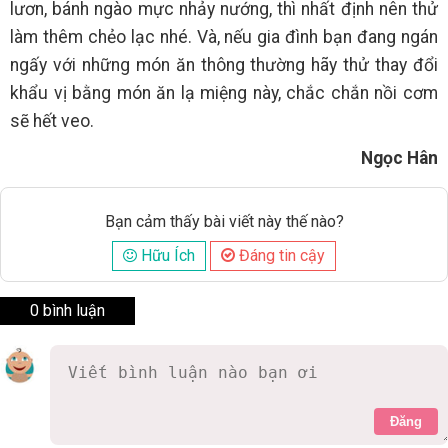
lươn, bánh ngào mực nhảy nướng, thì nhất định nên thử
làm thêm chẻo lạc nhé. Và, nếu gia đình bạn đang ngán
ngấy với những món ăn thông thường hãy thử thay đổi
khẩu vị bằng món ăn lạ miệng này, chắc chắn nồi cơm
sẽ hết veo.
Ngọc Hân
Bạn cảm thấy bài viết này thế nào?
Hữu Ích
Đáng tin cậy
0 bình luận
Đăng