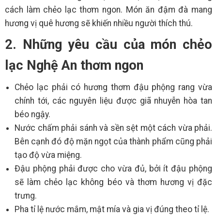
cách làm chẻo lạc thơm ngon. Món ăn đậm đà mang
hương vị quê hương sẽ khiến nhiều người thích thú.
2. Những yêu cầu của món chẻo
lạc Nghệ An thơm ngon
Chẻo lạc phải có hương thơm đậu phộng rang vừa
chính tới, các nguyên liệu được giã nhuyễn hòa tan
béo ngậy.
Nước chấm phải sánh và sền sệt một cách vừa phải.
Bên cạnh đó độ mặn ngọt của thành phẩm cũng phải
tạo độ vừa miệng.
Đậu phộng phải được cho vừa đủ, bởi ít đậu phộng
sẽ làm chẻo lạc không béo và thơm hương vị đặc
trưng.
Pha tỉ lệ nước mắm, mật mía và gia vị đúng theo tỉ lệ.