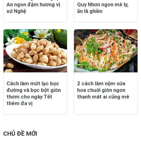
An ngon đậm hương vị
Quy Nhơn ngon mê ly,
xứ Nghệ
ăn là ghiền
Cách làm mứt lạc bọc
2 cách làm nộm sứa
đường và bọc bột giòn
hoa chuối giòn ngon
thơm cho ngày Tết
thanh mát ai cũng mê
thêm đa vị
CHỦ ĐỀ MỚI