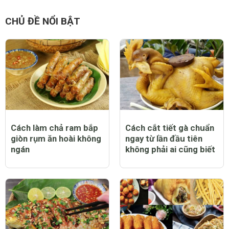
CHỦ ĐỀ NỔI BẬT
Cách làm chả ram bắp
Cách cắt tiết gà chuẩn
giòn rụm ăn hoài không
ngay từ lần đầu tiên
ngán
không phải ai cũng biết