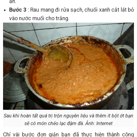
ăn.
Bước 3
: Rau mang đi rửa sạch, chuối xanh cắt lát bỏ
vào nước muối cho trắng.
Sau khi hoàn tất quá trị trộn nguyên liệu và thêm ít bột ớt bạn
sẽ có món chẻo lạc đậm đà. Ảnh: Internet
Chỉ vài bước đơn giản bạn đã thực hiện thành công