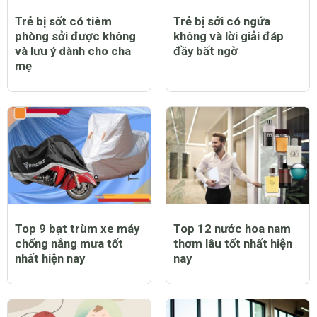
Trẻ bị sốt có tiêm
Trẻ bị sởi có ngứa
phòng sởi được không
không và lời giải đáp
và lưu ý dành cho cha
đầy bất ngờ
mẹ
Top 9 bạt trùm xe máy
Top 12 nước hoa nam
chống nắng mưa tốt
thơm lâu tốt nhất hiện
nhất hiện nay
nay