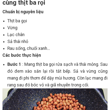
cùng thịt ba rọi
Chuẩn bị nguyên liệu
Thịt ba gọi
Vừng
Lạc chân
Sả thái nhỏ
Rau sống, chuối xanh…
Các bước thực hiện
Bước 1
: Mang thịt ba gọi rửa sạch và thái mỏng. Sau
đó đem xào săn lại rồi tắt bếp. Sả và vừng cũng
mang đi phi thơm để dậy mùi hương. Còn lạc mang đi
rang sau đó bóc vỏ và giã nhuyễn trong cối.