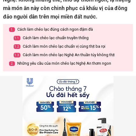
mà món ăn này còn chinh phục cả khẩu vị của đông
đảo người dân trên mọi miền đất nước.
Cách làm chẻo lạc đúng cách ngon đậm đà
1.
Cách làm chẻo lạc chuẩn truyền thống
1.1.
Cách làm món chẻo lạc chuẩn vị cùng thịt ba rọi
1.2.
Cách làm món chẻo lạc Nghệ An thuần túy không thịt
1.3.
Những yêu cầu của món chẻo lạc Nghệ An thơm ngon
2.