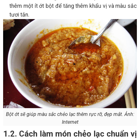
thêm một ít ớt bột để tăng thêm khẩu vị và màu sắc
tươi tắn.
Bột ớt sẽ giúp màu sắc chẻo lạc thêm rực rỡ, đẹp mắt. Ảnh:
Internet
1.2. Cách làm món chẻo lạc chuẩn vị