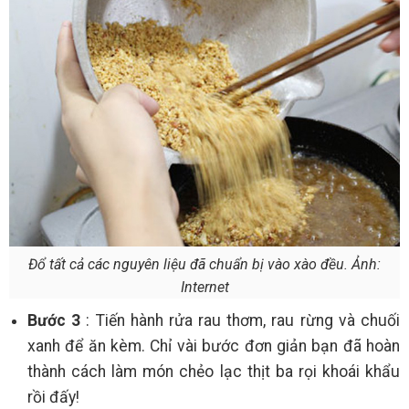
Đổ tất cả các nguyên liệu đã chuẩn bị vào xào đều. Ảnh:
Internet
Bước 3
: Tiến hành rửa rau thơm, rau rừng và chuối
xanh để ăn kèm. Chỉ vài bước đơn giản bạn đã hoàn
thành cách làm món chẻo lạc thịt ba rọi khoái khẩu
rồi đấy!