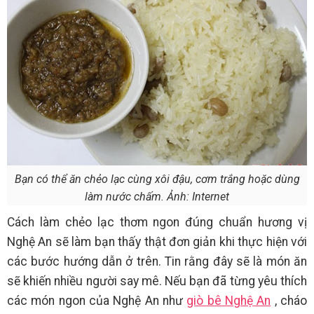
Bạn có thể ăn chẻo lạc cùng xôi đậu, cơm trắng hoặc dùng
làm nước chấm. Ảnh: Internet
Cách làm chẻo lạc thơm ngon đúng chuẩn hương vị
Nghệ An sẽ làm bạn thấy thật đơn giản khi thực hiện với
các bước hướng dẫn ở trên. Tin rằng đây sẽ là món ăn
sẽ khiến nhiều người say mê. Nếu bạn đã từng yêu thích
các món ngon của Nghệ An như
giò bê Nghệ An
, cháo