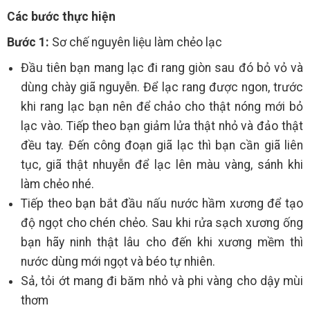
Các bước thực hiện
Bước 1:
Sơ chế nguyên liệu làm chẻo lạc
Đầu tiên bạn mang lạc đi rang giòn sau đó bỏ vỏ và
dùng chày giã nguyễn. Để lạc rang được ngon, trước
khi rang lạc bạn nên để chảo cho thật nóng mới bỏ
lạc vào. Tiếp theo bạn giảm lửa thật nhỏ và đảo thật
đều tay. Đến công đoạn giã lạc thì bạn cần giã liên
tục, giã thật nhuyễn để lạc lên màu vàng, sánh khi
làm chẻo nhé.
Tiếp theo bạn bắt đầu nấu nước hầm xương để tạo
độ ngọt cho chén chẻo. Sau khi rửa sạch xương ống
bạn hãy ninh thật lâu cho đến khi xương mềm thì
nước dùng mới ngọt và béo tự nhiên.
Sả, tỏi ớt mang đi băm nhỏ và phi vàng cho dậy mùi
thơm