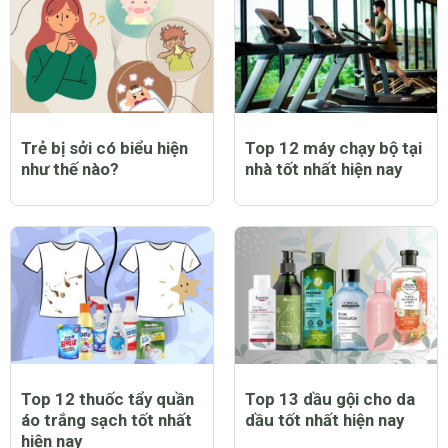
Trẻ bị sởi có biểu hiện
Top 12 máy chạy bộ tại
như thế nào?
nhà tốt nhất hiện nay
Top 12 thuốc tẩy quần
Top 13 dầu gội cho da
áo trắng sạch tốt nhất
dầu tốt nhất hiện nay
hiện nay