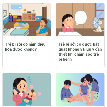
Trẻ bị sởi có nằm điều
Trẻ bị sởi có được bật
hòa được không?
quạt không và lưu ý cần
thiết khi chăm sóc trẻ
bị bệnh