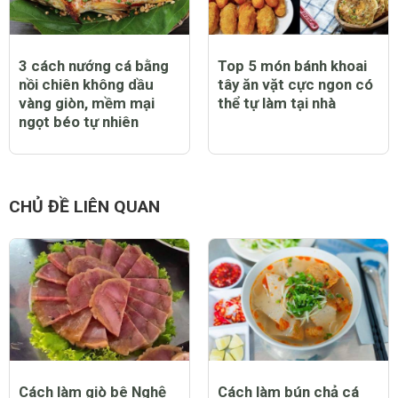
3 cách nướng cá bằng
Top 5 món bánh khoai
nồi chiên không dầu
tây ăn vặt cực ngon có
vàng giòn, mềm mại
thể tự làm tại nhà
ngọt béo tự nhiên
CHỦ ĐỀ LIÊN QUAN
Cách làm giò bê Nghệ
Cách làm bún chả cá