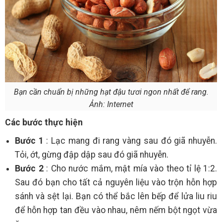
Bạn cần chuẩn bị những hạt đậu tươi ngon nhất để rang.
Ảnh: Internet
Các bước thực hiện
Bước 1
: Lạc mang đi rang vàng sau đó giã nhuyễn.
Tỏi, ớt, gừng đập dập sau đó giã nhuyễn.
Bước 2
: Cho nước mắm, mật mía vào theo tỉ lệ 1:2.
Sau đó bạn cho tất cả nguyên liệu vào trộn hỗn hợp
sánh và sệt lại. Bạn có thể bắc lên bếp để lửa liu riu
để hỗn hợp tan đều vào nhau, nêm nếm bột ngọt vừa