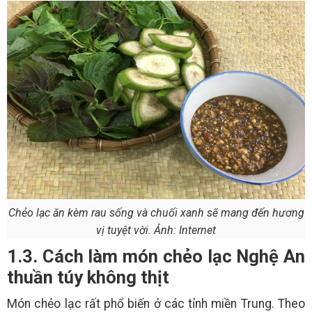
Chẻo lạc ăn kèm rau sống và chuối xanh sẽ mang đến hương
vị tuyệt vời. Ảnh: Internet
1.3. Cách làm món chẻo lạc Nghệ An
thuần túy không thịt
Món chẻo lạc rất phổ biến ở các tỉnh miền Trung. Theo