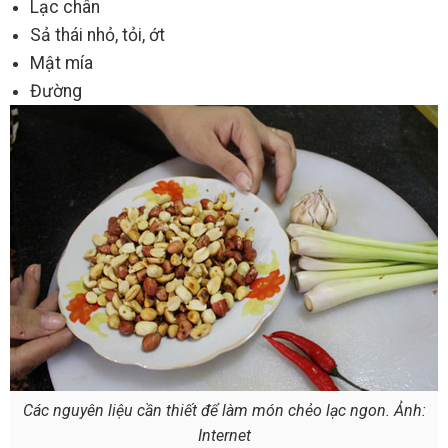
Lạc chân
Sả thái nhỏ, tỏi, ớt
Mật mía
Đường
Các nguyên liệu cần thiết để làm món chẻo lạc ngon. Ảnh:
Internet