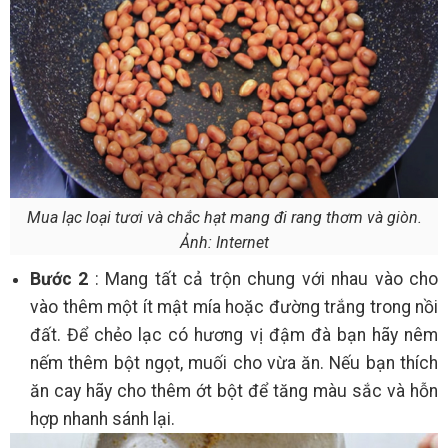
Mua lạc loại tươi và chắc hạt mang đi rang thơm và giòn.
Ảnh: Internet
Bước 2
: Mang tất cả trộn chung với nhau vào cho
vào thêm một ít mật mía hoặc đường trắng trong nồi
đất. Để chẻo lạc có hương vị đậm đà bạn hãy nêm
nếm thêm bột ngọt, muối cho vừa ăn. Nếu bạn thích
ăn cay hãy cho thêm ớt bột để tăng màu sắc và hỗn
hợp nhanh sánh lại.