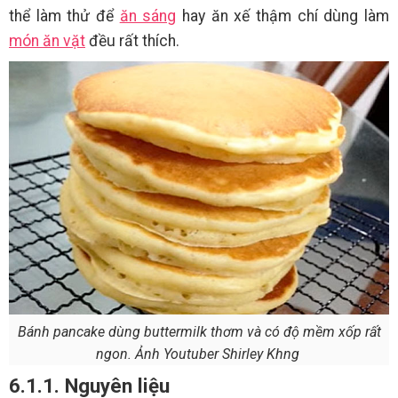
thể làm thử để
ăn sáng
hay ăn xế thậm chí dùng làm
món ăn vặt
đều rất thích.
Bánh pancake dùng buttermilk thơm và có độ mềm xốp rất
ngon. Ảnh Youtuber Shirley Khng
6.1.1. Nguyên liệu