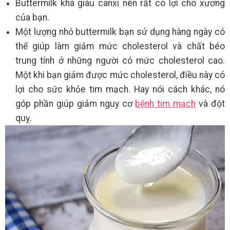
Buttermilk khá giàu canxi nên rất có lợi cho xương
của bạn.
Một lượng nhỏ buttermilk bạn sử dụng hàng ngày có
thể giúp làm giảm mức cholesterol và chất béo
trung tính ở những người có mức cholesterol cao.
Một khi bạn giảm được mức cholesterol, điều này có
lợi cho sức khỏe tim mạch. Hay nói cách khác, nó
góp phần giúp giảm nguy cơ
bệnh tim mạch
và đột
quỵ.