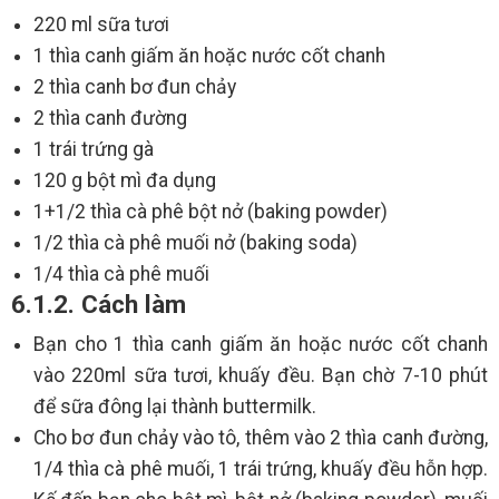
220 ml sữa tươi
1 thìa canh giấm ăn hoặc nước cốt chanh
2 thìa canh bơ đun chảy
2 thìa canh đường
1 trái trứng gà
120 g bột mì đa dụng
1+1/2 thìa cà phê bột nở (baking powder)
1/2 thìa cà phê muối nở (baking soda)
1/4 thìa cà phê muối
6.1.2. Cách làm
Bạn cho 1 thìa canh giấm ăn hoặc nước cốt chanh
vào 220ml sữa tươi, khuấy đều. Bạn chờ 7-10 phút
để sữa đông lại thành buttermilk.
Cho bơ đun chảy vào tô, thêm vào 2 thìa canh đường,
1/4 thìa cà phê muối, 1 trái trứng, khuấy đều hỗn hợp.