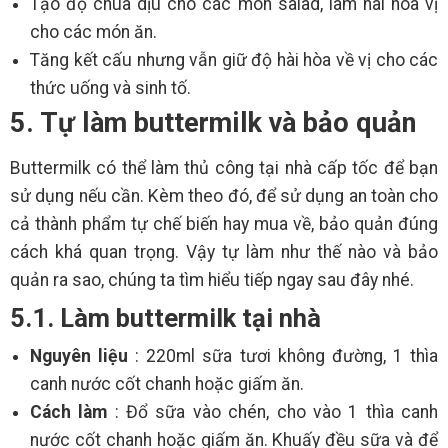
Tạo độ chua dịu cho các món salad, làm hài hòa vị
cho các món ăn.
Tăng kết cấu nhưng vẫn giữ độ hài hòa về vị cho các
thức uống và sinh tố.
5. Tự làm buttermilk và bảo quản
Buttermilk có thể làm thủ công tại nhà cấp tốc để bạn
sử dụng nếu cần. Kèm theo đó, để sử dụng an toàn cho
cả thành phẩm tự chế biến hay mua về, bảo quản đúng
cách khá quan trọng. Vậy tự làm như thế nào và bảo
quản ra sao, chúng ta tìm hiểu tiếp ngay sau đây nhé.
5.1. Làm buttermilk tại nhà
Nguyên liệu
: 220ml sữa tươi không đường, 1 thìa
canh nước cốt chanh hoặc giấm ăn.
Cách làm
: Đổ sữa vào chén, cho vào 1 thìa canh
nước cốt chanh hoặc giấm ăn. Khuấy đều sữa và để