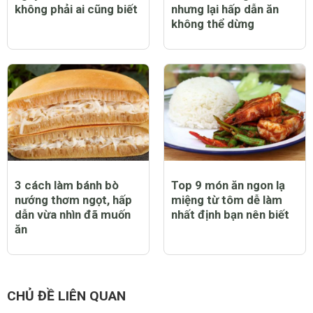
không phải ai cũng biết
nhưng lại hấp dẫn ăn
không thể dừng
3 cách làm bánh bò
Top 9 món ăn ngon lạ
nướng thơm ngọt, hấp
miệng từ tôm dễ làm
dẫn vừa nhìn đã muốn
nhất định bạn nên biết
ăn
CHỦ ĐỀ LIÊN QUAN