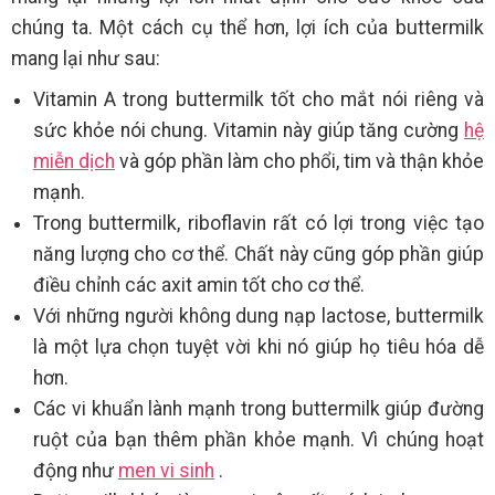
chúng ta. Một cách cụ thể hơn, lợi ích của buttermilk
mang lại như sau:
Vitamin A trong buttermilk tốt cho mắt nói riêng và
sức khỏe nói chung. Vitamin này giúp tăng cường
hệ
miễn dịch
và góp phần làm cho phổi, tim và thận khỏe
mạnh.
Trong buttermilk, riboflavin rất có lợi trong việc tạo
năng lượng cho cơ thể. Chất này cũng góp phần giúp
điều chỉnh các axit amin tốt cho cơ thể.
Với những người không dung nạp lactose, buttermilk
là một lựa chọn tuyệt vời khi nó giúp họ tiêu hóa dễ
hơn.
Các vi khuẩn lành mạnh trong buttermilk giúp đường
ruột của bạn thêm phần khỏe mạnh. Vì chúng hoạt
động như
men vi sinh
.