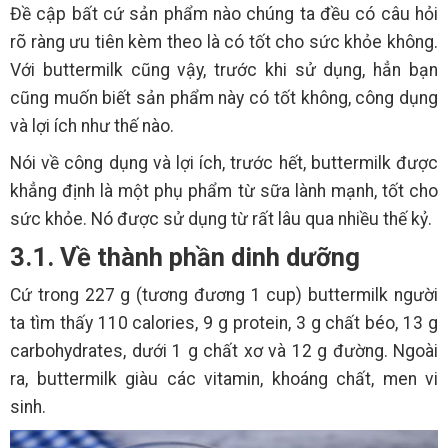
Đề cập bất cứ sản phẩm nào chúng ta đều có câu hỏi
rõ ràng ưu tiên kèm theo là có tốt cho sức khỏe không.
Với buttermilk cũng vậy, trước khi sử dụng, hẳn bạn
cũng muốn biết sản phẩm này có tốt không, công dụng
và lợi ích như thế nào.
Nói về công dụng và lợi ích, trước hết, buttermilk được
khẳng định là một phụ phẩm từ sữa lành mạnh, tốt cho
sức khỏe. Nó được sử dụng từ rất lâu qua nhiều thế kỷ.
3.1. Về thành phần dinh dưỡng
Cứ trong 227 g (tương đương 1 cup) buttermilk người
ta tìm thấy 110 calories, 9 g protein, 3 g chất béo, 13 g
carbohydrates, dưới 1 g chất xơ và 12 g đường. Ngoài
ra, buttermilk giàu các vitamin, khoáng chất, men vi
sinh.