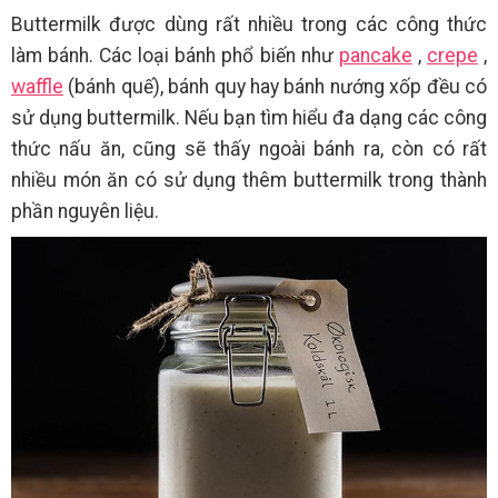
Buttermilk được dùng rất nhiều trong các công thức
làm bánh. Các loại bánh phổ biến như
pancake
,
crepe
,
waffle
(bánh quế), bánh quy hay bánh nướng xốp đều có
sử dụng buttermilk. Nếu bạn tìm hiểu đa dạng các công
thức nấu ăn, cũng sẽ thấy ngoài bánh ra, còn có rất
nhiều món ăn có sử dụng thêm buttermilk trong thành
phần nguyên liệu.