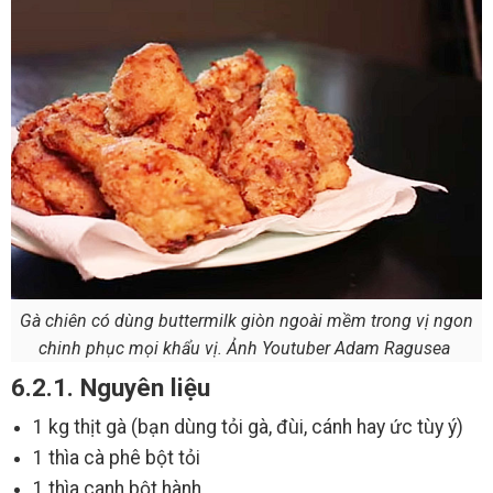
Gà chiên có dùng buttermilk giòn ngoài mềm trong vị ngon
chinh phục mọi khẩu vị. Ảnh Youtuber Adam Ragusea
6.2.1. Nguyên liệu
1 kg thịt gà (bạn dùng tỏi gà, đùi, cánh hay ức tùy ý)
1 thìa cà phê bột tỏi
1 thìa canh bột hành