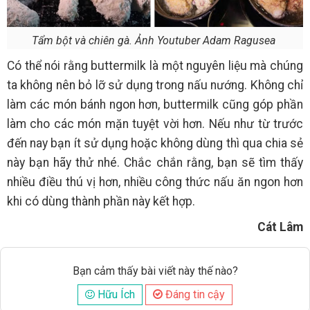
Tẩm bột và chiên gà. Ảnh Youtuber Adam Ragusea
Có thể nói rằng buttermilk là một nguyên liệu mà chúng
ta không nên bỏ lỡ sử dụng trong nấu nướng. Không chỉ
làm các món bánh ngon hơn, buttermilk cũng góp phần
làm cho các món mặn tuyệt vời hơn. Nếu như từ trước
đến nay bạn ít sử dụng hoặc không dùng thì qua chia sẻ
này bạn hãy thử nhé. Chắc chắn rằng, bạn sẽ tìm thấy
nhiều điều thú vị hơn, nhiều công thức nấu ăn ngon hơn
khi có dùng thành phần này kết hợp.
Cát Lâm
Bạn cảm thấy bài viết này thế nào?
Hữu Ích
Đáng tin cậy