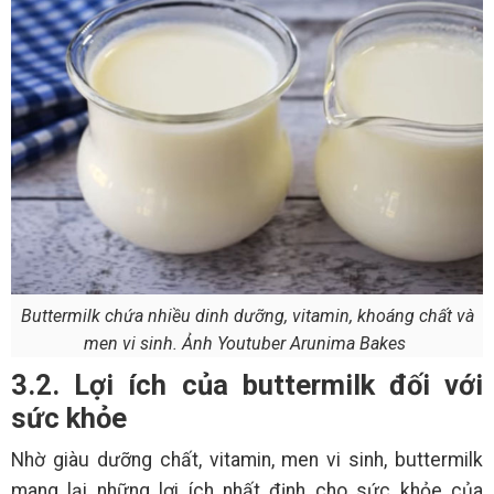
Buttermilk chứa nhiều dinh dưỡng, vitamin, khoáng chất và
men vi sinh. Ảnh Youtuber Arunima Bakes
3.2. Lợi ích của buttermilk đối với
sức khỏe
Nhờ giàu dưỡng chất, vitamin, men vi sinh, buttermilk
mang lại những lợi ích nhất định cho sức khỏe của