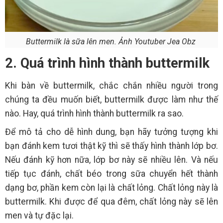
Buttermilk là sữa lên men. Ảnh Youtuber Jea Obz
2. Quá trình hình thành buttermilk
Khi bàn về buttermilk, chắc chắn nhiều người trong
chúng ta đều muốn biết, buttermilk được làm như thế
nào. Hay, quá trình hình thành buttermilk ra sao.
Để mô tả cho dễ hình dung, bạn hãy tưởng tượng khi
bạn đánh kem tươi thật kỹ thì sẽ thấy hình thành lớp bơ.
Nếu đánh kỹ hơn nữa, lớp bơ này sẽ nhiều lên. Và nếu
tiếp tục đánh, chất béo trong sữa chuyển hết thành
dạng bơ, phần kem còn lại là chất lỏng. Chất lỏng này là
buttermilk. Khi được để qua đêm, chất lỏng này sẽ lên
men và tự đặc lại.