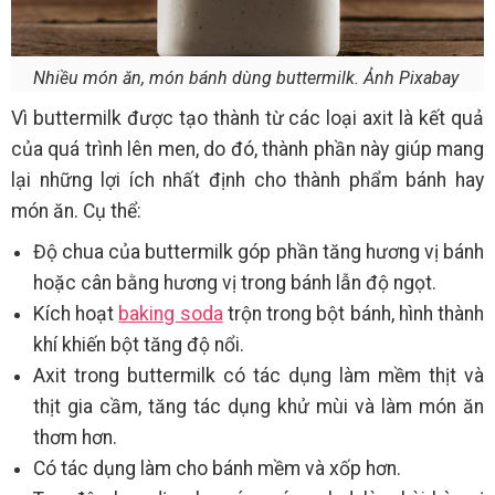
Nhiều món ăn, món bánh dùng buttermilk. Ảnh Pixabay
Vì buttermilk được tạo thành từ các loại axit là kết quả
của quá trình lên men, do đó, thành phần này giúp mang
lại những lợi ích nhất định cho thành phẩm bánh hay
món ăn. Cụ thể:
Độ chua của buttermilk góp phần tăng hương vị bánh
hoặc cân bằng hương vị trong bánh lẫn độ ngọt.
Kích hoạt
baking soda
trộn trong bột bánh, hình thành
khí khiến bột tăng độ nổi.
Axit trong buttermilk có tác dụng làm mềm thịt và
thịt gia cầm, tăng tác dụng khử mùi và làm món ăn
thơm hơn.
Có tác dụng làm cho bánh mềm và xốp hơn.