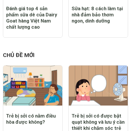
Đánh giá top 4 sản
Sữa hạt: 8 cách làm tại
phẩm sữa dê của Dairy
nhà đảm bảo thơm
Goat hàng Việt Nam
ngon, dinh dưỡng
chất lượng cao
CHỦ ĐỀ MỚI
Trẻ bị sởi có nằm điều
Trẻ bị sởi có được bật
hòa được không?
quạt không và lưu ý cần
thiết khi chăm sóc trẻ