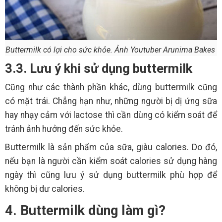
Buttermilk có lợi cho sức khỏe. Ảnh Youtuber Arunima Bakes
3.3. Lưu ý khi sử dụng buttermilk
Cũng như các thành phần khác, dùng buttermilk cũng
có mặt trái. Chẳng hạn như, những người bị dị ứng sữa
hay nhạy cảm với lactose thì cần dùng có kiểm soát để
tránh ảnh hưởng đến sức khỏe.
Buttermilk là sản phẩm của sữa, giàu calories. Do đó,
nếu bạn là người cần kiểm soát calories sử dụng hàng
ngày thì cũng lưu ý sử dụng buttermilk phù hợp để
không bị dư calories.
4. Buttermilk dùng làm gì?