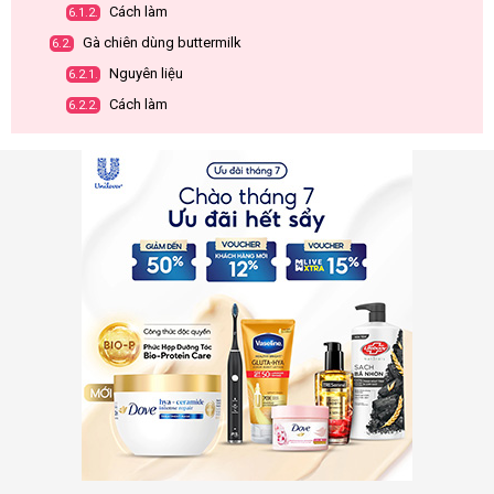
Cách làm
6.1.2.
Gà chiên dùng buttermilk
6.2.
Nguyên liệu
6.2.1.
Cách làm
6.2.2.