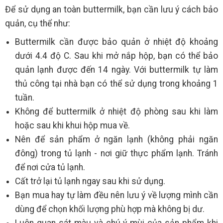
Để sử dụng an toàn buttermilk, bạn cần lưu ý cách bảo
quản, cụ thể như:
Buttermilk cần được bảo quản ở nhiệt độ khoảng
dưới 4.4 độ C. Sau khi mở nắp hộp, bạn có thể bảo
quản lạnh được đến 14 ngày. Với buttermilk tự làm
thủ công tại nhà bạn có thể sử dụng trong khoảng 1
tuần.
Không để buttermilk ở nhiệt độ phòng sau khi làm
hoặc sau khi khui hộp mua về.
Nên để sản phẩm ở ngăn lạnh (không phải ngăn
đông) trong tủ lạnh - nơi giữ thực phẩm lạnh. Tránh
để nơi cửa tủ lạnh.
Cất trở lại tủ lạnh ngay sau khi sử dụng.
Bạn mua hay tự làm đều nên lưu ý về lượng mình cần
dùng để chọn khối lượng phù hợp mà không bị dư.
Luôn quan sát màu và chú ý mùi của sản phẩm khi