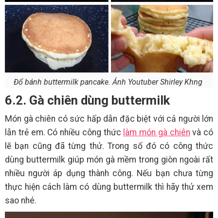
Đổ bánh buttermilk pancake. Ảnh Youtuber Shirley Khng
6.2. Gà chiên dùng buttermilk
Món gà chiên có sức hấp dẫn đặc biệt với cả người lớn
lẫn trẻ em. Có nhiều công thức
làm món gà chiên
và có
lẽ bạn cũng đã từng thử. Trong số đó có công thức
dùng buttermilk giúp món gà mềm trong giòn ngoài rất
nhiều người áp dụng thành công. Nếu bạn chưa từng
thực hiện cách làm có dùng buttermilk thì hãy thử xem
sao nhé.