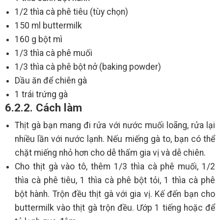
1/2 thìa cà phê tiêu (tùy chọn)
150 ml buttermilk
160 g bột mì
1/3 thìa cà phê muối
1/3 thìa cà phê bột nở (baking powder)
Dầu ăn để chiên gà
1 trái trứng gà
6.2.2. Cách làm
Thịt gà bạn mang đi rửa với nước muối loãng, rửa lại
nhiều lần với nước lạnh. Nếu miếng gà to, bạn có thể
chặt miếng nhỏ hơn cho dễ thấm gia vị và dễ chiên.
Cho thịt gà vào tô, thêm 1/3 thìa cà phê muối, 1/2
thìa cà phê tiêu, 1 thìa cà phê bột tỏi, 1 thìa cà phê
bột hành. Trộn đều thịt gà với gia vị. Kế đến bạn cho
buttermilk vào thịt gà trộn đều. Ướp 1 tiếng hoặc để