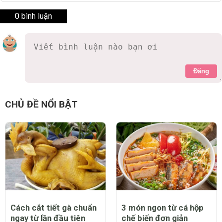
0 bình luận
Đăng
CHỦ ĐỀ NỔI BẬT
Cách cắt tiết gà chuẩn
3 món ngon từ cá hộp
ngay từ lần đầu tiên
chế biến đơn giản