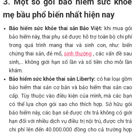
3. Một số gói bảo hiểm sức khỏe
mẹ bầu phổ biến nhất hiện nay
Bảo hiểm sức khỏe thai sản Bảo Việt:
khi mua gói
bảo hiểm này, thai phụ sẽ được hỗ trợ toàn bộ chi phí
trong quá trình mang thai và sinh con, như: biến
chứng thai sản, đẻ mổ,
sinh thường
, các vấn đề sau
sinh,... không giới hạn số lần và số tiền cho mỗi lần
khám.
Bảo hiểm sức khỏe thai sản Liberty:
có hai loại gồm
bảo hiểm thai sản cơ bản và bảo hiểm thai sản cao
cấp. Tùy thuộc vào điều kiện của mình, mà các bạn
có thể lựa chọn gói sao cho thích hợp. Sở hữu gói
bảo hiểm này, các bạn sẽ được chi trả không có giới
hạn đối với nhiều dịch vụ điều trị nội trú, được chi trả
chi phí lên đến 40.000.000 đồng cho cả trường hợp