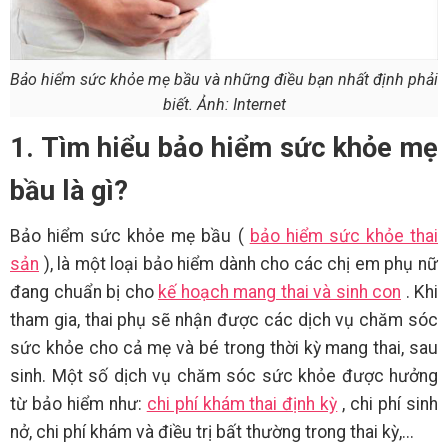
Bảo hiểm sức khỏe mẹ bầu và những điều bạn nhất định phải
biết. Ảnh: Internet
1. Tìm hiểu bảo hiểm sức khỏe mẹ
bầu là gì?
Bảo hiểm sức khỏe mẹ bầu (
bảo hiểm sức khỏe thai
sản
), là một loại bảo hiểm dành cho các chị em phụ nữ
đang chuẩn bị cho
kế hoạch mang thai và sinh con
. Khi
tham gia, thai phụ sẽ nhận được các dịch vụ chăm sóc
sức khỏe cho cả mẹ và bé trong thời kỳ mang thai, sau
sinh. Một số dịch vụ chăm sóc sức khỏe được hưởng
từ bảo hiểm như:
chi phí khám thai định kỳ
, chi phí sinh
nở, chi phí khám và điều trị bất thường trong thai kỳ,...