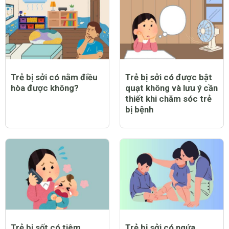
Trẻ bị sởi có nằm điều
Trẻ bị sởi có được bật
hòa được không?
quạt không và lưu ý cần
thiết khi chăm sóc trẻ
bị bệnh
Trẻ bị sốt có tiêm
Trẻ bị sởi có ngứa