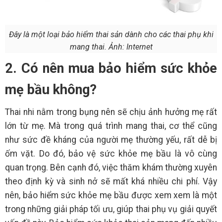
Đây là một loại bảo hiểm thai sản dành cho các thai phụ khi
mang thai. Ảnh: Internet
2. Có nên mua bảo hiểm sức khỏe
mẹ bầu không?
Thai nhi nằm trong bụng nên sẽ chịu ảnh hưởng mẹ rất
lớn từ mẹ. Mà trong quá trình mang thai, cơ thể cũng
như sức đề kháng của người mẹ thường yếu, rất dễ bị
ốm vặt. Do đó, bảo vệ sức khỏe mẹ bầu là vô cùng
quan trọng. Bên cạnh đó, việc thăm khám thường xuyên
theo định kỳ và sinh nở sẽ mất khá nhiều chi phí. Vậy
nên, bảo hiểm sức khỏe mẹ bầu được xem xem là một
trong những giải pháp tối ưu, giúp thai phụ vụ giải quyết