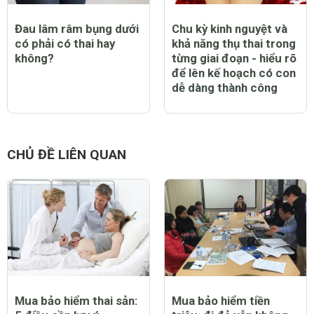
Đau lâm râm bụng dưới
Chu kỳ kinh nguyệt và
có phải có thai hay
khả năng thụ thai trong
không?
từng giai đoạn - hiểu rõ
để lên kế hoạch có con
dễ dàng thành công
CHỦ ĐỀ LIÊN QUAN
Mua bảo hiểm thai sản:
Mua bảo hiểm tiền