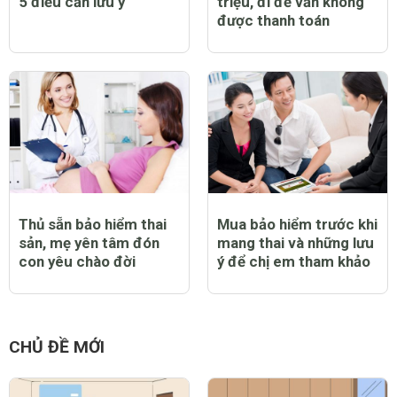
5 điều cần lưu ý
triệu, đi đẻ vẫn không
được thanh toán
Thủ sẵn bảo hiểm thai
Mua bảo hiểm trước khi
sản, mẹ yên tâm đón
mang thai và những lưu
con yêu chào đời
ý để chị em tham khảo
CHỦ ĐỀ MỚI