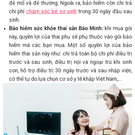
đẻ mổ và đẻ thường. Ngoài ra, bảo hiểm còn chi trả
chi phí
chăm sóc bé sơ sinh
trong 30 ngày đầu sau
sinh.
Bảo hiểm sức khỏe thai sản Bảo Minh:
khi mua gói
này, quyền lợi của thai phụ sẽ phụ thuộc vào gói bảo
hiểm mà các bạn mua. Một số quyền lợi của bảo
hiểm thai sản này như: chi trả toàn bộ chi phí điều trị
trước và sau sinh, điều trị nội và ngoại trú khi sinh
con, hỗ trợ điều trị 30 ngày trước và sau nhập viện,
có thể tự do lựa chọn cơ sở y tế khắp Việt Nam,...