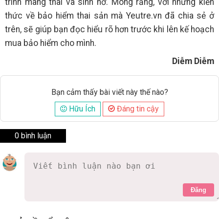
trình mang thai và sinh nở. Mong rằng, với những kiến
thức về bảo hiểm thai sản mà Yeutre.vn đã chia sẻ ở
trên, sẽ giúp bạn đọc hiểu rõ hơn trước khi lên kế hoạch
mua bảo hiểm cho mình.
Diễm Diễm
Bạn cảm thấy bài viết này thế nào?
Hữu Ích
Đáng tin cậy
0 bình luận
Đăng