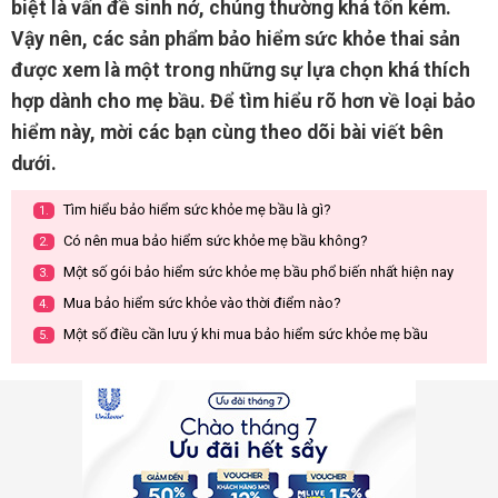
biệt là vấn đề sinh nở, chúng thường khá tốn kém.
Vậy nên, các sản phẩm bảo hiểm sức khỏe thai sản
được xem là một trong những sự lựa chọn khá thích
hợp dành cho mẹ bầu. Để tìm hiểu rõ hơn về loại bảo
hiểm này, mời các bạn cùng theo dõi bài viết bên
dưới.
Tìm hiểu bảo hiểm sức khỏe mẹ bầu là gì?
1.
Có nên mua bảo hiểm sức khỏe mẹ bầu không?
2.
Một số gói bảo hiểm sức khỏe mẹ bầu phổ biến nhất hiện nay
3.
Mua bảo hiểm sức khỏe vào thời điểm nào?
4.
Một số điều cần lưu ý khi mua bảo hiểm sức khỏe mẹ bầu
5.