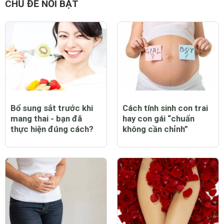
CHỦ ĐỀ NỔI BẬT
Bổ sung sắt trước khi
Cách tính sinh con trai
mang thai - bạn đã
hay con gái “chuẩn
thực hiện đúng cách?
không cần chỉnh”