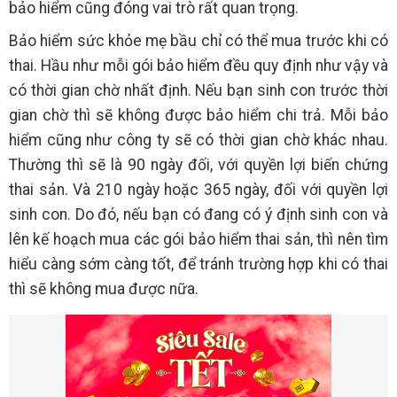
bảo hiểm cũng đóng vai trò rất quan trọng.
Bảo hiểm sức khỏe mẹ bầu chỉ có thể mua trước khi có
thai. Hầu như mỗi gói bảo hiểm đều quy định như vậy và
có thời gian chờ nhất định. Nếu bạn sinh con trước thời
gian chờ thì sẽ không được bảo hiểm chi trả. Mỗi bảo
hiểm cũng như công ty sẽ có thời gian chờ khác nhau.
Thường thì sẽ là 90 ngày đối, với quyền lợi biến chứng
thai sản. Và 210 ngày hoặc 365 ngày, đối với quyền lợi
sinh con. Do đó, nếu bạn có đang có ý định sinh con và
lên kế hoạch mua các gói bảo hiểm thai sản, thì nên tìm
hiểu càng sớm càng tốt, để tránh trường hợp khi có thai
thì sẽ không mua được nữa.