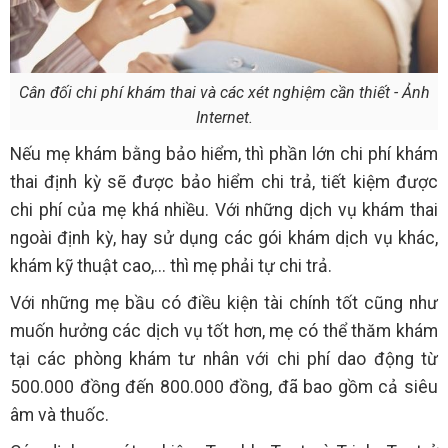
Cân đối chi phí khám thai và các xét nghiệm cần thiết - Ảnh
Internet.
Nếu mẹ khám bằng bảo hiểm, thì phần lớn chi phí khám
thai định kỳ sẽ được bảo hiểm chi trả, tiết kiệm được
chi phí của mẹ khá nhiều. Với những dịch vụ khám thai
ngoài định kỳ, hay sử dụng các gói khám dịch vụ khác,
khám kỹ thuật cao,... thì mẹ phải tự chi trả.
Với những mẹ bầu có điều kiện tài chính tốt cũng như
muốn hưởng các dịch vụ tốt hơn, mẹ có thể thăm khám
tại các phòng khám tư nhân với chi phí dao động từ
500.000 đồng đến 800.000 đồng, đã bao gồm cả siêu
âm và thuốc.