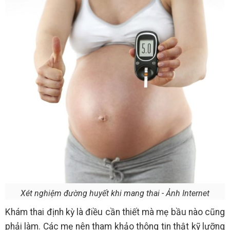
Xét nghiệm đường huyết khi mang thai - Ảnh Internet
Khám thai định kỳ là điều cần thiết mà mẹ bầu nào cũng
phải làm. Các mẹ nên tham khảo thông tin thật kỹ lưỡng