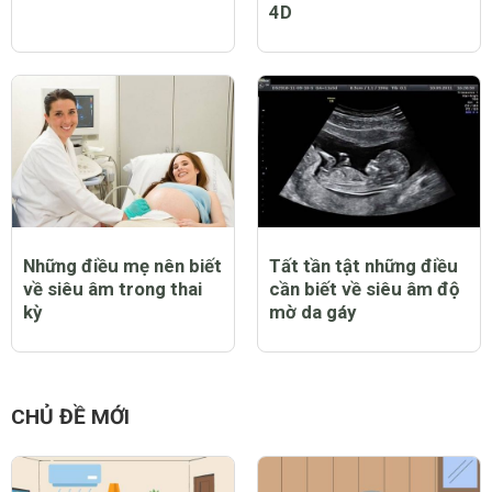
4D
Những điều mẹ nên biết
Tất tần tật những điều
về siêu âm trong thai
cần biết về siêu âm độ
kỳ
mờ da gáy
CHỦ ĐỀ MỚI