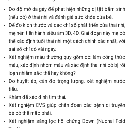
Đo độ mờ da gáy để phát hiện những dị tật bẩm sinh
(nếu có) ở thai nhi và đánh giá sức khỏe của bé.
Để đo kích thước và các chỉ số phát triển của thai nhi,
mẹ nên tiến hành siêu âm 3D, 4D. Giai đoạn này mẹ có
thể xác định tuổi thai nhi một cách chính xác nhất, với
sai số chỉ có vài ngày.
Xét nghiệm máu thường quy gồm có: làm công thức
máu, xác định nhóm máu và xác định thai nhi có bị rối
loạn nhiễm sắc thể hay không?
Đo huyết áp, cân đo trọng lượng, xét nghiệm nước
tiểu.
Khám để xác định tim thai.
Xét nghiệm CVS giúp chẩn đoán các bệnh di truyền
bé có thể mắc phải.
Xét nghiệm sàng lọc hội chứng Down (Nuchal Fold