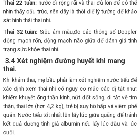
Thai 22 tuần:
nước ối rộng rãi và thai đủ lớn để có thể
nhìn thấy cấu trúc, nên đây là thời điể lý tưởng để khảo
sát hình thái thai nhi.
Thai 32 tuần:
Siêu âm màu,đo các thông số Doppler
động mạch rốn, động mạch não giữa để đánh giá tình
trạng sức khỏe thai nhi.
3.4 Xét nghiệm đường huyết khi mang
thai.
Khi khám thai, mẹ bầu phải làm xét nghiệm nước tiểu để
xác định xem thai nhi có nguy cơ mắc các dị tật như:
khiếm khuyết ống thần kinh, nứt đốt sống, dị tật về tim
thận, thai lớn (hơn 4,2 kg), trẻ bị suy hô hấp và viêm phế
quản. Nước tiểu tốt nhất lên lấy lúc giữa quãng để tránh
kết quả dương tính giả albumin nếu lấy lúc đầu và lúc
cuối.