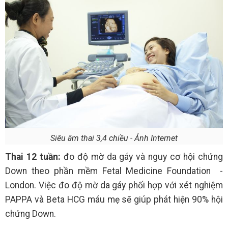
Siêu âm thai 3,4 chiều - Ảnh Internet
Thai 12 tuần:
đo độ mờ da gáy và nguy cơ hội chứng
Down theo phần mềm Fetal Medicine Foundation -
London. Việc đo độ mờ da gáy phối hợp với xét nghiệm
PAPPA và Beta HCG máu mẹ sẽ giúp phát hiện 90% hội
chứng Down.