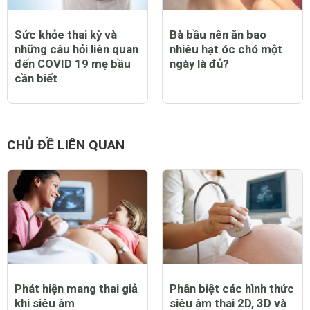
Sức khỏe thai kỳ và
Bà bầu nên ăn bao
những câu hỏi liên quan
nhiêu hạt óc chó một
đến COVID 19 mẹ bầu
ngày là đủ?
cần biết
CHỦ ĐỀ LIÊN QUAN
Phát hiện mang thai giả
Phân biệt các hình thức
khi siêu âm
siêu âm thai 2D, 3D và