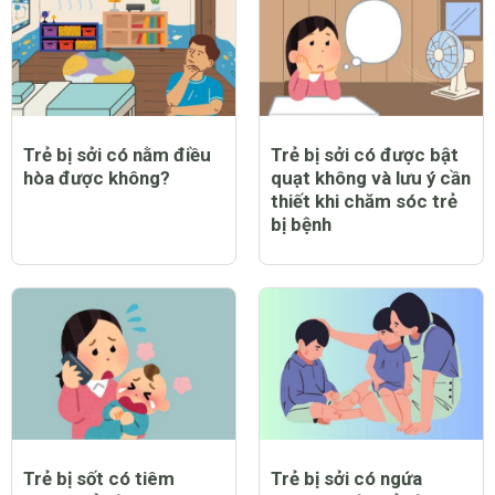
Trẻ bị sởi có nằm điều
Trẻ bị sởi có được bật
hòa được không?
quạt không và lưu ý cần
thiết khi chăm sóc trẻ
bị bệnh
Trẻ bị sốt có tiêm
Trẻ bị sởi có ngứa