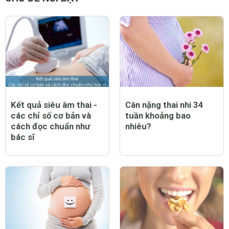
Kết quả siêu âm thai -
Cân nặng thai nhi 34
các chỉ số cơ bản và
tuần khoảng bao
cách đọc chuẩn như
nhiêu?
bác sĩ