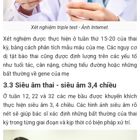
Xét nghiệm triple test - Ảnh Internet.
Xét nghiệm được thực hiện ở tuần thứ 15-20 của thai
kỳ, bằng cách phân tích mẫu máu của mẹ. Các nguy cơ
dị tật bào thai cũng được định lượng trên các yếu tố
như tuổi tác, cân nặng, chứng tiểu đường hoặc những
bất thường về gene của mẹ
3.3 Siêu âm thai - siêu âm 3,4 chiều
Ở tuần 12, 22 và 32 các mẹ bầu được khuyến khích
thực hiện siêu âm 3, 4 chiều. Các hình ảnh siêu âm rõ
nét sẽ giúp bác sĩ xác định những bất thường của thai
kỳ trong từng giai đoạn và kịp thời có biện pháp xử trí.