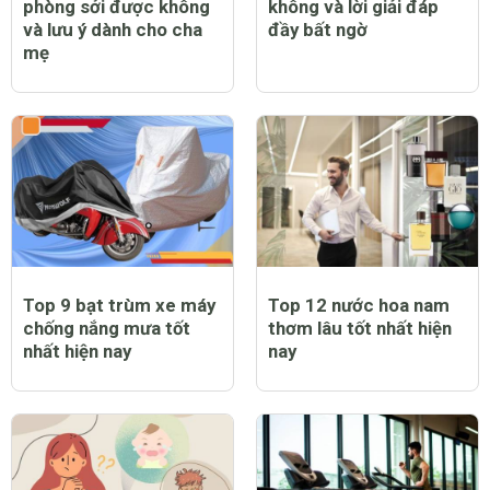
phòng sởi được không
không và lời giải đáp
và lưu ý dành cho cha
đầy bất ngờ
mẹ
Top 9 bạt trùm xe máy
Top 12 nước hoa nam
chống nắng mưa tốt
thơm lâu tốt nhất hiện
nhất hiện nay
nay