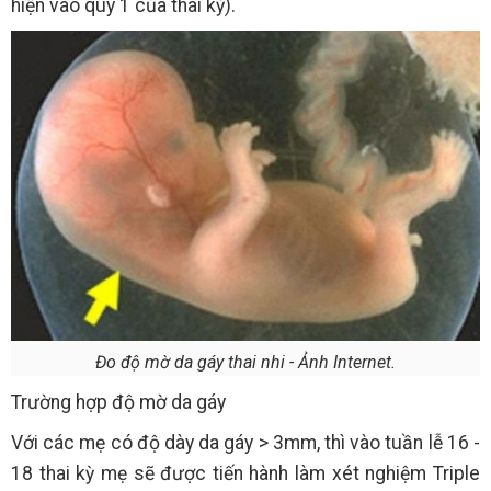
hiện vào quý 1 của thai kỳ).
Đo độ mờ da gáy thai nhi - Ảnh Internet.
Trường hợp độ mờ da gáy
Với các mẹ có độ dày da gáy > 3mm, thì vào tuần lễ 16 -
18 thai kỳ mẹ sẽ được tiến hành làm xét nghiệm Triple