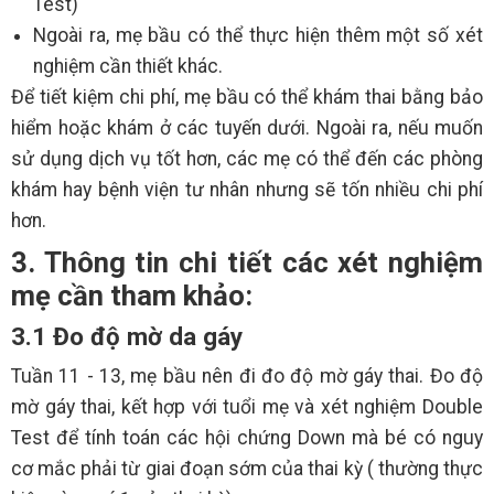
Test)
Ngoài ra, mẹ bầu có thể thực hiện thêm một số xét
nghiệm cần thiết khác.
Để tiết kiệm chi phí, mẹ bầu có thể khám thai bằng bảo
hiểm hoặc khám ở các tuyến dưới. Ngoài ra, nếu muốn
sử dụng dịch vụ tốt hơn, các mẹ có thể đến các phòng
khám hay bệnh viện tư nhân nhưng sẽ tốn nhiều chi phí
hơn.
3. Thông tin chi tiết các xét nghiệm
mẹ cần tham khảo:
3.1 Đo độ mờ da gáy
Tuần 11 - 13, mẹ bầu nên đi đo độ mờ gáy thai. Đo độ
mờ gáy thai, kết hợp với tuổi mẹ và xét nghiệm Double
Test để tính toán các hội chứng Down mà bé có nguy
cơ mắc phải từ giai đoạn sớm của thai kỳ ( thường thực