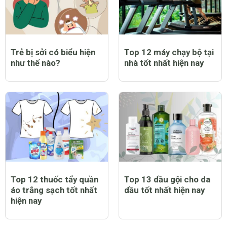
Trẻ bị sởi có biểu hiện
Top 12 máy chạy bộ tại
như thế nào?
nhà tốt nhất hiện nay
Top 12 thuốc tẩy quần
Top 13 dầu gội cho da
áo trắng sạch tốt nhất
dầu tốt nhất hiện nay
hiện nay