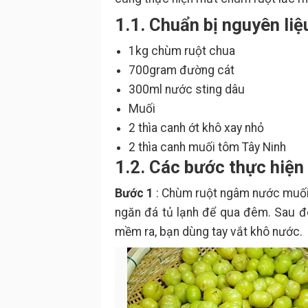
1.1. Chuẩn bị nguyên liệ
1kg chùm ruột chua
700gram đường cát
300ml nước sting dâu
Muối
2 thìa canh ớt khô xay nhỏ
2 thìa canh muối tôm Tây Ninh
1.2. Các bước thực hiện
Bước 1
: Chùm ruột ngâm nước muối 
ngăn đá tủ lạnh để qua đêm. Sau đ
mềm ra, bạn dùng tay vắt khô nước.