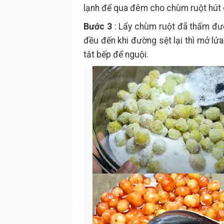
lạnh để qua đêm cho chùm ruột hút 
Bước 3
: Lấy chùm ruột đã thấm đườ
đều đến khi đường sệt lại thì mở lử
tắt bếp để nguội.