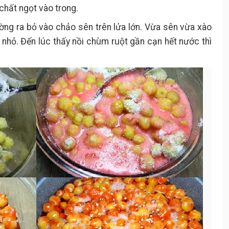
chất ngọt vào trong.
ng ra bỏ vào chảo sên trên lửa lớn. Vừa sên vừa xào
a nhỏ. Đến lúc thấy nồi chùm ruột gần cạn hết nước thì