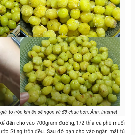
à, to tròn khi ăn sẽ ngon và đỡ chua hơn. Ảnh: Internet
 kế đến cho vào 700gram đường, 1/2 thìa cà phê muối
nước Sting trộn đều. Sau đó bạn cho vào ngăn mát tủ