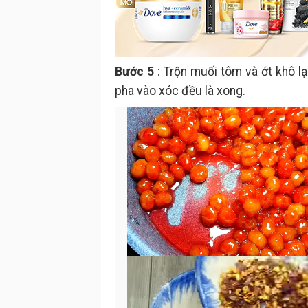
Bước 5
: Trộn muối tôm và ớt khô l
pha vào xóc đều là xong.