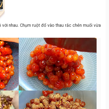
ại với nhau. Chụm ruột đổ vào thau rắc chén muối vừa