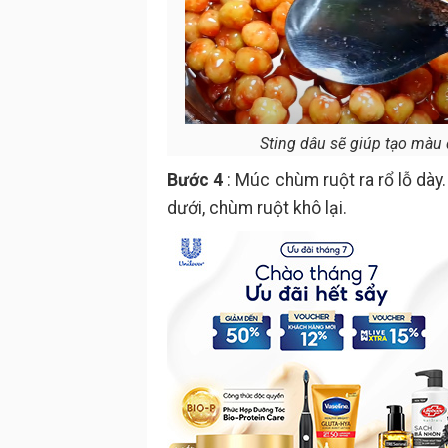
Sting dâu sẽ giúp tạo màu 
Bước 4
: Múc chùm ruột ra rổ lỗ dày
dưới, chùm ruột khô lại.