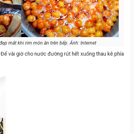
đẹp mắt khi rim món ăn trên bếp. Ảnh: Internet
. Để vài giờ cho nước đường rút hết xuống thau kê phía