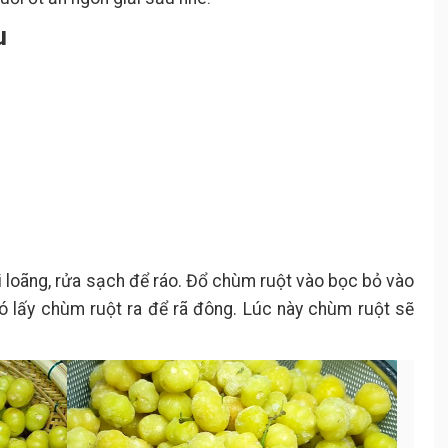
u
loãng, rửa sạch để ráo. Đổ chùm ruột vào bọc bỏ vào
ó lấy chùm ruột ra để rã đông. Lúc này chùm ruột sẽ