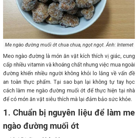
Me ngào đường muối ớt chua chua, ngọt ngọt. Ảnh: Internet
Meo ngào đường là món ăn vặt kích thích vị giác, cung
cấp nhiều vitamin và khoáng chất nhưng việc mua ngoài
đường khiến nhiều người không khỏi lo lắng về vấn đề
an toàn thực phẩm. Tại sao bạn lại không tự tay học
cách làm me ngào đường muối ớt để thực hiện tại nhà
để có món ăn vặt siêu thích mà lại đảm bảo sức khỏe.
1. Chuẩn bị nguyên liệu để làm me
ngào đường muối ớt