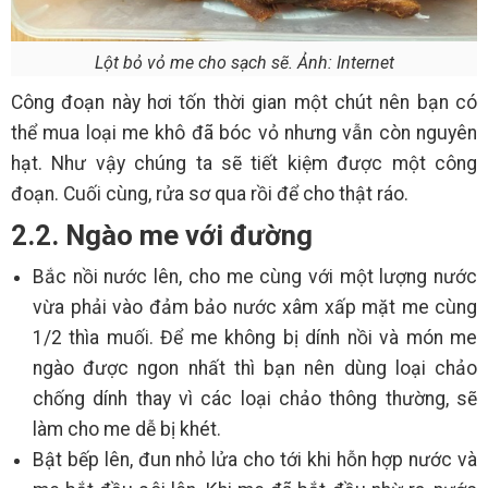
Lột bỏ vỏ me cho sạch sẽ. Ảnh: Internet
Công đoạn này hơi tốn thời gian một chút nên bạn có
thể mua loại me khô đã bóc vỏ nhưng vẫn còn nguyên
hạt. Như vậy chúng ta sẽ tiết kiệm được một công
đoạn. Cuối cùng, rửa sơ qua rồi để cho thật ráo.
2.2. Ngào me với đường
Bắc nồi nước lên, cho me cùng với một lượng nước
vừa phải vào đảm bảo nước xâm xấp mặt me cùng
1/2 thìa muối. Để me không bị dính nồi và món me
ngào được ngon nhất thì bạn nên dùng loại chảo
chống dính thay vì các loại chảo thông thường, sẽ
làm cho me dễ bị khét.
Bật bếp lên, đun nhỏ lửa cho tới khi hỗn hợp nước và