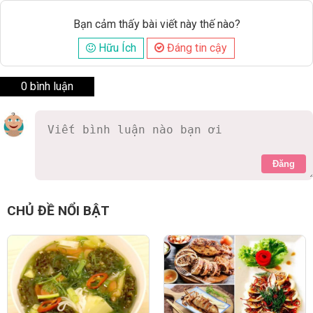
Bạn cảm thấy bài viết này thế nào?
Hữu Ích
Đáng tin cậy
0 bình luận
Đăng
CHỦ ĐỀ NỔI BẬT