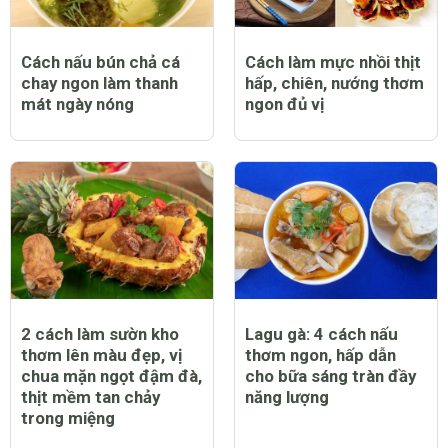
Cách nấu bún chả cá
Cách làm mực nhồi thịt
chay ngon làm thanh
hấp, chiên, nướng thơm
mát ngày nóng
ngon đủ vị
2 cách làm sườn kho
Lagu gà: 4 cách nấu
thơm lên màu đẹp, vị
thơm ngon, hấp dẫn
chua mặn ngọt đậm đà,
cho bữa sáng tràn đầy
thịt mềm tan chảy
năng lượng
trong miệng