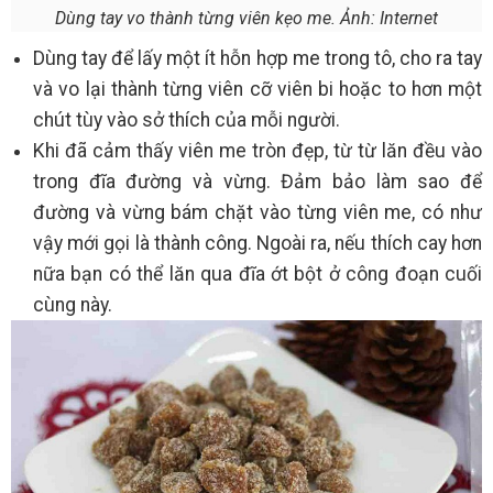
Dùng tay vo thành từng viên kẹo me. Ảnh: Internet
Dùng tay để lấy một ít hỗn hợp me trong tô, cho ra tay
và vo lại thành từng viên cỡ viên bi hoặc to hơn một
chút tùy vào sở thích của mỗi người.
Khi đã cảm thấy viên me tròn đẹp, từ từ lăn đều vào
trong đĩa đường và vừng. Đảm bảo làm sao để
đường và vừng bám chặt vào từng viên me, có như
vậy mới gọi là thành công. Ngoài ra, nếu thích cay hơn
nữa bạn có thể lăn qua đĩa ớt bột ở công đoạn cuối
cùng này.