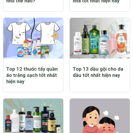
như thế nào?
nhà tốt nhất hiện nay
Top 12 thuốc tẩy quần
Top 13 dầu gội cho da
áo trắng sạch tốt nhất
dầu tốt nhất hiện nay
hiện nay