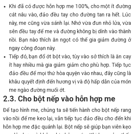
Khi đã có được hỗn hợp me 100%, cho một ít đường
cát nâu vào, đảo đều tay cho đường tan ra hết. Lúc
này, me cũng vừa sánh lại. Nhớ vừa đun nhỏ lửa, vừa
sên đều tay để me và đường không bị dính vào thành
nồi. Bạn nào thích ăn ngọt có thể gia giảm đường ở
ngay công đoạn này.
Tiếp đó, bạn đổ ớt bột vào, tùy vào sở thích là ăn cay
ít hay nhiều mà gia giảm giảm cho phù hợp. Tiếp tục
đảo đều để mọi thứ hòa quyện vào nhau, đây cũng là
khâu quyết định đến hương vị và độ hấp dẫn của món
me ngào đường muối ớt.
2.3. Cho bột nếp vào hỗn hợp me
Để tạo hình me, chúng ta sẽ tiến hành cho bột nếp rang
vào nồi để me keo lại, vẫn tiếp tục đảo đều cho đến khi
hỗn hợp me đặc quánh lại. Bột nếp sẽ giúp bạn viên kẹo