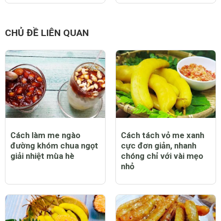
CHỦ ĐỀ LIÊN QUAN
Cách làm me ngào
Cách tách vỏ me xanh
đường khóm chua ngọt
cực đơn giản, nhanh
giải nhiệt mùa hè
chóng chỉ với vài mẹo
nhỏ