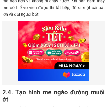
me dẻo hơn và không bị chảy nước. Khi bạn cảm thấy
me có thể vo viên được thì tắt bếp, đổ ra một cái bát
lớn và đợi nguội bớt.
2.4. Tạo hình me ngào đường muối
ớt