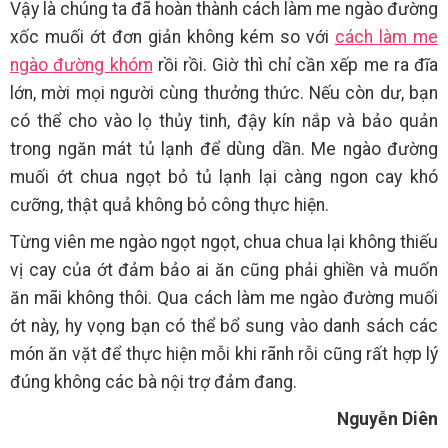
Vậy là chúng ta đã hoàn thành cách làm me ngào đường
xốc muối ớt đơn giản không kém so với
cách làm me
ngào đường khóm
rồi rồi. Giờ thì chỉ cần xếp me ra đĩa
lớn, mời mọi người cùng thưởng thức. Nếu còn dư, bạn
có thể cho vào lọ thủy tinh, đậy kín nắp và bảo quản
trong ngăn mát tủ lạnh để dùng dần. Me ngào đường
muối ớt chua ngọt bỏ tủ lạnh lại càng ngon cay khó
cưỡng, thật quả không bỏ công thực hiện.
Từng viên me ngào ngọt ngọt, chua chua lại không thiếu
vị cay của ớt đảm bảo ai ăn cũng phải ghiền và muốn
ăn mãi không thôi. Qua cách làm me ngào đường muối
ớt này, hy vọng bạn có thể bổ sung vào danh sách các
món ăn vặt để thực hiện mỗi khi rãnh rỗi cũng rất hợp lý
đúng không các bà nội trợ đảm đang.
Nguyễn Diên