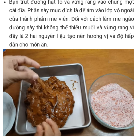
Bạn trút đường hạt to và vừng rang vào chung một
cái đĩa. Phần này mục đích là để ám vào lớp vỏ ngoài
của thành phẩm me viên. Đối với cách làm me ngào
đường này thì không thể thiếu muối và vừng rang vì
đây là 2 hai nguyên liệu tạo nên hương vị và độ hấp
dẫn cho món ăn.