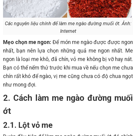
Các nguyên liệu chính để làm me ngào đường muối ớt. Ảnh:
Internet
Mẹo chọn me ngon:
Để món me ngào được được ngon
nhất, bạn nên lựa chọn những quả me ngon nhất. Me
ngon là loại me khô, đã chín, vỏ me không bị vỡ hay nát.
Bạn có thể nếm thử trước khi mua về nếu chọn me chưa
chín rất khó để ngào, vị me cũng chưa có độ chua ngọt
như mong đợi.
2. Cách làm me ngào đường muối
ớt
2.1. Lột vỏ me