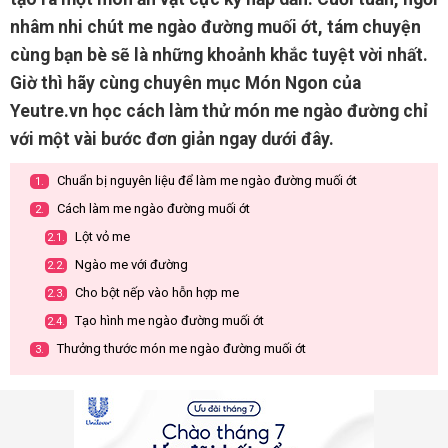
nhâm nhi chút me ngào đường muối ớt, tám chuyện
cùng bạn bè sẽ là những khoảnh khắc tuyệt vời nhất.
Giờ thì hãy cùng chuyên mục Món Ngon của
Yeutre.vn học cách làm thử món me ngào đường chỉ
với một vài bước đơn giản ngay dưới đây.
Chuẩn bị nguyên liệu để làm me ngào đường muối ớt
1.
Cách làm me ngào đường muối ớt
2.
Lột vỏ me
2.1.
Ngào me với đường
2.2.
Cho bột nếp vào hỗn hợp me
2.3.
Tạo hình me ngào đường muối ớt
2.4.
Thưởng thước món me ngào đường muối ớt
3.