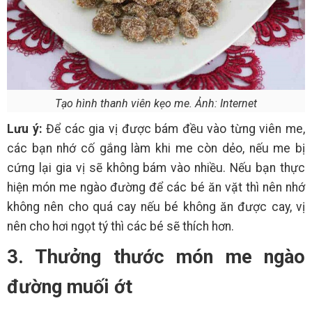
Tạo hình thanh viên kẹo me. Ảnh: Internet
Lưu ý:
Để các gia vị được bám đều vào từng viên me,
các bạn nhớ cố gắng làm khi me còn dẻo, nếu me bị
cứng lại gia vị sẽ không bám vào nhiều. Nếu bạn thực
hiện món me ngào đường để các bé ăn vặt thì nên nhớ
không nên cho quá cay nếu bé không ăn được cay, vị
nên cho hơi ngọt tý thì các bé sẽ thích hơn.
3. Thưởng thước món me ngào
đường muối ớt