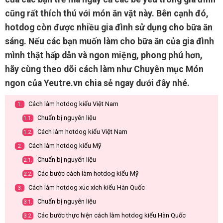
cũng rất thích thú với món ăn vặt này. Bên cạnh đó,
hotdog còn được nhiều gia đình sử dụng cho bữa ăn
sáng. Nếu các bạn muốn làm cho bữa ăn của gia đình
mình thật hấp dẫn và ngon miệng, phong phú hơn,
hãy cùng theo dõi cách làm như Chuyên mục Món
ngon của Yeutre.vn chia sẻ ngay dưới đây nhé.
Cách làm hotdog kiểu Việt Nam
1.
Chuẩn bị nguyên liệu
1.1.
Cách làm hotdog kiểu Việt Nam
1.2.
Cách làm hotdog kiểu Mỹ
2.
Chuẩn bị nguyên liệu
2.1.
Các bước cách làm hotdog kiểu Mỹ
2.2.
Cách làm hotdog xúc xích kiểu Hàn Quốc
3.
Chuẩn bị nguyên liệu
3.1.
Các bước thực hiện cách làm hotdog kiểu Hàn Quốc
3.2.