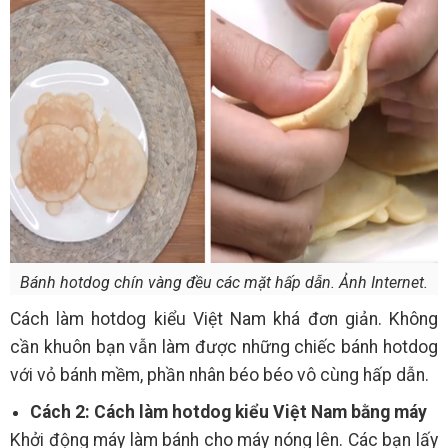
Bánh hotdog chín vàng đều các mặt hấp dẫn. Ảnh Internet.
Cách làm hotdog kiểu Việt Nam khá đơn giản. Không
cần khuôn bạn vẫn làm được những chiếc bánh hotdog
với vỏ bánh mềm, phần nhân béo béo vô cùng hấp dẫn.
Cách 2: Cách làm hotdog kiểu Việt Nam bằng máy
Khởi động máy làm bánh cho máy nóng lên. Các bạn lấy