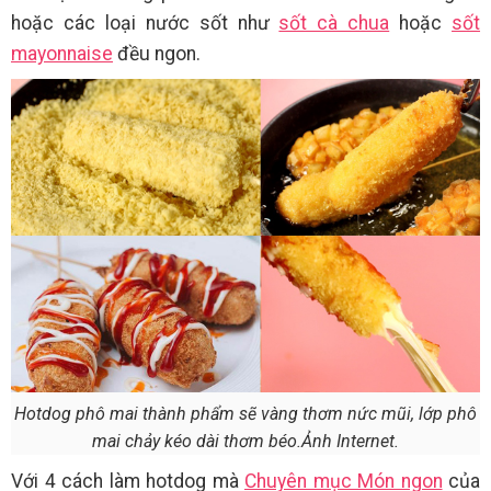
hoặc các loại nước sốt như
sốt cà chua
hoặc
sốt
mayonnaise
đều ngon.
Hotdog phô mai thành phẩm sẽ vàng thơm nức mũi, lớp phô
mai chảy kéo dài thơm béo.Ảnh Internet.
Với 4 cách làm hotdog mà
Chuyên mục Món ngon
của