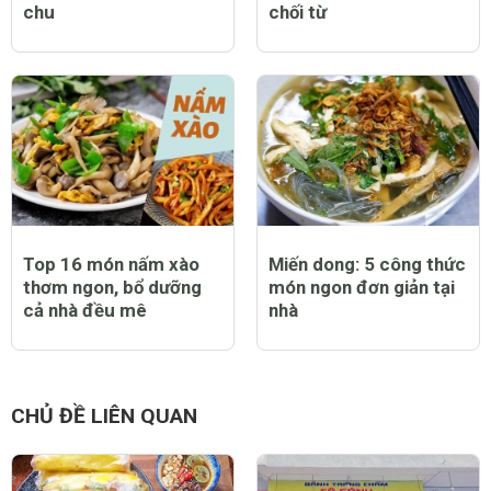
chu
chối từ
Top 16 món nấm xào
Miến dong: 5 công thức
thơm ngon, bổ dưỡng
món ngon đơn giản tại
cả nhà đều mê
nhà
CHỦ ĐỀ LIÊN QUAN