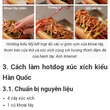
Hotdog kiểu Mỹ kết hợp đủ các vị giòn rụm của khoai tây,
thơm béo của thịt và xúc xích cùng với hương thơm đậm đà
của hành tây. Ảnh Internet.
3. Cách làm hotdog xúc xích kiểu
Hàn Quốc
3.1. Chuẩn bị nguyên liệu
4 cây xúc xích
1 củ khoai tây