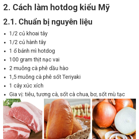
2. Cách làm hotdog kiểu Mỹ
2.1. Chuẩn bị nguyên liệu
1/2 củ khoai tây
1/2 củ hành tây
1 ổ bánh mì hotdog
100 gram thịt nạc vai
2 muỗng cà phê dầu hào
1,5 muỗng cà phê sốt Teriyaki
1 cây xúc xích
Gia vị: tiêu, tương cà, sốt cà chua, bơ, sốt mù tạc