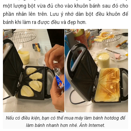
một lượng bột vừa đủ cho vào khuôn bánh sau đó cho
phần nhân lên trên. Lưu ý nhớ dàn bột đều khuôn để
bánh khi làm ra được đều và đẹp hơn.
Nếu có điều kiện, bạn có thể mua máy làm bánh hotdog để
làm bánh nhanh hơn nhé. Ảnh Internet.