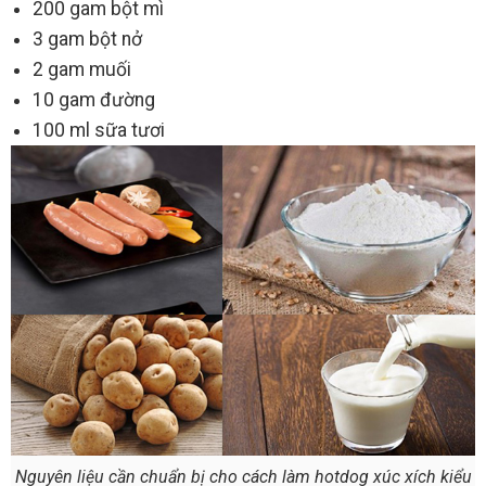
200 gam bột mì
3 gam bột nở
2 gam muối
10 gam đường
100 ml sữa tươi
Nguyên liệu cần chuẩn bị cho cách làm hotdog xúc xích kiểu