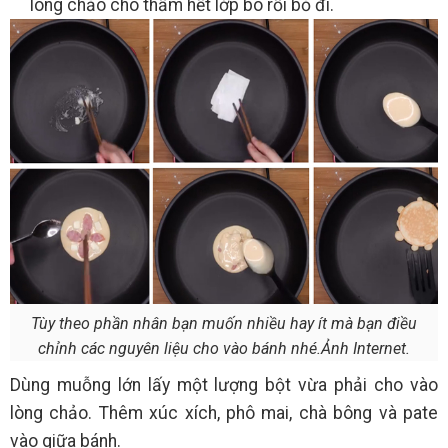
lòng chảo cho thấm hết lớp bo rồi bỏ đi.
Tùy theo phần nhân bạn muốn nhiều hay ít mà bạn điều
chỉnh các nguyên liệu cho vào bánh nhé.Ảnh Internet.
Dùng muỗng lớn lấy một lượng bột vừa phải cho vào
lòng chảo. Thêm xúc xích, phô mai, chà bông và pate
vào giữa bánh.