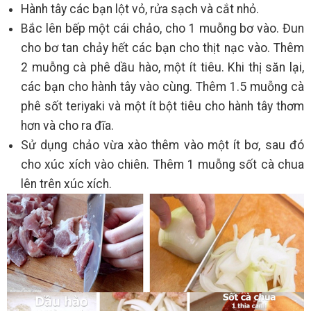
Hành tây các bạn lột vỏ, rửa sạch và cắt nhỏ.
Bắc lên bếp một cái chảo, cho 1 muỗng bơ vào. Đun
cho bơ tan chảy hết các bạn cho thịt nạc vào. Thêm
2 muỗng cà phê dầu hào, một ít tiêu. Khi thị săn lại,
các bạn cho hành tây vào cùng. Thêm 1.5 muỗng cà
phê sốt teriyaki và một ít bột tiêu cho hành tây thơm
hơn và cho ra đĩa.
Sử dụng chảo vừa xào thêm vào một ít bơ, sau đó
cho xúc xích vào chiên. Thêm 1 muỗng sốt cà chua
lên trên xúc xích.