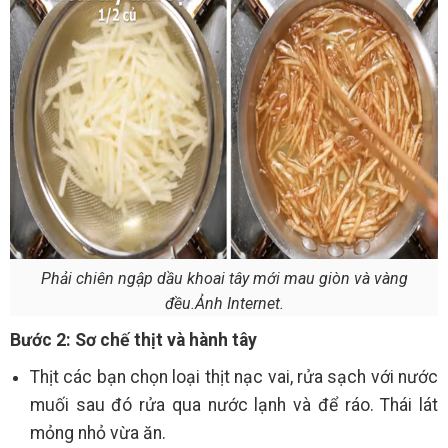
Phải chiên ngập dầu khoai tây mới mau giòn và vàng
đều.Ảnh Internet.
Bước 2: Sơ chế thịt và hành tây
Thịt các bạn chọn loại thịt nạc vai, rửa sạch với nước
muối sau đó rửa qua nước lạnh và để ráo. Thái lát
mỏng nhỏ vừa ăn.