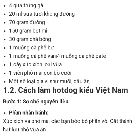
4 quả trứng gà
20 ml sữa tươi không đường
70 gram đường
150 gram bột mì
30 gram chà bông
1 muỗng cà phê bơ
1 muỗng cà phê vani4 muỗng cà phê pate
1 cây xúc xích loại vừa
1 viên phô mai con bò cười
Một số loại gia vị như muối, dầu ăn,..
1.2. Cách làm hotdog kiểu Việt Nam
Bước 1: Sơ chế nguyên liệu
Phần nhân bánh:
Xúc xích và phô mai các bạn bóc bỏ phần vỏ. Cắt thành
hạt lựu nhỏ vừa ăn.