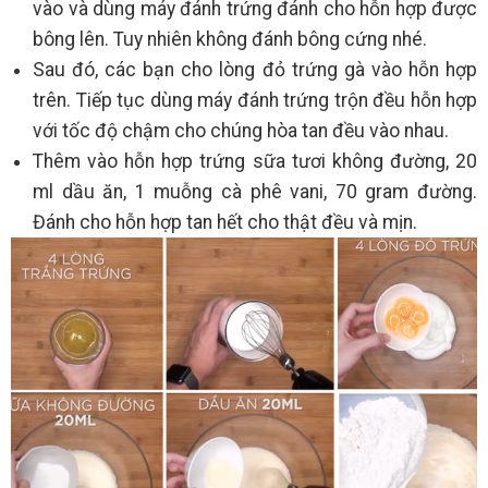
vào và dùng máy đánh trứng đánh cho hỗn hợp được
bông lên. Tuy nhiên không đánh bông cứng nhé.
Sau đó, các bạn cho lòng đỏ trứng gà vào hỗn hợp
trên. Tiếp tục dùng máy đánh trứng trộn đều hỗn hợp
với tốc độ chậm cho chúng hòa tan đều vào nhau.
Thêm vào hỗn hợp trứng sữa tươi không đường, 20
ml dầu ăn, 1 muỗng cà phê vani, 70 gram đường.
Đánh cho hỗn hợp tan hết cho thật đều và mịn.