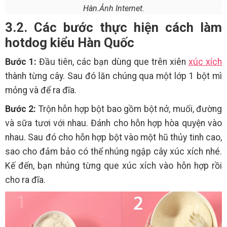
Hàn.Ảnh Internet.
3.2. Các bước thực hiện cách làm
hotdog kiểu Hàn Quốc
Bước 1:
Đầu tiên, các bạn dùng que trên xiên
xúc xích
thành từng cây. Sau đó lăn chúng qua một lớp 1 bột mì
mỏng và để ra đĩa.
Bước 2:
Trộn hỗn hợp bột bao gồm bột nở, muối, đường
và sữa tươi với nhau. Đánh cho hỗn hợp hòa quyện vào
nhau. Sau đó cho hỗn hợp bột vào một hũ thủy tinh cao,
sao cho đảm bảo có thể nhúng ngập cây xúc xích nhé.
Kế đến, bạn nhúng từng que xúc xích vào hỗn hợp rồi
cho ra đĩa.