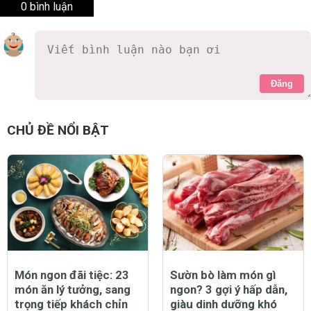
0 bình luận
Đăng
CHỦ ĐỀ NỔI BẬT
Món ngon đãi tiệc: 23
Sườn bò làm món gì
món ăn lý tưởng, sang
ngon? 3 gợi ý hấp dẫn,
trọng tiếp khách chỉn
giàu dinh dưỡng khó