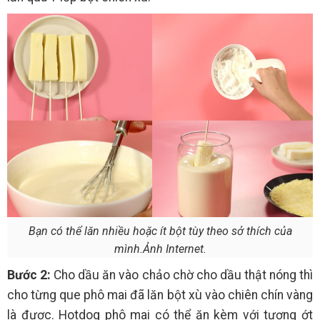
Bạn có thể lăn nhiều hoặc ít bột tùy theo sở thích của
mình.Ảnh Internet.
Bước 2:
Cho dầu ăn vào chảo chờ cho dầu thật nóng thì
cho từng que phô mai đã lăn bột xù vào chiên chín vàng
là được. Hotdog phô mai có thể ăn kèm với tương ớt