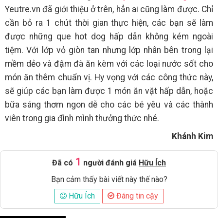
Yeutre.vn đã giới thiệu ở trên, hẳn ai cũng làm được. Chỉ
cần bỏ ra 1 chút thời gian thực hiện, các bạn sẽ làm
được những que hot dog hấp dẫn không kém ngoài
tiệm. Với lớp vỏ giòn tan nhưng lớp nhân bên trong lại
mềm dẻo và đậm đà ăn kèm với các loại nước sốt cho
món ăn thêm chuẩn vị. Hy vọng với các công thức này,
sẽ giúp các bạn làm được 1 món ăn vặt hấp dẫn, hoặc
bữa sáng thơm ngon dễ cho các bé yêu và các thành
viên trong gia đình mình thưởng thức nhé.
Khánh Kim
1
Đã có
người đánh giá
Hữu Ích
Bạn cảm thấy bài viết này thế nào?
Hữu Ích
Đáng tin cậy