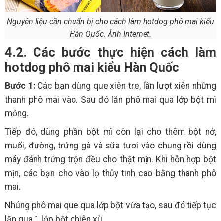
Nguyên liệu cần chuẩn bị cho cách làm hotdog phô mai kiểu
Hàn Quốc. Ảnh Internet.
4.2. Các bước thực hiện cách làm
hotdog phô mai kiểu Hàn Quốc
Bước 1:
Các bạn dùng que xiên tre, lần lượt xiên những
thanh phô mai vào. Sau đó lăn phô mai qua lớp bột mì
mỏng.
Tiếp đó, dùng phần bột mì còn lại cho thêm bột nở,
muối, đường, trứng gà và sữa tươi vào chung rồi dùng
máy đánh trứng trộn đều cho thật mịn. Khi hỗn hợp bột
mịn, các bạn cho vào lọ thủy tinh cao bằng thanh phô
mai.
Nhúng phô mai que qua lớp bột vừa tạo, sau đó tiếp tục
lăn qua 1 lớp bột chiên xù.