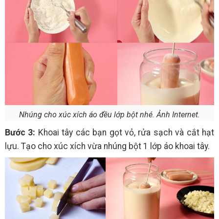
Nhúng cho xúc xích áo đều lớp bột nhé. Ảnh Internet.
Bước 3:
Khoai tây các bạn gọt vỏ, rửa sạch và cắt hạt
lựu. Tạo cho xúc xích vừa nhúng bột 1 lớp áo khoai tây.