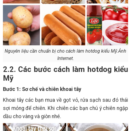
Nguyên liệu cần chuẩn bị cho cách làm hotdog kiểu Mỹ.Ảnh
Internet.
2.2. Các bước cách làm hotdog kiểu
Mỹ
Bước 1: Sơ chế và chiên khoai tây
Khoai tây các bạn mua về gọt vỏ, rửa sạch sau đó thái
sợi mỏng để chiên. Khi chiên các bạn chú ý chiên ngập
dầu cho vàng và giòn nhé.