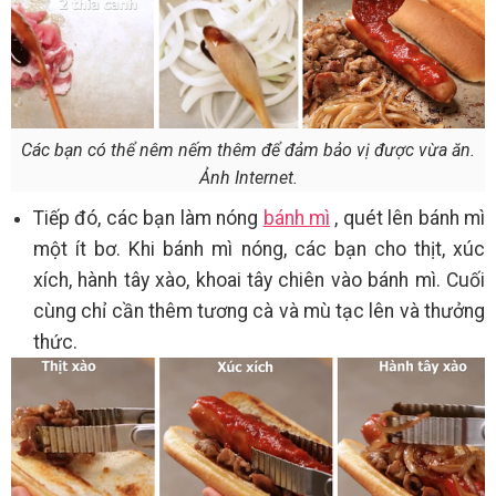
Các bạn có thể nêm nếm thêm để đảm bảo vị được vừa ăn.
Ảnh Internet.
Tiếp đó, các bạn làm nóng
bánh mì
, quét lên bánh mì
một ít bơ. Khi bánh mì nóng, các bạn cho thịt, xúc
xích, hành tây xào, khoai tây chiên vào bánh mì. Cuối
cùng chỉ cần thêm tương cà và mù tạc lên và thưởng
thức.