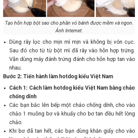
Tạo hỗn hợp bột sao cho phần vỏ bánh được mềm và ngon.
Ảnh Internet.
Dùng rây lọc cho mịn mì mịn và không bị vón cục.
Sau đó cho từ từ bột mì đã rây vào hỗn hợp trứng.
Vẫn dùng máy đánh trứng đánh cho hỗn hợp tan vào
nhau.
Bước 2: Tiến hành làm hotdog kiểu Việt Nam
Cách 1: Cách làm hotdog kiểu Việt Nam bằng chảo
chống dính
Các bạn bắc lên bếp một chảo chống dính, cho vào
chảo 1 muỗng bơ và khuấy cho bơ tan đều hết lòng
chảo.
Khi bơ đã tan hết, các bạn dùng khăn giấy cho vào