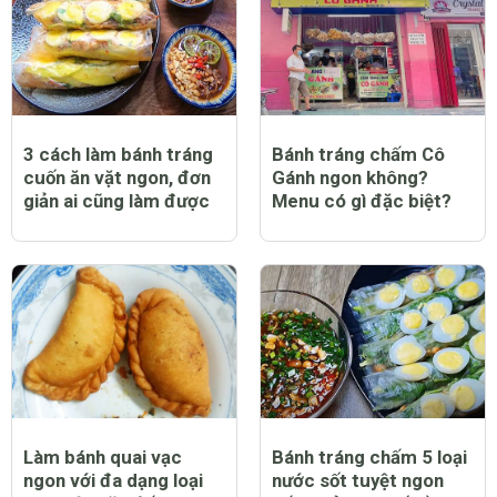
3 cách làm bánh tráng
Bánh tráng chấm Cô
cuốn ăn vặt ngon, đơn
Gánh ngon không?
giản ai cũng làm được
Menu có gì đặc biệt?
Làm bánh quai vạc
Bánh tráng chấm 5 loại
ngon với đa dạng loại
nước sốt tuyệt ngon