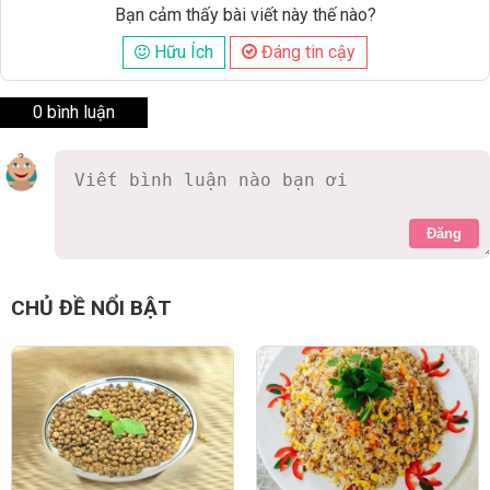
Bạn cảm thấy bài viết này thế nào?
Hữu Ích
Đáng tin cậy
0 bình luận
Đăng
CHỦ ĐỀ NỔI BẬT