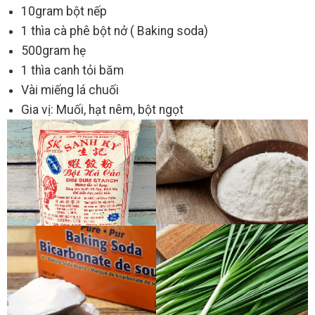
10gram bột nếp
1 thìa cà phê bột nở ( Baking soda)
500gram hẹ
1 thìa canh tỏi băm
Vài miếng lá chuối
Gia vị: Muối, hạt nêm, bột ngọt