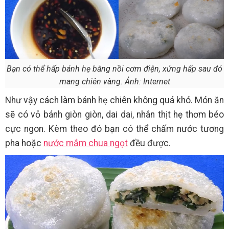
Bạn có thể hấp bánh hẹ bằng nồi cơm điện, xửng hấp sau đó
mang chiên vàng. Ảnh: Internet
Như vậy cách làm bánh hẹ chiên không quá khó. Món ăn
sẽ có vỏ bánh giòn giòn, dai dai, nhân thịt hẹ thơm béo
cực ngon. Kèm theo đó bạn có thể chấm nước tương
pha hoặc
nước mắm chua ngọt
đều được.