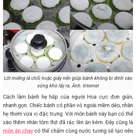
Lót miếng lá chối hoặc giấy nến giúp bánh không bị dính vào
xửng khó lấy ra. Ảnh: Internet
Cách làm bánh hẹ hấp của người Hoa cực đơn giản,
nhanh gọn. Chiếc bánh có phần vỏ ngoài mềm dẻo, nhân
hẹ thơm vừa vị đặc trưng. Với món bánh này bạn có thể
xào thêm nhân tôm thịt đã rắc lên ăn kèm. Đây cũng là
món ăn chay
có thể chấm cùng nước tương sẽ tạo nên