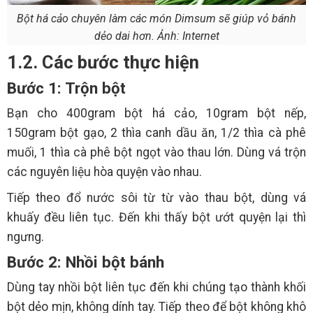
Bột há cảo chuyên làm các món Dimsum sẽ giúp vỏ bánh
dẻo dai hơn. Ảnh: Internet
1.2. Các bước thực hiện
Bước 1: Trộn bột
Bạn cho 400gram bột há cảo, 10gram bột nếp,
150gram bột gạo, 2 thìa canh dầu ăn, 1/2 thìa cà phê
muối, 1 thìa cà phê bột ngọt vào thau lớn. Dùng vá trộn
các nguyên liệu hòa quyện vào nhau.
Tiếp theo đổ nước sôi từ từ vào thau bột, dùng vá
khuấy đều liên tục. Đến khi thấy bột ướt quyện lại thì
ngưng.
Bước 2: Nhồi bột bánh
Dùng tay nhồi bột liên tục đến khi chúng tạo thành khối
bột dẻo mịn, không dính tay. Tiếp theo để bột không khô