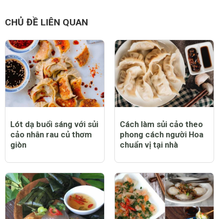
CHỦ ĐỀ LIÊN QUAN
Lót dạ buổi sáng với sủi
Cách làm sủi cảo theo
cảo nhân rau củ thơm
phong cách người Hoa
giòn
chuẩn vị tại nhà