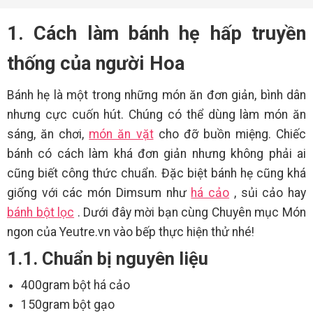
1. Cách làm bánh hẹ hấp truyền
thống của người Hoa
Bánh hẹ là một trong những món ăn đơn giản, bình dân
nhưng cực cuốn hút. Chúng có thể dùng làm món ăn
sáng, ăn chơi,
món ăn vặt
cho đỡ buồn miệng. Chiếc
bánh có cách làm khá đơn giản nhưng không phải ai
cũng biết công thức chuẩn. Đặc biệt bánh hẹ cũng khá
giống với các món Dimsum như
há cảo
, sủi cảo hay
bánh bột lọc
. Dưới đây mời bạn cùng Chuyên mục Món
ngon của Yeutre.vn vào bếp thực hiện thử nhé!
1.1. Chuẩn bị nguyên liệu
400gram bột há cảo
150gram bột gạo