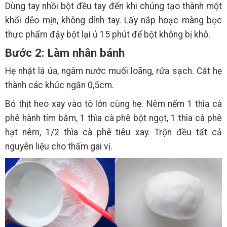
Dùng tay nhồi bột đều tay đến khi chúng tạo thành một
khối dẻo mịn, không dính tay. Lấy nắp hoạc màng bọc
thực phẩm đậy bột lại ủ 15 phút để bột không bị khô.
Bước 2: Làm nhân bánh
Hẹ nhặt lá úa, ngâm nước muối loãng, rửa sạch. Cắt hẹ
thành các khúc ngắn 0,5cm.
Bỏ thịt heo xay vào tô lớn cùng hẹ. Nêm nếm 1 thìa cà
phê hành tím băm, 1 thìa cà phê bột ngọt, 1 thìa cà phê
hạt nêm, 1/2 thìa cà phê tiêu xay. Trộn đều tất cả
nguyên liệu cho thấm gai vị.