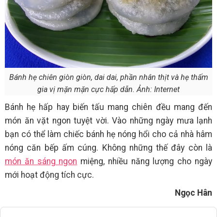
Bánh hẹ chiên giòn giòn, dai dai, phần nhân thịt và hẹ thấm
gia vị mặn mặn cực hấp dẫn. Ảnh: Internet
Bánh hẹ hấp hay biến tấu mang chiên đều mang đến
món ăn vặt ngon tuyệt vời. Vào những ngày mưa lạnh
bạn có thể làm chiếc bánh hẹ nóng hổi cho cả nhà hâm
nóng căn bếp ấm cúng. Không những thế đây còn là
món ăn sáng ngon
miệng, nhiều năng lượng cho ngày
mới hoạt động tích cực.
Ngọc Hân