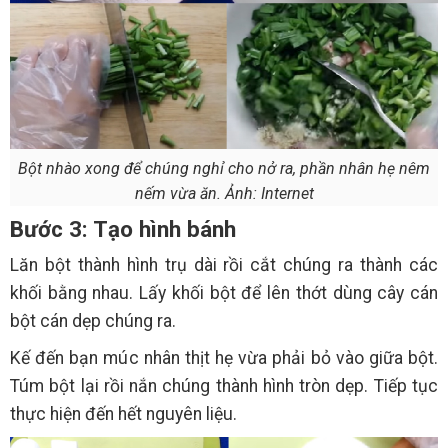
Bột nhào xong để chúng nghỉ cho nở ra, phần nhân hẹ nêm
nếm vừa ăn. Ảnh: Internet
Bước 3: Tạo hình bánh
Lăn bột thành hình trụ dài rồi cắt chúng ra thành các
khối bằng nhau. Lấy khối bột để lên thớt dùng cây cán
bột cán dẹp chúng ra.
Kế đến bạn múc nhân thịt hẹ vừa phải bỏ vào giữa bột.
Túm bột lại rồi nắn chúng thành hình tròn dẹp. Tiếp tục
thực hiện đến hết nguyên liệu.