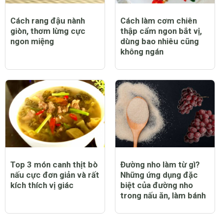
Cách rang đậu nành
Cách làm cơm chiên
giòn, thơm lừng cực
thập cẩm ngon bắt vị,
ngon miệng
dùng bao nhiêu cũng
không ngán
Top 3 món canh thịt bò
Đường nho làm từ gì?
nấu cực đơn giản và rất
Những ứng dụng đặc
kích thích vị giác
biệt của đường nho
trong nấu ăn, làm bánh