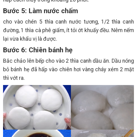
Bước 5: Làm nước chấm
cho vào chén 5 thìa canh nước tương, 1/2 thìa canh
đường, 1 thìa cà phê giấm, ít tỏi ớt khuấy đều. Nêm nếm
lại vừa khẩu vị là được.
Bước 6: Chiên bánh hẹ
Bắc chảo lên bếp cho vào 2 thìa canh dầu ăn. Dầu nóng
bỏ bánh hẹ đã hấp vào chiên hơi vàng cháy xém 2 mặt
thì vớt ra.