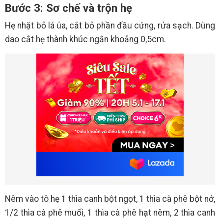
Bước 3: Sơ chế và trộn hẹ
Hẹ nhặt bỏ lá úa, cắt bỏ phần đầu cứng, rửa sạch. Dùng
dao cắt hẹ thành khúc ngắn khoảng 0,5cm.
Nêm vào tô hẹ 1 thìa canh bột ngọt, 1 thìa cà phê bột nở,
1/2 thìa cà phê muối, 1 thìa cà phê hạt nêm, 2 thìa canh