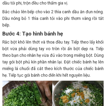
dầu tỏi phi, trộn đều cho thấm gia vị.
Bắc chảo lên bếp cho vào 2 thìa canh dầu ăn đun nóng.
Dầu nóng bỏ 1 thìa canh tỏi vào phi thơm vàng rồi tắt
bếp.
Bước 4: Tạo hình bánh hẹ
Rắc bột khô lên thớt và thoa đều tay. Tiếp theo lấy khối
bột vừa phải dùng tay vo tròn rồi ấn bột dẹp ra. Tiếp
theo bạn cho nhân hẹ vừa đủ vào trong miếng bột. Dùng
tay gói bột phủ kín phần nhân lại. Đặt chiếc bánh hẹ lên
miếng lá chuối đã cắt theo kích thước của chiếc bánh
hẹ. Tiếp tục gói bánh cho đến khi hết nguyên liệu.