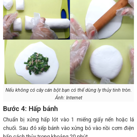
Nếu không có cây cán bột bạn có thể dùng ly thủy tinh tròn.
Ảnh: Internet
Bước 4: Hấp bánh
Chuẩn bị xửng hấp lót vào 1 miếng giấy nến hoặc lá
chuối. Sau đó xếp bánh vào xửng bỏ vào nồi cơm điện
hấp cách thủy trong khoảng 20 phút.