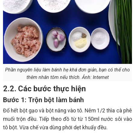
Phần nguyên liệu làm bánh hẹ khá đơn giản, bạn có thể cho
thêm nhân tôm nếu thích. Ảnh: Internet
2.2. Các bước thực hiện
Bước 1: Trộn bột làm bánh
Đổ hết bột gạo và bột năng vào tô. Nêm 1/2 thìa cà phê
muối trộn đều. Tiếp theo đồ từ từ 150ml nước sôi vào
tô bột. Vừa chế vừa dùng phới dẹt khuấy đều.