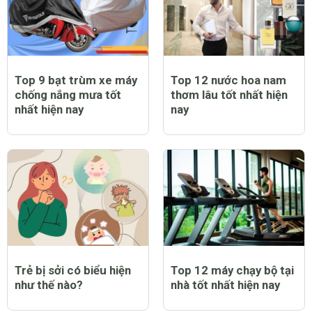
Top 9 bạt trùm xe máy
Top 12 nước hoa nam
chống nắng mưa tốt
thơm lâu tốt nhất hiện
nhất hiện nay
nay
Trẻ bị sởi có biểu hiện
Top 12 máy chạy bộ tại
như thế nào?
nhà tốt nhất hiện nay