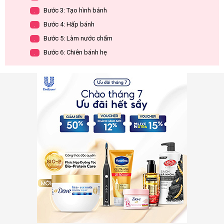
Bước 3: Tạo hình bánh
.
Bước 4: Hấp bánh
.
Bước 5: Làm nước chấm
.
Bước 6: Chiên bánh hẹ
.