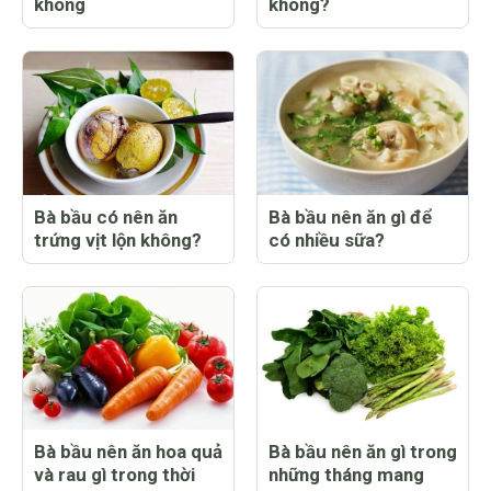
không
không?
Bà bầu có nên ăn
Bà bầu nên ăn gì để
trứng vịt lộn không?
có nhiều sữa?
Bà bầu nên ăn hoa quả
Bà bầu nên ăn gì trong
và rau gì trong thời
những tháng mang