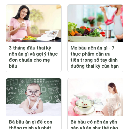
3 tháng đầu thai kỳ
Mẹ bầu nên ăn gì - 7
nên ăn gì và gợi ý thực
thực phẩm cần ưu
đơn chuẩn cho mẹ
tiên trong sổ tay dinh
bầu
dưỡng thai kỳ của bạn
Bà bầu ăn gì để con
Bà bầu có nên ăn yến
thông minh và phát
sào và ăn như thế nào