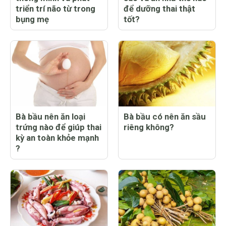
triển trí não từ trong
để dưỡng thai thật
bụng mẹ
tốt?
Bà bầu nên ăn loại
Bà bầu có nên ăn sầu
trứng nào để giúp thai
riêng không?
kỳ an toàn khỏe mạnh
?