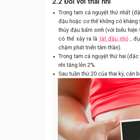
2.2 Đối với thai nhi
Trong tam cá nguyệt thứ nhất (đ
đậu hoặc cơ thể không có kháng th
thủy đậu bẩm sinh (với biểu hiện
có thể xảy ra là
tật đầu nhỏ
, đụ
chậm phát triển tâm thần).
Trong tam cá nguyệt thứ hai (đặc b
nhi tăng lên 2%.
Sau tuần thứ 20 của thai kỳ, căn 