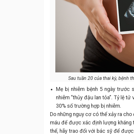
Sau tuần 20 của thai kỳ, bệnh t
Mẹ bị nhiễm bệnh 5 ngày trước s
nhiễm “thủy đậu lan tỏa”. Tỷ lệ tử
30% số trường hợp bị nhiễm.
Do những nguy cơ có thể xảy ra cho đ
máu để được xác định lượng kháng t
thể, hãy trao đổi với bác sỹ để đượ