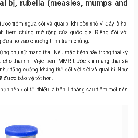
ai bị, rubella (measles, mumps and
ược tiêm ngừa sởi và quai bị khi còn nhỏ vì đây là hai
nh tiêm chủng mở rộng của quốc gia. Riêng đối với
g đưa nó vào chương trình tiêm chủng.
những phụ nữ mang thai. Nếu mắc bệnh này trong thai kỳ
t cho thai nhi. Việc tiêm MMR trước khi mang thai sẽ
như tăng cường kháng thể đối với sởi và quai bị. Như
ẽ được bảo vệ tốt hơn.
 bạn nên đợi tối thiểu là trên 1 tháng sau tiêm mới nên