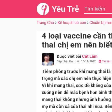
Yêu Trẻ
Trang Chủ
Kế hoạch có con
Chuẩn bị man
4 loại vaccine cần
thai chị em nên biế
Được viết bởi
Cát Lâm
Cập nhật lần cuối: 10/11/2022
Tài liệ
Tiêm phòng trước khi mang thai là
trọng mà các chị em nên thực hiện
Vì khi mang thai, sức đề kháng của
xuống nên dễ mắc bệnh hơn bình th
mang thai không những ảnh hưởng 
mẹ mà còn cả của thai nhi nữa. Bê