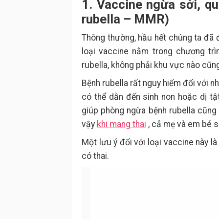
1. Vaccine ngừa sởi, qu
rubella – MMR)
Thông thường, hầu hết chúng ta đã đ
loại vaccine nằm trong chương trì
rubella, không phải khu vực nào cũn
Bệnh rubella rất nguy hiểm đối với 
có thể dẫn đến sinh non hoặc dị tậ
giúp phòng ngừa bệnh rubella cũng 
vậy
khi mang thai
, cả mẹ và em bé s
Một lưu ý đối với loại vaccine này là
có thai.