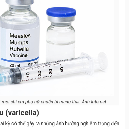
 mọi chị em phụ nữ chuẩn bị mang thai. Ảnh Internet
 (varicella)
ai kỳ có thể gây ra những ảnh hưởng nghiêm trọng đến