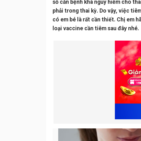
số căn bệnh khá nguy hiểm cho tha
phải trong thai kỳ. Do vậy, việc ti
có em bé là rất cần thiết. Chị em 
loại vaccine cần tiêm sau đây nhé.