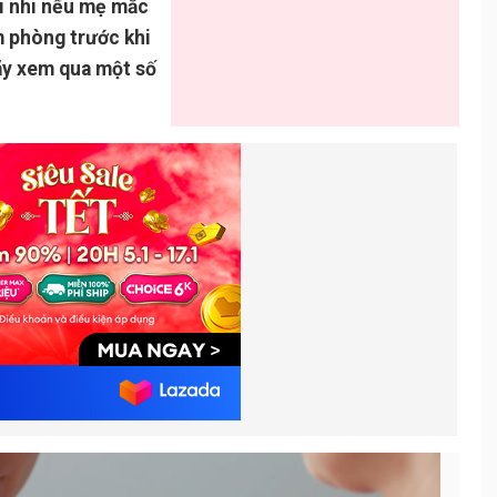
i nhi nếu mẹ mắc
êm phòng trước khi
hãy xem qua một số