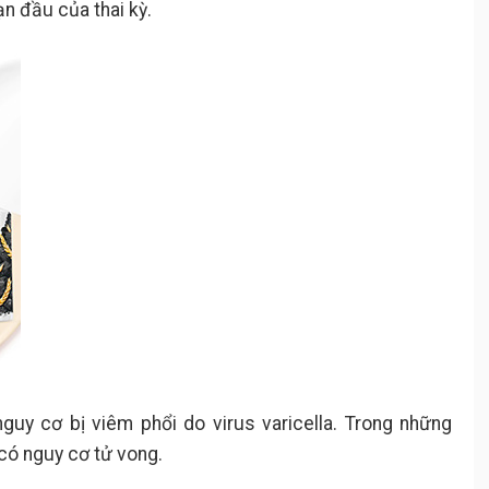
ạn đầu của thai kỳ.
uy cơ bị viêm phổi do virus varicella. Trong những
 có nguy cơ tử vong.