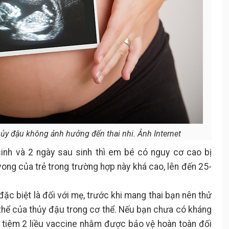
hủy đậu không ảnh hưởng đến thai nhi. Ảnh Internet
inh và 2 ngày sau sinh thì em bé có nguy cơ cao bị
 vong của trẻ trong trường hợp này khá cao, lên đến 25-
ặc biệt là đối với mẹ, trước khi mang thai bạn nên thử
hể của thủy đậu trong cơ thể. Nếu bạn chưa có kháng
c tiêm 2 liều vaccine nhằm được bảo vệ hoàn toàn đối