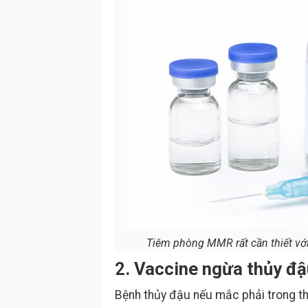
Tiêm phòng MMR rất cần thiết với
2. Vaccine ngừa thủy đậu
Bệnh thủy đậu nếu mắc phải trong th