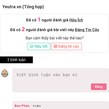
Yeutre.vn (Tổng hợp)
1
Đã có
người đánh giá
Hữu Ích
2
Đã có
người đánh giá bài viết này
Đáng Tin Cậy
Bạn cảm thấy bài viết này thế nào?
Hữu Ích
Đáng tin cậy
3 bình luận
Đăng
Bao Phan
4 năm