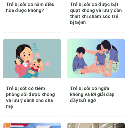
Trẻ bị sởi có nằm điều
Trẻ bị sởi có được bật
hòa được không?
quạt không và lưu ý cần
thiết khi chăm sóc trẻ
bị bệnh
Trẻ bị sốt có tiêm
Trẻ bị sởi có ngứa
phòng sởi được không
không và lời giải đáp
và lưu ý dành cho cha
đầy bất ngờ
mẹ