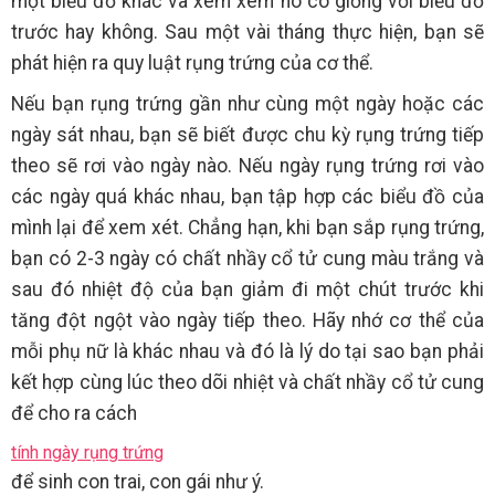
một biểu đồ khác và xem xem nó có giống với biểu đồ
trước hay không. Sau một vài tháng thực hiện, bạn sẽ
phát hiện ra quy luật rụng trứng của cơ thể.
Nếu bạn rụng trứng gần như cùng một ngày hoặc các
ngày sát nhau, bạn sẽ biết được chu kỳ rụng trứng tiếp
theo sẽ rơi vào ngày nào. Nếu ngày rụng trứng rơi vào
các ngày quá khác nhau, bạn tập hợp các biểu đồ của
mình lại để xem xét. Chẳng hạn, khi bạn sắp rụng trứng,
bạn có 2-3 ngày có chất nhầy cổ tử cung màu trắng và
sau đó nhiệt độ của bạn giảm đi một chút trước khi
tăng đột ngột vào ngày tiếp theo. Hãy nhớ cơ thể của
mỗi phụ nữ là khác nhau và đó là lý do tại sao bạn phải
kết hợp cùng lúc theo dõi nhiệt và chất nhầy cổ tử cung
để cho ra cách
tính ngày rụng trứng
để sinh con trai, con gái như ý.