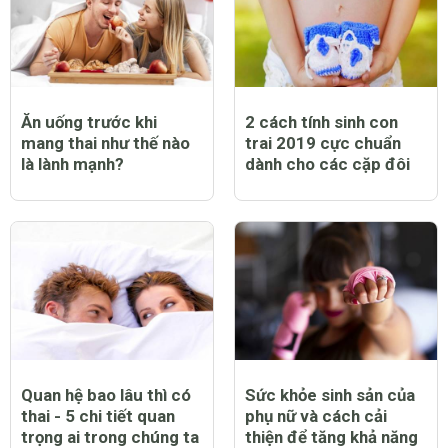
Ăn uống trước khi
2 cách tính sinh con
mang thai như thế nào
trai 2019 cực chuẩn
là lành mạnh?
dành cho các cặp đôi
Quan hệ bao lâu thì có
Sức khỏe sinh sản của
thai - 5 chi tiết quan
phụ nữ và cách cải
trọng ai trong chúng ta
thiện để tăng khả năng