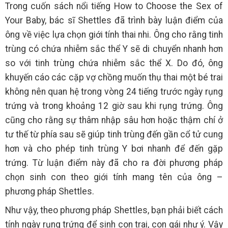
Trong cuốn sách nổi tiếng How to Choose the Sex of
Your Baby, bác sĩ Shettles đã trình bày luận điểm của
ông về việc lựa chọn giới tính thai nhi. Ông cho rằng tinh
trùng có chứa nhiễm sắc thể Y sẽ di chuyển nhanh hơn
so với tinh trùng chứa nhiễm sắc thể X. Do đó, ông
khuyến cáo các cặp vợ chồng muốn thụ thai một bé trai
không nên quan hệ trong vòng 24 tiếng trước ngày rụng
trứng và trong khoảng 12 giờ sau khi rụng trứng. Ông
cũng cho rằng sự thâm nhập sâu hơn hoặc thậm chí ở
tư thế từ phía sau sẽ giúp tinh trùng đến gần cổ tử cung
hơn và cho phép tinh trùng Y bơi nhanh để đến gặp
trứng. Từ luận điểm này đã cho ra đời phương pháp
chọn sinh con theo giới tính mang tên của ông –
phương pháp Shettles.
Như vậy, theo phương pháp Shettles, bạn phải biết cách
tính ngày rụng trứng để sinh con trai, con gái như ý. Vậy