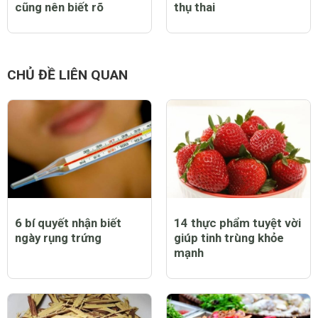
cũng nên biết rõ
thụ thai
CHỦ ĐỀ LIÊN QUAN
6 bí quyết nhận biết
14 thực phẩm tuyệt vời
ngày rụng trứng
giúp tinh trùng khỏe
mạnh