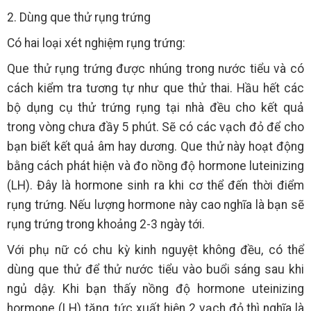
2. Dùng que thử rụng trứng
Có hai loại xét nghiệm rụng trứng:
Que thử rụng trứng được nhúng trong nước tiểu và có
cách kiểm tra tương tự như que thử thai. Hầu hết các
bộ dụng cụ thử trứng rụng tại nhà đều cho kết quả
trong vòng chưa đầy 5 phút. Sẽ có các vạch đỏ để cho
bạn biết kết quả âm hay dương. Que thử này hoạt động
bằng cách phát hiện và đo nồng độ hormone luteinizing
(LH). Đây là hormone sinh ra khi cơ thể đến thời điểm
rụng trứng. Nếu lượng hormone này cao nghĩa là bạn sẽ
rụng trứng trong khoảng 2-3 ngày tới.
Với phụ nữ có chu kỳ kinh nguyệt không đều, có thể
dùng que thử để thử nước tiểu vào buổi sáng sau khi
ngủ dậy. Khi bạn thấy nồng độ hormone uteinizing
hormone (LH) tăng, tức xuất hiện 2 vạch đỏ thì nghĩa là