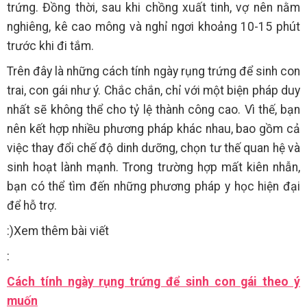
trứng. Đồng thời, sau khi chồng xuất tinh, vợ nên nằm
nghiêng, kê cao mông và nghỉ ngơi khoảng 10-15 phút
trước khi đi tắm.
Trên đây là những cách tính ngày rụng trứng để sinh con
trai, con gái như ý. Chắc chắn, chỉ với một biện pháp duy
nhất sẽ không thể cho tỷ lệ thành công cao. Vì thế, bạn
nên kết hợp nhiều phương pháp khác nhau, bao gồm cả
việc thay đổi chế độ dinh dưỡng, chọn tư thế quan hệ và
sinh hoạt lành mạnh. Trong trường hợp mất kiên nhẫn,
bạn có thể tìm đến những phương pháp y học hiện đại
để hỗ trợ.
:)Xem thêm bài viết
:
Cách tính ngày rụng trứng để sinh con gái theo ý
muốn