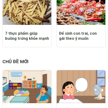
7 thực phẩm giúp
Để sinh con trai, con
buồng trứng khỏe mạnh
gái theo ý muốn
CHỦ ĐỀ MỚI