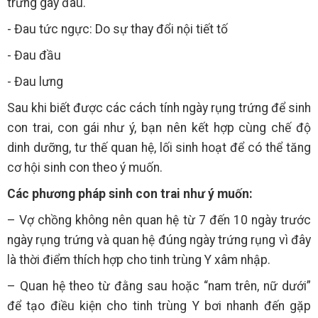
trứng gây đau.
- Đau tức ngực: Do sự thay đổi nội tiết tố
- Đau đầu
- Đau lưng
Sau khi biết được các cách tính ngày rụng trứng để sinh
con trai, con gái như ý, bạn nên kết hợp cùng chế độ
dinh dưỡng, tư thế quan hệ, lối sinh hoạt để có thể tăng
cơ hội sinh con theo ý muốn.
Các phương pháp sinh con trai như ý muốn:
– Vợ chồng không nên quan hệ từ 7 đến 10 ngày trước
ngày rụng trứng và quan hệ đúng ngày trứng rụng vì đây
là thời điểm thích hợp cho tinh trùng Y xâm nhập.
– Quan hệ theo từ đằng sau hoặc “nam trên, nữ dưới”
để tạo điều kiện cho tinh trùng Y bơi nhanh đến gặp