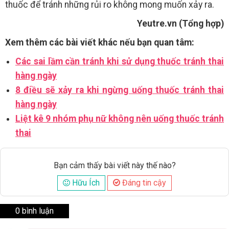
thuốc để tránh những rủi ro không mong muốn xảy ra.
Yeutre.vn (Tổng hợp)
Xem thêm các bài viết khác nếu bạn quan tâm:
Các sai lầm cần tránh khi sử dụng thuốc tránh thai
hàng ngày
8 điều sẽ xảy ra khi ngừng uống thuốc tránh thai
hàng ngày
Liệt kê 9 nhóm phụ nữ không nên uống thuốc tránh
thai
Bạn cảm thấy bài viết này thế nào?
Hữu Ích
Đáng tin cậy
0 bình luận