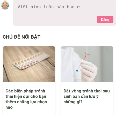
Đăng
CHỦ ĐỀ NỔI BẬT
Các biện pháp tránh
Đặt vòng tránh thai sau
thai hiện đại cho bạn
sinh bạn cần lưu ý
thêm những lựa chọn
những gì?
nào