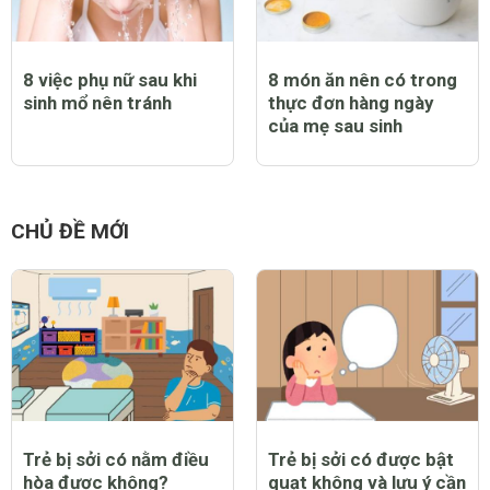
8 việc phụ nữ sau khi
8 món ăn nên có trong
sinh mổ nên tránh
thực đơn hàng ngày
của mẹ sau sinh
CHỦ ĐỀ MỚI
Trẻ bị sởi có nằm điều
Trẻ bị sởi có được bật
hòa được không?
quạt không và lưu ý cần