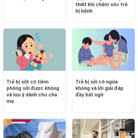
thiết khi chăm sóc trẻ
bị bệnh
Trẻ bị sốt có tiêm
Trẻ bị sởi có ngứa
phòng sởi được không
không và lời giải đáp
và lưu ý dành cho cha
đầy bất ngờ
mẹ