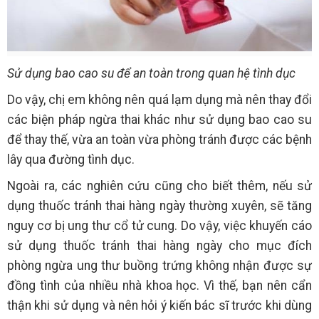
Sử dụng bao cao su để an toàn trong quan hệ tình dục
Do vậy, chị em không nên quá lạm dụng mà nên thay đổi
các biện pháp ngừa thai khác như sử dụng bao cao su
để thay thế, vừa an toàn vừa phòng tránh được các bệnh
lây qua đường tình dục.
Ngoài ra, các nghiên cứu cũng cho biết thêm, nếu sử
dụng thuốc tránh thai hàng ngày thường xuyên, sẽ tăng
nguy cơ bị ung thư cổ tử cung. Do vậy, việc khuyến cáo
sử dụng thuốc tránh thai hàng ngày cho mục đích
phòng ngừa ung thư buồng trứng không nhận được sự
đồng tình của nhiều nhà khoa học. Vì thế, bạn nên cẩn
thận khi sử dụng và nên hỏi ý kiến bác sĩ trước khi dùng