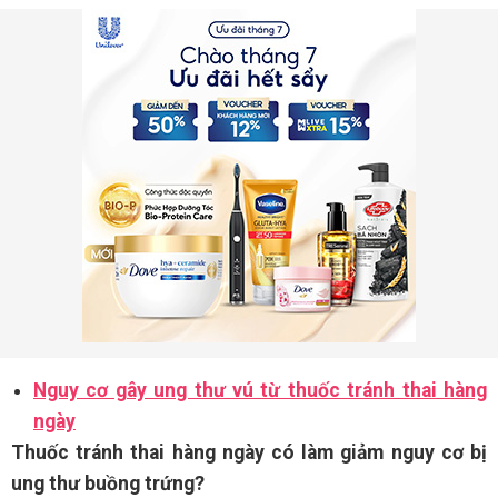
Nguy cơ gây ung thư vú từ thuốc tránh thai hàng
ngày
Thuốc tránh thai hàng ngày có làm giảm nguy cơ bị
ung thư buồng trứng?