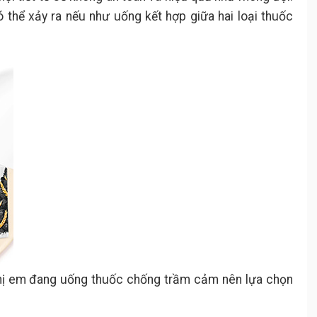
ó thể xảy ra nếu như uống kết hợp giữa hai loại thuốc
 chị em đang uống thuốc chống trầm cảm nên lựa chọn