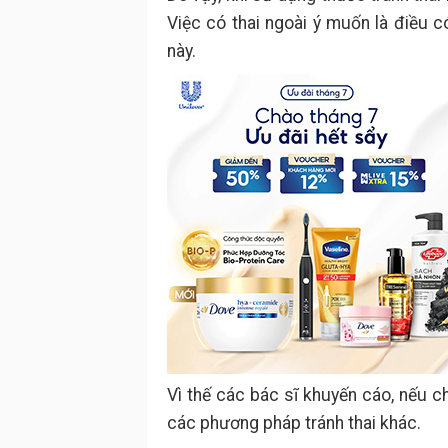
Việc có thai ngoài ý muốn là điều c
này.
Vì thế các bác sĩ khuyến cáo, nếu
các phương pháp tránh thai khác.