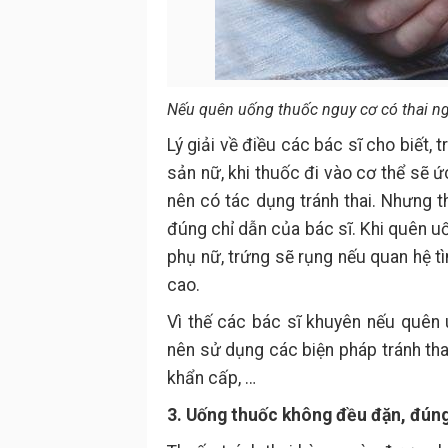
Nếu quên uống thuốc nguy cơ có thai ng
Lý giải về điều các bác sĩ cho biết,
sản nữ, khi thuốc đi vào cơ thể sẽ 
nên có tác dụng tránh thai. Nhưng 
đúng chỉ dẫn của bác sĩ. Khi quên uố
phụ nữ, trứng sẽ rụng nếu quan hệ tì
cao.
Vì thế các bác sĩ khuyên nếu quên 
nên sử dụng các biện pháp tránh tha
khẩn cấp, …
3. Uống thuốc không đều đặn, đúng