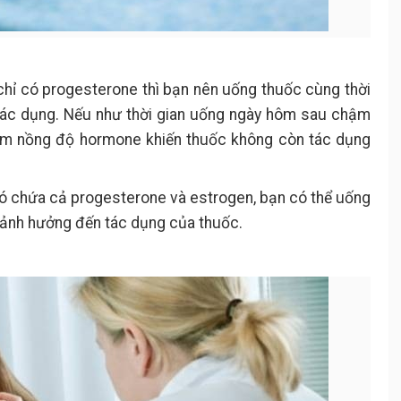
y chỉ có progesterone thì bạn nên uống thuốc cùng thời
tác dụng. Nếu như thời gian uống ngày hôm sau chậm
ảm nồng độ hormone khiến thuốc không còn tác dụng
i có chứa cả progesterone và estrogen, bạn có thể uống
 ảnh hưởng đến tác dụng của thuốc.