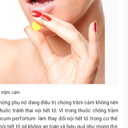
 trầm cảm
những phụ nữ đang điều trị chứng trầm cảm không nên
ốc tránh thai nội tiết tố. Vì trong thuốc chống trầm
m perfortum- làm thay đổi nội tiết tố trong cơ thể.
 nội tiết tố sẽ không an toàn và hiệu quả như mong đợi.