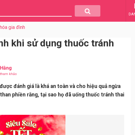
DA
hóa gia đình
nh khi sử dụng thuốc tránh
 Hằng
u tham khảo
được đánh giá là khá an toàn và cho hiệu quả ngừa
than phiền rằng, tại sao họ đã uống thuốc tránh thai