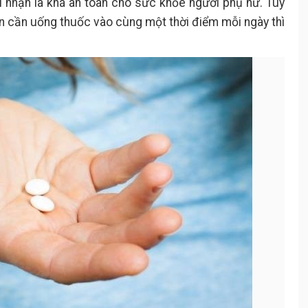
i nhận là khá an toàn cho sức khỏe người phụ nữ. Tuy
n cần uống thuốc vào cùng một thời điểm mỗi ngày thì