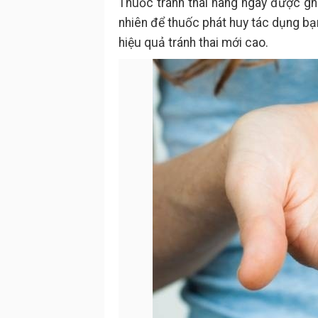
Thuốc tránh thai hàng ngày được gh
nhiên để thuốc phát huy tác dụng bạ
hiệu quả tránh thai mới cao.