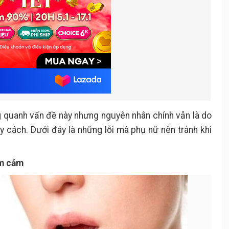
g quanh vấn đề này nhưng nguyên nhân chính vẫn là do
uy cách. Dưới đây là những lỗi mà phụ nữ nên tránh khi
ầm cảm