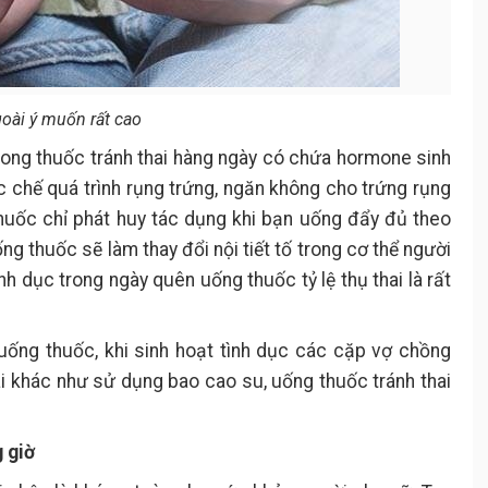
oài ý muốn rất cao
 trong thuốc tránh thai hàng ngày có chứa hormone sinh
ức chế quá trình rụng trứng, ngăn không cho trứng rụng
thuốc chỉ phát huy tác dụng khi bạn uống đẩy đủ theo
ng thuốc sẽ làm thay đổi nội tiết tố trong cơ thể người
nh dục trong ngày quên uống thuốc tỷ lệ thụ thai là rất
uống thuốc, khi sinh hoạt tình dục các cặp vợ chồng
i khác như sử dụng bao cao su, uống thuốc tránh thai
 giờ