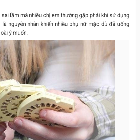
 sai lầm mà nhiều chị em thường gặp phải khi sử dụng
ng là nguyên nhân khiến nhiều phụ nữ mặc dù đã uống
goài ý muốn.