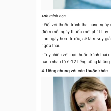
Ảnh minh họa
- Đối với thuốc tránh thai hàng ngà
điểm mỗi ngày thuốc mới phát huy 
hơn ngày hôm trước, sẽ làm suy gi
ngừa thai.
- Tuy nhiên với loại thuốc tránh tha
cách nhau từ 6-12 tiếng cũng không
4. Uống chung với các thuốc khác