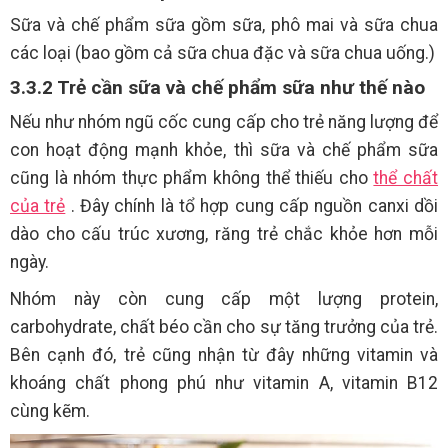
Sữa và chế phẩm sữa gồm sữa, phô mai và sữa chua
các loại (bao gồm cả sữa chua đặc và sữa chua uống.)
3.3.2 Trẻ cần sữa và chế phẩm sữa như thế nào
Nếu như nhóm ngũ cốc cung cấp cho trẻ năng lượng để
con hoạt động mạnh khỏe, thì sữa và chế phẩm sữa
cũng là nhóm thực phẩm không thể thiếu cho
thể chất
của trẻ
. Đây chính là tổ hợp cung cấp nguồn canxi dồi
dào cho cấu trúc xương, răng trẻ chắc khỏe hơn mỗi
ngày.
Nhóm này còn cung cấp một lượng protein,
carbohydrate, chất béo cần cho sự tăng trưởng của trẻ.
Bên cạnh đó, trẻ cũng nhận từ đây những vitamin và
khoáng chất phong phú như vitamin A, vitamin B12
cùng kẽm.