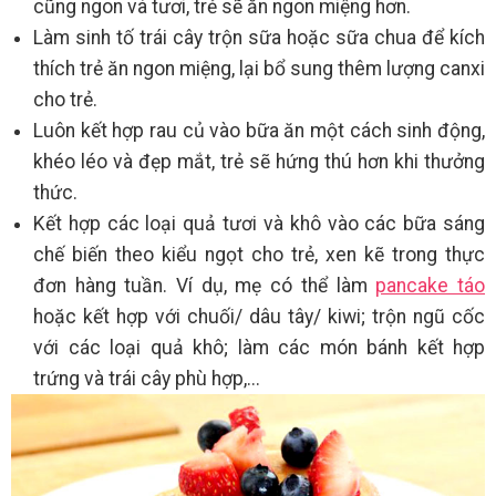
cũng ngon và tươi, trẻ sẽ ăn ngon miệng hơn.
Làm sinh tố trái cây trộn sữa hoặc sữa chua để kích
thích trẻ ăn ngon miệng, lại bổ sung thêm lượng canxi
cho trẻ.
Luôn kết hợp rau củ vào bữa ăn một cách sinh động,
khéo léo và đẹp mắt, trẻ sẽ hứng thú hơn khi thưởng
thức.
Kết hợp các loại quả tươi và khô vào các bữa sáng
chế biến theo kiểu ngọt cho trẻ, xen kẽ trong thực
đơn hàng tuần. Ví dụ, mẹ có thể làm
pancake táo
hoặc kết hợp với chuối/ dâu tây/ kiwi; trộn ngũ cốc
với các loại quả khô; làm các món bánh kết hợp
trứng và trái cây phù hợp,...