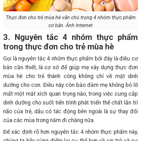
Thực đơn cho trẻ mùa hè vẫn chú trọng 4 nhóm thực phẩm
cơ bản. Ảnh Internet
3. Nguyên tắc 4 nhóm thực phẩm
trong thực đơn cho trẻ mùa hè
Gọi là nguyên tắc 4 nhóm thực phẩm bởi đây là điều cơ
bản cần thiết, là cơ sở để giúp mẹ xây dựng thực đơn
mùa hè cho trẻ thành công không chỉ về mặt dinh
dưỡng cho con. Điều này còn bảo đảm mẹ không bỏ lỡ
mất một mắt xích quan trọng nào, trong việc cung cấp
dinh dưỡng cho suốt tiến trình phát triển thể chất lẫn trí
não của trẻ, dẫu có tác động bên ngoài là sự thay đổi
của các mùa trong năm đi chăng nữa.
Để xác định rõ hơn nguyên tắc 4 nhóm thực phẩm này,
chúng ta hãy cùng điểm lại cụ thể hơn về vai trò và sự