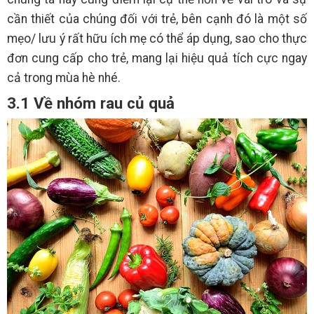
cần thiết của chúng đối với trẻ, bên cạnh đó là một số
mẹo/ lưu ý rất hữu ích mẹ có thể áp dụng, sao cho thực
đơn cung cấp cho trẻ, mang lại hiệu quả tích cực ngay
cả trong mùa hè nhé.
3.1 Về nhóm rau củ quả