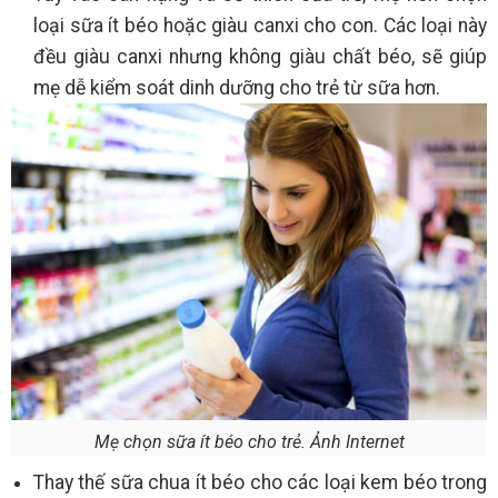
loại sữa ít béo hoặc giàu canxi cho con. Các loại này
đều giàu canxi nhưng không giàu chất béo, sẽ giúp
mẹ dễ kiểm soát dinh dưỡng cho trẻ từ sữa hơn.
Mẹ chọn sữa ít béo cho trẻ. Ảnh Internet
Thay thế sữa chua ít béo cho các loại kem béo trong