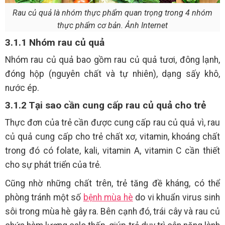
Rau củ quả là nhóm thực phẩm quan trọng trong 4 nhóm
thực phẩm cơ bản. Ảnh Internet
3.1.1 Nhóm rau củ quả
Nhóm rau củ quả bao gồm rau củ quả tươi, đông lạnh,
đóng hộp (nguyên chất và tự nhiên), dạng sấy khô,
nước ép.
3.1.2 Tại sao cần cung cấp rau củ quả cho trẻ
Thực đơn của trẻ cần được cung cấp rau củ quả vì, rau
củ quả cung cấp cho trẻ chất xơ, vitamin, khoáng chất
trong đó có folate, kali, vitamin A, vitamin C cần thiết
cho sự phát triển của trẻ.
Cũng nhờ những chất trên, trẻ tăng đề kháng, có thể
phòng tránh một số
bệnh mùa hè
do vi khuẩn virus sinh
sôi trong mùa hè gây ra. Bên cạnh đó, trái cây và rau củ