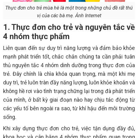
Thực đơn cho trẻ mùa hè là một trong những chủ đề rất thú
vị của các bà mẹ. Ảnh Internet
1. Thực đơn cho trẻ và nguyên tắc về
4 nhóm thực phẩm
Liên quan đến sự duy trì năng lượng và đảm bảo khỏe
mạnh phát triển tốt, chắc chắn chúng ta cần phải tuân
thủ nguyên tắc 4 nhóm dinh dưỡng trong thực đơn của
trẻ. Đây chính là chìa khóa quan trọng, mà một khi mẹ
duy trì, trẻ luôn tràn đầy năng lượng, luôn khỏe khoắn và
không hề rơi vào tình trạng chững lại trong đà phát triển
của mình, ở bất kỳ giai đoạn nào hay chịu tác động từ
các yếu tố bên ngoài ra sao, từ khí hậu đến môi trường
sống.
Khi xây dựng thực đơn cho trẻ, việc tận dụng đầy đủ,
khoa học và cân bằng 4 nhóm thực phẩm quan trọng