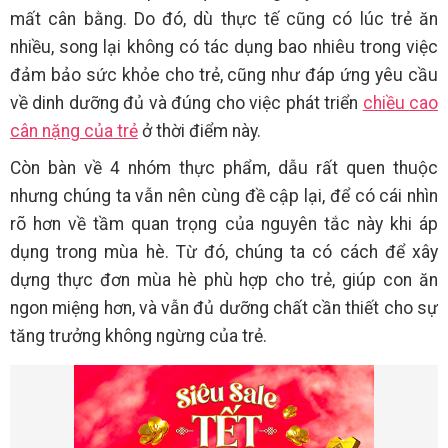
mất cân bằng. Do đó, dù thực tế cũng có lúc trẻ ăn
nhiều, song lại không có tác dụng bao nhiêu trong việc
đảm bảo sức khỏe cho trẻ, cũng như đáp ứng yêu cầu
về dinh dưỡng đủ và đúng cho việc phát triển
chiều cao
cân nặng của trẻ
ở thời điểm này.
Còn bàn về 4 nhóm thực phẩm, dẫu rất quen thuộc
nhưng chúng ta vẫn nên cùng đề cập lại, để có cái nhìn
rõ hơn về tầm quan trọng của nguyên tắc này khi áp
dụng trong mùa hè. Từ đó, chúng ta có cách để xây
dựng thực đơn mùa hè phù hợp cho trẻ, giúp con ăn
ngon miệng hơn, và vẫn đủ dưỡng chất cần thiết cho sự
tăng trưởng không ngừng của trẻ.