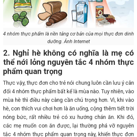
4 nhóm thực phẩm là nền tảng cơ bản của mọi thực đơn dinh
dưỡng. Ảnh Internet
2. Nghỉ hè không có nghĩa là mẹ có
thể nới lỏng nguyên tắc 4 nhóm thực
phẩm quan trọng
Thực vậy, thực đơn cho trẻ nói chung luôn cần lưu ý cân
đối 4 nhóm thực phẩm bất kể là mùa nào. Tuy nhiên, vào
mùa hè thì điều này càng cần chú trọng hơn. Vì, khi vào
hè, con thích vui chơi hơn là ăn uống, cộng thêm tiết trời
nóng bức, rất nhiều trẻ có xu hướng chán ăn. Khi đó,
các mẹ muốn con ăn được, lại thường phá vỡ nguyên
tắc 4 nhóm thực phẩm quan trọng này, khiến thực đơn