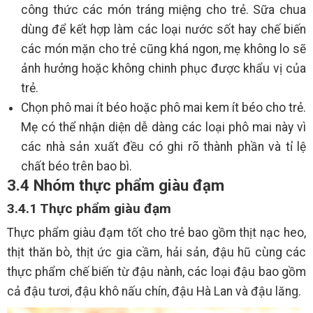
công thức các món tráng miệng cho trẻ. Sữa chua
dùng để kết hợp làm các loại nước sốt hay chế biến
các món mặn cho trẻ cũng khá ngon, mẹ không lo sẽ
ảnh hưởng hoặc không chinh phục được khẩu vị của
trẻ.
Chọn phô mai ít béo hoặc phô mai kem ít béo cho trẻ.
Mẹ có thể nhận diện dễ dàng các loại phô mai này vì
các nhà sản xuất đều có ghi rõ thành phần và tỉ lệ
chất béo trên bao bì.
3.4 Nhóm thực phẩm giàu đạm
3.4.1 Thực phẩm giàu đạm
Thực phẩm giàu đạm tốt cho trẻ bao gồm thịt nạc heo,
thịt thăn bò, thịt ức gia cầm, hải sản, đậu hũ cùng các
thực phẩm chế biến từ đậu nành, các loại đậu bao gồm
cả đậu tươi, đậu khô nấu chín, đậu Hà Lan và đậu lăng.