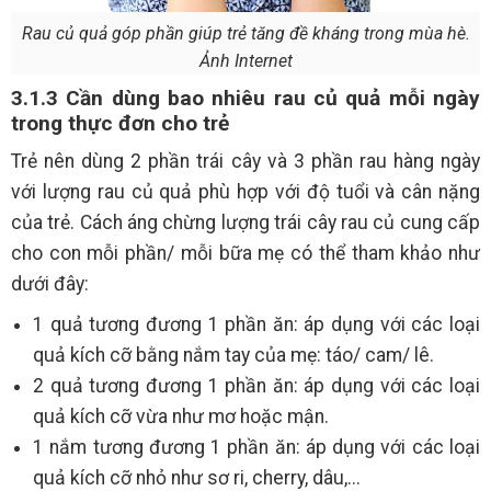
Rau củ quả góp phần giúp trẻ tăng đề kháng trong mùa hè.
Ảnh Internet
3.1.3 Cần dùng bao nhiêu rau củ quả mỗi ngày
trong thực đơn cho trẻ
Trẻ nên dùng 2 phần trái cây và 3 phần rau hàng ngày
với lượng rau củ quả phù hợp với độ tuổi và cân nặng
của trẻ. Cách áng chừng lượng trái cây rau củ cung cấp
cho con mỗi phần/ mỗi bữa mẹ có thể tham khảo như
dưới đây:
1 quả tương đương 1 phần ăn: áp dụng với các loại
quả kích cỡ bằng nắm tay của mẹ: táo/ cam/ lê.
2 quả tương đương 1 phần ăn: áp dụng với các loại
quả kích cỡ vừa như mơ hoặc mận.
1 nắm tương đương 1 phần ăn: áp dụng với các loại
quả kích cỡ nhỏ như sơ ri, cherry, dâu,...