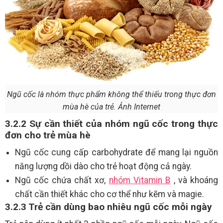
Ngũ cốc là nhóm thực phẩm không thể thiếu trong thực đơn
mùa hè của trẻ. Ảnh Internet
3.2.2 Sự cần thiết của nhóm ngũ cốc trong thực
đơn cho trẻ mùa hè
Ngũ cốc cung cấp carbohydrate để mang lại nguồn
năng lượng dồi dào cho trẻ hoạt động cả ngày.
Ngũ cốc chứa chất xơ,
nhóm Vitamin B
, và khoáng
chất cần thiết khác cho cơ thể như kẽm và magie.
3.2.3 Trẻ cần dùng bao nhiêu ngũ cốc mỗi ngày