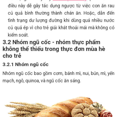
điều này dễ gây tác dụng ngược từ việc con ăn rau
củ quả bình thường thành chán ăn. Hoặc, dẫn đến
tình trạng dư lượng đường khi dùng quá nhiều nước
củ quả ép vì cho trẻ giải khát thoải mái mà không có
kiểm soát.
3.2 Nhóm ngũ cốc - nhóm thực phẩm
không thể thiếu trong thực đơn mùa hè
cho trẻ
3.2.1 Nhóm ngũ cốc
Nhóm ngũ cốc bao gồm cơm, bánh mì, nui, bún, mì, yến
mạch, ngô, quinoa, và ngũ cốc ăn sáng.