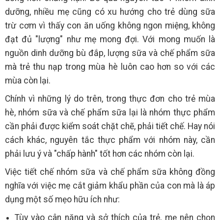
dưỡng, nhiều mẹ cũng có xu hướng cho trẻ dùng sữa
trừ cơm vì thấy con ăn uống không ngon miệng, không
đạt đủ "lượng" như mẹ mong đợi. Với mong muốn là
nguồn dinh dưỡng bù đắp, lượng sữa và chế phẩm sữa
mà trẻ thu nạp trong mùa hè luôn cao hơn so với các
mùa còn lại.
Chính vì những lý do trên, trong thực đơn cho trẻ mùa
hè, nhóm sữa và chế phẩm sữa lại là nhóm thực phẩm
cần phải được kiểm soát chặt chẽ, phải tiết chế. Hay nói
cách khác, nguyên tắc thực phẩm với nhóm này, cần
phải lưu ý và "chấp hành" tốt hơn các nhóm còn lại.
Việc tiết chế nhóm sữa và chế phẩm sữa không đồng
nghĩa với việc mẹ cắt giảm khẩu phần của con mà là áp
dụng một số mẹo hữu ích như:
Tùy vào cân nặng và sở thích của trẻ, mẹ nên chọn