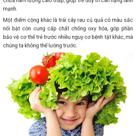
chứa hàm lượng calo thấp, giúp trẻ duy trì cân nặng lành
mạnh.
Một điểm cộng khác là trái cây rau củ quả có màu sắc
nổi bật còn cung cấp chất chống oxy hóa, góp phần
bảo vệ cơ thể trẻ trước nhiều nguy cơ bệnh tật khác, mà
chúng ta không thể lường trước.