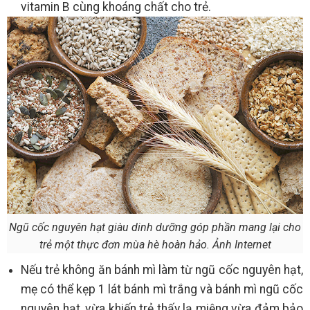
vitamin B cùng khoáng chất cho trẻ.
Ngũ cốc nguyên hạt giàu dinh dưỡng góp phần mang lại cho
trẻ một thực đơn mùa hè hoàn hảo. Ảnh Internet
Nếu trẻ không ăn bánh mì làm từ ngũ cốc nguyên hạt,
mẹ có thể kẹp 1 lát bánh mì trắng và bánh mì ngũ cốc
nguyên hạt, vừa khiến trẻ thấy lạ miệng vừa đảm bảo