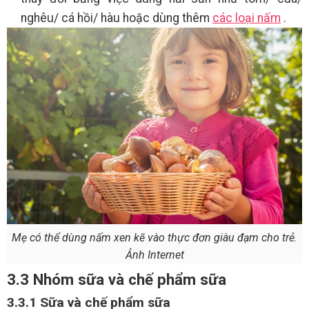
nghêu/ cá hồi/ hàu hoặc dùng thêm
các loại nấm
.
Mẹ có thể dùng nấm xen kẽ vào thực đơn giàu đạm cho trẻ.
Ảnh Internet
3.3 Nhóm sữa và chế phẩm sữa
3.3.1 Sữa và chế phẩm sữa