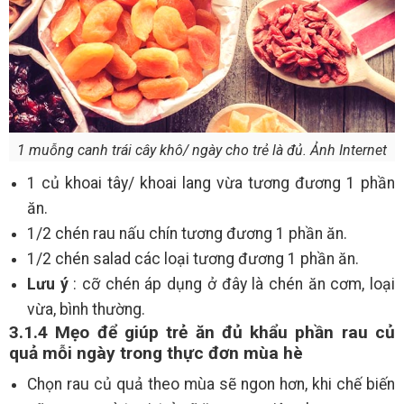
1 muỗng canh trái cây khô/ ngày cho trẻ là đủ. Ảnh Internet
1 củ khoai tây/ khoai lang vừa tương đương 1 phần
ăn.
1/2 chén rau nấu chín tương đương 1 phần ăn.
1/2 chén salad các loại tương đương 1 phần ăn.
Lưu ý
: cỡ chén áp dụng ở đây là chén ăn cơm, loại
vừa, bình thường.
3.1.4 Mẹo để giúp trẻ ăn đủ khẩu phần rau củ
quả mỗi ngày trong thực đơn mùa hè
Chọn rau củ quả theo mùa sẽ ngon hơn, khi chế biến