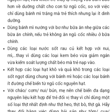
hơn về dưỡng chất cho con từ ngũ cốc, so với việc
chỉ dùng bánh mì trắng mà trẻ thích nhưng lại ít dinh
dưỡng.
Dùng bánh mì nướng với bơ như bữa ăn nhẹ giữa các
bữa ăn chính, nếu trẻ không ăn ngũ cốc nhiều ở bữa
chính.
Dùng các loại nước sốt rau củ kết hợp với nui,
mì,...thay vì dùng các loại kem béo vừa giảm ngán
vừa kiểm soát lượng chất béo mà trẻ nạp vào.
Kết hợp các loại hạt khô và quả khô trong các loại
sốt ngọt dùng chung với bánh mì hoặc các loại bánh
ít đường chế biến từ ngũ cốc nguyên hạt.
Với cháo/ cơm/ nui/ bún, mẹ nên chế biến đa dạng
nguyên liệu kết hợp để trẻ đổi vị thay vì chỉ dùng một
số loại thịt nhất định như thịt heo, thịt bò, thịt gà. Hãy
thay đổi bằng việc dùng hải sản như tôm/ cua/