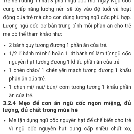
Trẻ nên dùng ít nhất 3 phần ngũ cốc mỗi ngày. Ngũ cốc
cung cấp năng lượng nên sẽ tùy vào độ tuổi và hoạt
động của trẻ mà cho con dùng lượng ngũ cốc phù hợp.
Lượng ngũ cốc cơ bản trung bình mỗi phần ăn cho trẻ
mẹ có thể tham khảo như:
2 bánh quy tương đương 1 phần ăn của trẻ.
1/2 ổ bánh mì nhỏ hoặc 1 lát bánh mì làm từ ngũ cốc
nguyên hạt tương đương 1 khẩu phần ăn của trẻ.
1 chén cháo/ 1 chén yến mạch tương đương 1 khẩu
phần ăn của trẻ.
1 chén mì/ nui/ bún/ cơm tương tương 1 khẩu phần
ăn của trẻ.
3.2.4 Mẹo để con ăn ngũ cốc ngon miệng, đủ
lượng, đủ chất trong mùa hè
Mẹ tận dụng ngũ cốc nguyên hạt để chế biến cho trẻ
vì ngũ cốc nguyên hạt cung cấp nhiều chất xơ,