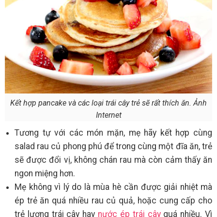
Kết hợp pancake và các loại trái cây trẻ sẽ rất thích ăn. Ảnh
Internet
Tương tự với các món mặn, mẹ hãy kết hợp cùng
salad rau củ phong phú để trong cùng một đĩa ăn, trẻ
sẽ được đổi vị, không chán rau mà còn cảm thấy ăn
ngon miệng hơn.
Mẹ không vì lý do là mùa hè cần được giải nhiệt mà
ép trẻ ăn quá nhiều rau củ quả, hoặc cung cấp cho
trẻ lượng trái cây hay
nước ép trái cây
quá nhiều. Vì