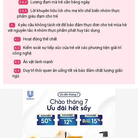
Lượng đạm mà trẻ cần hàng ngày
3.4.3.
Lời khuyên hữu ích cho mẹ khi chế biến nhóm thực
3.4.4.
phẩm giàu đạm cho trẻ
4 yêu cầu không tách rời để bảo đảm thực đơn cho trẻ mùa hè
4.
với nguyên tắc 4 nhóm thực phẩm phát huy tác dụng
Hoạt động thể chất
4.1.
Kiểm soát sự tiếp xúc của trẻ với các phương tiện giải trí
4.2.
công nghệ
Ăn vặt lành mạnh
4.3.
Duy trì thói quen ăn uống tốt và bảo đảm chất lượng giấc
4.4.
ngủ