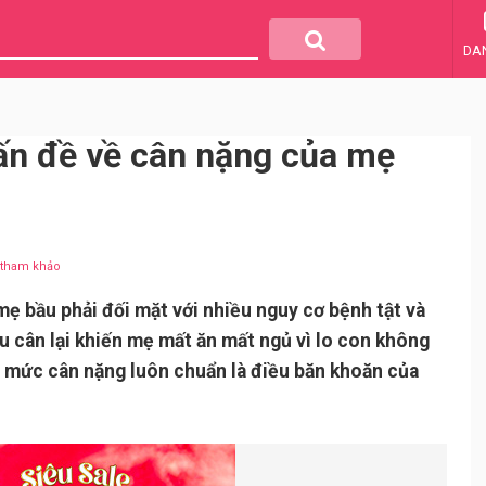
DA
vấn đề về cân nặng của mẹ
u tham khảo
mẹ bầu phải đối mặt với nhiều nguy cơ bệnh tật và
ếu cân lại khiến mẹ mất ăn mất ngủ vì lo con không
ể mức cân nặng luôn chuẩn là điều băn khoăn của