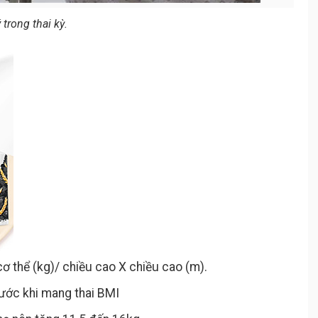
trong thai kỳ.
cơ thể (kg)/ chiều cao X chiều cao (m).
ước khi mang thai BMI