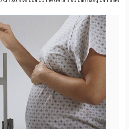
 chỉ số BMI của cơ thể để tính số cân nặng cần thiết