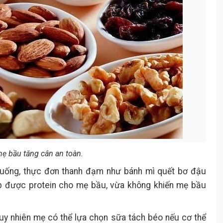
mẹ bầu tăng cân an toàn.
uống, thực đơn thanh đạm như bánh mì quết bơ đậu
 được protein cho mẹ bầu, vừa không khiến mẹ bầu
uy nhiên mẹ có thể lựa chọn sữa tách béo nếu cơ thể