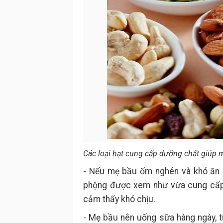
Các loại hạt cung cấp dưỡng chất giúp 
- Nếu mẹ bầu ốm nghén và khó ăn 
phộng được xem như vừa cung cấp
cảm thấy khó chịu.
- Mẹ bầu nên uống sữa hàng ngày, t