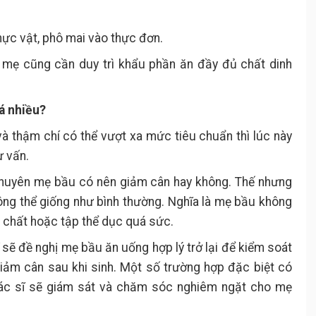
hực vật, phô mai vào thực đơn.
ên mẹ cũng cần duy trì khẩu phần ăn đầy đủ chất dinh
uá nhiều?
 thậm chí có thể vượt xa mức tiêu chuẩn thì lúc này
ư vấn.
 khuyên mẹ bầu có nên giảm cân hay không. Thế nhưng
ông thể giống như bình thường. Nghĩa là mẹ bầu không
 chất hoặc tập thể dục quá sức.
 sẽ đề nghị mẹ bầu ăn uống hợp lý trở lại để kiểm soát
giảm cân sau khi sinh. Một số trường hợp đặc biệt có
ác sĩ sẽ giám sát và chăm sóc nghiêm ngặt cho mẹ