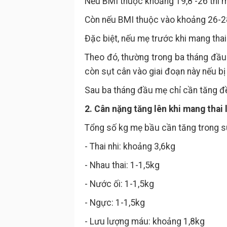
Nếu BMI thuộc khoảng 19,8 -26 thì 
Còn nếu BMI thuộc vào khoảng 26-28
Đặc biệt, nếu mẹ trước khi mang thai 
Theo đó, thường trong ba tháng đầ
còn sụt cân vào giai đoạn này nếu b
Sau ba tháng đầu mẹ chỉ cần tăng đ
2. Cân nặng tăng lên khi mang thai 
Tổng số kg mẹ bầu cần tăng trong su
- Thai nhi: khoảng 3,6kg
- Nhau thai: 1-1,5kg
- Nước ối: 1-1,5kg
- Ngực: 1-1,5kg
- Lưu lượng máu: khoảng 1,8kg