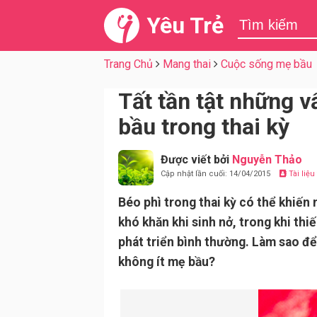
Yêu Trẻ
Trang Chủ
Mang thai
Cuộc sống mẹ bầu
Tất tần tật những 
bầu trong thai kỳ
Được viết bởi
Nguyễn Thảo
Cập nhật lần cuối: 14/04/2015
Tài liệ
Béo phì trong thai kỳ có thể khiến 
khó khăn khi sinh nở, trong khi thi
phát triển bình thường. Làm sao đ
không ít mẹ bầu?