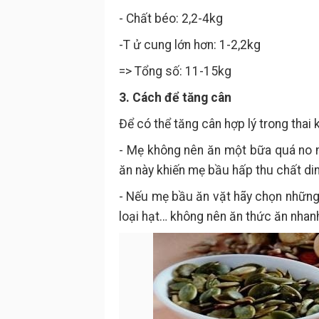
- Chất béo: 2,2-4kg
-T ử cung lớn hơn: 1-2,2kg
=> Tổng số: 11-15kg
3. Cách để tăng cân
Để có thể tăng cân hợp lý trong thai
- Mẹ không nên ăn một bữa quá no 
ăn này khiến mẹ bầu hấp thu chất di
- Nếu mẹ bầu ăn vặt hãy chọn những 
loại hạt… không nên ăn thức ăn nhan