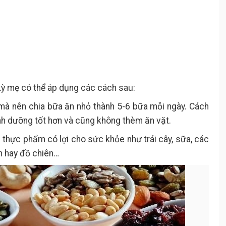
 kỳ mẹ có thể áp dụng các cách sau:
mà nên chia bữa ăn nhỏ thành 5-6 bữa mỗi ngày. Cách
nh dưỡng tốt hơn và cũng không thèm ăn vặt.
thực phẩm có lợi cho sức khỏe như trái cây, sữa, các
h hay đồ chiên…