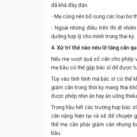
đã khá đầy đặn.
- Mẹ cũng nên bổ sung các loại bơ t
- Ngoài những điều trên thì dĩ nhi
dưỡng hợp lý cho mình trong thai kỳ.
4. Xử trí thế nào nếu lỡ tăng cân q
Nếu mẹ vượt quá số cân cho phép và
mẹ bầu có thể gặp bác sĩ để được t
Tùy vào tình hình mà bác sĩ có thể
giảm cân trong thời kỳ mang thai kh
được phép nhịn ăn hay ăn uống thiếu
Trong hầu hết các trường hợp bác sĩ
cân nặng hiện tại và sẽ để chuyện 
thể mẹ cần phải giảm cân nhưng b
bầu.