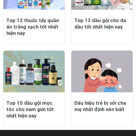
Top 12 thuốc tẩy quần
Top 13 dầu gội cho da
áo trắng sạch tốt nhất
dầu tốt nhất hiện nay
hiện nay
Top 15 dầu gội mọc
Dấu hiệu trẻ bị sởi cha
tóc cho nam giới tốt
mẹ nhất định nên biết
nhất hiện nay