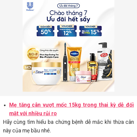
Mẹ tăng cân vượt mốc 15kg trong thai kỳ dễ đối
mặt với nhiều rủi ro
Hãy cùng tìm hiểu ba chứng bệnh dễ mắc khi thừa cân
này của mẹ bầu nhé.