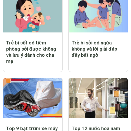
Trẻ bị sốt có tiêm
Trẻ bị sởi có ngứa
phòng sởi được không
không và lời giải đáp
và lưu ý dành cho cha
đầy bất ngờ
mẹ
Top 9 bạt trùm xe máy
Top 12 nước hoa nam