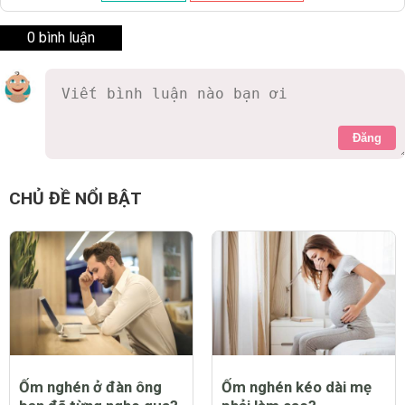
0 bình luận
Đăng
CHỦ ĐỀ NỔI BẬT
Ốm nghén ở đàn ông
Ốm nghén kéo dài mẹ