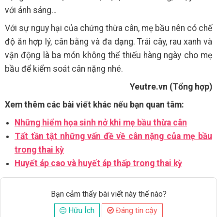
với ánh sáng…
Với sự nguy hại của chứng thừa cân, mẹ bầu nên có chế
độ ăn hợp lý, cân bằng và đa dạng. Trái cây, rau xanh và
vận động là ba món không thể thiếu hàng ngày cho mẹ
bầu để kiểm soát cân nặng nhé.
Yeutre.vn (Tổng hợp)
Xem thêm các bài viết khác nếu bạn quan tâm:
Những hiểm họa sinh nở khi mẹ bầu thừa cân
Tất tần tật những vấn đề về cân nặng của mẹ bầu
trong thai kỳ
Huyết áp cao và huyết áp thấp trong thai kỳ
Bạn cảm thấy bài viết này thế nào?
Hữu Ích
Đáng tin cậy