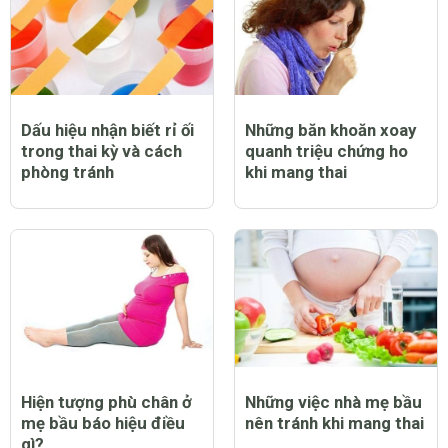
Dấu hiệu nhận biết rỉ ối
Những băn khoăn xoay
trong thai kỳ và cách
quanh triệu chứng ho
phòng tránh
khi mang thai
Hiện tượng phù chân ở
Những việc nhà mẹ bầu
mẹ bầu báo hiệu điều
nên tránh khi mang thai
gì?