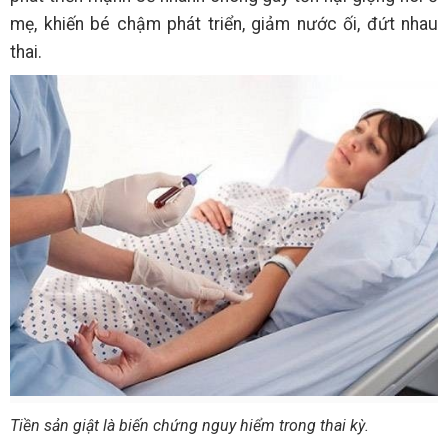
mẹ, khiến bé chậm phát triển, giảm nước ối, đứt nhau
thai.
Tiền sản giật là biến chứng nguy hiểm trong thai kỳ.