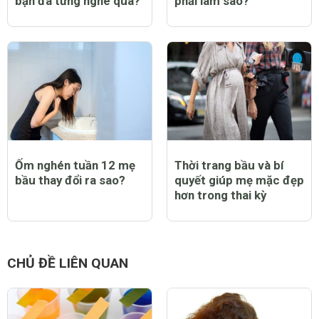
bạn đã từng nghe qua?
phải làm sao?
Ốm nghén tuần 12 mẹ
Thời trang bầu và bí
bầu thay đổi ra sao?
quyết giúp mẹ mặc đẹp
hơn trong thai kỳ
CHỦ ĐỀ LIÊN QUAN