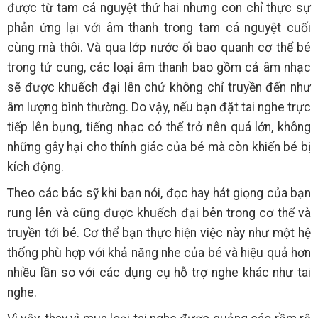
được từ tam cá nguyệt thứ hai nhưng con chỉ thực sự
phản ứng lại với âm thanh trong tam cá nguyệt cuối
cùng mà thôi. Và qua lớp nước ối bao quanh cơ thể bé
trong tử cung, các loại âm thanh bao gồm cả âm nhạc
sẽ được khuếch đại lên chứ không chỉ truyền đến như
âm lượng bình thường. Do vậy, nếu bạn đặt tai nghe trực
tiếp lên bụng, tiếng nhạc có thể trở nên quá lớn, không
những gây hại cho thính giác của bé mà còn khiến bé bị
kích động.
Theo các bác sỹ khi bạn nói, đọc hay hát giọng của bạn
rung lên và cũng được khuếch đại bên trong cơ thể và
truyền tới bé. Cơ thể bạn thực hiện việc này như một hệ
thống phù hợp với khả năng nhe của bé và hiệu quả hơn
nhiều lần so với các dụng cụ hỗ trợ nghe khác như tai
nghe.