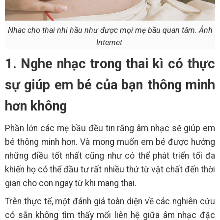
Nhac cho thai nhi hầu như được mọi mẹ bầu quan tâm. Ảnh
Internet
1. Nghe nhạc trong thai kì có thực
sự giúp em bé của bạn thông minh
hơn không
Phần lớn các mẹ bầu đều tin rằng âm nhạc sẽ giúp em
bé thông minh hơn. Và mong muốn em bé được hưởng
những điều tốt nhất cũng như có thể phát triển tối đa
khiến họ có thể đầu tư rất nhiều thứ từ vật chất đến thời
gian cho con ngay từ khi mang thai.
Trên thực tế, một đánh giá toàn diện về các nghiên cứu
có sẵn không tìm thấy mối liên hệ giữa âm nhạc đặc