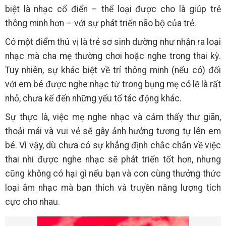
biệt là nhạc cổ điển – thể loại được cho là giúp trẻ
thông minh hơn – với sự phát triển não bộ của trẻ.
Có một điểm thú vị là trẻ sơ sinh dường như nhận ra loại
nhạc mà cha mẹ thường chơi hoặc nghe trong thai kỳ.
Tuy nhiên, sự khác biệt về trí thông minh (nếu có) đối
với em bé được nghe nhạc từ trong bụng mẹ có lẽ là rất
nhỏ, chưa kể đến những yếu tố tác động khác.
Sự thực là, việc mẹ nghe nhạc và cảm thấy thư giãn,
thoải mái và vui vẻ sẽ gây ảnh hưởng tương tự lên em
bé. Vì vậy, dù chưa có sự khẳng định chắc chắn về việc
thai nhi được nghe nhạc sẽ phát triển tốt hơn, nhưng
cũng không có hại gì nếu bạn và con cùng thưởng thức
loại âm nhạc mà bạn thích và truyền năng lượng tích
cực cho nhau.