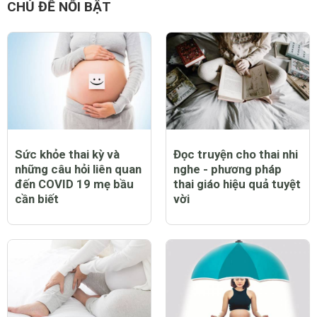
CHỦ ĐỀ NỔI BẬT
Sức khỏe thai kỳ và
Đọc truyện cho thai nhi
những câu hỏi liên quan
nghe - phương pháp
đến COVID 19 mẹ bầu
thai giáo hiệu quả tuyệt
cần biết
vời