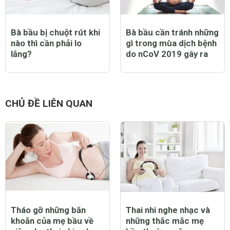
Bà bầu bị chuột rút khi
Bà bầu cần tránh những
nào thì cần phải lo
gì trong mùa dịch bệnh
lắng?
do nCoV 2019 gây ra
CHỦ ĐỀ LIÊN QUAN
Tháo gỡ những băn
Thai nhi nghe nhạc và
khoăn của mẹ bầu về
những thắc mắc mẹ