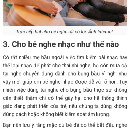
Trực tiếp hát cho bé nghe rất có lợi. Ảnh Internet
3. Cho bé nghe nhạc như thế nào
Có rất nhiều mẹ bầu ngoài việc tìm kiếm bài nhạc hay
thể loại nhạc để phát cho thai nhi nghe, họ còn mua cả
tai nghe chuyên dụng dành cho bụng bầu vì nghĩ như
vậy mới giúp em bé nghe nhạc được dễ và rõ hơn. Tuy
nhiên việc dùng tai nghe cho bụng bầu thực sự không
cần thiết thậm chí có thể gây hại cho hệ thống thính
giác đang phát triển của trẻ, nếu chúng ta dùng không
đúng cách hoặc không biết kiểm soát âm lượng.
Bạn nên lưu ý rằng mặc dù bé đã có thể bắt đầu nghe