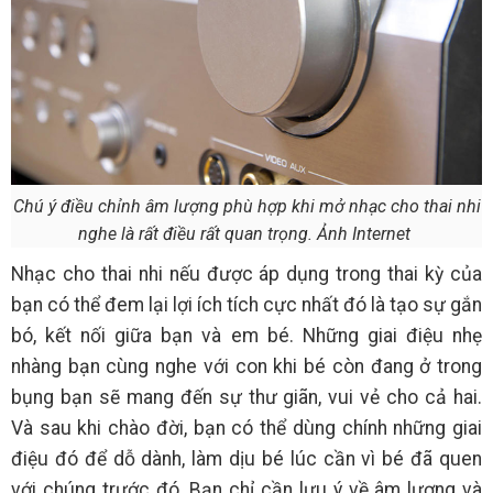
Chú ý điều chỉnh âm lượng phù hợp khi mở nhạc cho thai nhi
nghe là rất điều rất quan trọng. Ảnh Internet
Nhạc cho thai nhi nếu được áp dụng trong thai kỳ của
bạn có thể đem lại lợi ích tích cực nhất đó là tạo sự gắn
bó, kết nối giữa bạn và em bé. Những giai điệu nhẹ
nhàng bạn cùng nghe với con khi bé còn đang ở trong
bụng bạn sẽ mang đến sự thư giãn, vui vẻ cho cả hai.
Và sau khi chào đời, bạn có thể dùng chính những giai
điệu đó để dỗ dành, làm dịu bé lúc cần vì bé đã quen
với chúng trước đó. Bạn chỉ cần lưu ý về âm lượng và