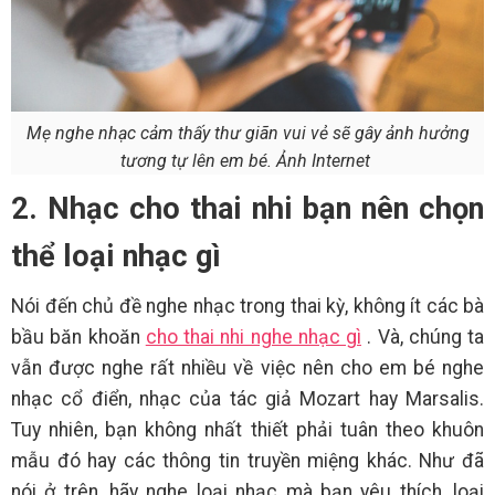
Mẹ nghe nhạc cảm thấy thư giãn vui vẻ sẽ gây ảnh hưởng
tương tự lên em bé. Ảnh Internet
2. Nhạc cho thai nhi bạn nên chọn
thể loại nhạc gì
Nói đến chủ đề nghe nhạc trong thai kỳ, không ít các bà
bầu băn khoăn
cho thai nhi nghe nhạc gì
. Và, chúng ta
vẫn được nghe rất nhiều về việc nên cho em bé nghe
nhạc cổ điển, nhạc của tác giả Mozart hay Marsalis.
Tuy nhiên, bạn không nhất thiết phải tuân theo khuôn
mẫu đó hay các thông tin truyền miệng khác. Như đã
nói ở trên, hãy nghe loại nhạc mà bạn yêu thích, loại