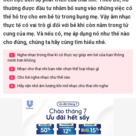
thường được đầu tư nhằm bổ sung vào những việc có
thể hỗ trợ cho em bé từ trong bụng mẹ. Vậy âm nhạc
thực tế có vai trò gì đối với bé khi còn nằm trong tử
cung của mẹ. Và nếu có, mẹ áp dụng nó như thế nào
cho đúng, chúng ta hãy cùng tìm hiểu nhé.
Nghe nhạc trong thai kì có thực sự giúp em bé của bạn thông
1.
minh hơn không
Nhạc cho thai nhi bạn nên chọn thể loại nhạc gì
2.
Cho bé nghe nhạc như thế nào
3.
Hãy vặn nhỏ âm lượng khi mở nhạc cho thai nhi nghe
4.