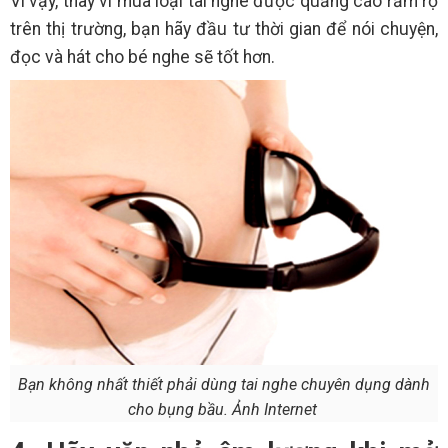
Vì vậy, thay vì mua loại tai nghe được quảng cáo rầm rộ
trên thị trường, bạn hãy đầu tư thời gian để nói chuyện,
đọc và hát cho bé nghe sẽ tốt hơn.
Bạn không nhất thiết phải dùng tai nghe chuyên dụng dành
cho bụng bầu. Ảnh Internet