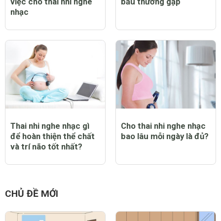
việc cho thai nhi nghe
bầu thường gặp
nhạc
Thai nhi nghe nhạc gì
Cho thai nhi nghe nhạc
để hoàn thiện thể chất
bao lâu mỗi ngày là đủ?
và trí não tốt nhất?
CHỦ ĐỀ MỚI