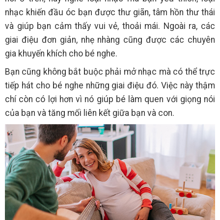
nhạc khiến đầu óc bạn được thư giãn, tâm hồn thư thái
và giúp bạn cảm thấy vui vẻ, thoải mái. Ngoài ra, các
giai điệu đơn giản, nhẹ nhàng cũng được các chuyên
gia khuyến khích cho bé nghe.
Bạn cũng không bắt buộc phải mở nhạc mà có thể trực
tiếp hát cho bé nghe những giai điệu đó. Việc này thậm
chí còn có lợi hơn vì nó giúp bé làm quen với giọng nói
của bạn và tăng mối liên kết giữa bạn và con.