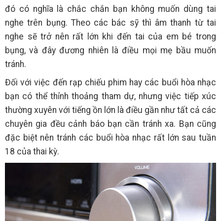
đó có nghĩa là chắc chắn bạn không muốn dùng tai
nghe trên bụng. Theo các bác sỹ thì âm thanh từ tai
nghe sẽ trở nên rất lớn khi đến tai của em bé trong
bụng, và đây đương nhiên là điều mọi mẹ bầu muốn
tránh.
Đối với việc đến rạp chiếu phim hay các buổi hòa nhạc
bạn có thể thỉnh thoảng tham dự, nhưng việc tiếp xúc
thường xuyên với tiếng ồn lớn là điều gần như tất cả các
chuyên gia đều cảnh báo bạn cần tránh xa. Bạn cũng
đặc biệt nên tránh các buổi hòa nhạc rất lớn sau tuần
18 của thai kỳ.