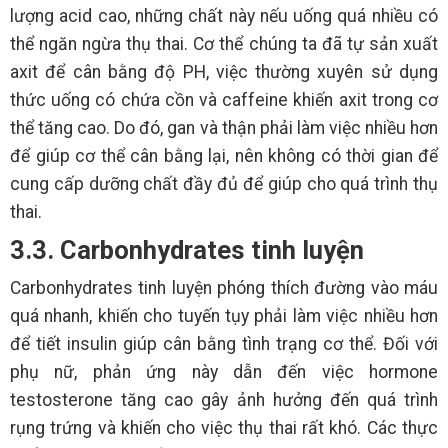
lượng acid cao, những chất này nếu uống quá nhiều có
thể ngăn ngừa thụ thai. Cơ thể chúng ta đã tự sản xuất
axit để cân bằng độ PH, việc thường xuyên sử dụng
thức uống có chứa cồn và caffeine khiến axit trong cơ
thể tăng cao. Do đó, gan và thận phải làm việc nhiều hơn
để giúp cơ thể cân bằng lại, nên không có thời gian để
cung cấp dưỡng chất đầy đủ để giúp cho quá trình thụ
thai.
3.3. Carbonhydrates tinh luyện
Carbonhydrates tinh luyện phóng thích đường vào máu
quá nhanh, khiến cho tuyến tụy phải làm việc nhiều hơn
để tiết insulin giúp cân bằng tình trạng cơ thể. Đối với
phụ nữ, phản ứng này dẫn đến việc hormone
testosterone tăng cao gây ảnh hưởng đến quá trình
rụng trứng và khiến cho việc thụ thai rất khó. Các thực