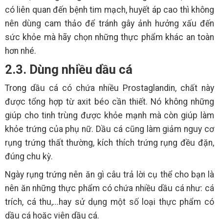
có liên quan đến bệnh tim mạch, huyết áp cao thì không
nên dùng cam thảo để tránh gây ảnh hưởng xấu đến
sức khỏe mà hãy chọn những thực phẩm khác an toàn
hơn nhé.
2.3. Dùng nhiều dầu cá
Trong dầu cá có chứa nhiều Prostaglandin, chất này
được tổng hợp từ axit béo cần thiết. Nó không những
giúp cho tinh trùng được khỏe mạnh mà còn giúp làm
khỏe trứng của phụ nữ. Dầu cá cũng làm giảm nguy cơ
rụng trứng thất thường, kích thích trứng rụng đều đặn,
đúng chu kỳ.
Ngày rụng trứng nên ăn gì câu trả lời cụ thể cho bạn là
nên ăn những thực phẩm có chứa nhiều dầu cá như: cá
trích, cá thu,...hay sử dụng một số loại thực phẩm có
dầu cá hoặc viên dầu cá.