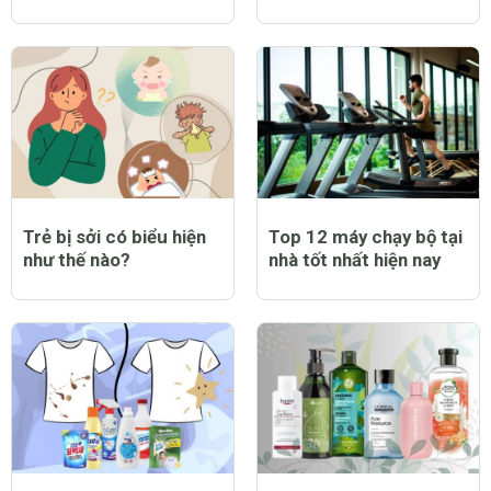
Trẻ bị sởi có biểu hiện
Top 12 máy chạy bộ tại
như thế nào?
nhà tốt nhất hiện nay