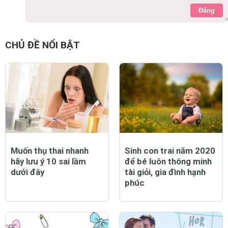
Đăng
CHỦ ĐỀ NỔI BẬT
Muốn thụ thai nhanh
Sinh con trai năm 2020
hãy lưu ý 10 sai lầm
để bé luôn thông minh
dưới đây
tài giỏi, gia đình hạnh
phúc