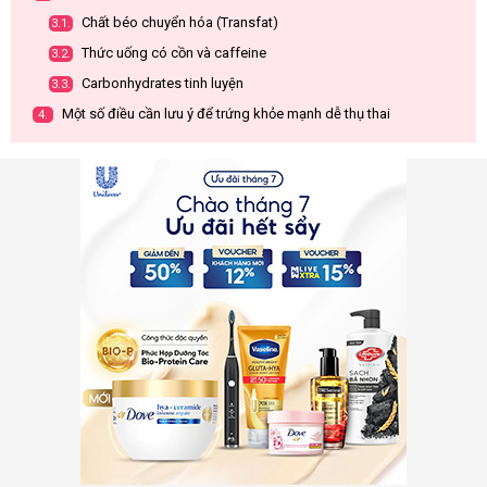
Chất béo chuyển hóa (Transfat)
3.1.
Thức uống có cồn và caffeine
3.2.
Carbonhydrates tinh luyện
3.3.
Một số điều cần lưu ý để trứng khỏe mạnh dễ thụ thai
4.