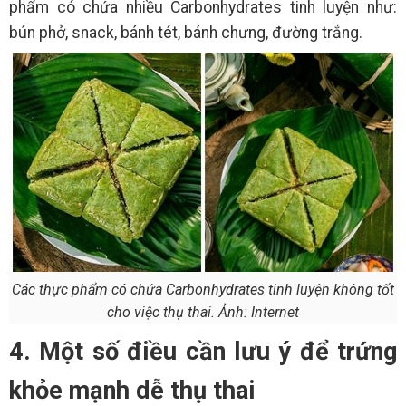
phẩm có chứa nhiều Carbonhydrates tinh luyện như:
bún phở, snack, bánh tét, bánh chưng, đường trắng.
Các thực phẩm có chứa Carbonhydrates tinh luyện không tốt
cho việc thụ thai. Ảnh: Internet
4. Một số điều cần lưu ý để trứng
khỏe mạnh dễ thụ thai