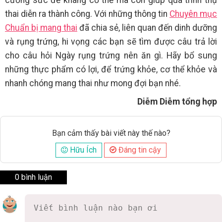
cường sức đề kháng cơ thể mà còn giúp quá trình thụ
thai diễn ra thành công. Với những thông tin
Chuyên mục
Chuẩn bị mang thai
đã chia sẻ, liên quan đến dinh dưỡng
và rụng trứng, hi vọng các bạn sẽ tìm được câu trả lời
cho câu hỏi Ngày rụng trứng nên ăn gì. Hãy bổ sung
những thực phẩm có lợi, để trứng khỏe, cơ thể khỏe và
nhanh chóng mang thai như mong đợi bạn nhé.
Diễm Diễm tổng hợp
Bạn cảm thấy bài viết này thế nào?
Hữu Ích
Đáng tin cậy
0 bình luận