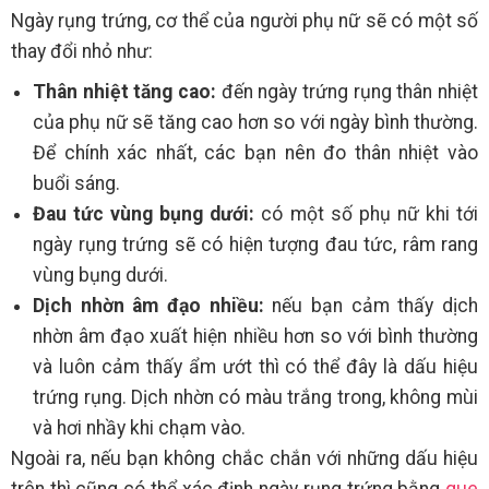
Ngày rụng trứng, cơ thể của người phụ nữ sẽ có một số
thay đổi nhỏ như:
Thân nhiệt tăng cao:
đến ngày trứng rụng thân nhiệt
của phụ nữ sẽ tăng cao hơn so với ngày bình thường.
Để chính xác nhất, các bạn nên đo thân nhiệt vào
buổi sáng.
Đau tức vùng bụng dưới:
có một số phụ nữ khi tới
ngày rụng trứng sẽ có hiện tượng đau tức, râm rang
vùng bụng dưới.
Dịch nhờn âm đạo nhiều:
nếu bạn cảm thấy dịch
nhờn âm đạo xuất hiện nhiều hơn so với bình thường
và luôn cảm thấy ẩm ướt thì có thể đây là dấu hiệu
trứng rụng. Dịch nhờn có màu trắng trong, không mùi
và hơi nhầy khi chạm vào.
Ngoài ra, nếu bạn không chắc chắn với những dấu hiệu
trên thì cũng có thể xác định ngày rụng trứng bằng
que