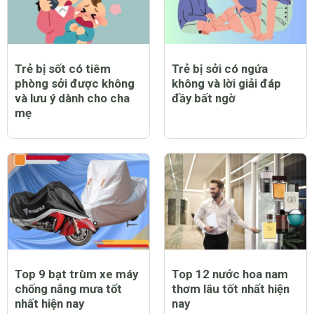
Trẻ bị sốt có tiêm
Trẻ bị sởi có ngứa
phòng sởi được không
không và lời giải đáp
và lưu ý dành cho cha
đầy bất ngờ
mẹ
Top 9 bạt trùm xe máy
Top 12 nước hoa nam
chống nắng mưa tốt
thơm lâu tốt nhất hiện
nhất hiện nay
nay