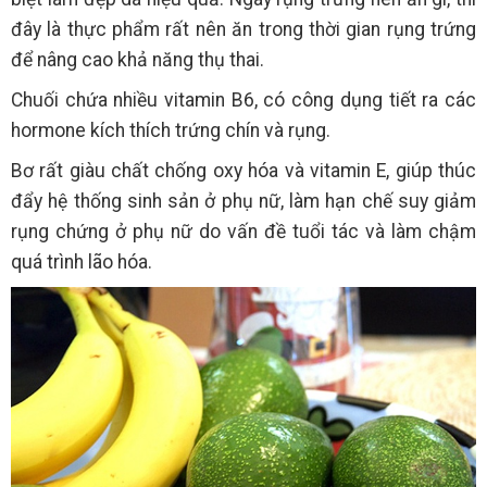
đây là thực phẩm rất nên ăn trong thời gian rụng trứng
để nâng cao khả năng thụ thai.
Chuối chứa nhiều vitamin B6, có công dụng tiết ra các
hormone kích thích trứng chín và rụng.
Bơ rất giàu chất chống oxy hóa và vitamin E, giúp thúc
đẩy hệ thống sinh sản ở phụ nữ, làm hạn chế suy giảm
rụng chứng ở phụ nữ do vấn đề tuổi tác và làm chậm
quá trình lão hóa.