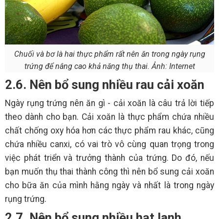
Chuối và bơ là hai thực phẩm rất nên ăn trong ngày rụng
trứng để nâng cao khả năng thụ thai. Ảnh: Internet
2.6. Nên bổ sung nhiều rau cải xoăn
Ngày rụng trứng nên ăn gì - cải xoăn là câu trả lời tiếp
theo dành cho bạn. Cải xoăn là thực phẩm chứa nhiều
chất chống oxy hóa hơn các thực phẩm rau khác, cũng
chứa nhiều canxi, có vai trò vô cùng quan trọng trong
việc phát triển và trưởng thành của trứng. Do đó, nếu
bạn muốn thụ thai thành công thì nên bổ sung cải xoăn
cho bữa ăn của mình hằng ngày và nhất là trong ngày
rụng trứng.
2.7. Nên bổ sung nhiều hạt lanh