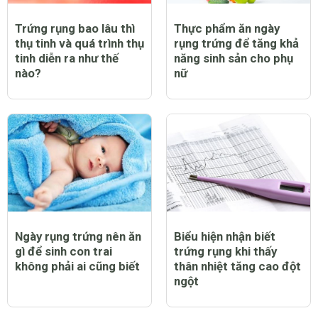
Trứng rụng bao lâu thì
Thực phẩm ăn ngày
thụ tinh và quá trình thụ
rụng trứng để tăng khả
tinh diễn ra như thế
năng sinh sản cho phụ
nào?
nữ
Ngày rụng trứng nên ăn
Biểu hiện nhận biết
gì để sinh con trai
trứng rụng khi thấy
không phải ai cũng biết
thân nhiệt tăng cao đột
ngột