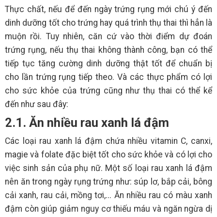
Thực chất, nếu để đến ngày trứng rụng mới chú ý đến
dinh dưỡng tốt cho trứng hay quá trình thụ thai thì hẳn là
muộn rồi. Tuy nhiên, căn cứ vào thời điểm dự đoán
trứng rụng, nếu thụ thai không thành công, bạn có thể
tiếp tục tăng cường dinh dưỡng thật tốt để chuẩn bị
cho lần trứng rụng tiếp theo. Và các thực phẩm có lợi
cho sức khỏe của trứng cũng như thụ thai có thể kể
đến như sau đây:
2.1. Ăn nhiều rau xanh lá đậm
Các loại rau xanh lá đậm chứa nhiều vitamin C, canxi,
magie và folate đặc biệt tốt cho sức khỏe và có lợi cho
việc sinh sản của phụ nữ. Một số loại rau xanh lá đậm
nên ăn trong ngày rụng trứng như: súp lơ, bắp cải, bông
cải xanh, rau cải, mồng tơi,... Ăn nhiều rau có màu xanh
đậm còn giúp giảm nguy cơ thiếu máu và ngăn ngừa dị