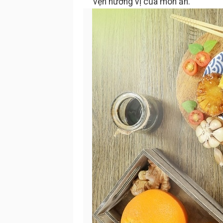
vẹn hương vị của món ăn.