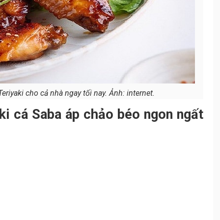
eriyaki cho cả nhà ngay tối nay. Ảnh: internet.
aki cá Saba áp chảo béo ngon ngất