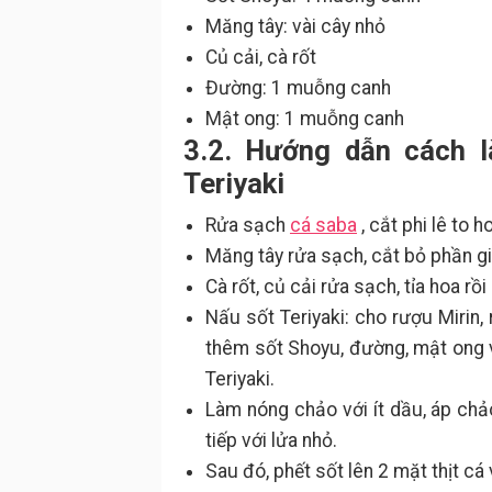
Măng tây: vài cây nhỏ
Củ cải, cà rốt
Đường: 1 muỗng canh
Mật ong: 1 muỗng canh
3.2. Hướng dẫn cách 
Teriyaki
Rửa sạch
cá saba
, cắt phi lê to 
Măng tây rửa sạch, cắt bỏ phần gi
Cà rốt, củ cải rửa sạch, tỉa hoa rồ
Nấu sốt Teriyaki: cho rượu Mirin,
thêm sốt Shoyu, đường, mật ong v
Teriyaki.
Làm nóng chảo với ít dầu, áp chảo
tiếp với lửa nhỏ.
Sau đó, phết sốt lên 2 mặt thịt cá