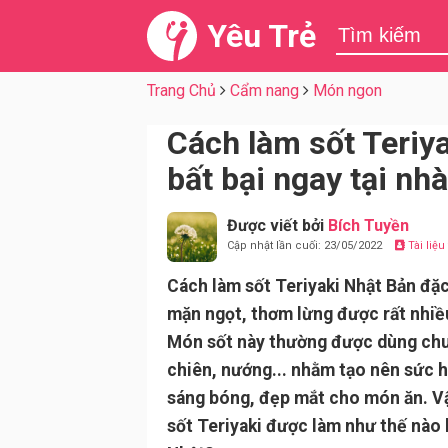
Yêu Trẻ
Trang Chủ
Cẩm nang
Món ngon
Cách làm sốt Teriy
bất bại ngay tại nhà
Được viết bởi
Bích Tuyền
Cập nhật lần cuối: 23/05/2022
Tài liệ
Cách làm sốt Teriyaki Nhật Bản đặc
mặn ngọt, thơm lừng được rất nhiề
Món sốt này thường được dùng ch
chiên, nướng... nhằm tạo nên sức 
sáng bóng, đẹp mắt cho món ăn. V
sốt Teriyaki được làm như thế nào 