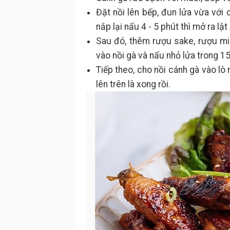
Đặt nồi lên bếp, đun lửa vừa với
nắp lại nấu 4 - 5 phút thì mở ra lật 
Sau đó, thêm rượu sake, rượu mi
vào nồi gà và nấu nhỏ lửa trong 15
Tiếp theo, cho nồi cánh gà vào lò
lên trên là xong rồi.