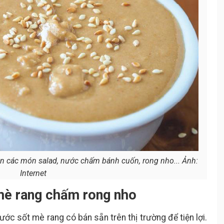
n các món salad, nước chấm bánh cuốn, rong nho... Ảnh:
Internet
mè rang chấm rong nho
ớc sốt mè rang có bán sẵn trên thị trường để tiện lợi.