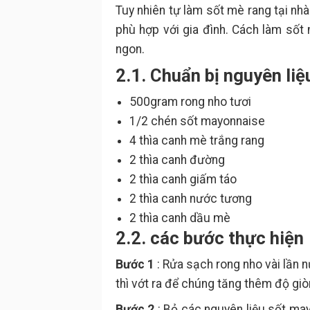
Tuy nhiên tự làm sốt mè rang tại nh
phù hợp với gia đình. Cách làm số
ngon.
2.1. Chuẩn bị nguyên liệ
500gram rong nho tươi
1/2 chén sốt mayonnaise
4 thìa canh mè trắng rang
2 thìa canh đường
2 thìa canh giấm táo
2 thìa canh nước tương
2 thìa canh dầu mè
2.2. các bước thực hiện
Bước 1
: Rửa sạch rong nho vài lần 
thì vớt ra để chúng tăng thêm độ giò
Bước 2
: Bỏ các nguyên liệu sốt may