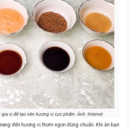
gia vị để tạo nên hương vị cực phẩm. Ảnh: Internet
mang đến hương vị thơm ngon đúng chuẩn. Khi ăn bạn