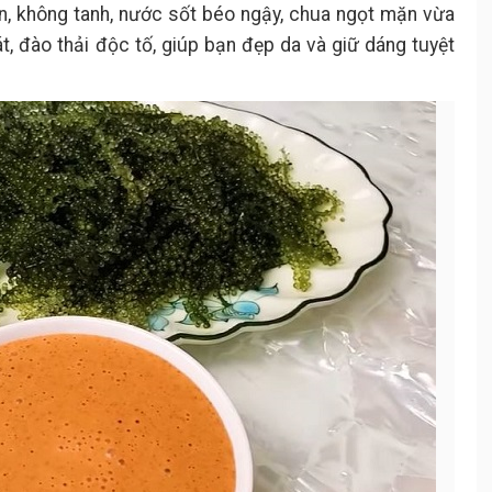
n, không tanh, nước sốt béo ngậy, chua ngọt mặn vừa
, đào thải độc tố, giúp bạn đẹp da và giữ dáng tuyệt