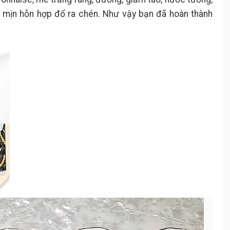
n mịn hỗn hợp đổ ra chén. Như vậy bạn đã hoàn thành