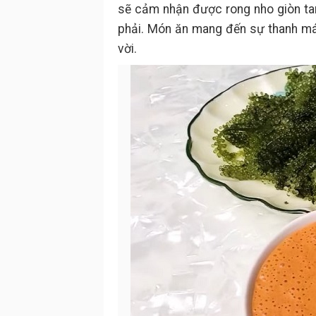
sẽ cảm nhận được rong nho giòn ta
phải. Món ăn mang đến sự thanh mát
vời.