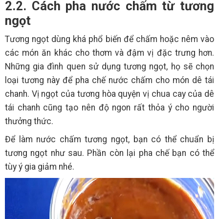
2.2. Cách pha nước chấm từ tương
ngọt
Tương ngọt dùng khá phổ biến để chấm hoặc nêm vào
các món ăn khác cho thơm và đậm vị đặc trưng hơn.
Những gia đình quen sử dụng tương ngọt, họ sẽ chọn
loại tương này để pha chế nước chấm cho món dê tái
chanh. Vị ngọt của tương hòa quyện vị chua cay của dê
tái chanh cũng tạo nên độ ngon rất thỏa ý cho người
thưởng thức.
Để làm nước chấm tương ngọt, bạn có thể chuẩn bị
tương ngọt như sau. Phần còn lại pha chế bạn có thể
tùy ý gia giảm nhé.