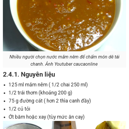
Nhiều người chọn nước mắm nêm để chấm món dê tái
chanh. Ảnh Youtuber caucaonline
2.4.1. Nguyên liệu
125 ml mắm nêm ( 1/2 chai 250 ml)
1/2 trái thơm (khoảng 200 g)
75 g đường cát ( hơn 2 thìa canh đầy)
1/2 củ tỏi
Ớt băm hoặc xay (tùy mức ăn cay)