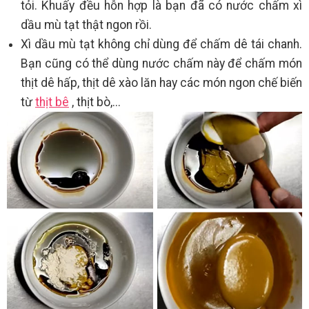
tỏi. Khuấy đều hỗn hợp là bạn đã có nước chấm xì
dầu mù tạt thật ngon rồi.
Xì dầu mù tạt không chỉ dùng để chấm dê tái chanh.
Bạn cũng có thể dùng nước chấm này để chấm món
thịt dê hấp, thịt dê xào lăn hay các món ngon chế biến
từ
thịt bê
, thịt bò,...