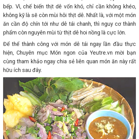
bếp. Vì, chế biến thịt dê vốn khó, chỉ cần không khéo,
không kỹ là sẽ còn mùi hôi thịt dê. Nhất là, với một món
ăn cần độ chín tới như dê tái chanh, thì nguy cơ thành
phẩm còn nguyên mùi từ thịt dê hoi nồng là cực lớn.
Để thể thành công với món dê tái ngay lần đầu thực
hiện, Chuyên mục Món ngon của Yeutre.vn mời bạn
cùng tham khảo ngay chia sẻ liên quan món ăn này rất
hữu ích sau đây.