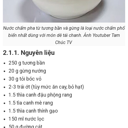
Nước chấm pha từ tương bần và gừng là loại nước chấm phổ
biến nhất dùng với món dê tái chanh. Ảnh Youtuber Tam
Chúc TV
2.1.1. Nguyên liệu
250 g tương bần
20 g gừng nướng
30 g tỏi bóc vỏ
2-3 trái ớt (tùy mức ăn cay, bỏ hạt)
1.5 thìa canh đậu phộng rang
1.5 tìa canh mè rang
1.5 thìa canh thính gạo
150 ml nước lọc
50 g đường cát