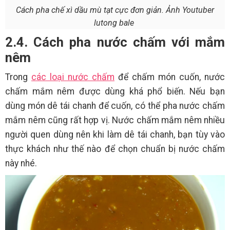
Cách pha chế xì dầu mù tạt cực đơn giản. Ảnh Youtuber
lutong bale
2.4. Cách pha nước chấm với mắm
nêm
Trong
các loại nước chấm
để chấm món cuốn, nước
chấm mắm nêm được dùng khá phổ biến. Nếu bạn
dùng món dê tái chanh để cuốn, có thể pha nước chấm
mắm nêm cũng rất hợp vị. Nước chấm mắm nêm nhiều
người quen dùng nên khi làm dê tái chanh, bạn tùy vào
thực khách như thế nào để chọn chuẩn bị nước chấm
này nhé.