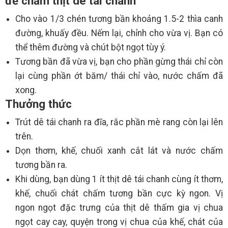
để chấm thịt dê tái chanh
Cho vào 1/3 chén tương bần khoảng 1.5-2 thìa canh
đường, khuấy đều. Nếm lại, chỉnh cho vừa vị. Bạn có
thể thêm đường và chút bột ngọt tùy ý.
Tương bần đã vừa vị, bạn cho phần gừng thái chỉ còn
lại cùng phần ớt băm/ thái chỉ vào, nước chấm đã
xong.
Thưởng thức
Trút dê tái chanh ra đĩa, rắc phần mè rang còn lại lên
trên.
Dọn thơm, khế, chuối xanh cắt lát và nước chấm
tương bần ra.
Khi dùng, bạn dùng 1 ít thịt dê tái chanh cùng ít thơm,
khế, chuối chát chấm tương bần cực kỳ ngon. Vị
ngon ngọt đặc trưng của thịt dê thấm gia vị chua
ngọt cay cay, quyện trong vị chua của khế, chát của