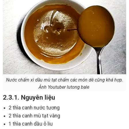
Nước chấm xì dầu mù tạt chấm các món dê cũng khá hợp.
Ảnh Youtuber lutong bale
2.3.1. Nguyên liệu
2 thìa canh nước tương
2 thìa canh mù tạt vàng
1 thìa canh dầu ô liu