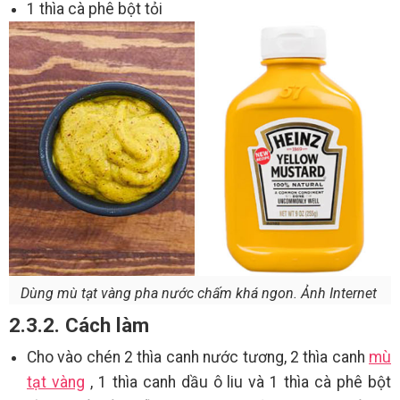
1 thìa cà phê bột tỏi
Dùng mù tạt vàng pha nước chấm khá ngon. Ảnh Internet
2.3.2. Cách làm
Cho vào chén 2 thìa canh nước tương, 2 thìa canh
mù
tạt vàng
, 1 thìa canh dầu ô liu và 1 thìa cà phê bột