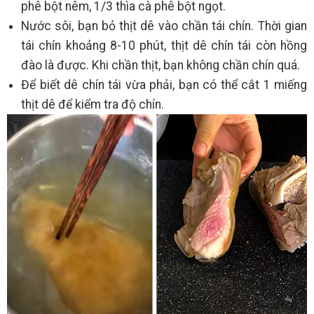
phê bột nêm, 1/3 thìa cà phê bột ngọt.
Nước sôi, bạn bỏ thịt dê vào chần tái chín. Thời gian
tái chín khoảng 8-10 phút, thịt dê chín tái còn hồng
đào là được. Khi chần thịt, bạn không chần chín quá.
Để biết dê chín tái vừa phải, bạn có thể cắt 1 miếng
thịt dê để kiểm tra độ chín.