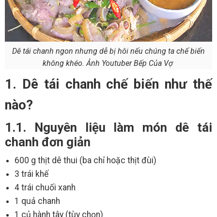
Dê tái chanh ngon nhưng dễ bị hôi nếu chúng ta chế biến
không khéo. Ảnh Youtuber Bếp Của Vợ
1. Dê tái chanh chế biến như thế
nào?
1.1. Nguyên liệu làm món dê tái
chanh đơn giản
600 g thịt dê thui (ba chỉ hoặc thịt đùi)
3 trái khế
4 trái chuối xanh
1 quả chanh
1 củ hành tây (tùy chọn)