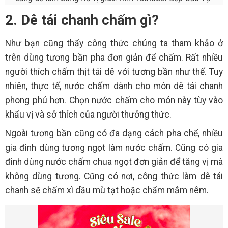
2. Dê tái chanh chấm gì?
Như bạn cũng thấy công thức chúng ta tham khảo ở
trên dùng tương bần pha đơn giản để chấm. Rất nhiều
người thích chấm thịt tái dê với tương bần như thế. Tuy
nhiên, thực tế, nước chấm dành cho món dê tái chanh
phong phú hơn. Chọn nước chấm cho món này tùy vào
khẩu vị và sở thích của người thưởng thức.
Ngoài tương bần cũng có đa dạng cách pha chế, nhiều
gia đình dùng tương ngọt làm nước chấm. Cũng có gia
đình dùng nước chấm chua ngọt đơn giản để tăng vị mà
không dùng tương. Cũng có nơi, công thức làm dê tái
chanh sẽ chấm xì dầu mù tạt hoặc chấm mắm nêm.