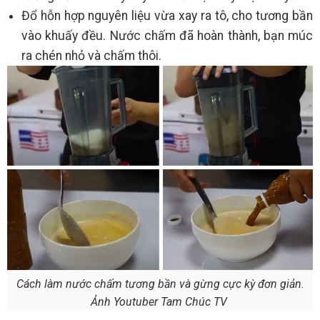
Đổ hỗn hợp nguyên liệu vừa xay ra tô, cho tương bần
vào khuấy đều. Nước chấm đã hoàn thành, bạn múc
ra chén nhỏ và chấm thôi.
Cách làm nước chấm tương bần và gừng cực kỳ đơn giản.
Ảnh Youtuber Tam Chúc TV