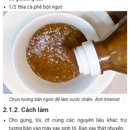
1/2 thìa cà phê bột ngọt
Chọn tương bần ngon để làm nước chấm. Ảnh Internet
2.1.2. Cách làm
Cho gừng, tỏi, ớt cùng các nguyên liệu khác trừ
tương bần vào máy xay sinh tố. Bạn xay thật nhuyễn.