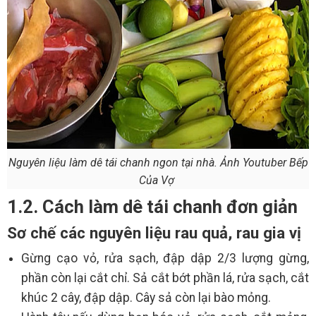
Nguyên liệu làm dê tái chanh ngon tại nhà. Ảnh Youtuber Bếp
Của Vợ
1.2. Cách làm dê tái chanh đơn giản
Sơ chế các nguyên liệu rau quả, rau gia vị
Gừng cạo vỏ, rửa sạch, đập dập 2/3 lượng gừng,
phần còn lại cắt chỉ. Sả cắt bớt phần lá, rửa sạch, cắt
khúc 2 cây, đập dập. Cây sả còn lại bào mỏng.