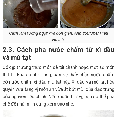
Cách làm tương ngọt khá đơn giản. Ảnh Youtuber Hieu
Huynh
2.3. Cách pha nước chấm từ xì dầu
và mù tạt
Có dịp thưởng thức món dê tái chanh hoặc một số món
thịt tái khác ở nhà hàng, bạn sẽ thấy phần nước chấm
có nước chấm xì dầu mù tạt này. Xì dầu và mù tạt hòa
quyện vừa tăng vị món ăn vừa át bớt mùi của đặc trưng
của nguyên liệu chính. Nếu muốn thử vị, bạn có thể pha
chế để nhà mình dùng xem sao nhé.