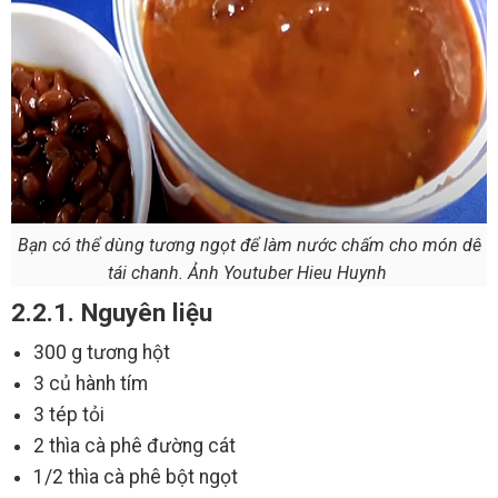
Bạn có thể dùng tương ngọt để làm nước chấm cho món dê
tái chanh. Ảnh Youtuber Hieu Huynh
2.2.1. Nguyên liệu
300 g tương hột
3 củ hành tím
3 tép tỏi
2 thìa cà phê đường cát
1/2 thìa cà phê bột ngọt