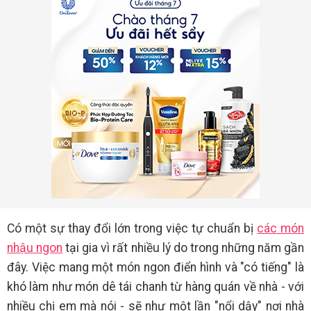
Có một sự thay đổi lớn trong việc tự chuẩn bị
các món
nhậu ngon
tại gia vì rất nhiều lý do trong những năm gần
đây. Việc mang một món ngon điển hình và "có tiếng" là
khó làm như món dê tái chanh từ hàng quán về nhà - với
nhiều chị em mà nói - sẽ như một lần "nổi dậy" nơi nhà