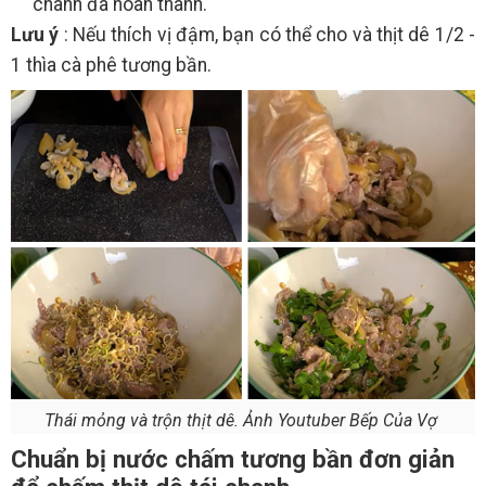
chanh đã hoàn thành.
Lưu ý
: Nếu thích vị đậm, bạn có thể cho và thịt dê 1/2 -
1 thìa cà phê tương bần.
Thái mỏng và trộn thịt dê. Ảnh Youtuber Bếp Của Vợ
Chuẩn bị nước chấm tương bần đơn giản