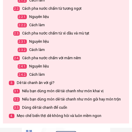
Cách làm
2.1.2.
Cách pha nước chấm từ tương ngọt
2.2.
Nguyên liệu
2.2.1.
Cách làm
2.2.2.
Cách pha nước chấm từ xì dầu và mù tạt
2.3.
Nguyên liệu
2.3.1.
Cách làm
2.3.2.
Cách pha nước chấm với mắm nêm
2.4.
Nguyên liệu
2.4.1.
Cách làm
2.4.2.
Dê tái chanh ăn với gì?
3.
Nếu bạn dùng món dê tái chanh như món khai vị
3.1.
Nếu bạn dùng món dê tái chanh như món gỏi hay món trộn
3.2.
Dùng dê tái chanh để cuốn
3.3.
Mẹo chế biến thịt dê không hôi và luôn mềm ngon
4.