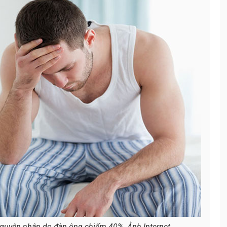
 nguyên nhân do đàn ông chiếm 40%. Ảnh Internet