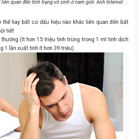
liên quan đến tình trạng vô sinh ở nam giới. Ảnh Internet
 thể hay bất cứ dấu hiệu nào khác liên quan đến bất
ội tiết
thường (ít hơn 15 triệu tinh trùng trong 1 ml tinh dịch
 1 lần xuất tinh ít hơn 39 triệu)