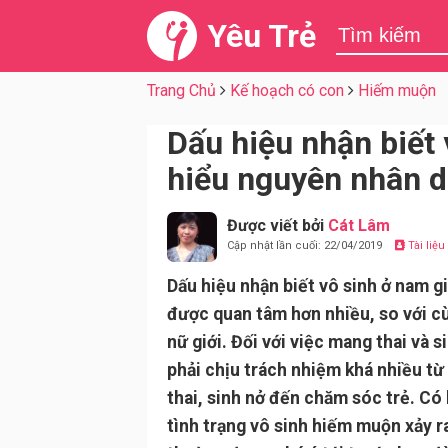
Yêu Trẻ
Trang Chủ
Kế hoạch có con
Hiếm muộn
Dấu hiệu nhận biết 
hiểu nguyên nhân d
Được viết bởi
Cát Lâm
Cập nhật lần cuối: 22/04/2019
Tài liệ
Dấu hiệu nhận biết vô sinh ở nam giớ
được quan tâm hơn nhiều, so với c
nữ giới. Đối với việc mang thai và 
phải chịu trách nhiệm khá nhiều từ
thai, sinh nở đến chăm sóc trẻ. Có 
tình trạng vô sinh hiếm muộn xảy r