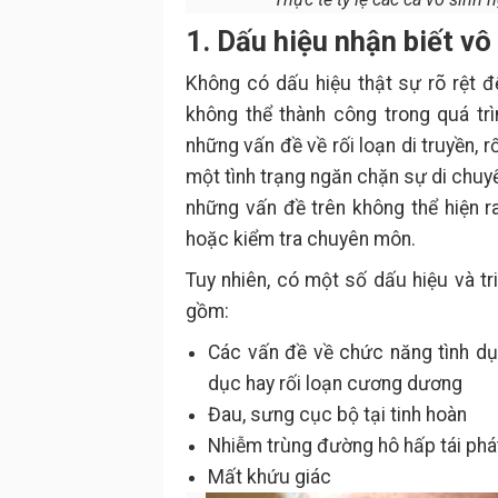
1. Dấu hiệu nhận biết vô
Không có dấu hiệu thật sự rõ rệt để
không thể thành công trong quá tr
những vấn đề về rối loạn di truyền, rố
một tình trạng ngăn chặn sự di chuyể
những vấn đề trên không thể hiện 
hoặc kiểm tra chuyên môn.
Tuy nhiên, có một số dấu hiệu và tr
gồm:
Các vấn đề về chức năng tình dục
dục hay rối loạn cương dương
Đau, sưng cục bộ tại tinh hoàn
Nhiễm trùng đường hô hấp tái phá
Mất khứu giác