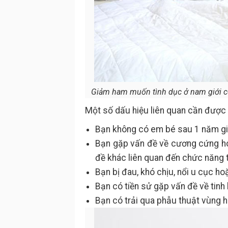
Giảm ham muốn tình dục ở nam giới có 
Một số dấu hiệu liên quan cần được
Bạn không có em bé sau 1 năm gia
Bạn gặp vấn đề về cương cứng ho
đề khác liên quan đến chức năng t
Bạn bị đau, khó chịu, nổi u cục ho
Bạn có tiền sử gặp vấn đề về tinh h
Bạn có trải qua phẫu thuật vùng h