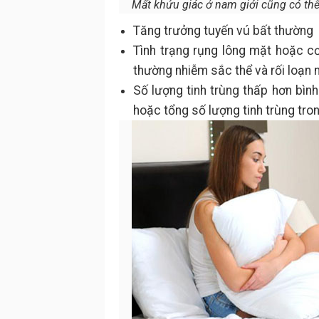
Mất khứu giác ở nam giới cũng có thể 
Tăng trưởng tuyến vú bất thường
Tình trạng rụng lông mặt hoặc cơ
thường nhiễm sắc thể và rối loạn n
Số lượng tinh trùng thấp hơn bình 
hoặc tổng số lượng tinh trùng trong