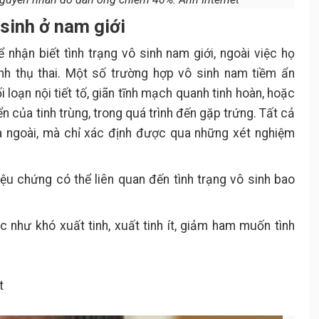
 sinh ở nam giới
 nhận biết tình trạng vô sinh nam giới, ngoài việc họ
ình thụ thai. Một số trường hợp vô sinh nam tiềm ẩn
i loạn nội tiết tố, giãn tĩnh mạch quanh tinh hoàn, hoặc
n của tinh trùng, trong quá trình đến gặp trứng. Tất cả
ra ngoài, mà chỉ xác định được qua những xét nghiệm
iệu chứng có thể liên quan đến tình trạng vô sinh bao
 như khó xuất tinh, xuất tinh ít, giảm ham muốn tình
t