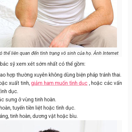
thể liên quan đến tình trạng vô sinh của họ. Ảnh Internet
 bác sỹ xem xét sớm nhất có thể gồm:
o hợp thường xuyên không dùng biện pháp tránh thai.
ặc xuất tinh,
giảm ham muốn tình dục
, hoặc các vấn
ình dục.
ặc sưng ở vùng tinh hoàn.
oàn, tuyến tiền liệt hoặc tình dục.
áng, tinh hoàn, dương vật hoặc bìu.