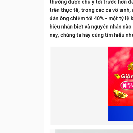
thường được chú ý tới trước hơn đà
trên thực tế, trong các ca vô sinh
đàn ông chiếm tới 40% - một tỷ lệ 
hiệu nhận biết và nguyên nhân nào 
này, chúng ta hãy cùng tìm hiểu nh