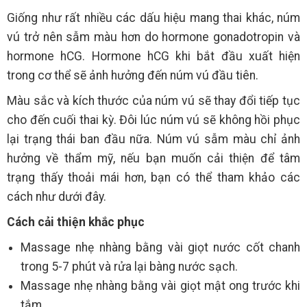
Giống như rất nhiều các dấu hiệu mang thai khác, núm
vú trở nên sẫm màu hơn do hormone gonadotropin và
hormone hCG. Hormone hCG khi bắt đầu xuất hiện
trong cơ thể sẽ ảnh hưởng đến núm vú đầu tiên.
Màu sắc và kích thước của núm vú sẽ thay đổi tiếp tục
cho đến cuối thai kỳ. Đôi lúc núm vú sẽ không hồi phục
lại trạng thái ban đầu nữa. Núm vú sẫm màu chỉ ảnh
hưởng về thẩm mỹ, nếu bạn muốn cải thiện để tâm
trạng thấy thoải mái hơn, bạn có thể tham khảo các
cách như dưới đây.
Cách cải thiện khắc phục
Massage nhẹ nhàng bằng vài giọt nước cốt chanh
trong 5-7 phút và rửa lại bàng nước sạch.
Massage nhẹ nhàng bằng vài giọt mật ong trước khi
tắm.