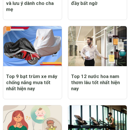
và lưu ý dành cho cha
đầy bất ngờ
mẹ
Top 9 bạt trùm xe máy
Top 12 nước hoa nam
chống nắng mưa tốt
thơm lâu tốt nhất hiện
nhất hiện nay
nay