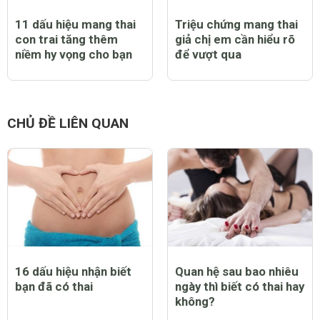
11 dấu hiệu mang thai
Triệu chứng mang thai
con trai tăng thêm
giả chị em cần hiểu rõ
niềm hy vọng cho bạn
để vượt qua
CHỦ ĐỀ LIÊN QUAN
16 dấu hiệu nhận biết
Quan hệ sau bao nhiêu
bạn đã có thai
ngày thì biết có thai hay
không?