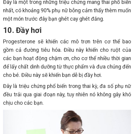
Đây là một trong những triệu chứng mang thai phổ biến
nhất, có khoảng 90% phụ nữ bỗng cảm thấy thèm muốn
một món trước đây bạn ghét cay ghét đắng.
10. Đầy hơi
Progesterone sẽ khiến các mô trơn trên cơ thể bao
gồm cả đường tiêu hóa. Điều này khiến cho ruột của
các bạn hoạt động chậm ơn, cho cơ thể nhiều thời gian
để lấy chất dinh dưỡng từ thực phẩm và đưa chúng đến
cho bé. Điều này sẽ khiến bạn dễ bị đầy hơi.
Đây là triệu chứng phổ biến trong thai kỳ, đa số phụ nữ
đều trải qua giai đoạn này, tuy nhiên nó không gây khó
chịu cho các bạn.