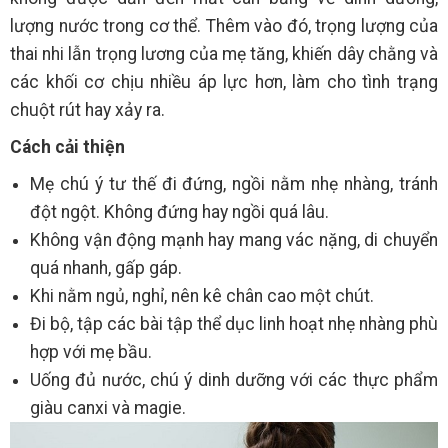
lượng nước trong cơ thể. Thêm vào đó, trọng lượng của
thai nhi lẫn trọng lương của mẹ tăng, khiến dây chằng và
các khối cơ chịu nhiều áp lực hơn, làm cho tình trạng
chuột rút hay xảy ra.
Cách cải thiện
Mẹ chú ý tư thế đi đứng, ngồi nằm nhẹ nhàng, tránh
đột ngột. Không đứng hay ngồi quá lâu.
Không vận động mạnh hay mang vác nặng, di chuyển
quá nhanh, gấp gáp.
Khi nằm ngủ, nghỉ, nên kê chân cao một chút.
Đi bộ, tập các bài tập thể dục linh hoạt nhẹ nhàng phù
hợp với mẹ bầu.
Uống đủ nước, chú ý dinh dưỡng với các thực phẩm
giàu canxi và magie.