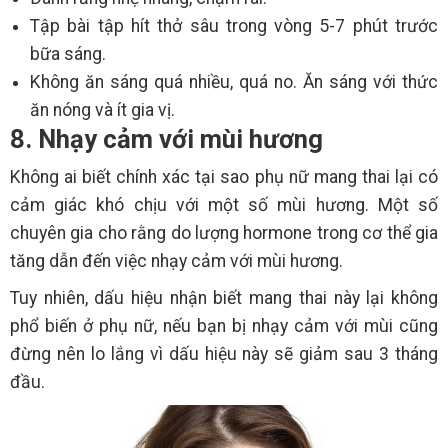
Tập bài tập hít thở sâu trong vòng 5-7 phút trước
bữa sáng.
Không ăn sáng quá nhiều, quá no. Ăn sáng với thức
ăn nóng và ít gia vị.
8. Nhạy cảm với mùi hương
Không ai biết chính xác tại sao phụ nữ mang thai lại có
cảm giác khó chịu với một số mùi hương. Một số
chuyên gia cho rằng do lượng hormone trong cơ thể gia
tăng dẫn đến việc nhạy cảm với mùi hương.
Tuy nhiên, dấu hiệu nhận biết mang thai này lại không
phổ biến ở phụ nữ, nếu bạn bị nhạy cảm với mùi cũng
đừng nên lo lắng vì dấu hiệu này sẽ giảm sau 3 tháng
đầu.