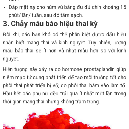
Đắp mặt nạ cho núm vú bằng đu đủ chín khoảng 15
phút/ lần/ tuần, sau đó tắm sạch.
3. Chảy máu báo hiệu thai kỳ
Đôi khi, các bạn khó có thể phân biệt được dấu hiệu
nhận biết mang thai và kinh nguyệt. Tuy nhiên, lượng
máu báo thai sẽ ít hơn và nhạt màu hơn so với kinh
nguyệt.
Hiện tượng này xảy ra do hormone prostaglandin giúp
niêm mạc tử cung phát triển để tạo môi trường tốt cho
phôi thai phát triển bị vỡ, do phôi thai bám vào làm tổ.
Hầu hết các phụ nữ đều trải qua ít nhất một lần trong
thời gian mang thai nhưng không trầm trọng.