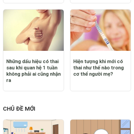
Những dấu hiệu có thai
Hiện tượng khi mới có
sau khi quan hệ 1 tuần
thai như thế nào trong
không phải ai cũng nhận
cơ thể người mẹ?
ra
CHỦ ĐỀ MỚI