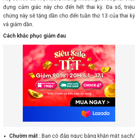
đựng cảm giác này cho đến hết thai kỳ. Đa số, triệu
chứng này sẽ tăng dần cho đến tuần thứ 13 của thai kỳ
và giảm dần.
Cách khắc phục giảm đau
Chườm mát
: Bạn có đắp ngực bằng khăn mặt sạch/