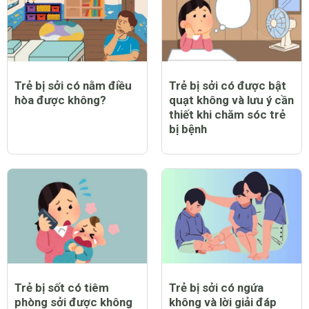
Trẻ bị sởi có nằm điều
Trẻ bị sởi có được bật
hòa được không?
quạt không và lưu ý cần
thiết khi chăm sóc trẻ
bị bệnh
Trẻ bị sốt có tiêm
Trẻ bị sởi có ngứa
phòng sởi được không
không và lời giải đáp