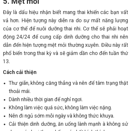
5. Mệt mỏi
Đây là dấu hiệu nhận biết mang thai khiến các bạn vất
vả hơn. Hiện tượng này diễn ra do sự mất năng lượng
của cơ thể để nuôi dưỡng thai nhi. Cơ thể sẽ phải hoạt
động 24/24 để cung cấp dinh dưỡng cho thai nhi nên
dẫn đến hiện tượng mệt mỏi thường xuyên. Điều này rất
phổ biến trong thai kỳ và sẽ giảm dần cho đến tuần thứ
13.
Cách cải thiện
Thư giãn, không căng thẳng và nên để tâm trạng thật
thoải mái.
Dành nhiều thời gian để nghỉ ngơi.
Không làm việc quá sức, không làm việc nặng.
Nên đi ngủ sớm mỗi ngày và không thức khuya.
Cải thiện dinh dưỡng, ăn uống lành mạnh à không sử