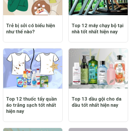
Trẻ bị sởi có biểu hiện
Top 12 máy chạy bộ tại
như thế nào?
nhà tốt nhất hiện nay
Top 12 thuốc tẩy quần
Top 13 dầu gội cho da
áo trắng sạch tốt nhất
dầu tốt nhất hiện nay
hiện nay