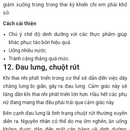
giảm xuống trong trong thai kỳ khiến chị em phải khổ
sở.
Cách cải thiện
Chú ý chế độ dinh dưỡng với các thực phẩm giúp
khác phục táo bón hiệu quả.
Uống nhiều nước.
Tránh căng thẳng quá mức.
12. Đau lưng, chuột rút
Khi thai nhi phát triển trong cơ thể sẽ dẫn đến việc dây
chằng lưng bị giãn, gây ra đau lưng. Cảm giác này sẽ
tăng dần khi thai nhi phát triển lớn hơn. Hầu hết các phụ
nữ đang mang thai đều phải trải qua cảm giác này.
Bên cạnh đau lưng là tình trạng chuột rút thường xuyên
diễn ra. Nguyên nhân có thể do mẹ ốm nghén, ăn uống
không được dẫn đến mất cân bằng về dinh dưỡng,