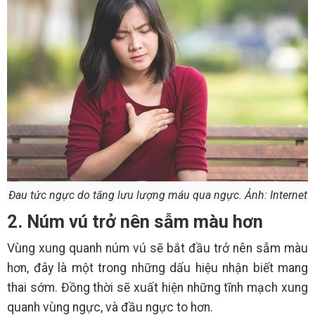
Đau tức ngực do tăng lưu lượng máu qua ngực. Ảnh: Internet
2. Núm vú trở nên sẫm màu hơn
Vùng xung quanh núm vú sẽ bắt đầu trở nên sẫm màu
hơn, đây là một trong những dấu hiệu nhận biết mang
thai sớm. Đồng thời sẽ xuất hiện những tĩnh mạch xung
quanh vùng ngực, và đầu ngực to hơn.