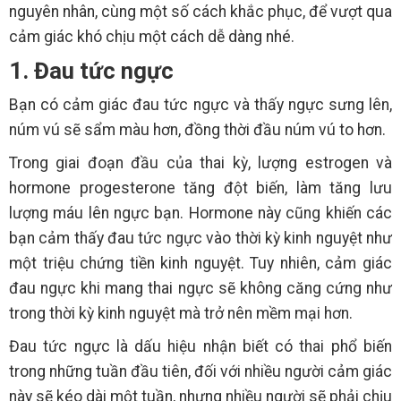
nguyên nhân, cùng một số cách khắc phục, để vượt qua
cảm giác khó chịu một cách dễ dàng nhé.
1. Đau tức ngực
Bạn có cảm giác đau tức ngực và thấy ngực sưng lên,
núm vú sẽ sẩm màu hơn, đồng thời đầu núm vú to hơn.
Trong giai đoạn đầu của thai kỳ, lượng estrogen và
hormone progesterone tăng đột biến, làm tăng lưu
lượng máu lên ngực bạn. Hormone này cũng khiến các
bạn cảm thấy đau tức ngực vào thời kỳ kinh nguyệt như
một triệu chứng tiền kinh nguyệt. Tuy nhiên, cảm giác
đau ngực khi mang thai ngực sẽ không căng cứng như
trong thời kỳ kinh nguyệt mà trở nên mềm mại hơn.
Đau tức ngực là dấu hiệu nhận biết có thai phổ biến
trong những tuần đầu tiên, đối với nhiều người cảm giác
này sẽ kéo dài một tuần, nhưng nhiều người sẽ phải chịu