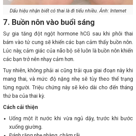
Dấu hiệu nhận biết có thai là đi tiểu nhiều. Ảnh: Internet
7. Buồn nôn vào buổi sáng
Sự gia tăng đột ngột hormone hCG sau khi phôi thai
bám vào tử cung sẽ khiến các bạn cảm thấy buồn nôn.
Lúc này, cảm giác của não bộ sẽ luôn là buồn nôn khiến
các bạn trở nên nhạy cảm hơn.
Tuy nhiên, không phải ai cũng trải qua giai đoạn này khi
mang thai, và mức độ nặng nhẹ sẽ tùy theo thể trạng
từng người. Triệu chứng này sẽ kéo dài cho đến tháng
thứ ba của thai kỳ.
Cách cải thiện
Uống một ít nước khi vừa ngủ dậy, trước khi bước
xuống giường.
Đánh răng nhẹ nhàng, chậm rãi.