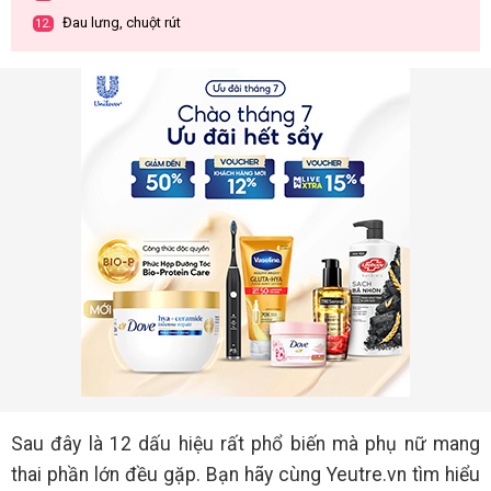
Đau lưng, chuột rút
12.
Sau đây là 12 dấu hiệu rất phổ biến mà phụ nữ mang
thai phần lớn đều gặp. Bạn hãy cùng Yeutre.vn tìm hiểu