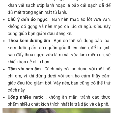
khăn vải sạch ướp lạnh hoặc lá bắp cải sạch đã để
đủ mát trong ngăn mát tủ lạnh.
Chú ý đến áo ngực
: Bạn nên mặc áo lót vừa vặn,
không có gọng và nên mặc cả lúc đi ngủ. Điều này
cũng giúp bạn giảm đau đáng kể.
Thoa kem dưỡng ẩm
: Bạn có thể sử dụng các loại
kem dưỡng ẩm có nguồn gốc thiên nhiên, để tủ lạnh
sau đấy thoa ngực vừa làm mát vừa làm mềm da, sẽ
khiến bạn dễ chịu hơn.
Tắm vòi sen ấm
: Cách này có tác dụng với một số
chị em, vì khi đứng dưới vòi sen, họ cảm thấy cảm
giác đau tức giảm bớt. Vậy nên, bạn cũng có thể thử
cách này.
Uống nhiều nước
, không ăn mặn, tránh các thực
phẩm nhiều chất kích thích nhất là trà đặc và cà phê.