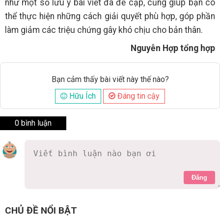
như một số lưu ý bài viết đã đề cập, cũng giúp bạn có
thể thực hiện những cách giải quyết phù hợp, góp phần
làm giảm các triệu chứng gây khó chịu cho bản thân.
Nguyễn Hợp tổng hợp
Bạn cảm thấy bài viết này thế nào?
Hữu Ích
Đáng tin cậy
0 bình luận
Đăng
CHỦ ĐỀ NỔI BẬT