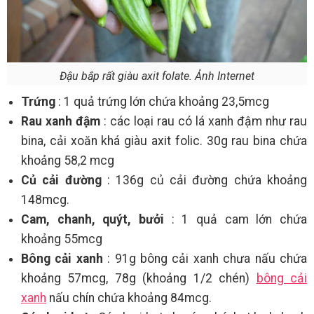
Đậu bắp rất giàu axit folate. Ảnh Internet
Trứng
: 1 quả trứng lớn chứa khoảng 23,5mcg
Rau xanh đậm
: các loại rau có lá xanh đậm như rau
bina, cải xoăn khá giàu axit folic. 30g rau bina chứa
khoảng 58,2 mcg
Củ cải đường
: 136g củ cải đường chứa khoảng
148mcg.
Cam, chanh, quýt, bưởi
: 1 quả cam lớn chứa
khoảng 55mcg
Bông cải xanh
: 91g bông cải xanh chưa nấu chứa
khoảng 57mcg, 78g (khoảng 1/2 chén)
bông cải
xanh
nấu chín chứa khoảng 84mcg.