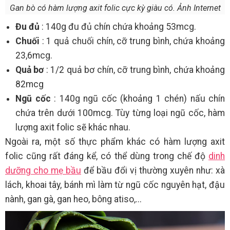
Gan bò có hàm lượng axit folic cực kỳ giàu có. Ảnh Internet
Đu đủ
: 140g đu đủ chín chứa khoảng 53mcg.
Chuối
: 1 quả chuối chín, cỡ trung bình, chứa khoảng
23,6mcg.
Quả bơ
: 1/2 quả bơ chín, cỡ trung bình, chứa khoảng
82mcg
Ngũ cốc
: 140g ngũ cốc (khoảng 1 chén) nấu chín
chứa trên dưới 100mcg. Tùy từng loại ngũ cốc, hàm
lượng axit folic sẽ khác nhau.
Ngoài ra, một số thực phẩm khác có hàm lượng axit
folic cũng rất đáng kể, có thể dùng trong chế độ
dinh
dưỡng cho mẹ bầu
để bầu đổi vị thường xuyên như: xà
lách, khoai tây, bánh mì làm từ ngũ cốc nguyên hạt, đậu
nành, gan gà, gan heo, bông atiso,...