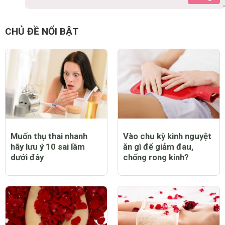
CHỦ ĐỀ NỔI BẬT
Muốn thụ thai nhanh
Vào chu kỳ kinh nguyệt
hãy lưu ý 10 sai lầm
ăn gì để giảm đau,
dưới đây
chống rong kinh?