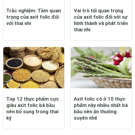
Trắc nghiệm: Tầm quan
Vai trò tối quan trọng
trọng của axit folic đối
của axit folic đối với sự
với thai nhi
hình thành và phát triển
thai nhi
Top 12 thực phẩm cực
Axit folic có ở 10 thực
giàu axit folic bà bầu
phẩm này nhiều nhất bà
nên bổ sung trong thai
bầu nên ăn thường
kỳ
xuyên nhé