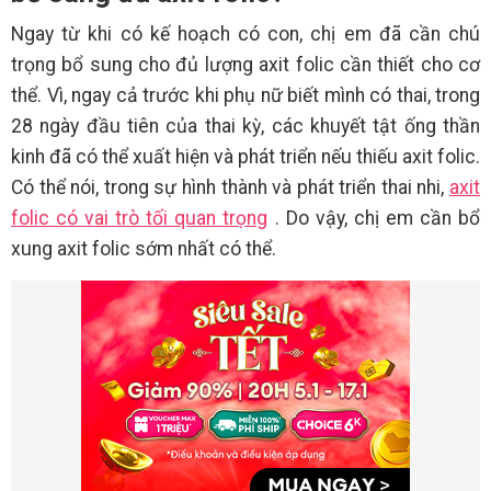
Ngay từ khi có kế hoạch có con, chị em đã cần chú
trọng bổ sung cho đủ lượng axit folic cần thiết cho cơ
thể. Vì, ngay cả trước khi phụ nữ biết mình có thai, trong
28 ngày đầu tiên của thai kỳ, các khuyết tật ống thần
kinh đã có thể xuất hiện và phát triển nếu thiếu axit folic.
Có thể nói, trong sự hình thành và phát triển thai nhi,
axit
folic có vai trò tối quan trọng
. Do vậy, chị em cần bổ
xung axit folic sớm nhất có thể.