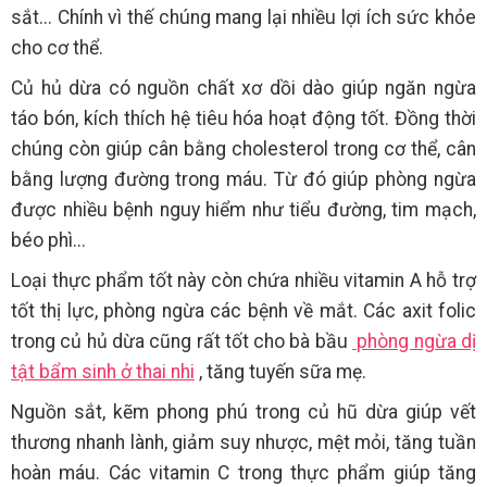
sắt... Chính vì thế chúng mang lại nhiều lợi ích sức khỏe
cho cơ thể.
Củ hủ dừa có nguồn chất xơ dồi dào giúp ngăn ngừa
táo bón, kích thích hệ tiêu hóa hoạt động tốt. Đồng thời
chúng còn giúp cân bằng cholesterol trong cơ thể, cân
bằng lượng đường trong máu. Từ đó giúp phòng ngừa
được nhiều bệnh nguy hiểm như tiểu đường, tim mạch,
béo phì...
Loại thực phẩm tốt này còn chứa nhiều vitamin A hỗ trợ
tốt thị lực, phòng ngừa các bệnh về mắt. Các axit folic
trong củ hủ dừa cũng rất tốt cho bà bầu
phòng ngừa dị
tật bẩm sinh ở thai nhi
, tăng tuyến sữa mẹ.
Nguồn sắt, kẽm phong phú trong củ hũ dừa giúp vết
thương nhanh lành, giảm suy nhược, mệt mỏi, tăng tuần
hoàn máu. Các vitamin C trong thực phẩm giúp tăng