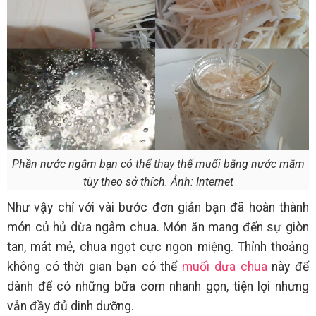
Phần nước ngâm bạn có thể thay thế muối bằng nước mắm
tùy theo sở thích. Ảnh: Internet
Như vậy chỉ với vài bước đơn giản bạn đã hoàn thành
món củ hủ dừa ngâm chua. Món ăn mang đến sự giòn
tan, mát mẻ, chua ngọt cực ngon miệng. Thỉnh thoảng
không có thời gian bạn có thể
muối dưa chua
này để
dành để có những bữa cơm nhanh gọn, tiện lợi nhưng
vẫn đầy đủ dinh dưỡng.