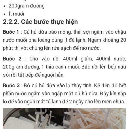
200gram đường
Ít muối
2.2.2. Các bước thực hiện
Bước 1
: Củ hủ dừa bào mỏng, thái sợi ngâm vào chậu
nước muối pha loãng cùng ít đá lạnh. Ngâm khoảng 20
phút thì vớt chúng lên rửa sạch để ráo nước.
Bước 2
: Cho vào nồi 400ml giấm, 400ml nước,
200gram đường, 1 thìa canh muối. Bắc nồi lên bếp nấu
sôi rồi tắt bếp để nguội hẳn.
Bước 3
: Bỏ củ hủ dừa vào lọ thủy tinh. Kế đến đổ hết
phần nước ngâm vào ngập mặt củ hủ dừa. Đậy kín nắp
lọ để vào ngăn mát tủ lạnh để 2 ngày cho lên men chua.