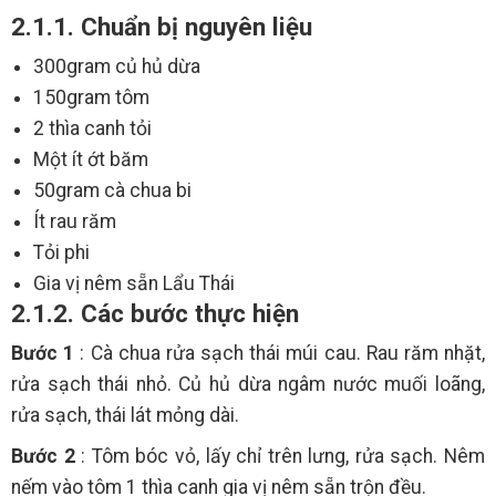
2.1.1. Chuẩn bị nguyên liệu
300gram củ hủ dừa
150gram tôm
2 thìa canh tỏi
Một ít ớt băm
50gram cà chua bi
Ít rau răm
Tỏi phi
Gia vị nêm sẵn Lẩu Thái
2.1.2. Các bước thực hiện
Bước 1
: Cà chua rửa sạch thái múi cau. Rau răm nhặt,
rửa sạch thái nhỏ. Củ hủ dừa ngâm nước muối loãng,
rửa sạch, thái lát mỏng dài.
Bước 2
: Tôm bóc vỏ, lấy chỉ trên lưng, rửa sạch. Nêm
nếm vào tôm 1 thìa canh gia vị nêm sẵn trộn đều.