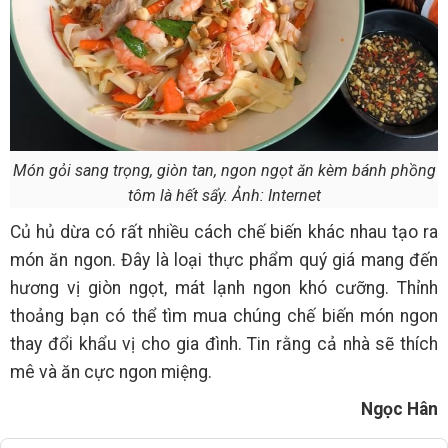
Món gỏi sang trọng, giòn tan, ngon ngọt ăn kèm bánh phồng
tôm là hết sẩy. Ảnh: Internet
Củ hủ dừa có rất nhiều cách chế biến khác nhau tạo ra
món ăn ngon. Đây là loại thực phẩm quý giá mang đến
hương vị giòn ngọt, mát lạnh ngon khó cưỡng. Thỉnh
thoảng bạn có thể tìm mua chúng chế biến món ngon
thay đổi khẩu vị cho gia đình. Tin rằng cả nhà sẽ thích
mê và ăn cực ngon miệng.
Ngọc Hân