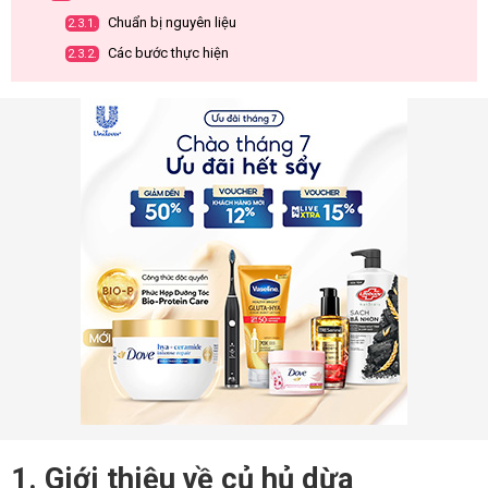
Chuẩn bị nguyên liệu
2.3.1.
Các bước thực hiện
2.3.2.
1. Giới thiệu về củ hủ dừa