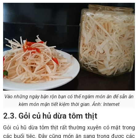
Vào những ngày bận rộn bạn có thể ngâm món ăn để sẵn ăn
kèm món mặn tiết kiệm thời gian. Ảnh: Internet
2.3. Gỏi củ hủ dừa tôm thịt
Gỏi củ hũ dừa tôm thịt rất thường xuyên có mặt trong
các buổi tiệc. Đây cũng món ăn sang trọng được các