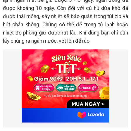
lạnh ngăn mát sẽ giữ được 3 - 5 ngày, ngăn đông để
được khoảng 10 ngày. Còn đối với củ hủ dừa khô đã
được thái mỏng, sấy nhiệt sẽ bảo quản trong túi zip và
hút chân không. Chúng có thể để trong tủ lạnh hoặc
nhiệt độ phòng giữ được rất lâu. Khi dùng bạn chỉ cần
lấy chúng ra ngâm nước, vớt lên để ráo.