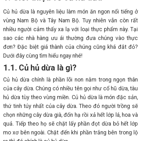
Củ hủ dừa là nguyên liệu làm món ăn ngon nổi tiếng ở
vùng Nam Bộ và Tây Nam Bộ. Tuy nhiên vẫn còn rất
nhiều người cảm thấy xa lạ với loại thực phẩm này. Tại
sao các nhà hàng ưu ái thường đưa chúng vào thực
đơn? Đặc biệt giá thành của chúng cũng khá đắt đỏ?
Dưới đây cùng tìm hiểu ngay nhé!
1.1. Củ hủ dừa là gì?
Củ hủ dừa chính là phần lõi non nằm trong ngọn thân
của cây dừa. Chúng có nhiều tên gọi như cổ hũ dừa, tàu
hủ dừa tùy theo vùng miền. Củ hủ dừa là món đặc sản,
thứ tinh túy nhất của cây dừa. Theo đó người trồng sẽ
chọn những cây dừa già, đốn hạ rồi xả hết lớp lá, hoa và
quả. Tiếp theo họ sẽ chặt lấy phần đọt dừa bỏ hết lớp
mo xơ bên ngoài. Chặt đến khi phần trắng bên trong lộ