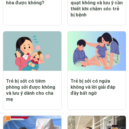
hòa được không?
quạt không và lưu ý cần
thiết khi chăm sóc trẻ
bị bệnh
Trẻ bị sốt có tiêm
Trẻ bị sởi có ngứa
phòng sởi được không
không và lời giải đáp
và lưu ý dành cho cha
đầy bất ngờ
mẹ