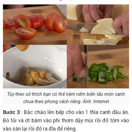
Tùy theo sở thích bạn có thể nêm nếm biến tấu món canh
chua theo phong cách riêng. Ảnh: Internet
Bước 3
: Bắc chảo lên bếp cho vào 1 thìa canh dầu ăn.
Bỏ tỏi và ớt băm vào phi thơm dậy mùi rồi đổ tôm vào
xào săn lại rồi đổ ra đĩa để riêng.