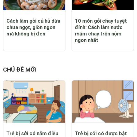
Cách làm gỏi củ hủ dừa
10 món gỏi chay tuyệt
chua ngọt, giòn ngon
đỉnh: Cách làm nước
mà không bị đen
mắm chay trộn nộm
ngon nhất
CHỦ ĐỀ MỚI
Trẻ bị sởi có nằm điều
Trẻ bị sởi có được bật