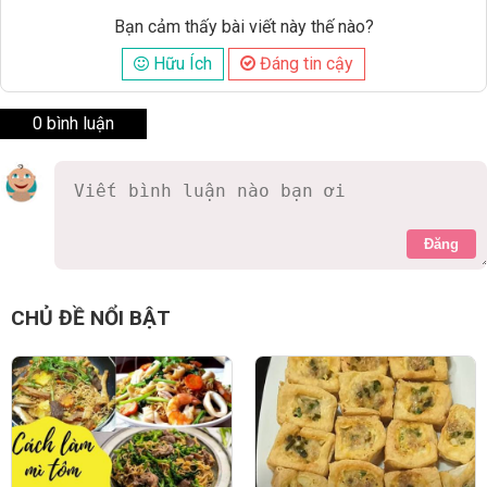
Bạn cảm thấy bài viết này thế nào?
Hữu Ích
Đáng tin cậy
0 bình luận
Đăng
CHỦ ĐỀ NỔI BẬT