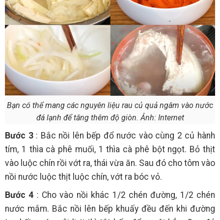
Bạn có thể mang các nguyên liệu rau củ quả ngâm vào nước
đá lạnh để tăng thêm độ giòn. Ảnh: Internet
Bước 3
: Bắc nồi lên bếp đổ nước vào cùng 2 củ hành
tím, 1 thìa cà phê muối, 1 thìa cà phê bột ngọt. Bỏ thịt
vào luộc chín rồi vớt ra, thái vừa ăn. Sau đó cho tôm vào
nồi nước luộc thịt luộc chín, vớt ra bóc vỏ.
Bước 4
: Cho vào nồi khác 1/2 chén đường, 1/2 chén
nước mắm. Bắc nồi lên bếp khuấy đều đến khi đường