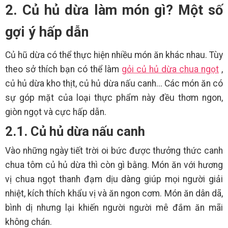
2. Củ hủ dừa làm món gì? Một số
gợi ý hấp dẫn
Củ hũ dừa có thể thực hiện nhiều món ăn khác nhau. Tùy
theo sở thích bạn có thể làm
gỏi củ hủ dừa chua ngọt
,
củ hủ dừa kho thịt, củ hủ dừa nấu canh... Các món ăn có
sự góp mặt của loại thực phẩm này đều thơm ngon,
giòn ngọt và cực hấp dẫn.
2.1. Củ hủ dừa nấu canh
Vào những ngày tiết trời oi bức được thưởng thức canh
chua tôm củ hủ dừa thì còn gì bằng. Món ăn với hương
vị chua ngọt thanh đạm dịu dàng giúp mọi người giải
nhiệt, kích thích khẩu vị và ăn ngon cơm. Món ăn dân dã,
bình dị nhưng lại khiến người người mê đắm ăn mãi
không chán.