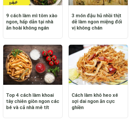
9 cách làm mì tôm xào
3 món đậu hũ nhồi thịt
ngon, hấp dẫn tại nhà
dễ làm ngon miệng đổi
ăn hoài không ngán
vị không chán
Top 4 cách làm khoai
Cách làm khô heo xé
tây chiên giòn ngon các
sợi dai ngon ăn cực
bé và cả nhà mê tít
ghiền