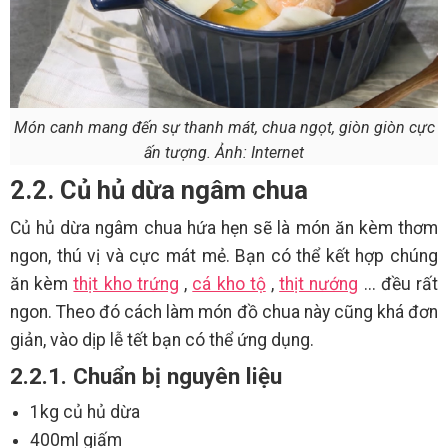
Món canh mang đến sự thanh mát, chua ngọt, giòn giòn cực
ấn tượng. Ảnh: Internet
2.2. Củ hủ dừa ngâm chua
Củ hủ dừa ngâm chua hứa hẹn sẽ là món ăn kèm thơm
ngon, thú vị và cực mát mẻ. Bạn có thể kết hợp chúng
ăn kèm
thịt kho trứng
,
cá kho tộ
,
thịt nướng
... đều rất
ngon. Theo đó cách làm món đồ chua này cũng khá đơn
giản, vào dịp lễ tết bạn có thể ứng dụng.
2.2.1. Chuẩn bị nguyên liệu
1kg củ hủ dừa
400ml giấm