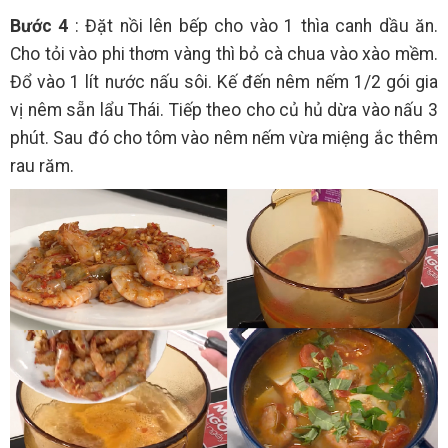
Bước 4
: Đặt nồi lên bếp cho vào 1 thìa canh dầu ăn.
Cho tỏi vào phi thơm vàng thì bỏ cà chua vào xào mềm.
Đổ vào 1 lít nước nấu sôi. Kế đến nêm nếm 1/2 gói gia
vị nêm sẵn lẩu Thái. Tiếp theo cho củ hủ dừa vào nấu 3
phút. Sau đó cho tôm vào nêm nếm vừa miệng ắc thêm
rau răm.