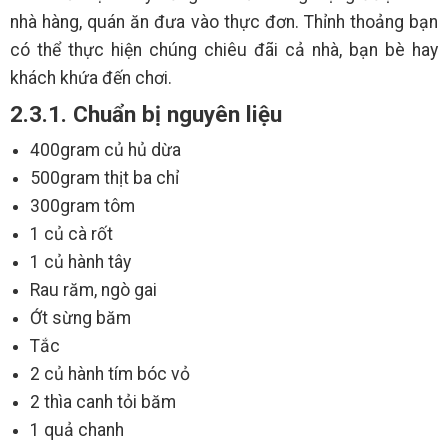
nhà hàng, quán ăn đưa vào thực đơn. Thỉnh thoảng bạn
có thể thực hiện chúng chiêu đãi cả nhà, bạn bè hay
khách khứa đến chơi.
2.3.1. Chuẩn bị nguyên liệu
400gram củ hủ dừa
500gram thịt ba chỉ
300gram tôm
1 củ cà rốt
1 củ hành tây
Rau răm, ngò gai
Ớt sừng băm
Tắc
2 củ hành tím bóc vỏ
2 thìa canh tỏi băm
1 quả chanh