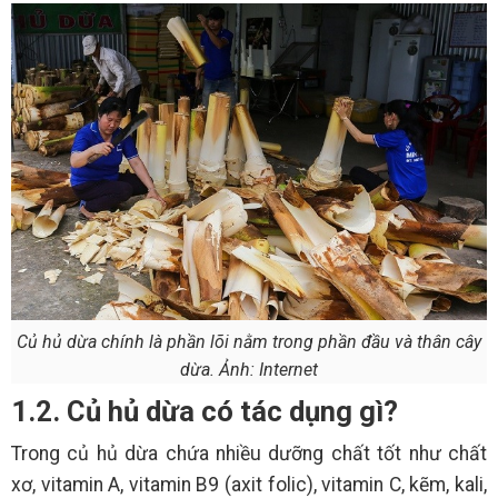
Củ hủ dừa chính là phần lõi nằm trong phần đầu và thân cây
dừa. Ảnh: Internet
1.2. Củ hủ dừa có tác dụng gì?
Trong củ hủ dừa chứa nhiều dưỡng chất tốt như chất
xơ, vitamin A, vitamin B9 (axit folic), vitamin C, kẽm, kali,