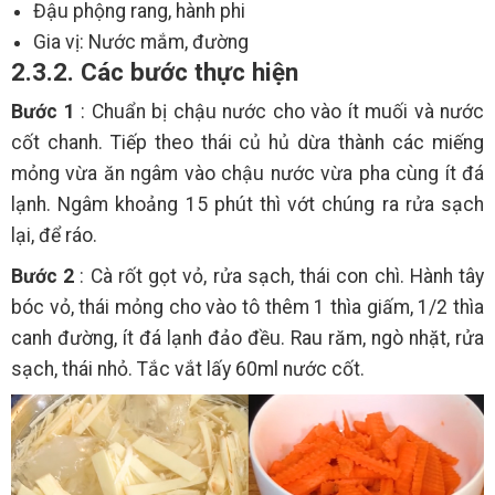
Đậu phộng rang, hành phi
Gia vị: Nước mắm, đường
2.3.2. Các bước thực hiện
Bước 1
: Chuẩn bị chậu nước cho vào ít muối và nước
cốt chanh. Tiếp theo thái củ hủ dừa thành các miếng
mỏng vừa ăn ngâm vào chậu nước vừa pha cùng ít đá
lạnh. Ngâm khoảng 15 phút thì vớt chúng ra rửa sạch
lại, để ráo.
Bước 2
: Cà rốt gọt vỏ, rửa sạch, thái con chì. Hành tây
bóc vỏ, thái mỏng cho vào tô thêm 1 thìa giấm, 1/2 thìa
canh đường, ít đá lạnh đảo đều. Rau răm, ngò nhặt, rửa
sạch, thái nhỏ. Tắc vắt lấy 60ml nước cốt.