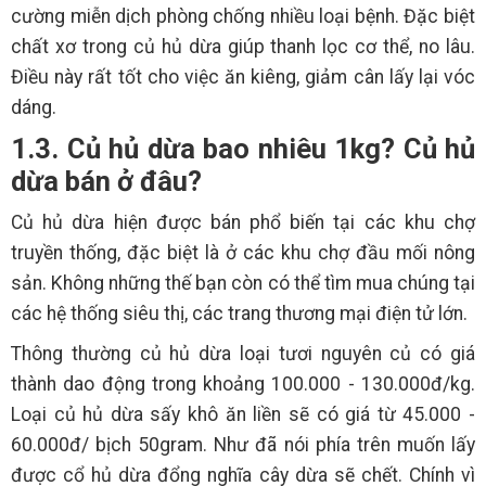
cường miễn dịch phòng chống nhiều loại bệnh. Đặc biệt
chất xơ trong củ hủ dừa giúp thanh lọc cơ thể, no lâu.
Điều này rất tốt cho việc ăn kiêng, giảm cân lấy lại vóc
dáng.
1.3. Củ hủ dừa bao nhiêu 1kg? Củ hủ
dừa bán ở đâu?
Củ hủ dừa hiện được bán phổ biến tại các khu chợ
truyền thống, đặc biệt là ở các khu chợ đầu mối nông
sản. Không những thế bạn còn có thể tìm mua chúng tại
các hệ thống siêu thị, các trang thương mại điện tử lớn.
Thông thường củ hủ dừa loại tươi nguyên củ có giá
thành dao động trong khoảng 100.000 - 130.000đ/kg.
Loại củ hủ dừa sấy khô ăn liền sẽ có giá từ 45.000 -
60.000đ/ bịch 50gram. Như đã nói phía trên muốn lấy
được cổ hủ dừa đổng nghĩa cây dừa sẽ chết. Chính vì