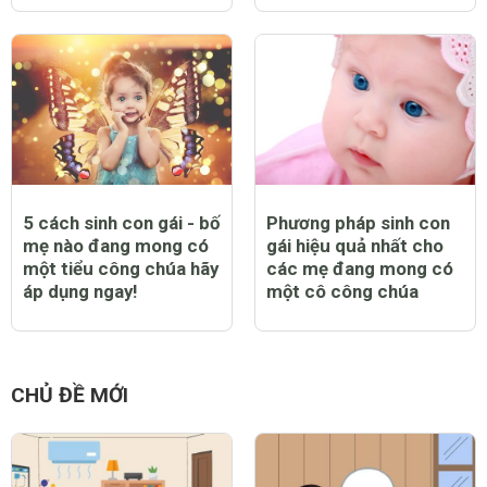
5 cách sinh con gái - bố
Phương pháp sinh con
mẹ nào đang mong có
gái hiệu quả nhất cho
một tiểu công chúa hãy
các mẹ đang mong có
áp dụng ngay!
một cô công chúa
CHỦ ĐỀ MỚI