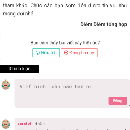
tham khảo. Chúc các bạn sớm đón được tin vui như
mong đợi nhé.
Diễm Diễm tổng hợp
Bạn cảm thấy bài viết này thế nào?
Hữu Ích
Đáng tin cậy
3 bình luận
Đăng
zorofpt
4 năm