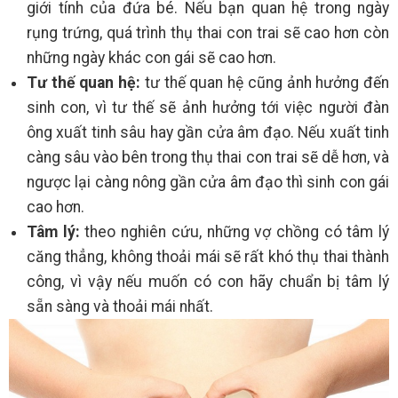
giới tính của đứa bé. Nếu bạn quan hệ trong ngày
rụng trứng, quá trình thụ thai con trai sẽ cao hơn còn
những ngày khác con gái sẽ cao hơn.
Tư thế quan hệ:
tư thế quan hệ cũng ảnh hưởng đến
sinh con, vì tư thế sẽ ảnh hưởng tới việc người đàn
ông xuất tinh sâu hay gần cửa âm đạo. Nếu xuất tinh
càng sâu vào bên trong thụ thai con trai sẽ dễ hơn, và
ngược lại càng nông gần cửa âm đạo thì sinh con gái
cao hơn.
Tâm lý:
theo nghiên cứu, những vợ chồng có tâm lý
căng thẳng, không thoải mái sẽ rất khó thụ thai thành
công, vì vậy nếu muốn có con hãy chuẩn bị tâm lý
sẵn sàng và thoải mái nhất.