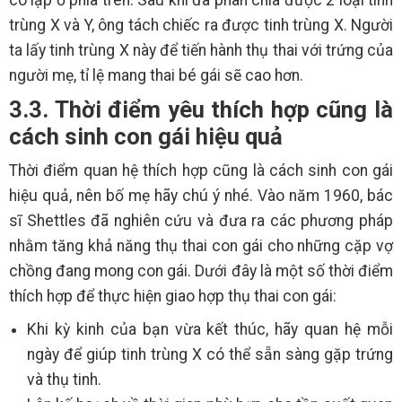
cô lập ở phía trên. Sau khi đã phân chia được 2 loại tinh
trùng X và Y, ông tách chiếc ra được tinh trùng X. Người
ta lấy tinh trùng X này để tiến hành thụ thai với trứng của
người mẹ, tỉ lệ mang thai bé gái sẽ cao hơn.
3.3. Thời điểm yêu thích hợp cũng là
cách sinh con gái hiệu quả
Thời điểm quan hệ thích hợp cũng là cách sinh con gái
hiệu quả, nên bố mẹ hãy chú ý nhé. Vào năm 1960, bác
sĩ Shettles đã nghiên cứu và đưa ra các phương pháp
nhằm tăng khả năng thụ thai con gái cho những cặp vợ
chồng đang mong con gái. Dưới đây là một số thời điểm
thích hợp để thực hiện giao hợp thụ thai con gái:
Khi kỳ kinh của bạn vừa kết thúc, hãy quan hệ mỗi
ngày để giúp tinh trùng X có thể sẵn sàng gặp trứng
và thụ tinh.