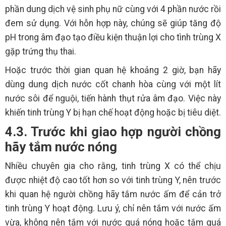
phần dung dịch vệ sinh phụ nữ cùng với 4 phần nước rồi
đem sử dụng. Với hỗn hợp này, chúng sẽ giúp tăng độ
pH trong âm đạo tạo điều kiện thuận lợi cho tình trùng X
gặp trứng thụ thai.
Hoặc trước thời gian quan hệ khoảng 2 giờ, bạn hãy
dùng dung dịch nước cốt chanh hòa cùng với một lít
nước sôi để nguội, tiến hành thụt rửa âm đạo. Việc này
khiến tinh trùng Y bị hạn chế hoạt động hoặc bị tiêu diệt.
4.3. Trước khi giao hợp người chồng
hãy tắm nước nóng
Nhiều chuyên gia cho rằng, tinh trùng X có thể chịu
được nhiệt độ cao tốt hơn so với tinh trùng Y, nên trước
khi quan hệ người chồng hãy tắm nước ấm để cản trở
tinh trùng Y hoạt động. Lưu ý, chỉ nên tắm với nước ấm
vừa, không nên tắm với nước quá nóng hoặc tắm quá