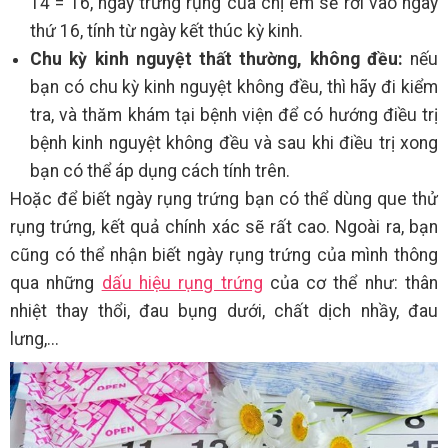
14 = 16, ngày trứng rụng của chị em sẽ rơi vào ngày
thứ 16, tính từ ngày kết thúc kỳ kinh.
Chu kỳ kinh nguyệt thất thường, không đều:
nếu
bạn có chu kỳ kinh nguyệt không đều, thì hãy đi kiểm
tra, và thăm khám tại bệnh viện để có hướng điều trị
bệnh kinh nguyệt không đều và sau khi điều trị xong
bạn có thể áp dụng cách tính trên.
Hoặc để biết ngày rụng trứng bạn có thể dùng que thử
rụng trứng, kết quả chính xác sẽ rất cao. Ngoài ra, bạn
cũng có thể nhận biết ngày rụng trứng của mình thông
qua những
dấu hiệu rụng trứng
của cơ thể như: thân
nhiệt thay thổi, đau bụng dưới, chất dịch nhầy, đau
lưng,...