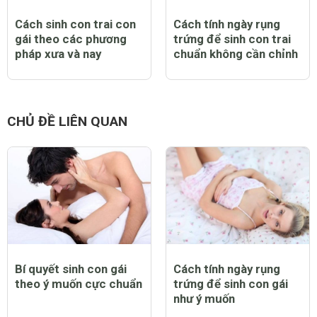
Cách sinh con trai con
Cách tính ngày rụng
gái theo các phương
trứng để sinh con trai
pháp xưa và nay
chuẩn không cần chỉnh
CHỦ ĐỀ LIÊN QUAN
Bí quyết sinh con gái
Cách tính ngày rụng
theo ý muốn cực chuẩn
trứng để sinh con gái
như ý muốn