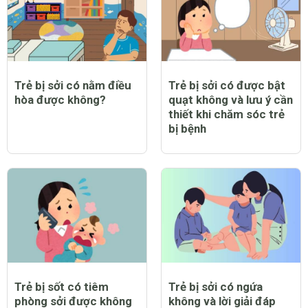
Trẻ bị sởi có nằm điều
Trẻ bị sởi có được bật
hòa được không?
quạt không và lưu ý cần
thiết khi chăm sóc trẻ
bị bệnh
Trẻ bị sốt có tiêm
Trẻ bị sởi có ngứa
phòng sởi được không
không và lời giải đáp