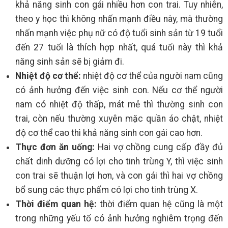
khả năng sinh con gái nhiều hơn con trai. Tuy nhiên,
theo y học thì không nhấn mạnh điều này, mà thường
nhấn mạnh việc phụ nữ có độ tuổi sinh sản từ 19 tuổi
đến 27 tuổi là thích hợp nhất, quá tuổi này thì khả
năng sinh sản sẽ bị giảm đi.
Nhiệt độ cơ thể:
nhiệt độ cơ thể của người nam cũng
có ảnh hưởng đến việc sinh con. Nếu cơ thể người
nam có nhiệt độ thấp, mát mẻ thì thường sinh con
trai, còn nếu thường xuyên mặc quần áo chật, nhiệt
độ cơ thể cao thì khả năng sinh con gái cao hơn.
Thực đơn ăn uống:
Hai vợ chồng cung cấp đầy đủ
chất dinh dưỡng có lợi cho tinh trùng Y, thì việc sinh
con trai sẽ thuận lợi hơn, và con gái thì hai vợ chồng
bổ sung các thực phẩm có lợi cho tinh trùng X.
Thời điểm quan hệ:
thời điểm quan hệ cũng là một
trong những yếu tố có ảnh hưởng nghiêm trọng đến