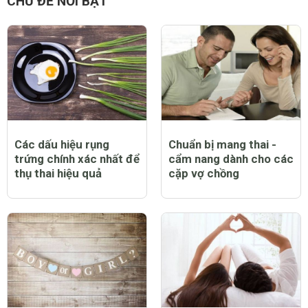
CHỦ ĐỀ NỔI BẬT
Các dấu hiệu rụng
Chuẩn bị mang thai -
trứng chính xác nhất để
cẩm nang dành cho các
thụ thai hiệu quả
cặp vợ chồng