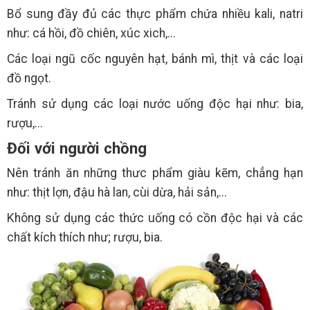
Bổ sung đầy đủ các thực phẩm chứa nhiều kali, natri
như: cá hồi, đồ chiên, xúc xich,...
Các loại ngũ cốc nguyên hạt, bánh mì, thịt và các loại
đồ ngọt.
Tránh sử dụng các loại nước uống độc hại như: bia,
rượu,...
Đối với người chồng
Nên tránh ăn những thưc phẩm giàu kẽm, chẳng hạn
như: thịt lợn, đậu hà lan, cùi dừa, hải sản,...
Không sử dụng các thức uống có cồn độc hại và các
chất kích thích như; rượu, bia.