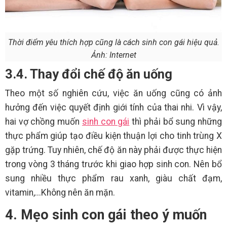
Thời điểm yêu thích hợp cũng là cách sinh con gái hiệu quả.
Ảnh: Internet
3.4. Thay đổi chế độ ăn uống
Theo một số nghiên cứu, việc ăn uống cũng có ảnh
hưởng đến việc quyết định giới tính của thai nhi. Vì vậy,
hai vợ chồng muốn
sinh con gái
thì phải bổ sung những
thực phẩm giúp tạo điều kiện thuận lợi cho tinh trùng X
gặp trứng. Tuy nhiên, chế độ ăn này phải được thực hiện
trong vòng 3 tháng trước khi giao hợp sinh con. Nên bổ
sung nhiều thực phẩm rau xanh, giàu chất đạm,
vitamin,...Không nên ăn mặn.
4. Mẹo sinh con gái theo ý muốn