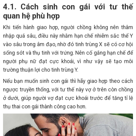
4.1. Cách sinh con gái với tư thế
quan hệ phù hợp
Khi tiến hành giao hợp, người chồng không nên thâm
nhập quá sâu, điều này nhằm hạn chế nhiễm sắc thể Y
vào sâu trong âm đạo, nhờ đó tinh trùng X sẽ có cơ hội
sống sót và thụ tinh với trứng. Nên cố gắng hạn chế để
người phụ nữ đạt cực khoái, vì như vậy sẽ tạo môi
trường thuận lợi cho tinh trùng Y.
Nếu bạn muốn sinh con gái thì hãy giao hợp theo cách
ngược truyền thống, với tư thế này vợ ở trên còn chồng
ở dưới, giúp người vợ đạt cực khoái trước để tăng tỉ lệ
thụ thai con gái thành công cao hơn.