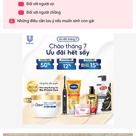
Đối với người vợ
.
Đối với người chồng
.
Những điều cần lưu ý nếu muốn sinh con gái
6.