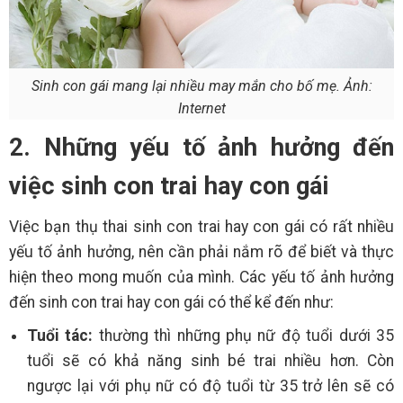
Sinh con gái mang lại nhiều may mắn cho bố mẹ. Ảnh:
Internet
2. Những yếu tố ảnh hưởng đến
việc sinh con trai hay con gái
Việc bạn thụ thai sinh con trai hay con gái có rất nhiều
yếu tố ảnh hưởng, nên cần phải nắm rõ để biết và thực
hiện theo mong muốn của mình. Các yếu tố ảnh hưởng
đến sinh con trai hay con gái có thể kể đến như:
Tuổi tác:
thường thì những phụ nữ độ tuổi dưới 35
tuổi sẽ có khả năng sinh bé trai nhiều hơn. Còn
ngược lại với phụ nữ có độ tuổi từ 35 trở lên sẽ có