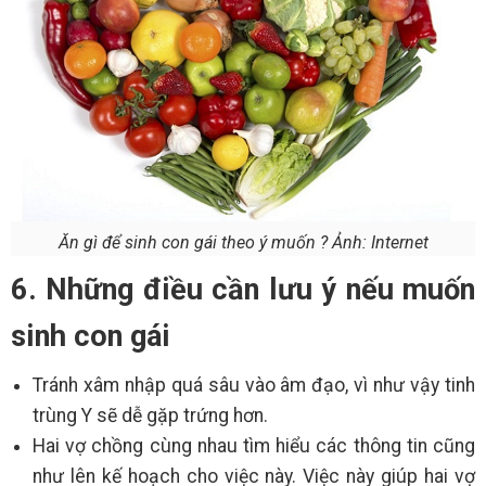
Ăn gì để sinh con gái theo ý muốn ? Ảnh: Internet
6. Những điều cần lưu ý nếu muốn
sinh con gái
Tránh xâm nhập quá sâu vào âm đạo, vì như vậy tinh
trùng Y sẽ dễ gặp trứng hơn.
Hai vợ chồng cùng nhau tìm hiểu các thông tin cũng
như lên kế hoạch cho việc này. Việc này giúp hai vợ