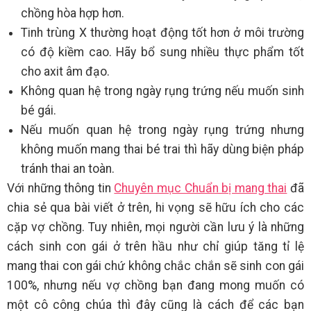
chồng hòa hợp hơn.
Tinh trùng X thường hoạt động tốt hơn ở môi trường
có độ kiềm cao. Hãy bổ sung nhiều thực phẩm tốt
cho axit âm đạo.
Không quan hệ trong ngày rụng trứng nếu muốn sinh
bé gái.
Nếu muốn quan hệ trong ngày rụng trứng nhưng
không muốn mang thai bé trai thì hãy dùng biện pháp
tránh thai an toàn.
Với những thông tin
Chuyên mục Chuẩn bị mang thai
đã
chia sẻ qua bài viết ở trên, hi vọng sẽ hữu ích cho các
cặp vợ chồng. Tuy nhiên, mọi người cần lưu ý là những
cách sinh con gái ở trên hầu như chỉ giúp tăng tỉ lệ
mang thai con gái chứ không chắc chắn sẽ sinh con gái
100%, nhưng nếu vợ chồng bạn đang mong muốn có
một cô công chúa thì đây cũng là cách để các bạn