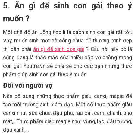
5. Ăn gì để sinh con gái theo ý
muốn ?
Một chế độ ăn uống hợp lí là cách sinh con gái rất tốt.
Vậy, muốn sinh một cô công chúa dễ thương, xinh đẹp
thì cần phải
ăn gì để sinh con gái
? Câu hỏi này có lẽ
cũng đang là thắc mắc của nhiều cặp vợ chồng mong
con gái. Yeutre.vn sẽ chia sẻ cho các bạn những thực
phẩm giúp sinh con gái theo ý muốn.
Đối với người vợ
Nên bổ sung những thực phẩm giàu canxi, magie để
tạo môi trường axit ở âm đạo. Một số thực phẩm giàu
canxi như: sữa chua, đậu phụ, rau cải, cam, chanh, pho
mát,...Thực phẩm giàu magie như: vừng, lạc, đậu tương,
đậu xanh,...