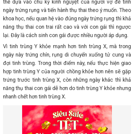
thể dựa vào chu kỳ kinh nguyệt của người vợ để tính
ngày trứng rụng và tiến hành thụ thai theo ý muốn. Theo
khoa học, nếu quan hệ vào đúng ngày trứng rụng thì khả
năng thụ thai con trai rất cao và với con gái thì ngược
lại. Đây là cách sinh con gái được nhiều người áp dụng.
Vì tinh trùng Y khỏe mạnh hơn tinh trùng X, mà trong
ngày này trứng chín, rụng di chuyển xuống tử cung và
đợi tinh trùng. Trong thời điểm này, nếu thực hiện giao
hợp tinh trùng Y của người chồng khỏe hơn nên sẽ gặp
trứng trước tinh trùng X, còn những ngày khác thì khả
năng thụ thai con gái dễ hơn do tinh trùng Y khỏe nhưng
nhanh chết hơn tinh trùng X.