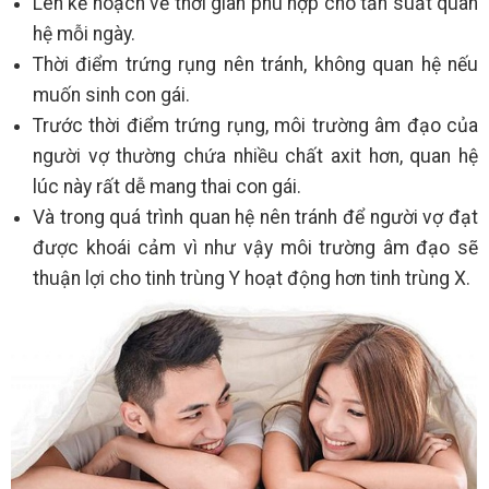
Lên kế hoạch về thời gian phù hợp cho tần suất quan
hệ mỗi ngày.
Thời điểm trứng rụng nên tránh, không quan hệ nếu
muốn sinh con gái.
Trước thời điểm trứng rụng, môi trường âm đạo của
người vợ thường chứa nhiều chất axit hơn, quan hệ
lúc này rất dễ mang thai con gái.
Và trong quá trình quan hệ nên tránh để người vợ đạt
được khoái cảm vì như vậy môi trường âm đạo sẽ
thuận lợi cho tinh trùng Y hoạt động hơn tinh trùng X.