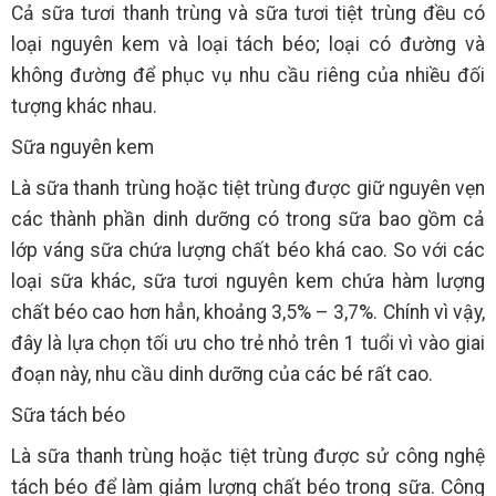
Cả sữa tươi thanh trùng và sữa tươi tiệt trùng đều có
loại nguyên kem và loại tách béo; loại có đường và
không đường để phục vụ nhu cầu riêng của nhiều đối
tượng khác nhau.
Sữa nguyên kem
Là sữa thanh trùng hoặc tiệt trùng được giữ nguyên vẹn
các thành phần dinh dưỡng có trong sữa bao gồm cả
lớp váng sữa chứa lượng chất béo khá cao. So với các
loại sữa khác, sữa tươi nguyên kem chứa hàm lượng
chất béo cao hơn hẳn, khoảng 3,5% – 3,7%. Chính vì vậy,
đây là lựa chọn tối ưu cho trẻ nhỏ trên 1 tuổi vì vào giai
đoạn này, nhu cầu dinh dưỡng của các bé rất cao.
Sữa tách béo
Là sữa thanh trùng hoặc tiệt trùng được sử công nghệ
tách béo để làm giảm lượng chất béo trong sữa. Công