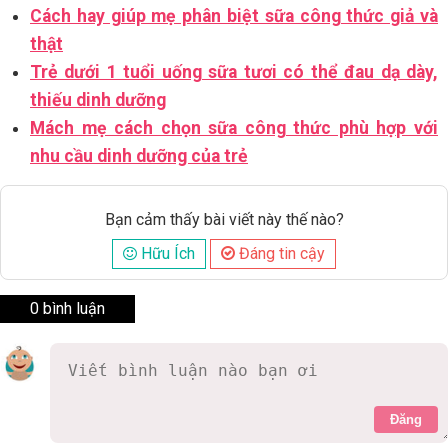
Cách hay giúp mẹ phân biệt sữa công thức giả và
thật
Trẻ dưới 1 tuổi uống sữa tươi có thể đau dạ dày,
thiếu dinh dưỡng
Mách mẹ cách chọn sữa công thức phù hợp với
nhu cầu dinh dưỡng của trẻ
Bạn cảm thấy bài viết này thế nào?
Hữu Ích
Đáng tin cậy
0 bình luận
Đăng