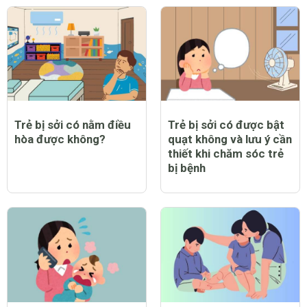
Trẻ bị sởi có nằm điều
Trẻ bị sởi có được bật
hòa được không?
quạt không và lưu ý cần
thiết khi chăm sóc trẻ
bị bệnh