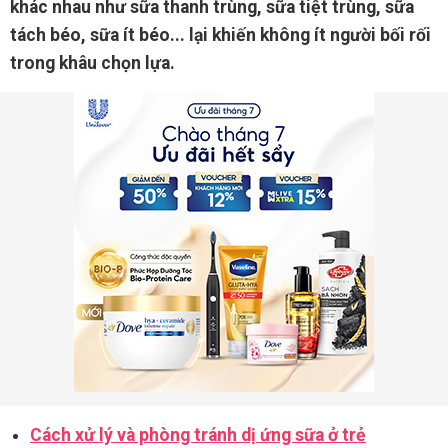
khác nhau như sữa thanh trùng, sữa tiệt trùng, sữa
tách béo, sữa ít béo... lại khiến không ít người bối rối
trong khâu chọn lựa.
Cách xử lý và phòng tránh dị ứng sữa ở trẻ