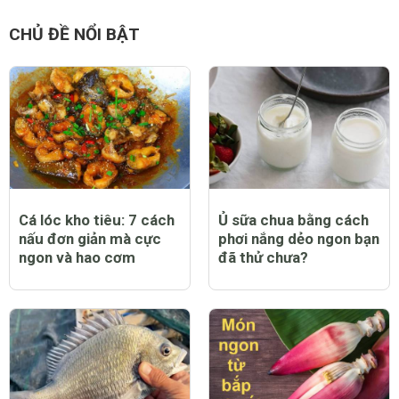
CHỦ ĐỀ NỔI BẬT
Cá lóc kho tiêu: 7 cách
Ủ sữa chua bằng cách
nấu đơn giản mà cực
phơi nắng dẻo ngon bạn
ngon và hao cơm
đã thử chưa?