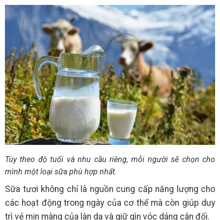
Tùy theo độ tuổi và nhu cầu riêng, mỗi người sẽ chọn cho
mình một loại sữa phù hợp nhất.
Sữa tươi không chỉ là nguồn cung cấp năng lượng cho
các hoạt động trong ngày của cơ thể mà còn giúp duy
trì vẻ mịn màng của làn da và giữ gìn vóc dáng cân đối.