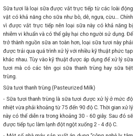
Sữa tươi là loại sữa được vắt trực tiếp từ các loài động
vật có khả năng cho sữa như bò, dê, ngựa, cừu... Chính
vì được vắt trực tiếp nên loại sữa này có khả năng bị
nhiễm vi khuẩn và có thể gây hại cho người sử dụng. Để
trở thành nguồn sữa an toàn hơn, loại sữa tươi này phải
được trải qua quá trình xử lý với nhiều kỹ thuật phức tạp
khác nhau. Tùy vào kỹ thuật được áp dụng để xử lý sữa
tươi mà có các tên gọi sữa thanh trùng hay sữa tiệt
trùng.
Sữa tươi thanh trùng (Pasteurized Milk)
- Sữa tươi thanh trùng là sữa tươi được xử lý ở mức độ
nhiệt vừa phải khoảng từ 75 đến 90 độ C. Thời gian xử lý
này có thể diễn ra trong khoảng 30 - 60 giây. Sau đó sẽ
được tiếp tục làm lạnh đột ngột xuống 2 - 4 độ C.
- Một số nhà máy sản xuất áp dụng “công nghệ ly tâm