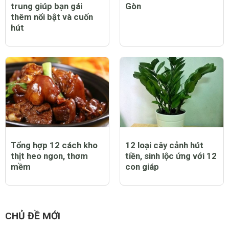
trung giúp bạn gái
Gòn
thêm nổi bật và cuốn
hút
Tổng hợp 12 cách kho
12 loại cây cảnh hút
thịt heo ngon, thơm
tiền, sinh lộc ứng với 12
mềm
con giáp
CHỦ ĐỀ MỚI