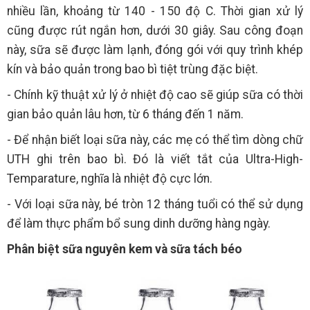
nhiều lần, khoảng từ 140 - 150 độ C. Thời gian xử lý
cũng được rút ngắn hơn, dưới 30 giây. Sau công đoạn
này, sữa sẽ được làm lạnh, đóng gói với quy trình khép
kín và bảo quản trong bao bì tiệt trùng đặc biệt.
- Chính kỹ thuật xử lý ở nhiệt độ cao sẽ giúp sữa có thời
gian bảo quản lâu hơn, từ 6 tháng đến 1 năm.
- Để nhận biết loại sữa này, các mẹ có thể tìm dòng chữ
UTH ghi trên bao bì. Đó là viết tắt của Ultra-High-
Temparature, nghĩa là nhiệt độ cực lớn.
- Với loại sữa này, bé tròn 12 tháng tuổi có thể sử dụng
để làm thực phẩm bổ sung dinh dưỡng hàng ngày.
Phân biệt sữa nguyên kem và sữa tách béo