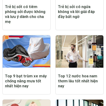
Trẻ bị sốt có tiêm
Trẻ bị sởi có ngứa
phòng sởi được không
không và lời giải đáp
và lưu ý dành cho cha
đầy bất ngờ
mẹ
Top 9 bạt trùm xe máy
Top 12 nước hoa nam
chống nắng mưa tốt
thơm lâu tốt nhất hiện
nhất hiện nay
nay