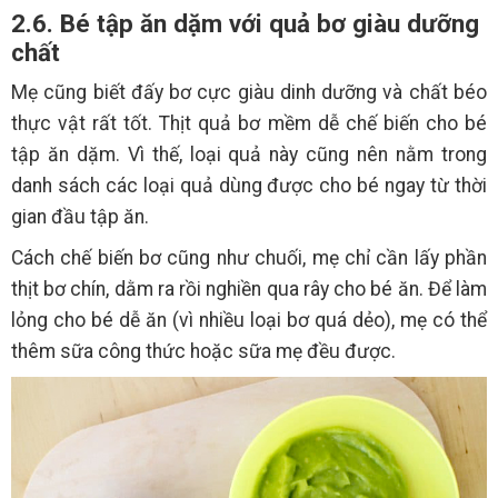
2.6. Bé tập ăn dặm với quả bơ giàu dưỡng
chất
Mẹ cũng biết đấy bơ cực giàu dinh dưỡng và chất béo
thực vật rất tốt. Thịt quả bơ mềm dễ chế biến cho bé
tập ăn dặm. Vì thế, loại quả này cũng nên nằm trong
danh sách các loại quả dùng được cho bé ngay từ thời
gian đầu tập ăn.
Cách chế biến bơ cũng như chuối, mẹ chỉ cần lấy phần
thịt bơ chín, dằm ra rồi nghiền qua rây cho bé ăn. Để làm
lỏng cho bé dễ ăn (vì nhiều loại bơ quá dẻo), mẹ có thể
thêm sữa công thức hoặc sữa mẹ đều được.