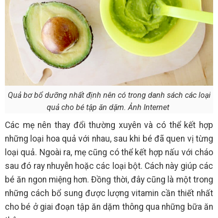
Quả bơ bổ dưỡng nhất định nên có trong danh sách các loại
quả cho bé tập ăn dặm. Ảnh Internet
Các mẹ nên thay đổi thường xuyên và có thể kết hợp
những loại hoa quả với nhau, sau khi bé đã quen vị từng
loại quả. Ngoài ra, mẹ cũng có thể kết hợp nấu với cháo
sau đó ray nhuyễn hoặc các loại bột. Cách này giúp các
bé ăn ngon miệng hơn. Đồng thời, đây cũng là một trong
những cách bổ sung được lượng vitamin cần thiết nhất
cho bé ở giai đoạn tập ăn dặm thông qua những bữa ăn