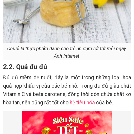
Chuối là thực phẩm dành cho trẻ ăn dặm rất tốt mỗi ngày.
Ảnh Internet
2.2. Quả đu đủ
Đủ đủ mềm dễ nuốt, đây là một trong những loại hoa
quả hợp khẩu vị của các bé nhỏ. Trong đu đủ giàu chất
Vitamin C và beta carotene, đồng thời còn chứa chất xơ
hòa tan, nên cũng rất tốt cho
hệ tiêu hóa
của bé.