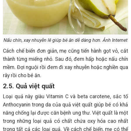
Nấu chín, xay nhuyễn lê giúp bé ăn dễ dàng hơn. Ảnh Internet
Cách chế biến đơn giản, mẹ cũng tiến hành gọt vỏ, cắt
thành từng miếng nhỏ. Sau đó, đem hấp hoặc nấu chín
mềm. Đợi nguội rồi đem đi xay nhuyễn hoặc nghiền qua
rây rồi cho bé ăn.
2.5. Quả việt quất
Loại quả này giàu Vitamin C và beta carotene, sắc tố
Anthocyanin trong da của quả việt quất giúp bé có khả
năng chống lại được căn bệnh ung thư. Việt quất là một
trong những loại quả có chất chứa oxy hóa cao nhất
trong tất cả các loại quả. Về cách chế biến, mẹ có thể