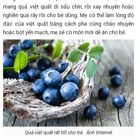
mang quả việt quất đi nấu chín, rồi xay nhuyễn hoặc
nghiền qua rây rồi cho bé dùng. Mẹ có thể làm lỏng độ
đặc của việt quất bằng cách pha cùng cháo nhuyễn
hoặc bột yến mạch, mẹ sẽ có món mới dễ ăn cho bé.
Quả việt quất rất tốt cho trẻ. Ảnh Internet