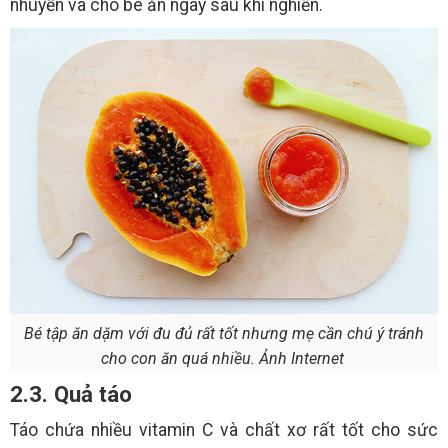
nhuyễn và cho bé ăn ngay sau khi nghiền.
Bé tập ăn dặm với đu đủ rất tốt nhưng mẹ cần chú ý tránh
cho con ăn quá nhiều. Ảnh Internet
2.3. Quả táo
Táo chứa nhiều vitamin C và chất xơ rất tốt cho sức