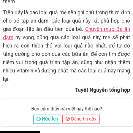
thêm.
Trên đây là các loại quả mẹ nên ghi chú trong thực đơn
cho bé tập ăn dặm. Các loại quả này rất phù hợp cho
giai đoạn tập ăn đầu tiên của bé.
Chuyên mục Bé ăn
dặm
hy vọng, cũng qua các loại quả này, mẹ sẽ phát
hiện ra con thích thú với loại quả nào nhất, để từ đó
tăng cường cho con qua các bữa ăn, để con tìm được
niềm vui trong quá trình tập ăn, cũng như nhận thêm
nhiều vitamin và dưỡng chất mà các loại quả này mang
lại.
Tuyết Nguyễn tổng hợp
Bạn cảm thấy bài viết này thế nào?
Hữu Ích
Đáng tin cậy