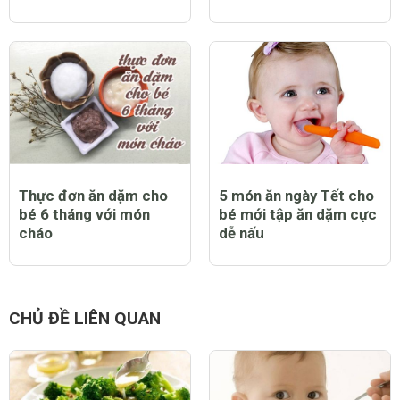
Thực đơn ăn dặm cho
5 món ăn ngày Tết cho
bé 6 tháng với món
bé mới tập ăn dặm cực
cháo
dễ nấu
CHỦ ĐỀ LIÊN QUAN