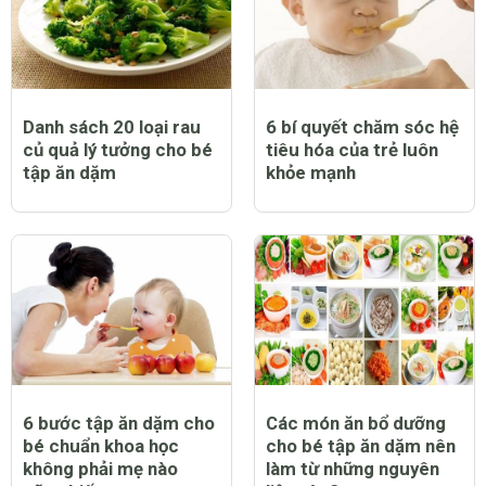
Danh sách 20 loại rau
6 bí quyết chăm sóc hệ
củ quả lý tưởng cho bé
tiêu hóa của trẻ luôn
tập ăn dặm
khỏe mạnh
6 bước tập ăn dặm cho
Các món ăn bổ dưỡng
bé chuẩn khoa học
cho bé tập ăn dặm nên
không phải mẹ nào
làm từ những nguyên