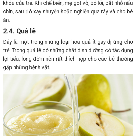
khỏe của trẻ. Khi chế biến, mẹ gọt vỏ, bỏ lõi, cắt nhỏ nấu
chín, sau đó xay nhuyễn hoặc nghiền qua rây và cho bé
ăn.
2.4. Quả lê
Đây là một trong những loại hoa quả ít gây dị ứng cho
trẻ. Trong quả lê có những chất dinh dưỡng có tác dụng
lợi tiểu, long đờm nên rất thích hợp cho các bé thường
gặp những bệnh vặt.