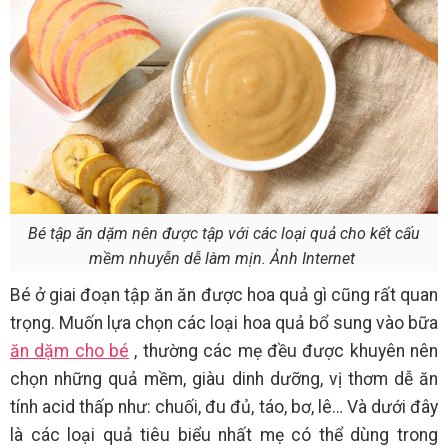
Bé tập ăn dặm nên được tập với các loại quả cho kết cấu
mềm nhuyễn dễ làm mịn. Ảnh Internet
Bé ở giai đoạn tập ăn ăn được hoa quả gì cũng rất quan
trọng. Muốn lựa chọn các loại hoa quả bổ sung vào bữa
ăn dặm cho bé
, thường các mẹ đều được khuyên nên
chọn những quả mềm, giàu dinh dưỡng, vị thơm dễ ăn
tính acid thấp như: chuối, đu đủ, táo, bơ, lê… Và dưới đây
là các loại quả tiêu biểu nhất mẹ có thể dùng trong