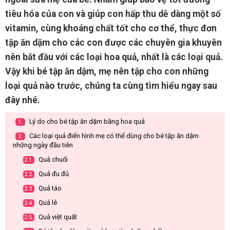
tiêu hóa của con và giúp con hấp thu dễ dàng một số
vitamin, cùng khoáng chất tốt cho cơ thể, thực đơn
tập ăn dặm cho các con được các chuyên gia khuyên
nên bắt đầu với các loại hoa quả, nhất là các loại quả.
Vậy khi bé tập ăn dặm, mẹ nên tập cho con những
loại quả nào trước, chúng ta cùng tìm hiểu ngay sau
đây nhé.
Lý do cho bé tập ăn dặm bằng hoa quả
1.
Các loại quả điển hình mẹ có thể dùng cho bé tập ăn dặm
2.
những ngày đầu tiên
Quả chuối
2.1.
Quả đu đủ
2.2.
Quả táo
2.3.
Quả lê
2.4.
Quả việt quất
2.5.