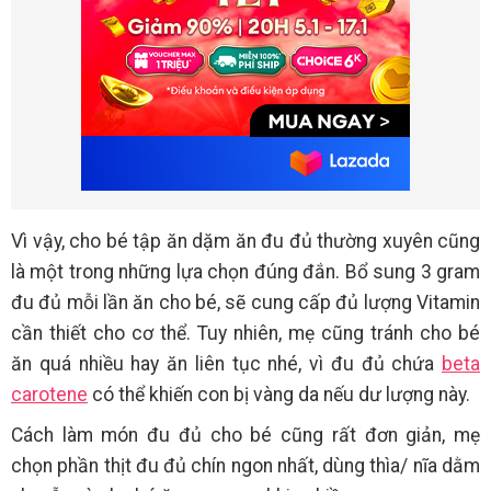
Vì vậy, cho bé tập ăn dặm ăn đu đủ thường xuyên cũng
là một trong những lựa chọn đúng đắn. Bổ sung 3 gram
đu đủ mỗi lần ăn cho bé, sẽ cung cấp đủ lượng Vitamin
cần thiết cho cơ thể. Tuy nhiên, mẹ cũng tránh cho bé
ăn quá nhiều hay ăn liên tục nhé, vì đu đủ chứa
beta
carotene
có thể khiến con bị vàng da nếu dư lượng này.
Cách làm món đu đủ cho bé cũng rất đơn giản, mẹ
chọn phần thịt đu đủ chín ngon nhất, dùng thìa/ nĩa dằm