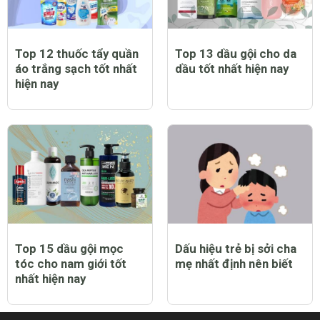
Top 12 thuốc tẩy quần
Top 13 dầu gội cho da
áo trắng sạch tốt nhất
dầu tốt nhất hiện nay
hiện nay
Top 15 dầu gội mọc
Dấu hiệu trẻ bị sởi cha
tóc cho nam giới tốt
mẹ nhất định nên biết
nhất hiện nay