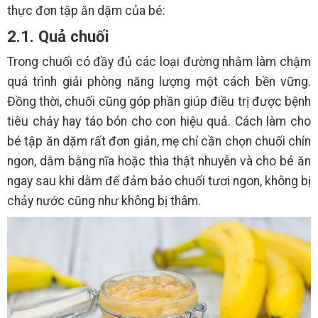
thực đơn tập ăn dặm của bé:
2.1. Quả chuối
Trong chuối có đầy đủ các loại đường nhằm làm chậm
quá trình giải phòng năng lượng một cách bền vững.
Đồng thời, chuối cũng góp phần giúp điều trị được bệnh
tiêu chảy hay táo bón cho con hiệu quả. Cách làm cho
bé tập ăn dặm rất đơn giản, mẹ chỉ cần chọn chuối chín
ngon, dằm bằng nĩa hoặc thìa thật nhuyễn và cho bé ăn
ngay sau khi dằm để đảm bảo chuối tươi ngon, không bị
chảy nước cũng như không bị thâm.