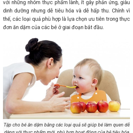
với những nhóm thực phẩm lành, ít gây phản ứng, giàu
dinh dưỡng nhưng dễ tiêu hóa và dễ hấp thu. Chính vì
thế, các loại quả phù hợp là lựa chọn ưu tiên trong thực
đơn ăn dặm của các bé ở giai đoạn bắt đầu.
Tập cho bé ăn dặm bằng các loại quả sẽ giúp bé làm quen dễ
dàng với thực phẩm mới, phù hợp hoạt động của hệ tiêu hóa