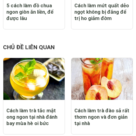
5 cách làm đồ chua
Cách làm mứt quất dẻo
ngon giòn ăn liền, để
ngọt không bị đắng để
được lâu
trị ho giảm đờm
CHỦ ĐỀ LIÊN QUAN
Cách làm trà tắc mật
Cách làm trà đào sả rất
ong ngon tại nhà đánh
thơm ngon và đơn giản
bay mùa hè oi bức
tại nhà