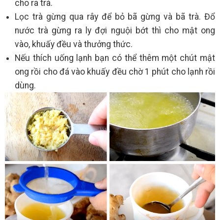
cho ra trà.
Lọc trà gừng qua rây để bỏ bã gừng và bã trà. Đổ
nước trà gừng ra ly đợi nguội bớt thì cho mật ong
vào, khuấy đều và thưởng thức.
Nếu thích uống lạnh bạn có thể thêm một chút mật
ong rồi cho đá vào khuấy đều chờ 1 phút cho lạnh rồi
dùng.