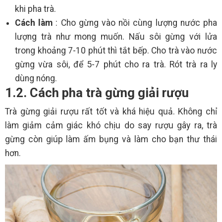
khi pha trà.
Cách làm
: Cho gừng vào nồi cùng lượng nước pha
lượng trà như mong muốn. Nấu sôi gừng với lửa
trong khoảng 7-10 phút thì tắt bếp. Cho trà vào nước
gừng vừa sôi, để 5-7 phút cho ra trà. Rót trà ra ly
dùng nóng.
1.2. Cách pha trà gừng giải rượu
Trà gừng giải rượu rất tốt và khá hiệu quả. Không chỉ
làm giảm cảm giác khó chịu do say rượu gây ra, trà
gừng còn giúp làm ấm bụng và làm cho bạn thư thái
hơn.