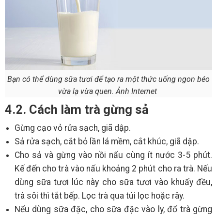
Bạn có thể dùng sữa tươi để tạo ra một thức uống ngon béo
vừa lạ vừa quen. Ảnh Internet
4.2. Cách làm trà gừng sả
Gừng cạo vỏ rửa sạch, giã dập.
Sả rửa sạch, cắt bỏ lần lá mềm, cắt khúc, giã dập.
Cho sả và gừng vào nồi nấu cùng ít nước 3-5 phút.
Kế đến cho trà vào nấu khoảng 2 phút cho ra trà. Nếu
dùng sữa tươi lúc này cho sữa tươi vào khuấy đều,
trà sôi thì tắt bếp. Lọc trà qua túi lọc hoặc rây.
Nếu dùng sữa đặc, cho sữa đặc vào ly, đổ trà gừng