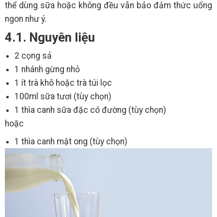
thể dùng sữa hoặc không đều vẫn bảo đảm thức uống
ngon như ý.
4.1. Nguyên liệu
2 cọng sả
1 nhánh gừng nhỏ
1 ít trà khô hoặc trà túi lọc
100ml sữa tươi (tùy chọn)
1 thìa canh sữa đặc có đường (tùy chọn)
hoặc
1 thìa canh mật ong (tùy chọn)