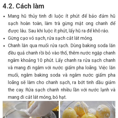
4.2. Cách làm
Mang hũ thủy tinh đi luộc ít phút để bảo đảm hũ
sạch hoàn toàn, làm trà gừng mật ong chanh để
được lâu. Sau khi luộc ít phút, lấy hũ ra để khô ráo.
Gừng cạo vỏ sạch, rửa sạch cắt lát mỏng.
Chanh lăn qua muối rửa rạch. Dùng baking soda lăn
đều quả chanh rồi bỏ vào thố, thêm nước ngập chanh
ngâm khoảng 10 phút. Lấy chanh ra rửa sạch chanh
và mang đi ngâm với nước giấm pha loãng. Việc lăn
muối, ngâm baking soda và ngâm nước giấm pha
loãng sẽ làm cho chanh sạch, ra bớt tinh dầu giảm
the cay. Rửa sạch chanh nhiều lần với nước lạnh và
mang đi cắt lát mỏng, bỏ hạt.