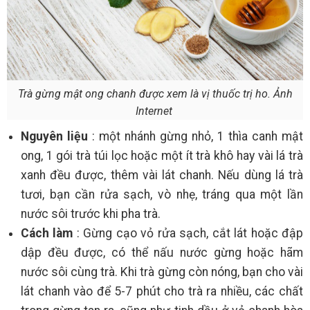
Trà gừng mật ong chanh được xem là vị thuốc trị ho. Ảnh
Internet
Nguyên liệu
: một nhánh gừng nhỏ, 1 thìa canh mật
ong, 1 gói trà túi lọc hoặc một ít trà khô hay vài lá trà
xanh đều được, thêm vài lát chanh. Nếu dùng lá trà
tươi, bạn cần rửa sạch, vò nhẹ, tráng qua một lần
nước sôi trước khi pha trà.
Cách làm
: Gừng cạo vỏ rửa sạch, cắt lát hoặc đập
dập đều được, có thể nấu nước gừng hoặc hãm
nước sôi cùng trà. Khi trà gừng còn nóng, bạn cho vài
lát chanh vào để 5-7 phút cho trà ra nhiều, các chất