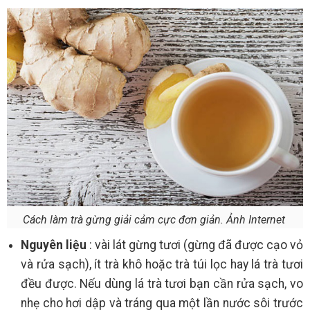
Cách làm trà gừng giải cảm cực đơn giản. Ảnh Internet
Nguyên liệu
: vài lát gừng tươi (gừng đã được cạo vỏ
và rửa sạch), ít trà khô hoặc trà túi lọc hay lá trà tươi
đều được. Nếu dùng lá trà tươi bạn cần rửa sạch, vo
nhẹ cho hơi dập và tráng qua một lần nước sôi trước