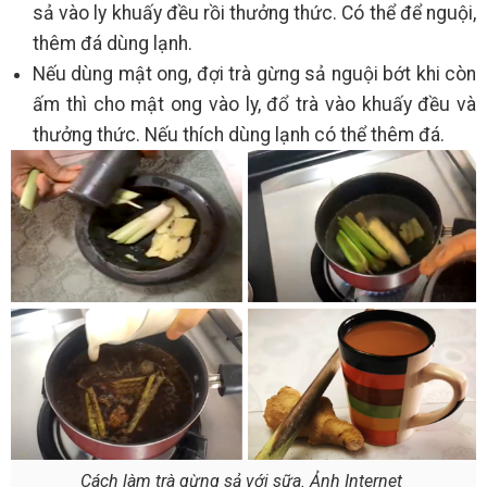
sả vào ly khuấy đều rồi thưởng thức. Có thể để nguội,
thêm đá dùng lạnh.
Nếu dùng mật ong, đợi trà gừng sả nguội bớt khi còn
ấm thì cho mật ong vào ly, đổ trà vào khuấy đều và
thưởng thức. Nếu thích dùng lạnh có thể thêm đá.
Cách làm trà gừng sả với sữa. Ảnh Internet