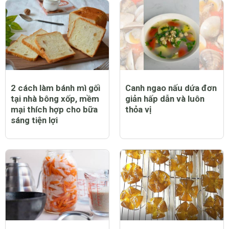
2 cách làm bánh mì gối
Canh ngao nấu dứa đơn
tại nhà bông xốp, mềm
giản hấp dẫn và luôn
mại thích hợp cho bữa
thỏa vị
sáng tiện lợi