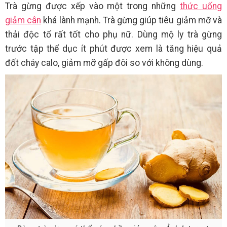
Trà gừng được xếp vào một trong những
thức uống
giảm cân
khá lành mạnh. Trà gừng giúp tiêu giảm mỡ và
thải độc tố rất tốt cho phụ nữ. Dùng mộ ly trà gừng
trước tập thể dục ít phút được xem là tăng hiệu quả
đốt cháy calo, giảm mỡ gấp đôi so với không dùng.