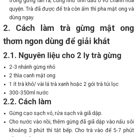
trong gừng tan ra, cũng như tinh dầu ở vỏ chanh hòa
quyện. Trà đã được để trà còn ấm thì pha mật ong và
dùng ngay.
2. Cách làm trà gừng mật ong
thơm ngon dùng để giải khát
2.1. Nguyên liệu cho 2 ly trà gừng
2-3 nhánh gừng nhỏ
2 thìa canh mật ong
1 ít trà khô/ vài lá trà xanh hoặc 2 gói trà túi lọc
300-350ml nước
2.2. Cách làm
Gừng cạo sạch vỏ, rửa sạch và giã dập.
Cho nước vào nồi, thêm gừng đã giã dập vào nấu sôi
khoảng 3 phút thì tắt bếp. Cho trà vào để 5-7 phút