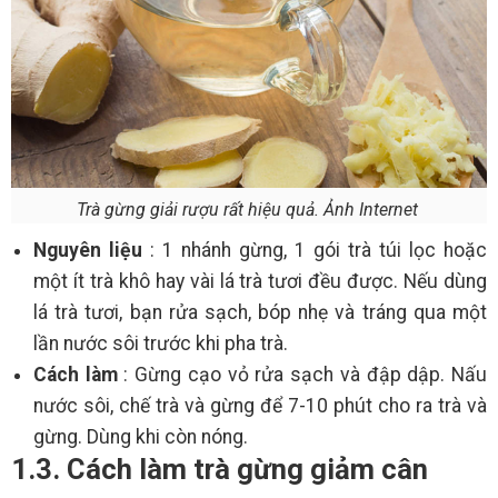
Trà gừng giải rượu rất hiệu quả. Ảnh Internet
Nguyên liệu
: 1 nhánh gừng, 1 gói trà túi lọc hoặc
một ít trà khô hay vài lá trà tươi đều được. Nếu dùng
lá trà tươi, bạn rửa sạch, bóp nhẹ và tráng qua một
lần nước sôi trước khi pha trà.
Cách làm
: Gừng cạo vỏ rửa sạch và đập dập. Nấu
nước sôi, chế trà và gừng để 7-10 phút cho ra trà và
gừng. Dùng khi còn nóng.
1.3. Cách làm trà gừng giảm cân