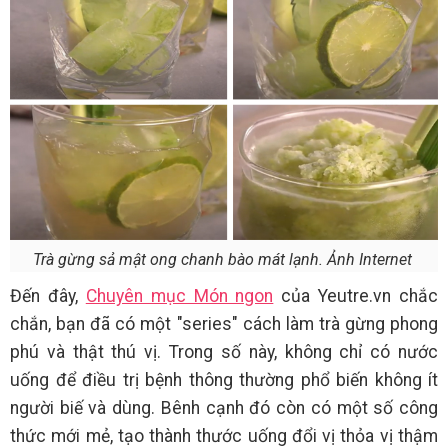
Trà gừng sả mật ong chanh bào mát lạnh. Ảnh Internet
Đến đây,
Chuyên mục Món ngon
của Yeutre.vn chắc
chắn, bạn đã có một "series" cách làm trà gừng phong
phú và thật thú vị. Trong số này, không chỉ có nước
uống để điều trị bệnh thông thường phổ biến không ít
người biế và dùng. Bênh cạnh đó còn có một số công
thức mới mẻ, tạo thành thước uống đổi vị thỏa vị thậm