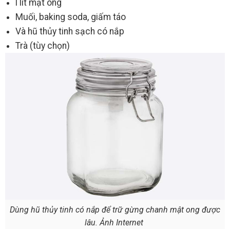
l lít mật ong
Muối, baking soda, giấm táo
Và hũ thủy tinh sạch có nắp
Trà (tùy chọn)
Dùng hũ thủy tinh có nắp để trữ gừng chanh mật ong được
lâu. Ảnh Internet