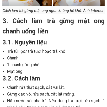
Cách làm trà gừng mật ong ngon không hề khó. Ảnh Internet
3. Cách làm trà gừng mật ong
chanh uống liền
3.1. Nguyên liệu
Trà túi lọc/ trà tươi hoặc trà khô
Chanh
1 nhánh gừng nhỏ
Mật ong
3.2. Cách làm
Chanh rửa thật sạch, cắt vài lát.
Gừng cạo vỏ, rửa sạch, cắt lát mỏng.
Nấu nước sôi pha trà. Nếu dùng trà tươi, rửa sạch lá