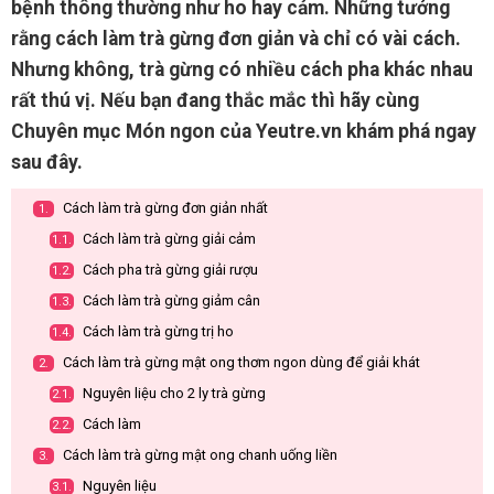
bệnh thông thường như ho hay cảm. Những tưởng
rằng cách làm trà gừng đơn giản và chỉ có vài cách.
Nhưng không, trà gừng có nhiều cách pha khác nhau
rất thú vị. Nếu bạn đang thắc mắc thì hãy cùng
Chuyên mục Món ngon của Yeutre.vn khám phá ngay
sau đây.
Cách làm trà gừng đơn giản nhất
1.
Cách làm trà gừng giải cảm
1.1.
Cách pha trà gừng giải rượu
1.2.
Cách làm trà gừng giảm cân
1.3.
Cách làm trà gừng trị ho
1.4.
Cách làm trà gừng mật ong thơm ngon dùng để giải khát
2.
Nguyên liệu cho 2 ly trà gừng
2.1.
Cách làm
2.2.
Cách làm trà gừng mật ong chanh uống liền
3.
Nguyên liệu
3.1.