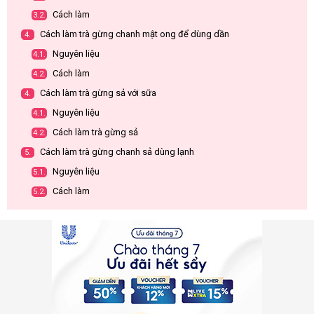
Cách làm
3.2.
Cách làm trà gừng chanh mật ong để dùng dần
4.
Nguyên liệu
4.1.
Cách làm
4.2.
Cách làm trà gừng sả với sữa
4.
Nguyên liệu
4.1.
Cách làm trà gừng sả
4.2.
Cách làm trà gừng chanh sả dùng lạnh
5.
Nguyên liệu
5.1.
Cách làm
5.2.