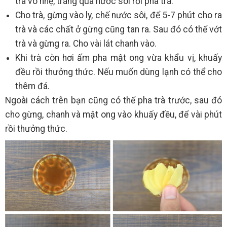
trà vò nhẹ, tráng qua nước sôi rồi pha trà.
Cho trà, gừng vào ly, chế nước sôi, để 5-7 phút cho ra
trà và các chất ở gừng cũng tan ra. Sau đó có thể vớt
trà và gừng ra. Cho vài lát chanh vào.
Khi trà còn hơi ấm pha mật ong vừa khẩu vị, khuấy
đều rồi thưởng thức. Nếu muốn dùng lạnh có thể cho
thêm đá.
Ngoài cách trên bạn cũng có thể pha trà trước, sau đó
cho gừng, chanh và mật ong vào khuấy đều, để vài phút
rồi thưởng thức.