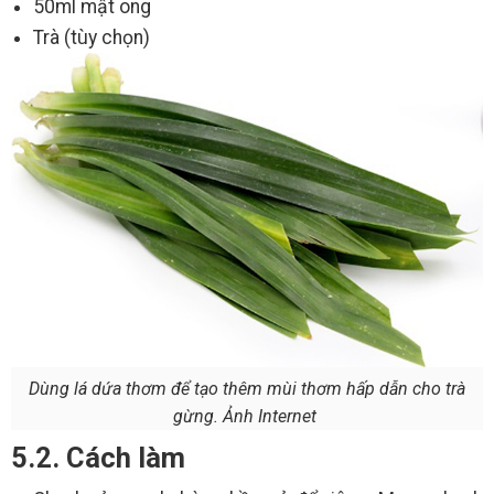
50ml mật ong
Trà (tùy chọn)
Dùng lá dứa thơm để tạo thêm mùi thơm hấp dẫn cho trà
gừng. Ảnh Internet
5.2. Cách làm