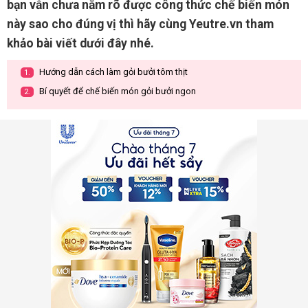
bạn vẫn chưa nắm rõ được công thức chế biến món
này sao cho đúng vị thì hãy cùng Yeutre.vn tham
khảo bài viết dưới đây nhé.
Hướng dẫn cách làm gỏi bưởi tôm thịt
1.
Bí quyết để chế biến món gỏi bưởi ngon
2.