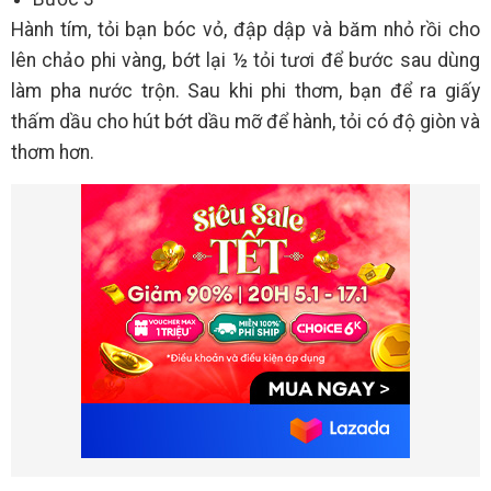
Hành tím, tỏi bạn bóc vỏ, đập dập và băm nhỏ rồi cho
lên chảo phi vàng, bớt lại ½ tỏi tươi để bước sau dùng
làm pha nước trộn. Sau khi phi thơm, bạn để ra giấy
thấm dầu cho hút bớt dầu mỡ để hành, tỏi có độ giòn và
thơm hơn.