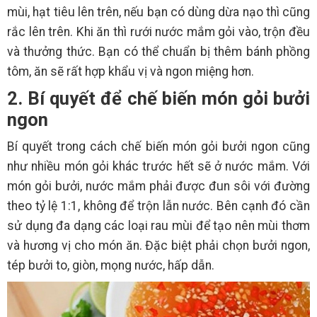
mùi, hạt tiêu lên trên, nếu bạn có dùng dừa nạo thì cũng
rắc lên trên. Khi ăn thì rưới nước mắm gỏi vào, trộn đều
và thưởng thức. Bạn có thể chuẩn bị thêm bánh phồng
tôm, ăn sẽ rất hợp khẩu vị và ngon miệng hơn.
2. Bí quyết để chế biến món gỏi bưởi
ngon
Bí quyết trong cách chế biến món gỏi bưởi ngon cũng
như nhiều món gỏi khác trước hết sẽ ở nước mắm. Với
món gỏi bưởi, nước mắm phải được đun sôi với đường
theo tỷ lệ 1:1, không để trộn lẫn nước. Bên cạnh đó cần
sử dụng đa dạng các loại rau mùi để tạo nên mùi thơm
và hương vị cho món ăn. Đặc biệt phải chọn bưởi ngon,
tép bưởi to, giòn, mọng nước, hấp dẫn.