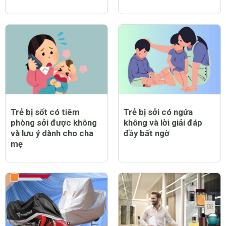
Trẻ bị sốt có tiêm
Trẻ bị sởi có ngứa
phòng sởi được không
không và lời giải đáp
và lưu ý dành cho cha
đầy bất ngờ
mẹ