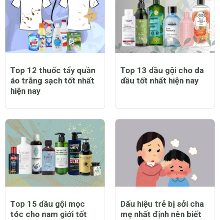
Top 12 thuốc tẩy quần
Top 13 dầu gội cho da
áo trắng sạch tốt nhất
dầu tốt nhất hiện nay
hiện nay
Top 15 dầu gội mọc
Dấu hiệu trẻ bị sởi cha
tóc cho nam giới tốt
mẹ nhất định nên biết