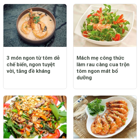
3 món ngon từ tôm dễ
Mách mẹ công thức
chế biến, ngon tuyệt
làm rau càng cua trộn
vời, tăng đề kháng
tôm ngon mát bổ
dưỡng