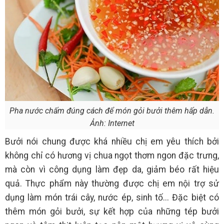
Pha nước chấm đúng cách để món gỏi bưởi thêm hấp dẫn.
Ảnh: Internet
Bưởi nói chung được khá nhiều chị em yêu thích bởi
không chỉ có hương vị chua ngọt thơm ngon đặc trưng,
mà còn vì công dụng làm đẹp da, giảm béo rất hiệu
quả. Thực phẩm này thường được chị em nội trợ sử
dụng làm món trái cây, nước ép, sinh tố... Đặc biệt có
thêm món gỏi bưởi, sự kết hợp của những tép bưởi