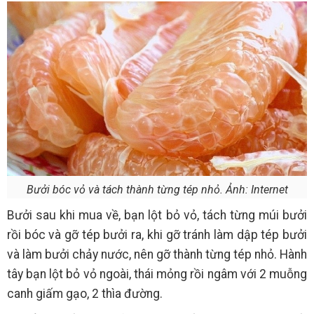
Bưởi bóc vỏ và tách thành từng tép nhỏ. Ảnh: Internet
Bưởi sau khi mua về, bạn lột bỏ vỏ, tách từng múi bưởi
rồi bóc và gỡ tép bưởi ra, khi gỡ tránh làm dập tép bưởi
và làm bưởi chảy nước, nên gỡ thành từng tép nhỏ. Hành
tây bạn lột bỏ vỏ ngoài, thái mỏng rồi ngâm với 2 muỗng
canh giấm gạo, 2 thìa đường.