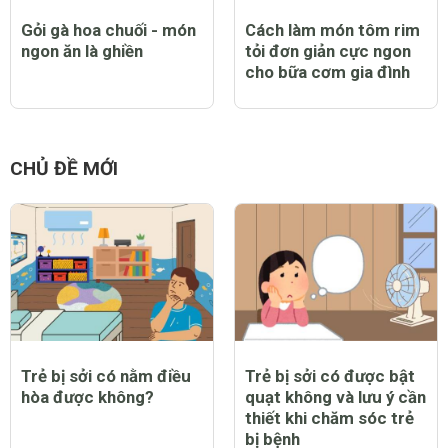
Gỏi gà hoa chuối - món
Cách làm món tôm rim
ngon ăn là ghiền
tỏi đơn giản cực ngon
cho bữa cơm gia đình
CHỦ ĐỀ MỚI
Trẻ bị sởi có nằm điều
Trẻ bị sởi có được bật
hòa được không?
quạt không và lưu ý cần
thiết khi chăm sóc trẻ
bị bệnh