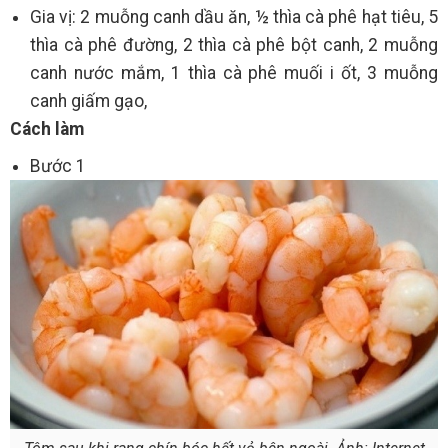
Gia vị: 2 muỗng canh dầu ăn, ½ thìa cà phê hạt tiêu, 5
thìa cà phê đường, 2 thìa cà phê bột canh, 2 muỗng
canh nước mắm, 1 thìa cà phê muối i ốt, 3 muỗng
canh giấm gạo,
Cách làm
Bước 1