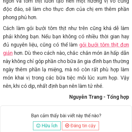
ngon và tôm thịt luôn tạo nên một hương vị vô cùng
độc đáo, sẽ làm cho thực đơn của chị em thêm phần
phong phú hơn.
Cách làm gỏi bưởi tôm thịt như trên cũng khá dễ làm
phải không bạn. Nếu bạn không có nhiều thời gian hay
đủ nguyên liệu, cũng có thể làm
gỏi bưởi tôm thịt đơn
giản
hơn. Dù theo cách nào, chắc chắn món ăn hấp dẫn
này không chỉ góp phần cho bữa ăn gia đình bạn thường
ngày thêm phần lạ miệng, mà nó còn rất phù hợp làm
món khai vị trong các bữa tiệc mỗi lúc xum họp. Vậy
nên, khi có dịp, nhất định bạn nên làm tử nhé.
Nguyễn Trang - Tổng hợp
Bạn cảm thấy bài viết này thế nào?
Hữu Ích
Đáng tin cậy