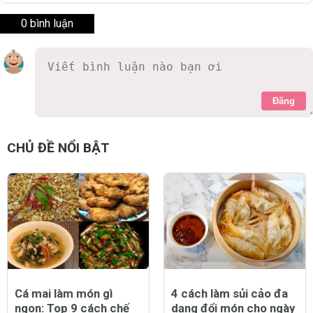
0 bình luận
Đăng
CHỦ ĐỀ NỔI BẬT
Cá mai làm món gì
4 cách làm sủi cảo đa
ngon: Top 9 cách chế
dạng đổi món cho ngày