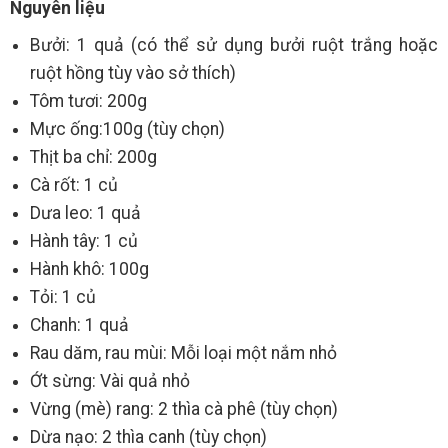
Nguyên liệu
Bưởi: 1 quả (có thể sử dụng bưởi ruột trắng hoặc
ruột hồng tùy vào sở thích)
Tôm tươi: 200g
Mực ống:100g (tùy chọn)
Thịt ba chỉ: 200g
Cà rốt: 1 củ
Dưa leo: 1 quả
Hành tây: 1 củ
Hành khô: 100g
Tỏi: 1 củ
Chanh: 1 quả
Rau dăm, rau mùi: Mỗi loại một nắm nhỏ
Ớt sừng: Vài quả nhỏ
Vừng (mè) rang: 2 thìa cà phê (tùy chọn)
Dừa nạo: 2 thìa canh (tùy chọn)