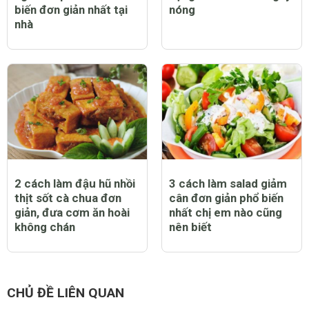
biến đơn giản nhất tại
nóng
nhà
2 cách làm đậu hũ nhồi
3 cách làm salad giảm
thịt sốt cà chua đơn
cân đơn giản phổ biến
giản, đưa cơm ăn hoài
nhất chị em nào cũng
không chán
nên biết
CHỦ ĐỀ LIÊN QUAN