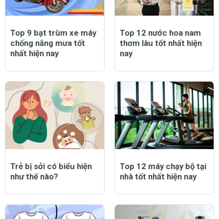
Top 9 bạt trùm xe máy
Top 12 nước hoa nam
chống nắng mưa tốt
thơm lâu tốt nhất hiện
nhất hiện nay
nay
Trẻ bị sởi có biểu hiện
Top 12 máy chạy bộ tại
như thế nào?
nhà tốt nhất hiện nay