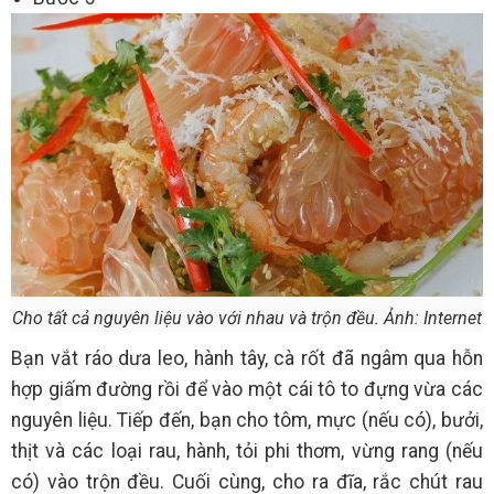
Cho tất cả nguyên liệu vào với nhau và trộn đều. Ảnh: Internet
Bạn vắt ráo dưa leo, hành tây, cà rốt đã ngâm qua hỗn
hợp giấm đường rồi để vào một cái tô to đựng vừa các
nguyên liệu. Tiếp đến, bạn cho tôm, mực (nếu có), bưởi,
thịt và các loại rau, hành, tỏi phi thơm, vừng rang (nếu
có) vào trộn đều. Cuối cùng, cho ra đĩa, rắc chút rau