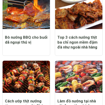
Bò nướng BBQ cho buổi
Top 3 cách nướng thịt
dã ngoại thú vị
ba chỉ ngon mềm đậm
đà như ngoài nhà hàng
Cách ướp thịt nướng
Làm đồ nướng tại nhà