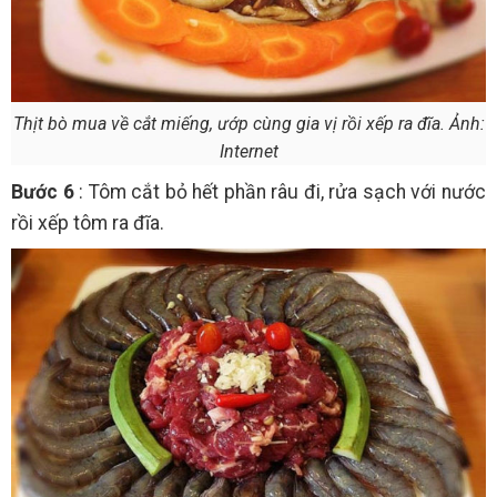
Thịt bò mua về cắt miếng, ướp cùng gia vị rồi xếp ra đĩa. Ảnh:
Internet
Bước 6
: Tôm cắt bỏ hết phần râu đi, rửa sạch với nước
rồi xếp tôm ra đĩa.