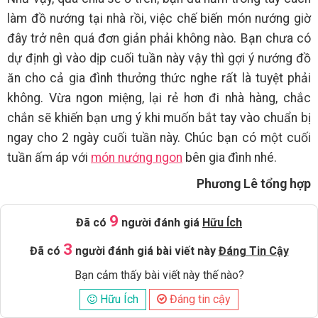
làm đồ nướng tại nhà rồi, việc chế biến món nướng giờ
đây trở nên quá đơn giản phải không nào. Bạn chưa có
dự định gì vào dịp cuối tuần này vậy thì gợi ý nướng đồ
ăn cho cả gia đình thưởng thức nghe rất là tuyệt phải
không. Vừa ngon miệng, lại rẻ hơn đi nhà hàng, chắc
chắn sẽ khiến bạn ưng ý khi muốn bắt tay vào chuẩn bị
ngay cho 2 ngày cuối tuần này. Chúc bạn có một cuối
tuần ấm áp với
món nướng ngon
bên gia đình nhé.
Phương Lê tổng hợp
9
Đã có
người đánh giá
Hữu Ích
3
Đã có
người đánh giá bài viết này
Đáng Tin Cậy
Bạn cảm thấy bài viết này thế nào?
Hữu Ích
Đáng tin cậy