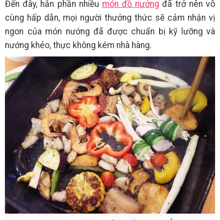
Đến đây, hẳn phần nhiều
món đồ nướng
đã trở nên vô
cùng hấp dẫn, mọi người thưởng thức sẽ cảm nhận vị
ngon của món nướng đã được chuẩn bị kỹ lưỡng và
nướng khéo, thực không kém nhà hàng.