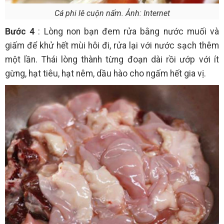
Cá phi lê cuộn nấm. Ảnh: Internet
Bước 4
: Lòng non bạn đem rửa bằng nước muối và
giấm để khử hết mùi hôi đi, rửa lại với nước sạch thêm
một lần. Thái lòng thành từng đoạn dài rồi ướp với ít
gừng, hạt tiêu, hạt nêm, dầu hào cho ngấm hết gia vị.