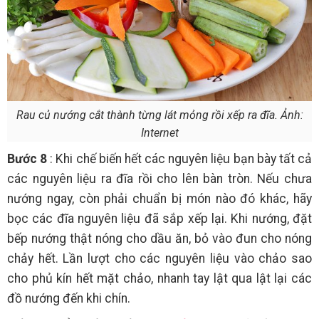
Rau củ nướng cắt thành từng lát mỏng rồi xếp ra đĩa. Ảnh:
Internet
Bước 8
: Khi chế biến hết các nguyên liệu bạn bày tất cả
các nguyên liệu ra đĩa rồi cho lên bàn tròn. Nếu chưa
nướng ngay, còn phải chuẩn bị món nào đó khác, hãy
bọc các đĩa nguyên liệu đã sắp xếp lại. Khi nướng, đặt
bếp nướng thật nóng cho dầu ăn, bỏ vào đun cho nóng
chảy hết. Lần lượt cho các nguyên liệu vào chảo sao
cho phủ kín hết mặt chảo, nhanh tay lật qua lật lại các
đồ nướng đến khi chín.