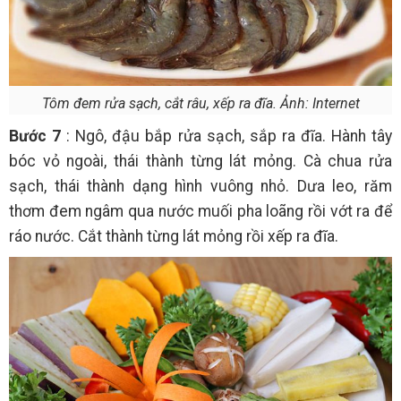
Tôm đem rửa sạch, cắt râu, xếp ra đĩa. Ảnh: Internet
Bước 7
: Ngô, đậu bắp rửa sạch, sắp ra đĩa. Hành tây
bóc vỏ ngoài, thái thành từng lát mỏng. Cà chua rửa
sạch, thái thành dạng hình vuông nhỏ. Dưa leo, răm
thơm đem ngâm qua nước muối pha loãng rồi vớt ra để
ráo nước. Cắt thành từng lát mỏng rồi xếp ra đĩa.