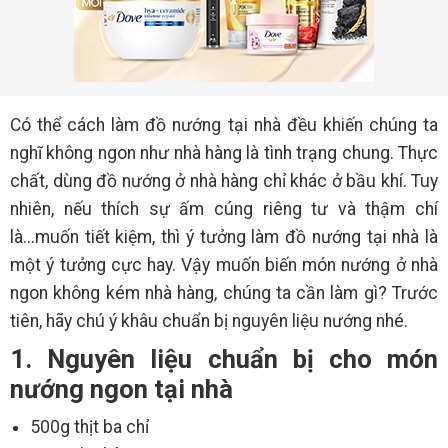
Có thể cách làm đồ nướng tại nhà đều khiến chúng ta
nghĩ không ngon như nhà hàng là tình trạng chung. Thực
chất, dùng đồ nướng ở nhà hàng chỉ khác ở bầu khí. Tuy
nhiên, nếu thích sự ấm cúng riêng tư và thậm chí
là...muốn tiết kiệm, thì ý tưởng làm đồ nướng tại nhà là
một ý tưởng cực hay. Vậy muốn biến món nướng ở nhà
ngon không kém nhà hàng, chúng ta cần làm gì? Trước
tiên, hãy chú ý khâu chuẩn bị nguyên liệu nướng nhé.
1. Nguyên liệu chuẩn bị cho món
nướng ngon tại nhà
500g thịt ba chỉ