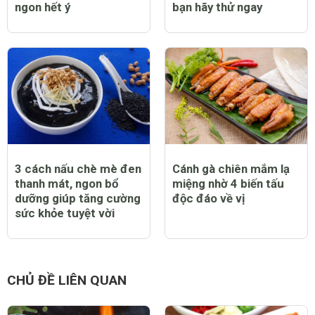
ngon hết ý
bạn hãy thử ngay
3 cách nấu chè mè đen
Cánh gà chiên mắm lạ
thanh mát, ngon bổ
miệng nhờ 4 biến tấu
dưỡng giúp tăng cường
độc đáo về vị
sức khỏe tuyệt vời
CHỦ ĐỀ LIÊN QUAN