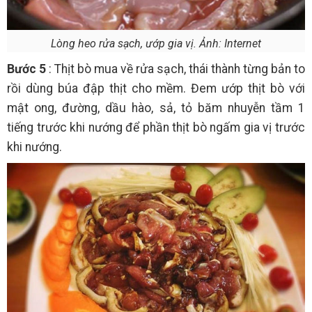
Lòng heo rửa sạch, ướp gia vị. Ảnh: Internet
Bước 5
: Thịt bò mua về rửa sạch, thái thành từng bản to
rồi dùng búa đập thịt cho mềm. Đem ướp thịt bò với
mật ong, đường, dầu hào, sả, tỏ băm nhuyễn tầm 1
tiếng trước khi nướng để phần thịt bò ngấm gia vị trước
khi nướng.