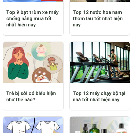
Top 9 bạt trùm xe máy
Top 12 nước hoa nam
chống nắng mưa tốt
thơm lâu tốt nhất hiện
nhất hiện nay
nay
Trẻ bị sởi có biểu hiện
Top 12 máy chạy bộ tại
như thế nào?
nhà tốt nhất hiện nay