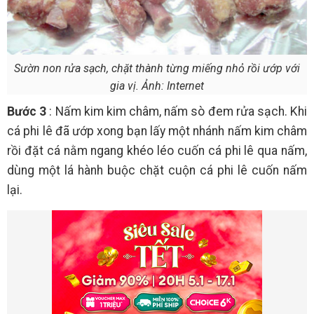
Sườn non rửa sạch, chặt thành từng miếng nhỏ rồi ướp với
gia vị. Ảnh: Internet
Bước 3
: Nấm kim kim châm, nấm sò đem rửa sạch. Khi
cá phi lê đã ướp xong bạn lấy một nhánh nấm kim châm
rồi đặt cá nằm ngang khéo léo cuốn cá phi lê qua nấm,
dùng một lá hành buộc chặt cuộn cá phi lê cuốn nấm
lại.