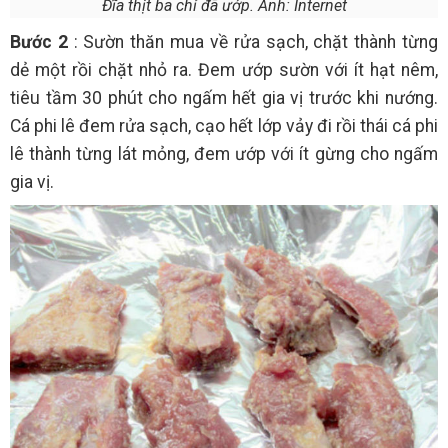
Đĩa thịt ba chỉ đã ướp. Ảnh: Internet
Bước 2
: Sườn thăn mua về rửa sạch, chặt thành từng
dẻ một rồi chặt nhỏ ra. Đem ướp sườn với ít hạt nêm,
tiêu tầm 30 phút cho ngấm hết gia vị trước khi nướng.
Cá phi lê đem rửa sạch, cạo hết lớp vảy đi rồi thái cá phi
lê thành từng lát mỏng, đem ướp với ít gừng cho ngấm
gia vị.