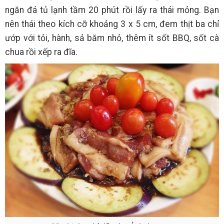
ngăn đá tủ lạnh tầm 20 phút rồi lấy ra thái mỏng. Bạn
nên thái theo kích cỡ khoảng 3 x 5 cm, đem thịt ba chỉ
ướp với tỏi, hành, sả băm nhỏ, thêm ít sốt BBQ, sốt cà
chua rồi xếp ra đĩa.