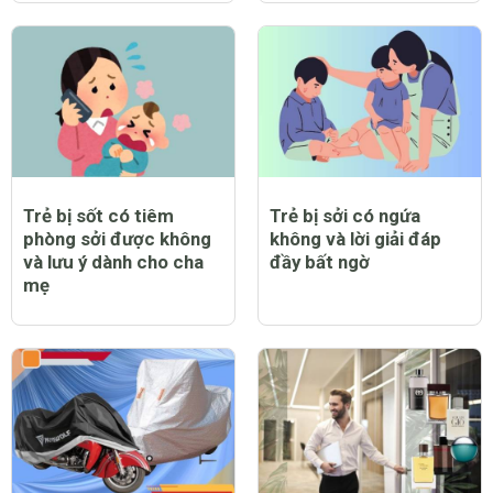
Trẻ bị sốt có tiêm
Trẻ bị sởi có ngứa
phòng sởi được không
không và lời giải đáp
và lưu ý dành cho cha
đầy bất ngờ
mẹ