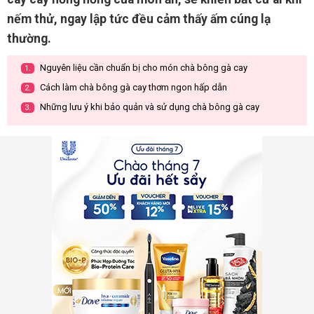
nếm thử, ngay lập tức đều cảm thấy ấm cúng lạ
thường.
Nguyên liệu cần chuẩn bị cho món chà bông gà cay
1.
Cách làm chà bông gà cay thơm ngon hấp dẫn
2.
Những lưu ý khi bảo quản và sử dụng chà bông gà cay
3.