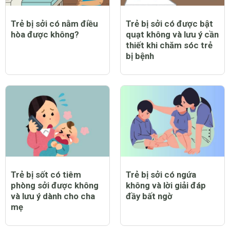
Trẻ bị sởi có nằm điều
Trẻ bị sởi có được bật
hòa được không?
quạt không và lưu ý cần
thiết khi chăm sóc trẻ
bị bệnh
Trẻ bị sốt có tiêm
Trẻ bị sởi có ngứa
phòng sởi được không
không và lời giải đáp
và lưu ý dành cho cha
đầy bất ngờ
mẹ