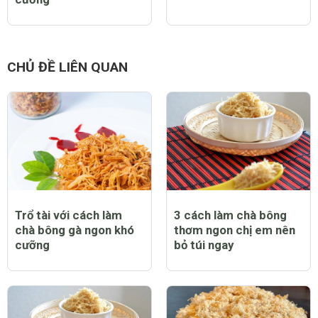
CHỦ ĐỀ LIÊN QUAN
Trổ tài với cách làm
3 cách làm chà bông
chà bông gà ngon khó
thơm ngon chị em nên
cưỡng
bỏ túi ngay