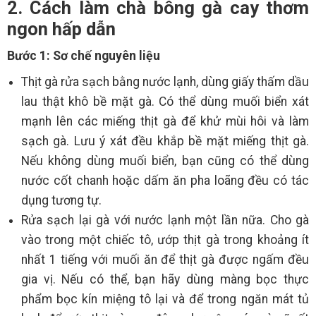
2. Cách làm chà bông gà cay thơm
ngon hấp dẫn
Bước 1: Sơ chế nguyên liệu
Thịt gà rửa sạch bằng nước lạnh, dùng giấy thấm dầu
lau thật khô bề mặt gà. Có thể dùng muối biển xát
mạnh lên các miếng thịt gà để khử mùi hôi và làm
sạch gà. Lưu ý xát đều khắp bề mặt miếng thịt gà.
Nếu không dùng muối biển, bạn cũng có thể dùng
nước cốt chanh hoặc dấm ăn pha loãng đều có tác
dụng tương tự.
Rửa sạch lại gà với nước lạnh một lần nữa. Cho gà
vào trong một chiếc tô, ướp thịt gà trong khoảng ít
nhất 1 tiếng với muối ăn để thịt gà được ngấm đều
gia vị. Nếu có thể, bạn hãy dùng màng bọc thực
phẩm bọc kín miệng tô lại và để trong ngăn mát tủ