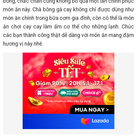
bông, chắc chắn cũng không bỏ qua một lần chinh phục
món ăn này. Chà bông gà cay không chỉ được dùng như
món ăn chính trong bữa cơm gia đình, còn có thể là món
ăn chơi cay cay làm ấm cơ thể cho những lạnh. Chúc
các bạn thành công thật dễ dàng với món ăn mang đậm
hương vị này nhé.