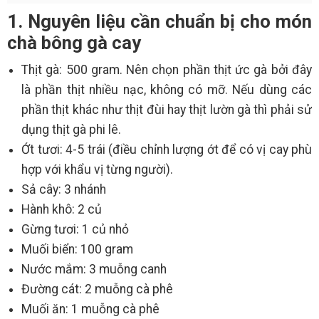
1. Nguyên liệu cần chuẩn bị cho món
chà bông gà cay
Thịt gà: 500 gram. Nên chọn phần thịt ức gà bởi đây
là phần thịt nhiều nạc, không có mỡ. Nếu dùng các
phần thịt khác như thịt đùi hay thịt lườn gà thì phải sử
dụng thịt gà phi lê.
Ớt tươi: 4-5 trái (điều chỉnh lượng ớt để có vị cay phù
hợp với khẩu vị từng người).
Sả cây: 3 nhánh
Hành khô: 2 củ
Gừng tươi: 1 củ nhỏ
Muối biển: 100 gram
Nước mắm: 3 muỗng canh
Đường cát: 2 muỗng cà phê
Muối ăn: 1 muỗng cà phê