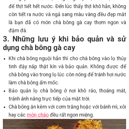
để thịt tiết hết nước. Đến lúc thấy thịt khô hẳn, không
còn tiết ra nước và ngả sang màu vàng đều đẹp mắt
là bạn đã có món chà bông gà cay thơm ngon và
đậm đà.
3. Những lưu ý khi bảo quản và sử
dụng chà bông gà cay
Khi chà bông nguội hẳn thì cho chà bông vào lọ thủy
tinh đậy nắp thật kín và bảo quản. Không được để
chà bông vào trong lọ lúc còn nóng để tránh hơi nước
làm chà bông ẩm mốc.
Bảo quản lọ chà bông ở nơi khô ráo, thoáng mát,
tránh ánh nắng trực tiếp của mặt trời.
Chà bông ăn kèm với cơm trắng hoặc với bánh mì, xôi
hay các
món cháo
đều rất ngon miệng.