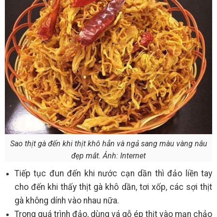
Sao thịt gà đến khi thịt khô hẳn và ngả sang màu vàng nâu
đẹp mắt. Ảnh: Internet
Tiếp tục đun đến khi nước cạn dần thì đảo liền tay
cho đến khi thấy thịt gà khô dần, tơi xốp, các sợi thịt
gà không dính vào nhau nữa.
Trong quá trình đảo, dùng vá gỗ ép thịt vào mạn chảo