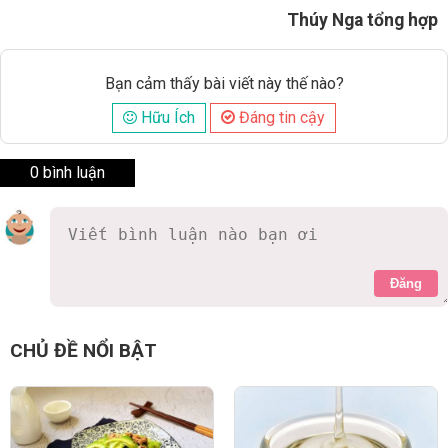
Thúy Nga tổng hợp
Bạn cảm thấy bài viết này thế nào?
Hữu Ích
Đáng tin cậy
0 bình luận
Đăng
CHỦ ĐỀ NỔI BẬT