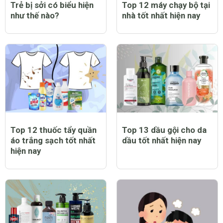
Trẻ bị sởi có biểu hiện
Top 12 máy chạy bộ tại
như thế nào?
nhà tốt nhất hiện nay
Top 12 thuốc tẩy quần
Top 13 dầu gội cho da
áo trắng sạch tốt nhất
dầu tốt nhất hiện nay
hiện nay