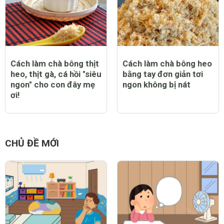
Cách làm chà bông thịt
Cách làm chà bông heo
heo, thịt gà, cá hồi "siêu
bằng tay đơn giản tơi
ngon" cho con đây mẹ
ngon không bị nát
ơi!
CHỦ ĐỀ MỚI