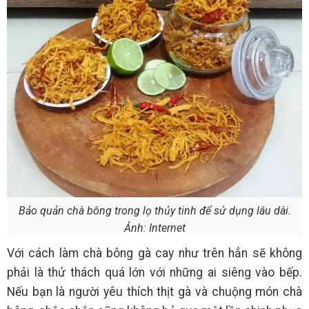
Bảo quản chà bông trong lọ thủy tinh để sử dụng lâu dài.
Ảnh: Internet
Với cách làm chà bông gà cay như trên hẳn sẽ không
phải là thử thách quá lớn với những ai siêng vào bếp.
Nếu bạn là người yêu thích thịt gà và chuộng món chà