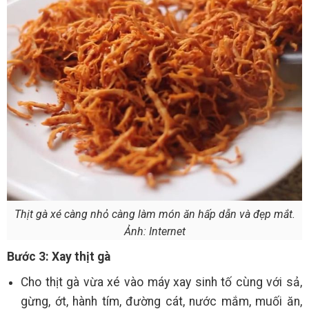
Thịt gà xé càng nhỏ càng làm món ăn hấp dẫn và đẹp mắt.
Ảnh: Internet
Bước 3: Xay thịt gà
Cho thịt gà vừa xé vào máy xay sinh tố cùng với sả,
gừng, ớt, hành tím, đường cát, nước mắm, muối ăn,