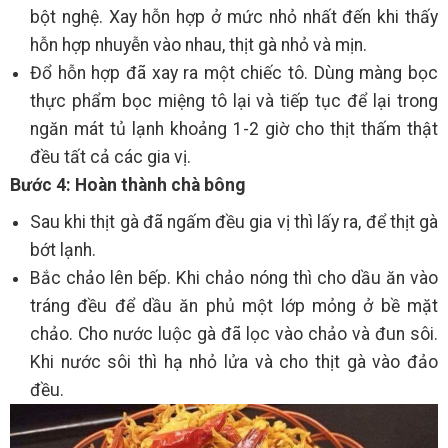
bột nghệ. Xay hỗn hợp ở mức nhỏ nhất đến khi thấy
hỗn hợp nhuyễn vào nhau, thịt gà nhỏ và mịn.
Đổ hỗn hợp đã xay ra một chiếc tô. Dùng màng bọc
thực phẩm bọc miệng tô lại và tiếp tục để lại trong
ngăn mát tủ lạnh khoảng 1-2 giờ cho thịt thấm thật
đều tất cả các gia vị.
Bước 4: Hoàn thành chà bông
Sau khi thịt gà đã ngấm đều gia vị thì lấy ra, để thịt gà
bớt lạnh.
Bắc chảo lên bếp. Khi chảo nóng thì cho dầu ăn vào
tráng đều để dầu ăn phủ một lớp mỏng ở bề mặt
chảo. Cho nước luộc gà đã lọc vào chảo và đun sôi.
Khi nước sôi thì hạ nhỏ lửa và cho thịt gà vào đảo
đều.