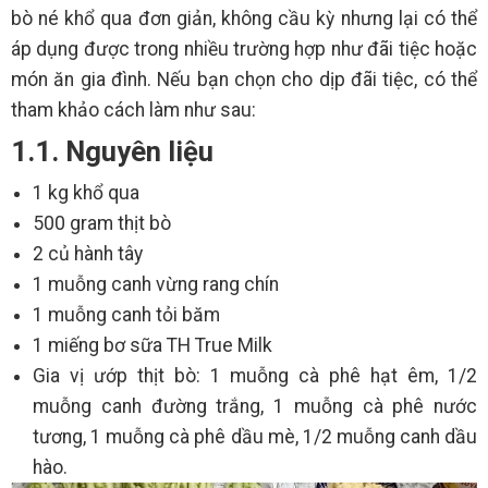
bò né khổ qua đơn giản, không cầu kỳ nhưng lại có thể
áp dụng được trong nhiều trường hợp như đãi tiệc hoặc
món ăn gia đình. Nếu bạn chọn cho dịp đãi tiệc, có thể
tham khảo cách làm như sau:
1.1. Nguyên liệu
1 kg khổ qua
500 gram thịt bò
2 củ hành tây
1 muỗng canh vừng rang chín
1 muỗng canh tỏi băm
1 miếng bơ sữa TH True Milk
Gia vị ướp thịt bò: 1 muỗng cà phê hạt êm, 1/2
muỗng canh đường trắng, 1 muỗng cà phê nước
tương, 1 muỗng cà phê dầu mè, 1/2 muỗng canh dầu
hào.