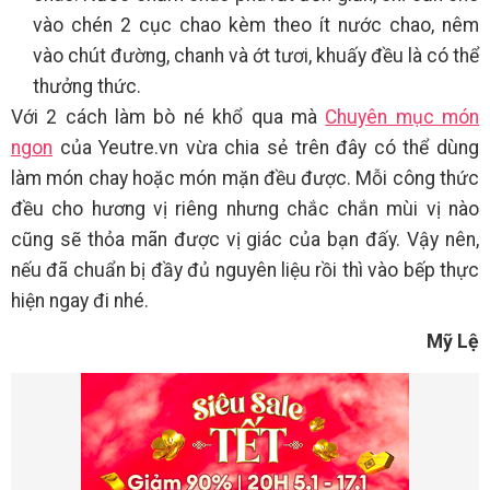
vào chén 2 cục chao kèm theo ít nước chao, nêm
vào chút đường, chanh và ớt tươi, khuấy đều là có thể
thưởng thức.
Với 2 cách làm bò né khổ qua mà
Chuyên mục món
ngon
của Yeutre.vn vừa chia sẻ trên đây có thể dùng
làm món chay hoặc món mặn đều được. Mỗi công thức
đều cho hương vị riêng nhưng chắc chắn mùi vị nào
cũng sẽ thỏa mãn được vị giác của bạn đấy. Vậy nên,
nếu đã chuẩn bị đầy đủ nguyên liệu rồi thì vào bếp thực
hiện ngay đi nhé.
Mỹ Lệ