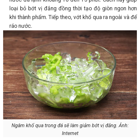
loại bỏ bớt vị đắng đồng thời tạo độ giòn ngon hơn
khi thành phẩm. Tiếp theo, vớt khổ qua ra ngoài và để
ráo nước.
Ngâm khổ qua trong đá sẽ làm giảm bớt vị đắng. Ảnh:
Internet