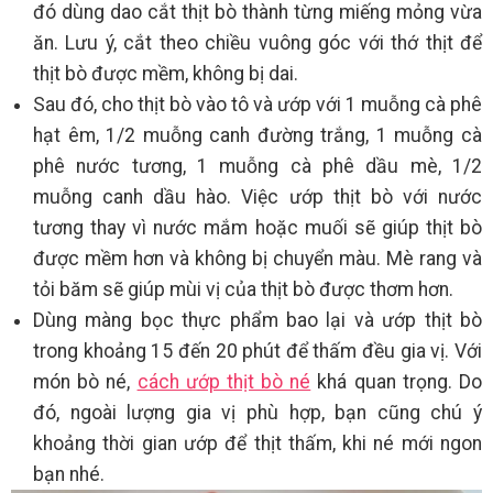
đó dùng dao cắt thịt bò thành từng miếng mỏng vừa
ăn. Lưu ý, cắt theo chiều vuông góc với thớ thịt để
thịt bò được mềm, không bị dai.
Sau đó, cho thịt bò vào tô và ướp với 1 muỗng cà phê
hạt êm, 1/2 muỗng canh đường trắng, 1 muỗng cà
phê nước tương, 1 muỗng cà phê dầu mè, 1/2
muỗng canh dầu hào. Việc ướp thịt bò với nước
tương thay vì nước mắm hoặc muối sẽ giúp thịt bò
được mềm hơn và không bị chuyển màu. Mè rang và
tỏi băm sẽ giúp mùi vị của thịt bò được thơm hơn.
Dùng màng bọc thực phẩm bao lại và ướp thịt bò
trong khoảng 15 đến 20 phút để thấm đều gia vị. Với
món bò né,
cách ướp thịt bò né
khá quan trọng. Do
đó, ngoài lượng gia vị phù hợp, bạn cũng chú ý
khoảng thời gian ướp để thịt thấm, khi né mới ngon
bạn nhé.