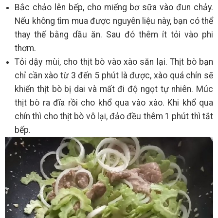
Bắc chảo lên bếp, cho miếng bơ sữa vào đun chảy.
Nếu không tìm mua được nguyên liệu này, bạn có thể
thay thế bằng dầu ăn. Sau đó thêm ít tỏi vào phi
thơm.
Tỏi dậy mùi, cho thịt bò vào xào săn lại. Thịt bò bạn
chỉ cần xào từ 3 đến 5 phút là được, xào quá chín sẽ
khiến thịt bò bị dai và mất đi độ ngọt tự nhiên. Múc
thịt bò ra đĩa rồi cho khổ qua vào xào. Khi khổ qua
chín thì cho thịt bò vô lại, đảo đều thêm 1 phút thì tắt
bếp.