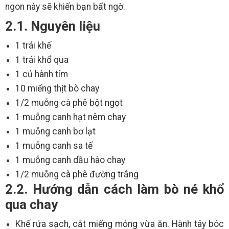
ngon này sẽ khiến bạn bất ngờ.
2.1. Nguyên liệu
1 trái khế
1 trái khổ qua
1 củ hành tím
10 miếng thịt bò chay
1/2 muỗng cà phê bột ngọt
1 muỗng canh hạt nêm chay
1 muỗng canh bơ lạt
1 muỗng canh sa tế
1 muỗng canh dầu hào chay
1/2 muỗng cà phê đường trắng
2.2. Hướng dẫn cách làm bò né khổ
qua chay
Khế rửa sạch, cắt miếng mỏng vừa ăn. Hành tây bóc