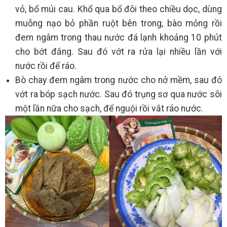
vỏ, bổ múi cau. Khổ qua bổ đôi theo chiều dọc, dùng
muỗng nạo bỏ phần ruột bên trong, bào mỏng rồi
đem ngâm trong thau nước đá lạnh khoảng 10 phút
cho bớt đắng. Sau đó vớt ra rửa lại nhiều lần với
nước rồi để ráo.
Bò chay đem ngâm trong nước cho nở mềm, sau đó
vớt ra bóp sạch nước. Sau đó trụng sơ qua nước sôi
một lần nữa cho sạch, để nguội rồi vắt ráo nước.