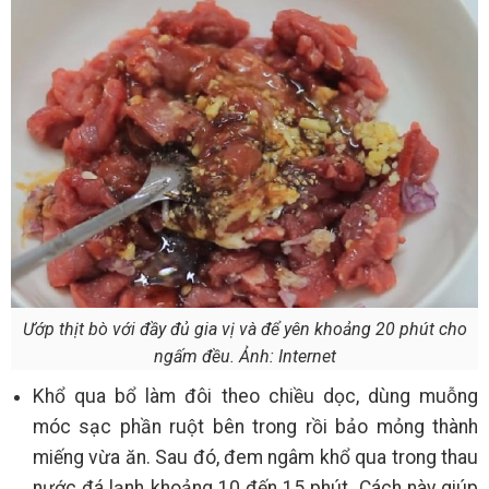
Ướp thịt bò với đầy đủ gia vị và để yên khoảng 20 phút cho
ngấm đều. Ảnh: Internet
Khổ qua bổ làm đôi theo chiều dọc, dùng muỗng
móc sạc phần ruột bên trong rồi bảo mỏng thành
miếng vừa ăn. Sau đó, đem ngâm khổ qua trong thau
nước đá lạnh khoảng 10 đến 15 phút. Cách này giúp