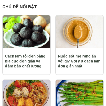
CHỦ ĐỀ NỔI BẬT
Cách làm tỏi đen bằng
Nước sốt mè rang ăn
bia cực đơn giản và
với gì? Gợi ý 8 cách làm
đảm bảo chất lượng
đơn giản nhất