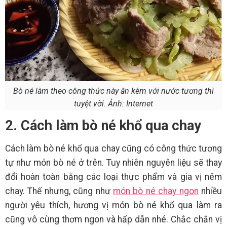
Bò né làm theo công thức này ăn kèm với nước tương thì
tuyệt vời. Ảnh: Internet
2. Cách làm bò né khổ qua chay
Cách làm bò né khổ qua chay cũng có công thức tương
tự như món bò né ở trên. Tuy nhiên nguyên liệu sẽ thay
đổi hoàn toàn bằng các loại thực phẩm và gia vị nêm
chay. Thế nhưng, cũng như
món bò né chay ngon
nhiều
người yêu thích, hương vị món bò né khổ qua làm ra
cũng vô cùng thơm ngon và hấp dẫn nhé. Chắc chắn vị