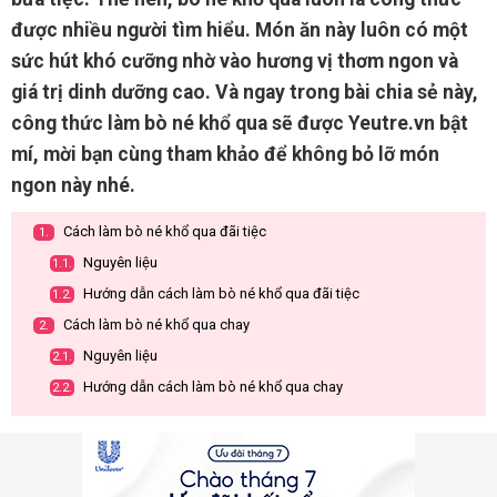
được nhiều người tìm hiểu. Món ăn này luôn có một
sức hút khó cưỡng nhờ vào hương vị thơm ngon và
giá trị dinh dưỡng cao. Và ngay trong bài chia sẻ này,
công thức làm bò né khổ qua sẽ được Yeutre.vn bật
mí, mời bạn cùng tham khảo để không bỏ lỡ món
ngon này nhé.
Cách làm bò né khổ qua đãi tiệc
1.
Nguyên liệu
1.1.
Hướng dẫn cách làm bò né khổ qua đãi tiệc
1.2.
Cách làm bò né khổ qua chay
2.
Nguyên liệu
2.1.
Hướng dẫn cách làm bò né khổ qua chay
2.2.