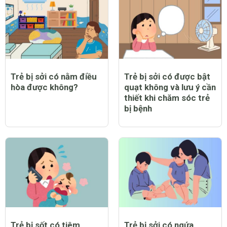
Trẻ bị sởi có nằm điều
Trẻ bị sởi có được bật
hòa được không?
quạt không và lưu ý cần
thiết khi chăm sóc trẻ
bị bệnh
Trẻ bị sốt có tiêm
Trẻ bị sởi có ngứa