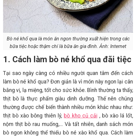
Bò né khổ qua là món ăn ngon thường xuất hiện trong các
bữa tiệc hoặc thậm chí là bữa ăn gia đình. Ảnh: Internet
1. Cách làm bò né khổ qua đãi tiệc
Tại sao ngày càng có nhiều người quan tâm đến cách
làm bò né khổ qua? Đơn giản là vì món này ngon lại cân
bằng vị, lạ miệng, tốt cho sức khỏe. Bình thường ta thấy,
thịt bò là thực phẩm giàu dinh dưỡng. Thế nên chúng
thường được chế biến thành nhiều món khác nhau như:
thịt bò xào bông thiên lý,
bò kho củ cải
, bò xào lá lốt,
nộm thịt bò rau muống,... Và tất nhiên, danh sách món
bò ngon không thể thiếu bò né xào khổ qua. Cách làm