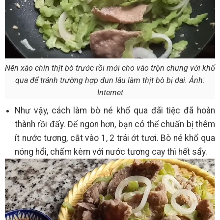
Nên xào chín thịt bò trước rồi mới cho vào trộn chung với khổ
qua để tránh trường hợp đun lâu làm thịt bò bị dai. Ảnh:
Internet
Như vậy, cách làm bò né khổ qua đãi tiệc đã hoàn
thành rồi đấy. Để ngon hơn, bạn có thể chuẩn bị thêm
ít nước tương, cắt vào 1, 2 trái ớt tươi. Bò né khổ qua
nóng hổi, chấm kèm với nước tương cay thì hết sẩy.