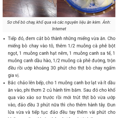
Sơ chế bò chay, khổ qua và các nguyên liệu ăn kèm. Ảnh:
Internet
Tiếp đó, đem cắt bò thành những miếng vừa ăn. Cho
miếng bò chay vào tô, thêm 1/2 muỗng cà phê bột
ngọt, 1 muỗng canh hạt nêm, 1 muỗng canh sa tế, 1
muỗng canh dầu hào, 1/2 muỗng cà phê đường, trộn
đều rồi ướp khoảng 30 phút cho thịt bò chay ngấm
gia vị.
Bắc chảo lên bếp, cho 1 muỗng canh bơ lạt và ít dầu
ăn vào, phi thơm 2 củ hành tím băm. Sau đó cho khổ
qua vào xào sơ trước rồi mới trút thịt bò vừa ướp
vào, đảo đều 3 phút nữa thì cho thêm hành tây. Đun
lửa vừa và tiếp tục đảo đều tay thêm vài phút cho