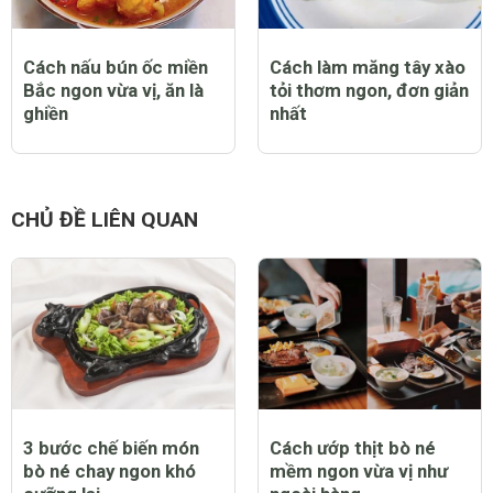
Cách nấu bún ốc miền
Cách làm măng tây xào
Bắc ngon vừa vị, ăn là
tỏi thơm ngon, đơn giản
ghiền
nhất
CHỦ ĐỀ LIÊN QUAN
3 bước chế biến món
Cách ướp thịt bò né
bò né chay ngon khó
mềm ngon vừa vị như