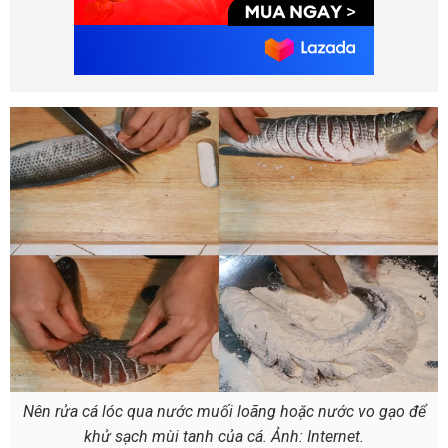
Nên rửa cá lóc qua nước muối loãng hoặc nước vo gạo để
khử sạch mùi tanh của cá. Ảnh: Internet.