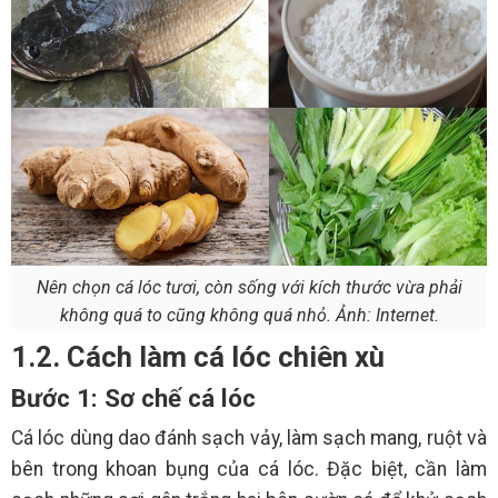
Nên chọn cá lóc tươi, còn sống với kích thước vừa phải
không quá to cũng không quá nhỏ. Ảnh: Internet.
1.2. Cách làm cá lóc chiên xù
Bước 1: Sơ chế cá lóc
Cá lóc dùng dao đánh sạch vảy, làm sạch mang, ruột và
bên trong khoan bụng của cá lóc. Đặc biệt, cần làm