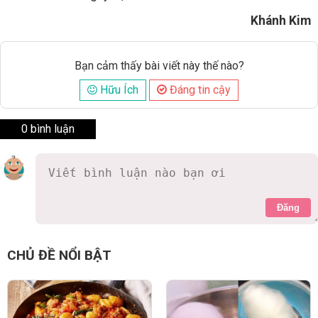
Khánh Kim
Bạn cảm thấy bài viết này thế nào?
Hữu Ích
Đáng tin cậy
0 bình luận
Đăng
CHỦ ĐỀ NỔI BẬT