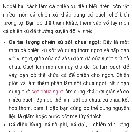
Ngoài hai cách làm cá chiên xù tiêu biểu trên, còn rất
nhiều món cá chiên xù khác cũng có cách chế biến
tương tự. Bạn có thể tham khảo, thêm vào sổ tay món
cá chiên xù để thường xuyên đổi vị nhé:
Cá tai tượng chiên xù sốt chua ngọt:
Đây là một
món cá chiên xù sốt vô cùng thơm ngon và hấp dẫn
với vị ngọt, giòn của cá và vị đậm đà của nước sốt cà
chua. Cách làm món cá này khá dễ. Cá làm sạch để
vảy, bạn có thể khứa cá để chiên cho ngon. Chiên
giòn và làm thêm phần làm sốt chua ngọt. Như bạn
cũng biết
sốt chua ngọt
làm cũng khá đơn giản và có
nhiều cách. Bạn có thể làm sốt cà chua, cà chua kết
hợp thơm, cam. Hoặc bạn cũng có thể dùng nguyên
liệu là giấm hoặc nước cốt me tùy ý thích.
Cá diêu hồng, cá rô phi, cá đối,… chiên xù:
Công