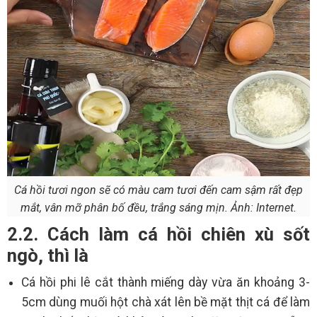
Cá hồi tươi ngon sẽ có màu cam tươi đến cam sậm rất đẹp
mắt, vân mỡ phân bố đều, trắng sáng mịn. Ảnh: Internet.
2.2. Cách làm cá hồi chiên xù sốt
ngò, thì là
Cá hồi phi lê cắt thành miếng dày vừa ăn khoảng 3-
5cm dùng muối hột chà xát lên bề mặt thịt cá để làm