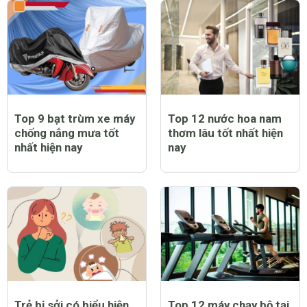
Top 9 bạt trùm xe máy
Top 12 nước hoa nam
chống nắng mưa tốt
thơm lâu tốt nhất hiện
nhất hiện nay
nay
Trẻ bị sởi có biểu hiện
Top 12 máy chạy bộ tại