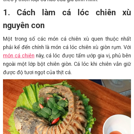
1. Cách làm cá lóc chiên xù
nguyên con
Một trong số các món cá chiên xù quen thuộc nhất
phải kể đến chính là món cá lóc chiên xù giòn rụm. Với
món cá chiên
này, cá lóc được tẩm ướp gia vị, phủ bên
ngoài một lớp bột chiên giòn. Cá lóc khi chiên vẫn giữ
được độ tươi ngọt của thịt cá.