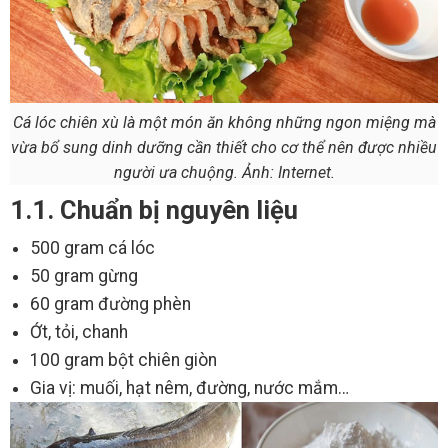
Cá lóc chiên xù là một món ăn không những ngon miệng mà
vừa bổ sung dinh dưỡng cần thiết cho cơ thể nên được nhiều
người ưa chuộng. Ảnh: Internet.
1.1. Chuẩn bị nguyên liệu
500 gram cá lóc
50 gram gừng
60 gram đường phèn
Ớt, tỏi, chanh
100 gram bột chiên giòn
Gia vị: muối, hạt nêm, đường, nước mắm…