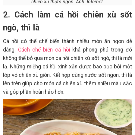
chiên xù thơm ngon. Ảnh: Internet.
2. Cách làm cá hồi chiên xù sốt
ngò, thì là
Cá hồi có thể chế biến thành nhiều món ăn ngon dễ
dàng.
Cách chế biến cá hồi
khá phong phú trong đó
không thể bỏ qua món cá hồi chiên xù sốt ngò, thì là mới
lạ. Những miếng cá hồi xinh xắn được bao bọc bởi một
lớp vỏ chiên xù giòn. Kết hợp cùng nước sốt ngon, thì là
lên trên giúp cho món cá chiên xù thêm nhiều màu sắc
và góp phần hoàn hảo hơn.