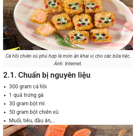
Cá hồi chiên xù phù hợp là món ăn khai vị cho các bữa tiệc.
Ảnh: Internet.
2.1. Chuẩn bị nguyên liệu
300 gram cá hồi
1 quả trứng gà
30 gram bột mì
50 gram bột chiên xù
Muối, tiêu, dầu ăn,…