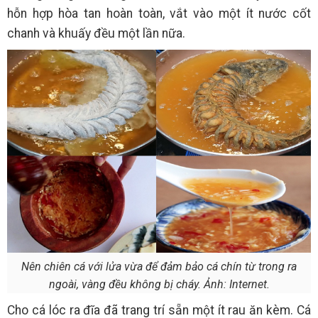
hỗn hợp hòa tan hoàn toàn, vắt vào một ít nước cốt
chanh và khuấy đều một lần nữa.
Nên chiên cá với lửa vừa để đảm bảo cá chín từ trong ra
ngoài, vàng đều không bị cháy. Ảnh: Internet.
Cho cá lóc ra đĩa đã trang trí sẵn một ít rau ăn kèm. Cá