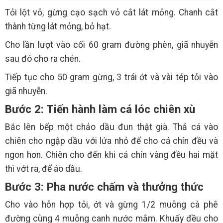
Tỏi lột vỏ, gừng cạo sạch vỏ cắt lát mỏng. Chanh cắt
thành từng lát mỏng, bỏ hạt.
Cho lần lượt vào cối 60 gram đường phèn, giã nhuyễn
sau đó cho ra chén.
Tiếp tục cho 50 gram gừng, 3 trái ớt và vài tép tỏi vào
giã nhuyễn.
Bước 2: Tiến hành làm cá lóc chiên xù
Bắc lên bếp một chảo dầu đun thật già. Thả cá vào
chiên cho ngập dầu với lửa nhỏ để cho cá chín đều và
ngon hơn. Chiên cho đến khi cá chín vàng đều hai mặt
thì vớt ra, để áo dầu.
Bước 3: Pha nước chấm và thưởng thức
Cho vào hỗn hợp tỏi, ớt và gừng 1/2 muỗng cà phê
đường cùng 4 muỗng canh nước mắm. Khuấy đều cho