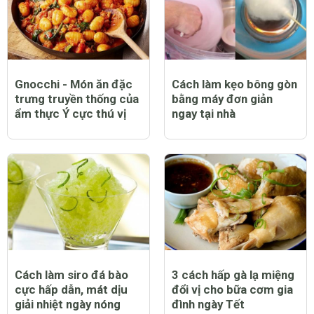
Gnocchi - Món ăn đặc
Cách làm kẹo bông gòn
trưng truyền thống của
bằng máy đơn giản
ẩm thực Ý cực thú vị
ngay tại nhà
Cách làm siro đá bào
3 cách hấp gà lạ miệng
cực hấp dẫn, mát dịu
đổi vị cho bữa cơm gia
giải nhiệt ngày nóng
đình ngày Tết