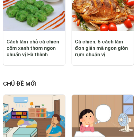
Cách làm chả cá chiên
Cá chiên: 6 cách làm
cốm xanh thơm ngon
đơn giản mà ngon giòn
chuẩn vị Hà thành
rụm chuẩn vị
CHỦ ĐỀ MỚI