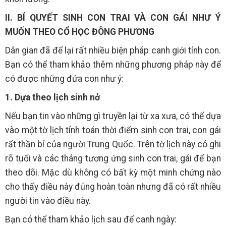
II. BÍ QUYẾT SINH CON TRAI VÀ CON GÁI NHƯ Ý
MUỐN THEO CỔ HỌC ĐÔNG PHƯƠNG
Dân gian đã để lại rất nhiều biện pháp canh giới tính con.
Bạn có thể tham khảo thêm những phương pháp này để
có được những đứa con như ý:
1. Dựa theo lịch sinh nở
Nếu bạn tin vào những gì truyền lại từ xa xưa, có thể dựa
vào một tờ lịch tính toán thời điểm sinh con trai, con gái
rất thần bí của người Trung Quốc. Trên tờ lịch này có ghi
rõ tuổi và các tháng tương ứng sinh con trai, gái để bạn
theo dõi. Mặc dù không có bất kỳ một minh chứng nào
cho thấy điều này đúng hoàn toàn nhưng đã có rất nhiều
người tin vào điều này.
Bạn có thể tham khảo lịch sau để canh ngày: