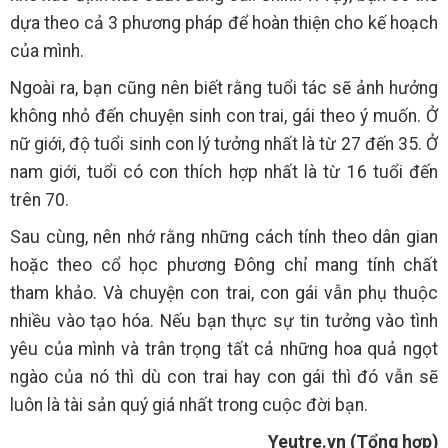
dựa theo cả 3 phương pháp để hoàn thiện cho kế hoạch
của mình.
Ngoài ra, bạn cũng nên biết rằng tuổi tác sẽ ảnh hưởng
không nhỏ đến chuyện sinh con trai, gái theo ý muốn. Ở
nữ giới, độ tuổi sinh con lý tưởng nhất là từ 27 đến 35. Ở
nam giới, tuổi có con thích hợp nhất là từ 16 tuổi đến
trên 70.
Sau cùng, nên nhớ rằng những cách tính theo dân gian
hoặc theo cổ học phương Đông chỉ mang tính chất
tham khảo. Và chuyện con trai, con gái vẫn phụ thuộc
nhiều vào tạo hóa. Nếu bạn thực sự tin tưởng vào tình
yêu của mình và trân trọng tất cả những hoa quả ngọt
ngào của nó thì dù con trai hay con gái thì đó vẫn sẽ
luôn là tài sản quý giá nhất trong cuộc đời bạn.
Yeutre.vn (Tổng hợp)