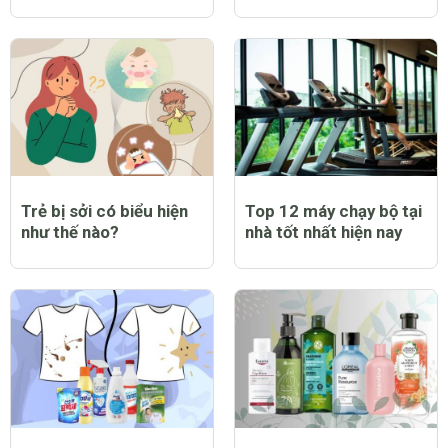
Trẻ bị sởi có biểu hiện
Top 12 máy chạy bộ tại
như thế nào?
nhà tốt nhất hiện nay