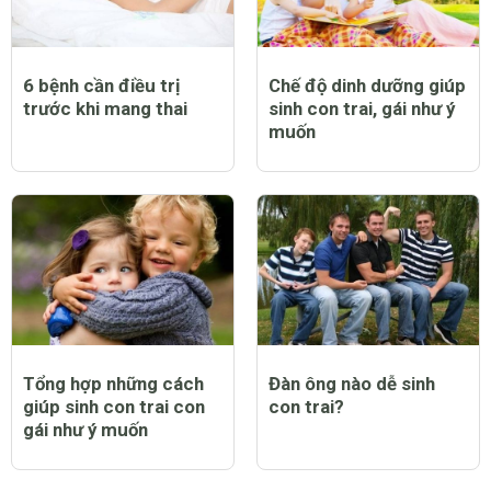
6 bệnh cần điều trị
Chế độ dinh dưỡng giúp
trước khi mang thai
sinh con trai, gái như ý
muốn
Tổng hợp những cách
Đàn ông nào dễ sinh
giúp sinh con trai con
con trai?
gái như ý muốn