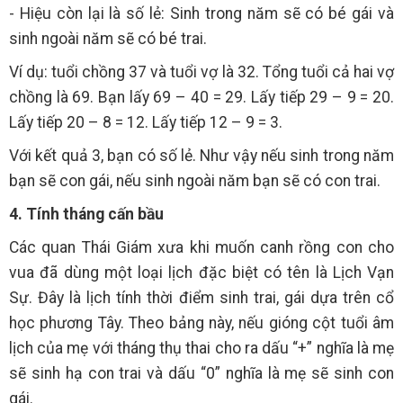
- Hiệu còn lại là số lẻ: Sinh trong năm sẽ có bé gái và
sinh ngoài năm sẽ có bé trai.
Ví dụ: tuổi chồng 37 và tuổi vợ là 32. Tổng tuổi cả hai vợ
chồng là 69. Bạn lấy 69 – 40 = 29. Lấy tiếp 29 – 9 = 20.
Lấy tiếp 20 – 8 = 12. Lấy tiếp 12 – 9 = 3.
Với kết quả 3, bạn có số lẻ. Như vậy nếu sinh trong năm
bạn sẽ con gái, nếu sinh ngoài năm bạn sẽ có con trai.
4. Tính tháng cấn bầu
Các quan Thái Giám xưa khi muốn canh rồng con cho
vua đã dùng một loại lịch đặc biệt có tên là Lịch Vạn
Sự. Đây là lịch tính thời điểm sinh trai, gái dựa trên cổ
học phương Tây. Theo bảng này, nếu gióng cột tuổi âm
lịch của mẹ với tháng thụ thai cho ra dấu “+” nghĩa là mẹ
sẽ sinh hạ con trai và dấu “0” nghĩa là mẹ sẽ sinh con
gái.