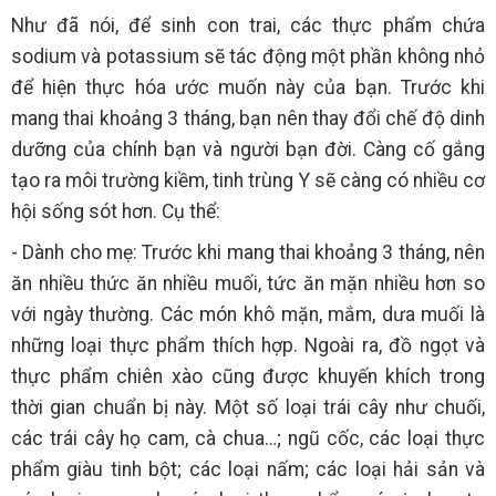
Như đã nói, để sinh con trai, các thực phẩm chứa
sodium và potassium sẽ tác động một phần không nhỏ
để hiện thực hóa ước muốn này của bạn. Trước khi
mang thai khoảng 3 tháng, bạn nên thay đổi chế độ dinh
dưỡng của chính bạn và người bạn đời. Càng cố gắng
tạo ra môi trường kiềm, tinh trùng Y sẽ càng có nhiều cơ
hội sống sót hơn. Cụ thể:
- Dành cho mẹ: Trước khi mang thai khoảng 3 tháng, nên
ăn nhiều thức ăn nhiều muối, tức ăn mặn nhiều hơn so
với ngày thường. Các món khô mặn, mắm, dưa muối là
những loại thực phẩm thích hợp. Ngoài ra, đồ ngọt và
thực phẩm chiên xào cũng được khuyến khích trong
thời gian chuẩn bị này. Một số loại trái cây như chuối,
các trái cây họ cam, cà chua…; ngũ cốc, các loại thực
phẩm giàu tinh bột; các loại nấm; các loại hải sản và