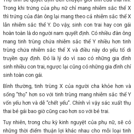
Trong khi trứng của phụ nữ chỉ mang nhiễm sắc thể X
thì trứng của đàn ông lại mang theo cả nhiễm sắc thể X
lẫn nhiễm sắc thể Y. Do vậy, sinh con trai hay con gái
hoàn toàn là do người nam quyết định. Có nhiều đàn ông
mang tinh trùng chứa nhiễm sắc thể Y nhiều hơn tinh
trùng chứa nhiễm sắc thể X và điều này do yếu tố di
truyền quy định. Đó là lý do vì sao có những gia đình
sinh nhiều con trai, ngược lại cũng có những gia đình chỉ
sinh toàn con gái.
Bình thường, tinh trùng X của người cha khỏe hơn và
sống “thọ” hơn so với tinh trùng mang nhiễm sắc thể Y
vốn yếu hơn và dễ “chết yểu”. Chính vì vậy sác xuất thụ
thai bé gái bao giờ cũng cao hơn so với bé trai.
Tuy nhiên, trong chu kỳ kinh nguyệt của phụ nữ, sẽ có
những thời điểm thuận lợi khác nhau cho mỗi loại tinh