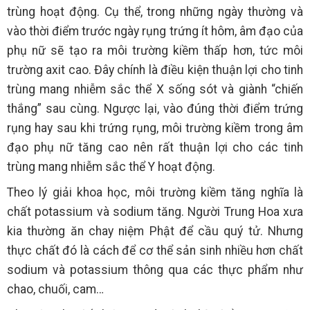
trùng hoạt động. Cụ thể, trong những ngày thường và
vào thời điểm trước ngày rụng trứng ít hôm, âm đạo của
phụ nữ sẽ tạo ra môi trường kiềm thấp hơn, tức môi
trường axit cao. Đây chính là điều kiện thuận lợi cho tinh
trùng mang nhiễm sắc thể X sống sót và giành “chiến
thắng” sau cùng. Ngược lại, vào đúng thời điểm trứng
rụng hay sau khi trứng rụng, môi trường kiềm trong âm
đạo phụ nữ tăng cao nên rất thuận lợi cho các tinh
trùng mang nhiễm sắc thể Y hoạt động.
Theo lý giải khoa học, môi trường kiềm tăng nghĩa là
chất potassium và sodium tăng. Người Trung Hoa xưa
kia thường ăn chay niệm Phật để cầu quý tử. Nhưng
thực chất đó là cách để cơ thể sản sinh nhiều hơn chất
sodium và potassium thông qua các thực phẩm như
chao, chuối, cam…