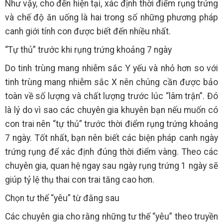
Như vậy, cho đến hiện tại, xác định thời điểm rụng trứng
và chế độ ăn uống là hai trong số những phương pháp
canh giới tính con được biết đến nhiều nhất.
“Tự thủ” trước khi rụng trứng khoảng 7 ngày
Do tinh trùng mang nhiễm sắc Y yếu và nhỏ hơn so với
tinh trùng mang nhiễm sắc X nên chúng cần được bảo
toàn về số lượng và chất lượng trước lúc “lâm trận”. Đó
là lý do vì sao các chuyên gia khuyên bạn nếu muốn có
con trai nên “tự thủ” trước thời điểm rụng trứng khoảng
7 ngày. Tốt nhất, bạn nên biết các biện pháp canh ngày
trứng rụng để xác định đúng thời điểm vàng. Theo các
chuyên gia, quan hệ ngay sau ngày rụng trứng 1 ngày sẽ
giúp tỷ lệ thụ thai con trai tăng cao hơn.
Chọn tư thế “yêu” từ đằng sau
Các chuyên gia cho rằng những tư thế “yêu” theo truyền