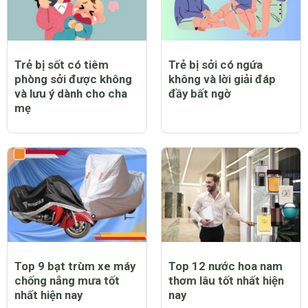
Trẻ bị sốt có tiêm
Trẻ bị sởi có ngứa
phòng sởi được không
không và lời giải đáp
và lưu ý dành cho cha
đầy bất ngờ
mẹ
Top 9 bạt trùm xe máy
Top 12 nước hoa nam
chống nắng mưa tốt
thơm lâu tốt nhất hiện
nhất hiện nay
nay