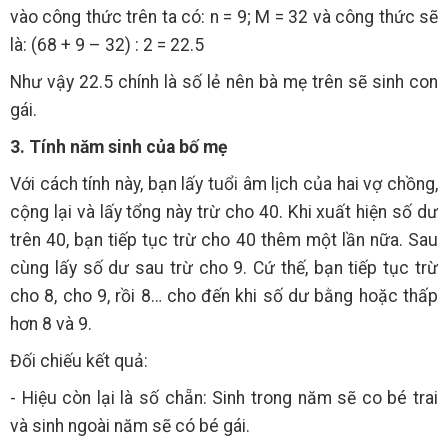
vào công thức trên ta có: n = 9; M = 32 và công thức sẽ
là: (68 + 9 – 32) : 2 = 22.5
Như vậy 22.5 chính là số lẻ nên bà mẹ trên sẽ sinh con
gái.
3. Tính năm sinh của bố mẹ
Với cách tính này, bạn lấy tuổi âm lịch của hai vợ chồng,
cộng lại và lấy tổng này trừ cho 40. Khi xuất hiện số dư
trên 40, bạn tiếp tục trừ cho 40 thêm một lần nữa. Sau
cùng lấy số dư sau trừ cho 9. Cứ thế, bạn tiếp tục trừ
cho 8, cho 9, rồi 8… cho đến khi số dư bằng hoặc thấp
hơn 8 và 9.
Đối chiếu kết quả:
- Hiệu còn lại là số chẵn: Sinh trong năm sẽ co bé trai
và sinh ngoài năm sẽ có bé gái.