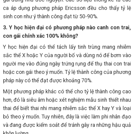
ca áp dụng phương pháp Ericsson đều cho thấy tỷ lệ
sinh con như ý thành công đạt từ 50-90%.
3. Y học hiện đại có phương pháp nào canh con trai,
con gái chính xác 100% không?
Y học hiện đại có thể tách lấy tinh trùng mang nhiễm
sắc thể X hoặc Y của người bố và dùng nó để bơm vào
người mẹ vào đúng ngày trứng rụng để thụ thai con trai
hoặc con gái theo ý muốn. Tỷ lệ thành công của phương
pháp này có thể đạt được khoảng 70%.
Một phương pháp khác có thể cho tỷ lệ thành công cao
hơn, đó là siêu âm hoặc xét nghiệm mẫu sinh thiết nhau
thai để biết thai nhi mang nhiễm sắc thể X hay Y và loại
bỏ theo ý muốn. Tuy nhiên, đây là việc làm phi nhân đạo
và đang được kiểm soát để tránh gây ra những hậu quả
khôn lường.