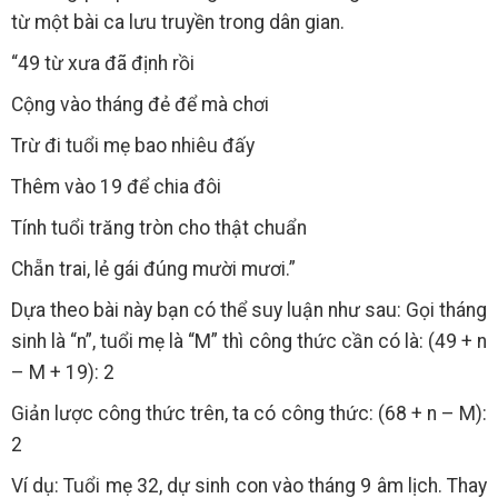
từ một bài ca lưu truyền trong dân gian.
“49 từ xưa đã định rồi
Cộng vào tháng đẻ để mà chơi
Trừ đi tuổi mẹ bao nhiêu đấy
Thêm vào 19 để chia đôi
Tính tuổi trăng tròn cho thật chuẩn
Chẵn trai, lẻ gái đúng mười mươi.”
Dựa theo bài này bạn có thể suy luận như sau: Gọi tháng
sinh là “n”, tuổi mẹ là “M” thì công thức cần có là: (49 + n
– M + 19): 2
Giản lược công thức trên, ta có công thức: (68 + n – M):
2
Ví dụ: Tuổi mẹ 32, dự sinh con vào tháng 9 âm lịch. Thay