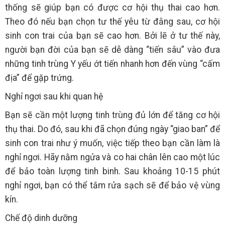
thống sẽ giúp bạn có được cơ hội thụ thai cao hơn.
Theo đó nếu bạn chọn tư thế yêu từ đằng sau, cơ hội
sinh con trai của bạn sẽ cao hơn. Bởi lẽ ở tư thế này,
người bạn đời của bạn sẽ dễ dàng “tiến sâu” vào đưa
những tinh trùng Y yếu ớt tiến nhanh hơn đến vùng “cấm
địa” để gặp trứng.
Nghỉ ngơi sau khi quan hệ
Bạn sẽ cần một lượng tinh trùng đủ lớn để tăng cơ hội
thụ thai. Do đó, sau khi đã chọn đúng ngày “giao ban” để
sinh con trai như ý muốn, việc tiếp theo bạn cần làm là
nghỉ ngơi. Hãy nằm ngửa và co hai chân lên cao một lúc
để bảo toàn lượng tinh binh. Sau khoảng 10-15 phút
nghỉ ngơi, bạn có thể tắm rửa sạch sẽ để bảo vệ vùng
kín.
Chế độ dinh dưỡng