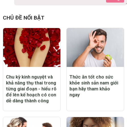
CHỦ ĐỀ NỔI BẬT
Chu kỳ kinh nguyệt và
Thức ăn tốt cho sức
khả năng thụ thai trong
khỏe sinh sản nam giới
từng giai đoạn - hiểu rõ
bạn hãy tham khảo
để lên kế hoạch có con
ngay
dễ dàng thành công