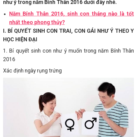
như ý trong năm Bính Thân 2016 dưới đây nhé.
Năm Bính Thân 2016, sinh con tháng nào là tốt
nhất theo phong thủy?
I. BÍ QUYẾT SINH CON TRAI, CON GÁI NHƯ Ý THEO Y
HỌC HIỆN ĐẠI
1. Bí quyết sinh con như ý muốn trong năm Bính Thân
2016
Xác định ngày rụng trứng