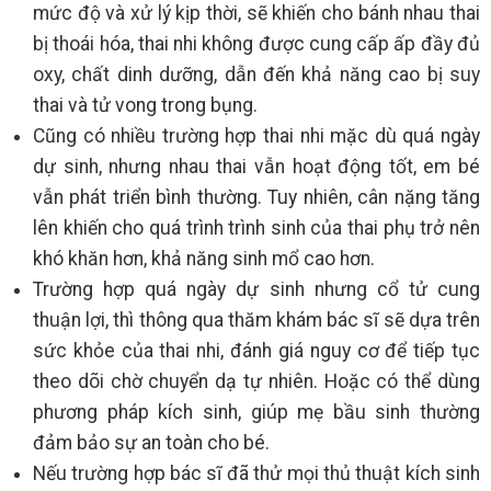
mức độ và xử lý kịp thời, sẽ khiến cho bánh nhau thai
bị thoái hóa, thai nhi không được cung cấp ấp đầy đủ
oxy, chất dinh dưỡng, dẫn đến khả năng cao bị suy
thai và tử vong trong bụng.
Cũng có nhiều trường hợp thai nhi mặc dù quá ngày
dự sinh, nhưng nhau thai vẫn hoạt động tốt, em bé
vẫn phát triển bình thường. Tuy nhiên, cân nặng tăng
lên khiến cho quá trình trình sinh của thai phụ trở nên
khó khăn hơn, khả năng sinh mổ cao hơn.
Trường hợp quá ngày dự sinh nhưng cổ tử cung
thuận lợi, thì thông qua thăm khám bác sĩ sẽ dựa trên
sức khỏe của thai nhi, đánh giá nguy cơ để tiếp tục
theo dõi chờ chuyển dạ tự nhiên. Hoặc có thể dùng
phương pháp kích sinh, giúp mẹ bầu sinh thường
đảm bảo sự an toàn cho bé.
Nếu trường hợp bác sĩ đã thử mọi thủ thuật kích sinh