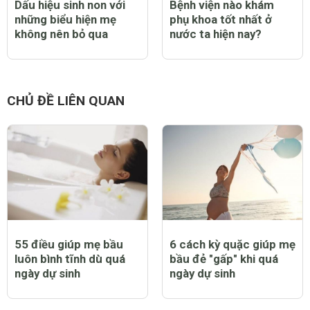
Dấu hiệu sinh non với
Bệnh viện nào khám
những biểu hiện mẹ
phụ khoa tốt nhất ở
không nên bỏ qua
nước ta hiện nay?
CHỦ ĐỀ LIÊN QUAN
55 điều giúp mẹ bầu
6 cách kỳ quặc giúp mẹ
luôn bình tĩnh dù quá
bầu đẻ "gấp" khi quá
ngày dự sinh
ngày dự sinh