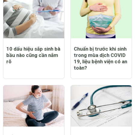
10 dấu hiệu sắp sinh bà
Chuẩn bị trước khi sinh
bầu nào cũng cần nắm
trong mùa dịch COVID
rõ
19, liệu bệnh viện có an
toàn?