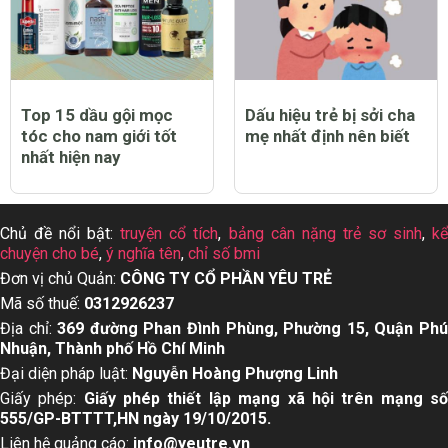
Top 15 dầu gội mọc
Dấu hiệu trẻ bị sởi cha
tóc cho nam giới tốt
mẹ nhất định nên biết
nhất hiện nay
Chủ đề nổi bật:
truyện cổ tích
,
bảng cân nặng trẻ sơ sinh
,
k
chuyện cho bé
,
ý nghĩa tên
,
chỉ số bmi
Đơn vị chủ Quản:
CÔNG TY CỔ PHẦN YÊU TRẺ
Mã số thuế:
0312926237
Địa chỉ:
369 đường Phan Đình Phùng, Phường 15, Quận Ph
Nhuận, Thành phố Hồ Chí Minh
Đại diện pháp luật:
Nguyễn Hoàng Phượng Linh
Giấy phép:
Giấy phép thiết lập mạng xã hội trên mạng s
555/GP-BTTTT,HN ngày 19/10/2015.
Liên hệ quảng cáo:
info@yeutre.vn