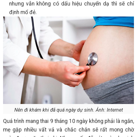
nhưng vẫn không có dấu hiệu chuyển dạ thì sẽ chỉ
định mổ đẻ.
Nên đi khám khi đã quá ngày dự sinh. Ảnh: Internet
Quá trình mang thai 9 tháng 10 ngày không phải là ngắn,
mẹ gặp nhiều vất vả và chắc chắn sẽ rất mong chờ