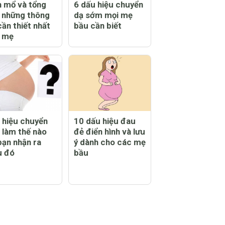
h mổ và tổng
6 dấu hiệu chuyển
 những thông
dạ sớm mọi mẹ
cần thiết nhất
bầu cần biết
 mẹ
 hiệu chuyển
10 dấu hiệu đau
- làm thế nào
đẻ điển hình và lưu
bạn nhận ra
ý dành cho các mẹ
u đó
bầu