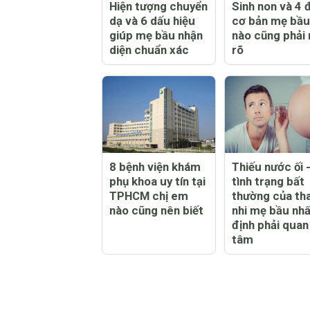
Hiện tượng chuyển
Sinh non và 4 
dạ và 6 dấu hiệu
cơ bản mẹ bầu
giúp mẹ bầu nhận
nào cũng phải
diện chuẩn xác
rõ
8 bệnh viện khám
Thiếu nước ối 
phụ khoa uy tín tại
tình trạng bất
TPHCM chị em
thường của tha
nào cũng nên biết
nhi mẹ bầu nhấ
định phải quan
tâm