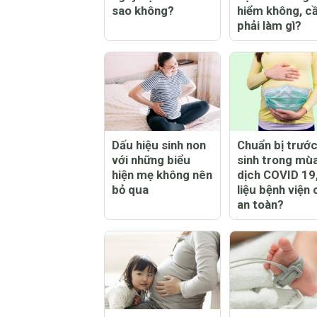
sao không?
hiểm không, c
phải làm gì?
Dấu hiệu sinh non
Chuẩn bị trước
với những biểu
sinh trong mù
hiện mẹ không nên
dịch COVID 19
bỏ qua
liệu bệnh viện 
an toàn?