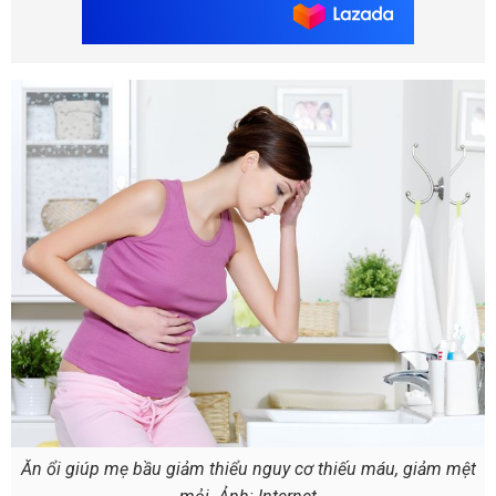
Ăn ổi giúp mẹ bầu giảm thiểu nguy cơ thiếu máu, giảm mệt