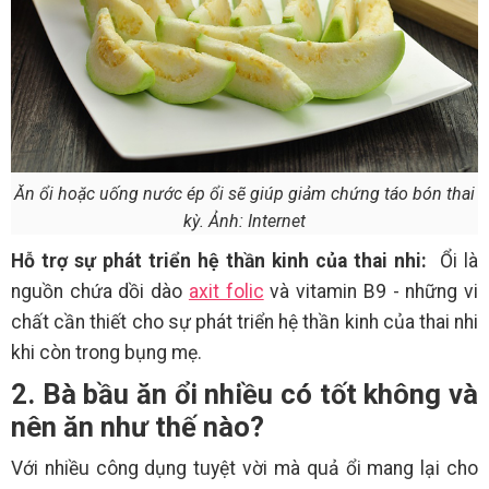
Ăn ổi hoặc uống nước ép ổi sẽ giúp giảm chứng táo bón thai
kỳ. Ảnh: Internet
Hỗ trợ sự phát triển hệ thần kinh của thai nhi:
Ổi là
nguồn chứa dồi dào
axit folic
và vitamin B9 - những vi
chất cần thiết cho sự phát triển hệ thần kinh của thai nhi
khi còn trong bụng mẹ.
2. Bà bầu ăn ổi nhiều có tốt không và
nên ăn như thế nào?
Với nhiều công dụng tuyệt vời mà quả ổi mang lại cho