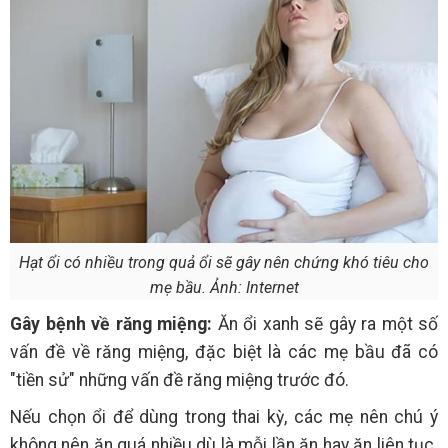
Hạt ổi có nhiều trong quả ổi sẽ gây nên chứng khó tiêu cho
mẹ bầu. Ảnh: Internet
Gây bệnh về răng miệng:
Ăn ổi xanh sẽ gây ra một số
vấn đề về răng miệng, đặc biệt là các mẹ bầu đã có
"tiền sử" những vấn đề răng miệng trước đó.
Nếu chọn ổi để dùng trong thai kỳ, các mẹ nên chú ý
không nên ăn quá nhiều dù là mỗi lần ăn hay ăn liên tục.