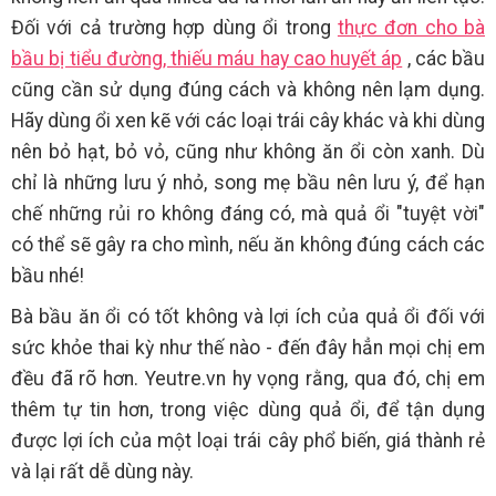
Đối với cả trường hợp dùng ổi trong
thực đơn cho bà
bầu bị tiểu đường, thiếu máu hay cao huyết áp
, các bầu
cũng cần sử dụng đúng cách và không nên lạm dụng.
Hãy dùng ổi xen kẽ với các loại trái cây khác và khi dùng
nên bỏ hạt, bỏ vỏ, cũng như không ăn ổi còn xanh. Dù
chỉ là những lưu ý nhỏ, song mẹ bầu nên lưu ý, để hạn
chế những rủi ro không đáng có, mà quả ổi "tuyệt vời"
có thể sẽ gây ra cho mình, nếu ăn không đúng cách các
bầu nhé!
Bà bầu ăn ổi có tốt không và lợi ích của quả ổi đối với
sức khỏe thai kỳ như thế nào - đến đây hẳn mọi chị em
đều đã rõ hơn. Yeutre.vn hy vọng rằng, qua đó, chị em
thêm tự tin hơn, trong việc dùng quả ổi, để tận dụng
được lợi ích của một loại trái cây phổ biến, giá thành rẻ
và lại rất dễ dùng này.