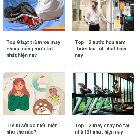
Top 9 bạt trùm xe máy
Top 12 nước hoa nam
chống nắng mưa tốt
thơm lâu tốt nhất hiện
nhất hiện nay
nay
Trẻ bị sởi có biểu hiện
Top 12 máy chạy bộ tại
như thế nào?
nhà tốt nhất hiện nay