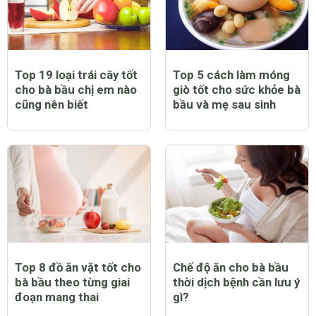
Top 19 loại trái cây tốt
Top 5 cách làm móng
cho bà bầu chị em nào
giò tốt cho sức khỏe bà
cũng nên biết
bầu và mẹ sau sinh
Top 8 đồ ăn vặt tốt cho
Chế độ ăn cho bà bầu
bà bầu theo từng giai
thời dịch bệnh cần lưu ý
đoạn mang thai
gì?