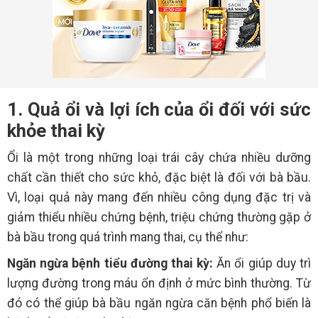
1. Quả ổi và lợi ích của ổi đối với sức
khỏe thai kỳ
Ổi là một trong những loại trái cây chứa nhiều dưỡng
chất cần thiết cho sức khỏ, đặc biệt là đối với bà bầu.
Vì, loại quả này mang đến nhiều công dụng đặc trị và
giảm thiểu nhiều chứng bệnh, triệu chứng thường gặp ở
bà bầu trong quá trình mang thai, cụ thể như:
Ngăn ngừa bệnh tiểu đường thai kỳ:
Ăn ổi giúp duy trì
lượng đường trong máu ổn định ở mức bình thường. Từ
đó có thể giúp bà bầu ngăn ngừa căn bệnh phổ biến là