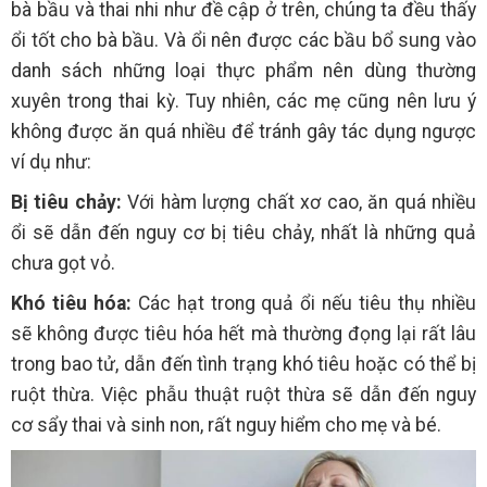
bà bầu và thai nhi như đề cập ở trên, chúng ta đều thấy
ổi tốt cho bà bầu. Và ổi nên được các bầu bổ sung vào
danh sách những loại thực phẩm nên dùng thường
xuyên trong thai kỳ. Tuy nhiên, các mẹ cũng nên lưu ý
không được ăn quá nhiều để tránh gây tác dụng ngược
ví dụ như:
Bị tiêu chảy:
Với hàm lượng chất xơ cao, ăn quá nhiều
ổi sẽ dẫn đến nguy cơ bị tiêu chảy, nhất là những quả
chưa gọt vỏ.
Khó tiêu hóa:
Các hạt trong quả ổi nếu tiêu thụ nhiều
sẽ không được tiêu hóa hết mà thường đọng lại rất lâu
trong bao tử, dẫn đến tình trạng khó tiêu hoặc có thể bị
ruột thừa. Việc phẫu thuật ruột thừa sẽ dẫn đến nguy
cơ sẩy thai và sinh non, rất nguy hiểm cho mẹ và bé.