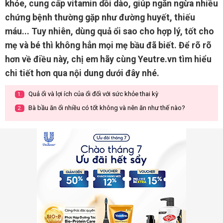
khỏe, cung cấp vitamin dồi dào, giúp ngăn ngừa nhiều
chứng bệnh thường gặp như đường huyết, thiếu
máu... Tuy nhiên, dùng quả ổi sao cho hợp lý, tốt cho
mẹ và bé thì không hẳn mọi mẹ bầu đã biết. Để rõ rõ
hơn về điều này, chị em hãy cùng Yeutre.vn tìm hiểu
chi tiết hơn qua nội dung dưới đây nhé.
Quả ổi và lợi ích của ổi đối với sức khỏe thai kỳ
1.
Bà bầu ăn ổi nhiều có tốt không và nên ăn như thế nào?
2.