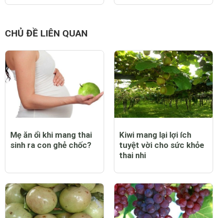
CHỦ ĐỀ LIÊN QUAN
Mẹ ăn ổi khi mang thai
Kiwi mang lại lợi ích
sinh ra con ghẻ chốc?
tuyệt vời cho sức khỏe
thai nhi