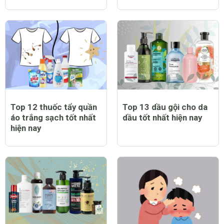
Top 12 thuốc tẩy quần
Top 13 dầu gội cho da
áo trắng sạch tốt nhất
dầu tốt nhất hiện nay
hiện nay