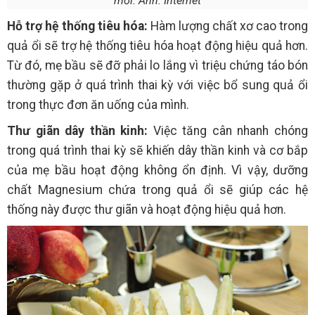
mỏi. Ảnh: Internet
Hỗ trợ hệ thống tiêu hóa:
Hàm lượng chất xơ cao trong
quả ổi sẽ trợ hệ thống tiêu hóa hoạt động hiệu quả hơn.
Từ đó, mẹ bầu sẽ đỡ phải lo lắng vì triệu chứng táo bón
thường gặp ở quá trình thai kỳ với việc bổ sung quả ổi
trong thực đơn ăn uống của mình.
Thư giãn dây thần kinh:
Việc tăng cân nhanh chóng
trong quá trình thai kỳ sẽ khiến dây thần kinh và cơ bắp
của mẹ bầu hoạt động không ổn định. Vì vậy, dưỡng
chất Magnesium chứa trong quả ổi sẽ giúp các hệ
thống này được thư giãn và hoạt động hiệu quả hơn.