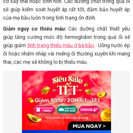
cơ sảy thai hoặc sinh non. Các dưỡng chất trong quả ổi
sẽ giúp kiểm soát huyết áp rất tốt, đảm bảo huyết áp
của mẹ bầu luôn trong tình trạng ổn định.
Giảm nguy cơ thiếu máu:
Các dưỡng chất thiết yếu
giúp tăng cường mức độ hemoglobin trong quả ổi sẽ
giúp giảm
tình trạng thiếu máu ở bà bầu
. Uống nước ép
ổi hoặc nhấm nháp vài miếng ổi thường xuyên khi mang
thai, các mẹ sẽ không lo bị thiếu máu.