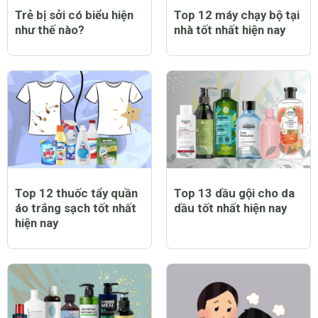
Trẻ bị sởi có biểu hiện
Top 12 máy chạy bộ tại
như thế nào?
nhà tốt nhất hiện nay
Top 12 thuốc tẩy quần
Top 13 dầu gội cho da
áo trắng sạch tốt nhất
dầu tốt nhất hiện nay
hiện nay