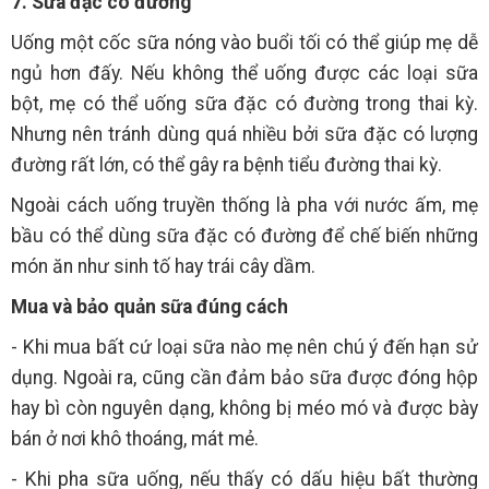
7. Sữa đặc có đường
Uống một cốc sữa nóng vào buổi tối có thể giúp mẹ dễ
ngủ hơn đấy. Nếu không thể uống được các loại sữa
bột, mẹ có thể uống sữa đặc có đường trong thai kỳ.
Nhưng nên tránh dùng quá nhiều bởi sữa đặc có lượng
đường rất lớn, có thể gây ra bệnh tiểu đường thai kỳ.
Ngoài cách uống truyền thống là pha với nước ấm, mẹ
bầu có thể dùng sữa đặc có đường để chế biến những
món ăn như sinh tố hay trái cây dầm.
Mua và bảo quản sữa đúng cách
- Khi mua bất cứ loại sữa nào mẹ nên chú ý đến hạn sử
dụng. Ngoài ra, cũng cần đảm bảo sữa được đóng hộp
hay bì còn nguyên dạng, không bị méo mó và được bày
bán ở nơi khô thoáng, mát mẻ.
- Khi pha sữa uống, nếu thấy có dấu hiệu bất thường