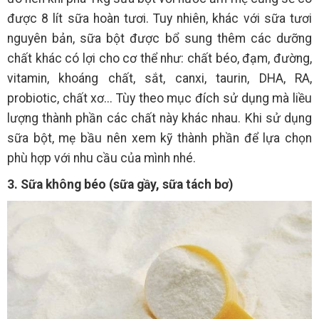
được 8 lít sữa hoàn tươi. Tuy nhiên, khác với sữa tươi
nguyên bản, sữa bột được bổ sung thêm các dưỡng
chất khác có lợi cho cơ thể như: chất béo, đạm, đường,
vitamin, khoáng chất, sắt, canxi, taurin, DHA, RA,
probiotic, chất xơ... Tùy theo mục đích sử dụng mà liều
lượng thành phần các chất này khác nhau. Khi sử dụng
sữa bột, mẹ bầu nên xem kỹ thành phần để lựa chọn
phù hợp với nhu cầu của mình nhé.
3. Sữa không béo (sữa gầy, sữa tách bơ)