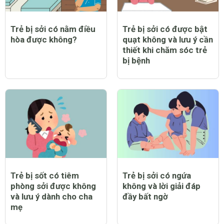
Trẻ bị sởi có nằm điều
Trẻ bị sởi có được bật
hòa được không?
quạt không và lưu ý cần
thiết khi chăm sóc trẻ
bị bệnh
Trẻ bị sốt có tiêm
Trẻ bị sởi có ngứa
phòng sởi được không
không và lời giải đáp
và lưu ý dành cho cha
đầy bất ngờ
mẹ