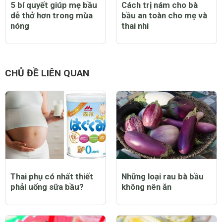
5 bí quyết giúp mẹ bầu
Cách trị nám cho bà
dễ thở hơn trong mùa
bầu an toàn cho mẹ và
nóng
thai nhi
CHỦ ĐỀ LIÊN QUAN
Thai phụ có nhất thiết
Những loại rau bà bầu
phải uống sữa bầu?
không nên ăn