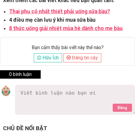
Xem thêm các bài viết khác nếu bạn quan tâm:
Thai phụ có nhất thiết phải uống sữa bầu?
4 điều mẹ cần lưu ý khi mua sữa bầu
8 thức uống giải nhiệt mùa hè dành cho mẹ bầu
Bạn cảm thấy bài viết này thế nào?
Hữu Ích
Đáng tin cậy
0 bình luận
Đăng
CHỦ ĐỀ NỔI BẬT