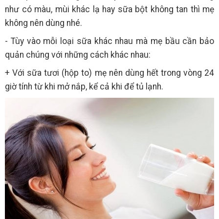
như có màu, mùi khác lạ hay sữa bột không tan thì mẹ
không nên dùng nhé.
- Tùy vào mỗi loại sữa khác nhau mà mẹ bầu cần bảo
quản chúng với những cách khác nhau:
+ Với sữa tươi (hộp to) mẹ nên dùng hết trong vòng 24
giờ tính từ khi mở nắp, kể cả khi để tủ lạnh.