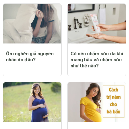
Ốm nghén giả nguyên
Có nên chăm sóc da khi
nhân do đâu?
mang bầu và chăm sóc
như thế nào?