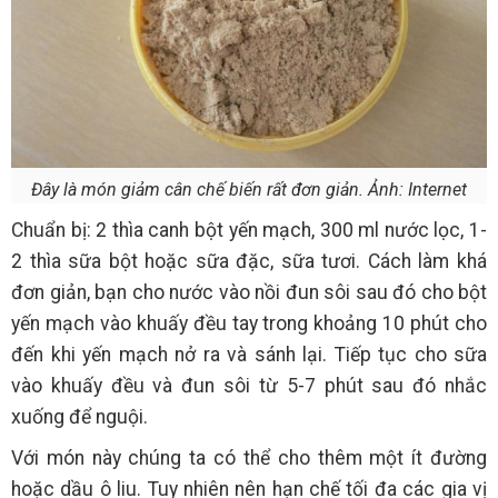
Đây là món giảm cân chế biến rất đơn giản. Ảnh: Internet
Chuẩn bị: 2 thìa canh bột yến mạch, 300 ml nước lọc, 1-
2 thìa sữa bột hoặc sữa đặc, sữa tươi. Cách làm khá
đơn giản, bạn cho nước vào nồi đun sôi sau đó cho bột
yến mạch vào khuấy đều tay trong khoảng 10 phút cho
đến khi yến mạch nở ra và sánh lại. Tiếp tục cho sữa
vào khuấy đều và đun sôi từ 5-7 phút sau đó nhắc
xuống để nguội.
Với món này chúng ta có thể cho thêm một ít đường
hoặc dầu ô liu. Tuy nhiên nên hạn chế tối đa các gia vị