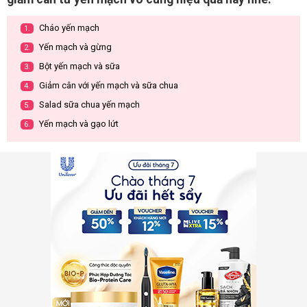
Cháo yến mạch
1.
Yến mạch và gừng
2.
Bột yến mạch và sữa
3.
Giảm cân với yến mạch và sữa chua
4.
Salad sữa chua yến mạch
5.
Yến mạch và gạo lứt
6.