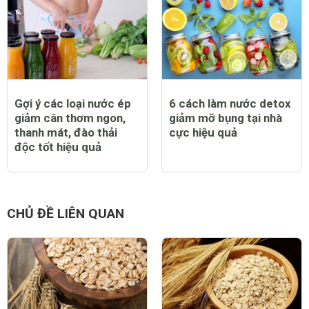
Gợi ý các loại nước ép
6 cách làm nước detox
giảm cân thơm ngon,
giảm mỡ bụng tại nhà
thanh mát, đào thải
cực hiệu quả
độc tốt hiệu quả
CHỦ ĐỀ LIÊN QUAN