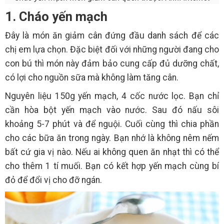
1. Cháo yến mạch
Đây là món ăn giảm cân đứng đầu danh sách để các
chị em lựa chọn. Đặc biệt đối với những người đang cho
con bú thì món này đảm bảo cung cấp đủ dưỡng chất,
có lợi cho nguồn sữa mà không làm tăng cân.
Nguyên liệu 150g yến mạch, 4 cốc nước lọc. Bạn chỉ
cần hòa bột yến mạch vào nước. Sau đó nấu sôi
khoảng 5-7 phút và để nguội. Cuối cùng thì chia phần
cho các bữa ăn trong ngày. Bạn nhớ là không nêm nếm
bất cứ gia vị nào. Nếu ai không quen ăn nhạt thì có thể
cho thêm 1 tí muối. Bạn có kết hợp yến mạch cùng bí
đỏ để đổi vị cho đỡ ngán.