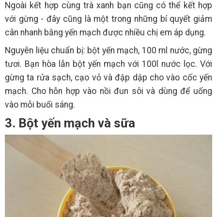
Ngoài kết hợp cùng trà xanh bạn cũng có thể kết hợp
với gừng - đây cũng là một trong những bí quyết giảm
cân nhanh bằng yến mạch được nhiều chị em áp dụng.
Nguyên liệu chuẩn bị: bột yến mạch, 100 ml nước, gừng
tươi. Bạn hòa lẫn bột yến mạch với 100l nước lọc. Với
gừng ta rửa sạch, cạo vỏ và đập dập cho vào cốc yến
mạch. Cho hỗn hợp vào nồi đun sôi và dùng để uống
vào mỗi buổi sáng.
3. Bột yến mạch và sữa