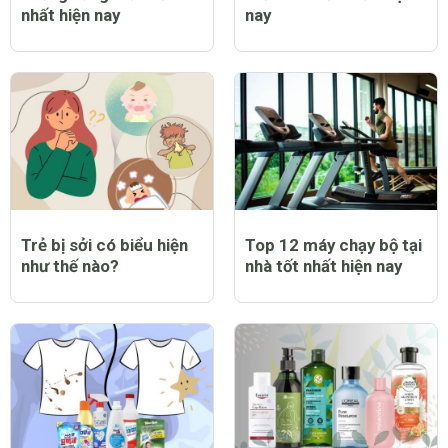
nhất hiện nay
nay
Trẻ bị sởi có biểu hiện
Top 12 máy chạy bộ tại
như thế nào?
nhà tốt nhất hiện nay