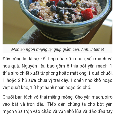
Món ăn ngon miệng lại giúp giảm cân. Ảnh: Internet
Đây cũng lại là sự kết hợp của sữa chua, yến mạch và
hoa quả. Nguyên liệu bao gồm 6 thìa bột yến mạch, 1
thìa siro chiết xuất từ phong hoặc mật ong, 1 quả chuối,
1 hoặc 2 hũ sữa chua vị trái cây, 1 chén nho khô hoặc
việt quất khô, 1 ít hạt hạnh nhân hoặc óc chó.
Chuối bạn tách vỏ thái miếng mỏng. Cho yến mạch, xiro
vào bát và trộn đều. Tiếp đến chúng ta cho bột yến
mạch vừa trộn vào chảo và vặn nhỏ lửa và đảo đều tay