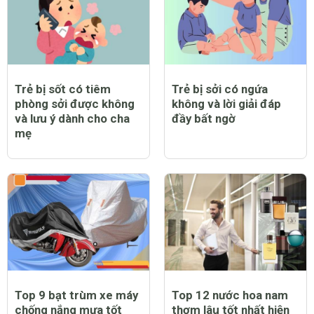
Trẻ bị sốt có tiêm
Trẻ bị sởi có ngứa
phòng sởi được không
không và lời giải đáp
và lưu ý dành cho cha
đầy bất ngờ
mẹ
Top 9 bạt trùm xe máy
Top 12 nước hoa nam
chống nắng mưa tốt
thơm lâu tốt nhất hiện