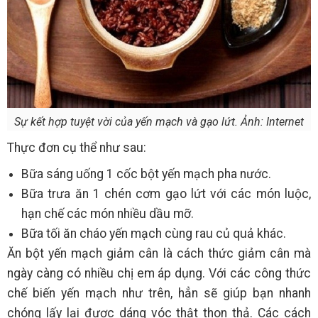
Sự kết hợp tuyệt vời của yến mạch và gạo lứt. Ảnh: Internet
Thực đơn cụ thể như sau:
Bữa sáng uống 1 cốc bột yến mạch pha nước.
Bữa trưa ăn 1 chén cơm gạo lứt với các món luộc,
hạn chế các món nhiều dầu mỡ.
Bữa tối ăn cháo yến mạch cùng rau củ quả khác.
Ăn bột yến mạch giảm cân là cách thức giảm cân mà
ngày càng có nhiều chị em áp dụng. Với các công thức
chế biến yến mạch như trên, hẳn sẽ giúp bạn nhanh
chóng lấy lại được dáng vóc thật thon thả. Các cách