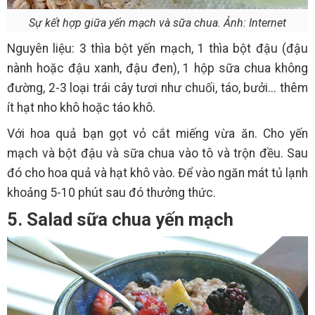
Sự kết hợp giữa yến mạch và sữa chua. Ảnh: Internet
Nguyên liệu: 3 thìa bột yến mạch, 1 thìa bột đậu (đậu
nành hoặc đậu xanh, đậu đen), 1 hộp sữa chua không
đường, 2-3 loại trái cây tươi như chuối, táo, bưởi... thêm
ít hạt nho khô hoặc táo khô.
Với hoa quả bạn gọt vỏ cắt miếng vừa ăn. Cho yến
mạch và bột đậu và sữa chua vào tô và trộn đều. Sau
đó cho hoa quả và hạt khô vào. Để vào ngăn mát tủ lạnh
khoảng 5-10 phút sau đó thưởng thức.
5. Salad sữa chua yến mạch