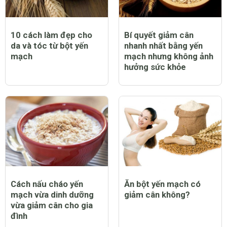
10 cách làm đẹp cho
Bí quyết giảm cân
da và tóc từ bột yến
nhanh nhất bằng yến
mạch
mạch nhưng không ảnh
hưởng sức khỏe
Cách nấu cháo yến
Ăn bột yến mạch có
mạch vừa dinh dưỡng
giảm cân không?
vừa giảm cân cho gia
đình