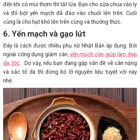
đến khi có mùi thơm thì tắt lửa. Bạn cho sữa chua vào ly
và đổ bột yến mạch đã đảo vào chuối lên trên. Cuối
cùng là cho hạt khô lên trên cùng và thưởng thức.
6. Yến mạch và gạo lứt
Đây là cách được nhiều phụ nữ Nhật Bản áp dụng. Bởi
ngoài công dụng giảm cân,
yến mạch còn giúp làm đẹp
da, tóc
. Do vậy, nếu bạn đang gặp vấn đề về cân nặng
và sắc tố da thì đừng bỏ lỡ nguyên liệu tuyệt vời này
nhé.