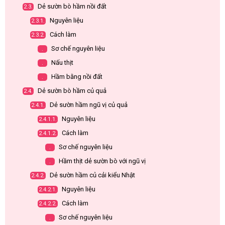
Dẻ sườn bò hầm nồi đất
2.3.
Nguyên liệu
2.3.1.
Cách làm
2.3.2.
Sơ chế nguyên liệu
.
Nấu thịt
.
Hầm bằng nồi đất
.
Dẻ sườn bò hầm củ quả
2.4.
Dẻ sườn hầm ngũ vị củ quả
2.4.1.
Nguyên liệu
2.4.1.1.
Cách làm
2.4.1.2.
Sơ chế nguyên liệu
.
Hầm thịt dẻ sườn bò với ngũ vị
.
Dẻ sườn hầm củ cải kiểu Nhật
2.4.2.
Nguyên liệu
2.4.2.1.
Cách làm
2.4.2.2.
Sơ chế nguyên liệu
.