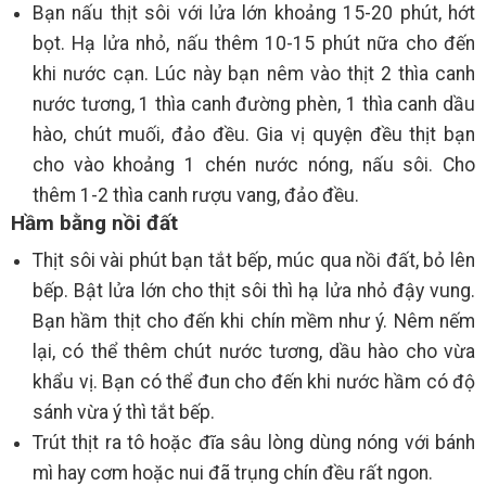
Bạn nấu thịt sôi với lửa lớn khoảng 15-20 phút, hớt
bọt. Hạ lửa nhỏ, nấu thêm 10-15 phút nữa cho đến
khi nước cạn. Lúc này bạn nêm vào thịt 2 thìa canh
nước tương, 1 thìa canh đường phèn, 1 thìa canh dầu
hào, chút muối, đảo đều. Gia vị quyện đều thịt bạn
cho vào khoảng 1 chén nước nóng, nấu sôi. Cho
thêm 1-2 thìa canh rượu vang, đảo đều.
Hầm bằng nồi đất
Thịt sôi vài phút bạn tắt bếp, múc qua nồi đất, bỏ lên
bếp. Bật lửa lớn cho thịt sôi thì hạ lửa nhỏ đậy vung.
Bạn hầm thịt cho đến khi chín mềm như ý. Nêm nếm
lại, có thể thêm chút nước tương, dầu hào cho vừa
khẩu vị. Bạn có thể đun cho đến khi nước hầm có độ
sánh vừa ý thì tắt bếp.
Trút thịt ra tô hoặc đĩa sâu lòng dùng nóng với bánh
mì hay cơm hoặc nui đã trụng chín đều rất ngon.