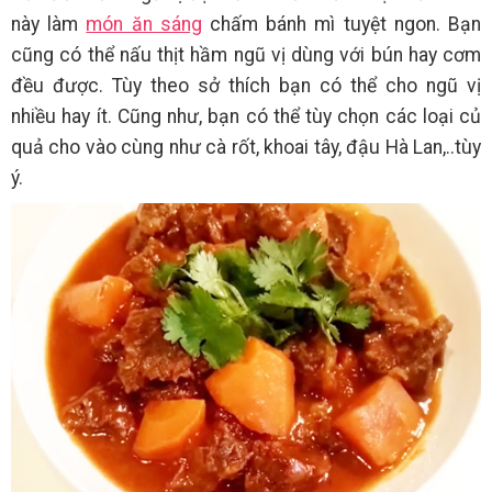
này làm
món ăn sáng
chấm bánh mì tuyệt ngon. Bạn
cũng có thể nấu thịt hầm ngũ vị dùng với bún hay cơm
đều được. Tùy theo sở thích bạn có thể cho ngũ vị
nhiều hay ít. Cũng như, bạn có thể tùy chọn các loại củ
quả cho vào cùng như cà rốt, khoai tây, đậu Hà Lan,..tùy
ý.