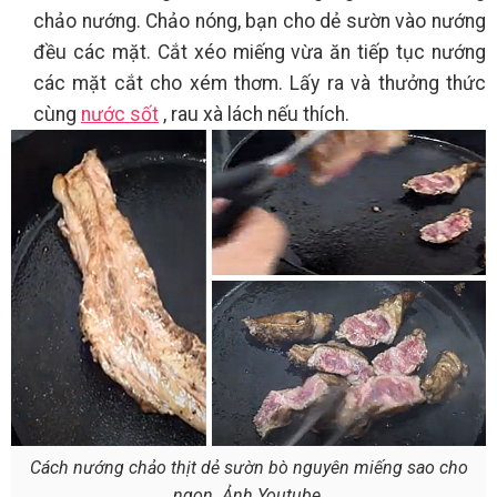
chảo nướng. Chảo nóng, bạn cho dẻ sườn vào nướng
đều các mặt. Cắt xéo miếng vừa ăn tiếp tục nướng
các mặt cắt cho xém thơm. Lấy ra và thưởng thức
cùng
nước sốt
, rau xà lách nếu thích.
Cách nướng chảo thịt dẻ sườn bò nguyên miếng sao cho
ngon. Ảnh Youtube