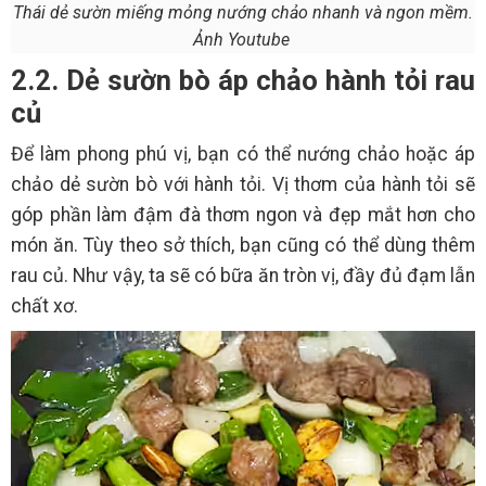
Thái dẻ sườn miếng mỏng nướng chảo nhanh và ngon mềm.
Ảnh Youtube
2.2. Dẻ sườn bò áp chảo hành tỏi rau
củ
Để làm phong phú vị, bạn có thể nướng chảo hoặc áp
chảo dẻ sườn bò với hành tỏi. Vị thơm của hành tỏi sẽ
góp phần làm đậm đà thơm ngon và đẹp mắt hơn cho
món ăn. Tùy theo sở thích, bạn cũng có thể dùng thêm
rau củ. Như vậy, ta sẽ có bữa ăn tròn vị, đầy đủ đạm lẫn
chất xơ.