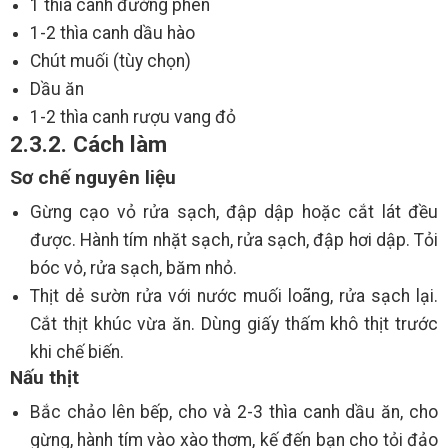
1 thìa canh đường phèn
1-2 thìa canh dầu hào
Chút muối (tùy chọn)
Dầu ăn
1-2 thìa canh rượu vang đỏ
2.3.2. Cách làm
Sơ chế nguyên liệu
Gừng cạo vỏ rửa sạch, đập dập hoặc cắt lát đều
được. Hành tím nhặt sạch, rửa sạch, đập hơi dập. Tỏi
bóc vỏ, rửa sạch, băm nhỏ.
Thịt dẻ sườn rửa với nước muối loãng, rửa sạch lại.
Cắt thịt khúc vừa ăn. Dùng giấy thấm khô thịt trước
khi chế biến.
Nấu thịt
Bắc chảo lên bếp, cho và 2-3 thìa canh dầu ăn, cho
gừng, hành tím vào xào thơm, kế đến bạn cho tỏi đảo