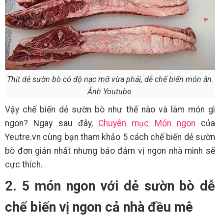
Thịt dẻ sườn bò có độ nạc mỡ vừa phải, dễ chế biến món ăn.
Ảnh Youtube
Vậy chế biến dẻ sườn bò như thế nào và làm món gì
ngon? Ngay sau đây,
Chuyên mục Món ngon
của
Yeutre.vn cùng bạn tham khảo 5 cách chế biến dẻ sườn
bò đơn giản nhất nhưng bảo đảm vị ngon nhà mình sẽ
cực thích.
2. 5 món ngon với dẻ sườn bò dễ
chế biến vị ngon cả nhà đều mê