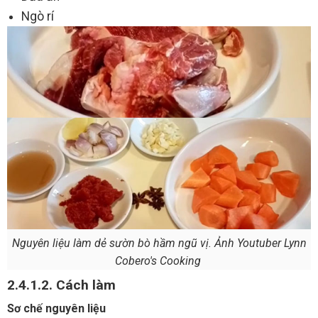
Ngò rí
Nguyên liệu làm dẻ sườn bò hầm ngũ vị. Ảnh Youtuber Lynn
Cobero's Cooking
2.4.1.2. Cách làm
Sơ chế nguyên liệu