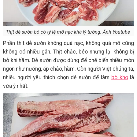
Thịt dẻ sườn bò có tỷ lệ mỡ nạc khá lý tưởng. Ảnh Youtube
Phần thịt dẻ sườn không quá nạc, không quá mỡ cũng
không có nhiều gân. Thịt chắc, béo nhưng lại không bị
bở khi hầm. Dẻ sườn được dùng để chế biến nhiều món
ngon như nướng, áp chảo, hầm. Còn người Việt chúng ta,
nhiều người yêu thích chọn dẻ sườn để làm
bò kho
là
vừa ý nhất.