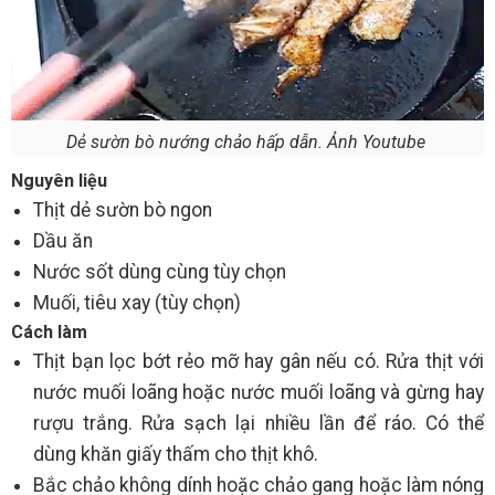
Dẻ sườn bò nướng chảo hấp dẫn. Ảnh Youtube
Nguyên liệu
Thịt dẻ sườn bò ngon
Dầu ăn
Nước sốt dùng cùng tùy chọn
Muối, tiêu xay (tùy chọn)
Cách làm
Thịt bạn lọc bớt rẻo mỡ hay gân nếu có. Rửa thịt với
nước muối loãng hoặc nước muối loãng và gừng hay
rượu trắng. Rửa sạch lại nhiều lần để ráo. Có thể
dùng khăn giấy thấm cho thịt khô.
Bắc chảo không dính hoặc chảo gang hoặc làm nóng