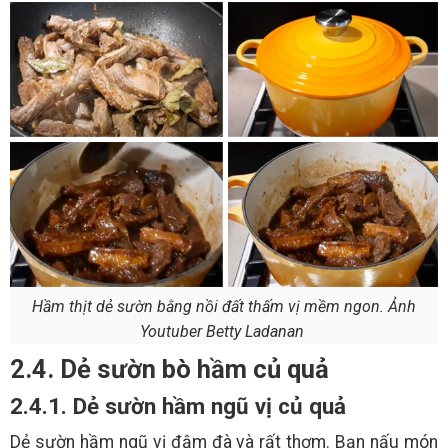
Hầm thịt dẻ sườn bằng nồi đất thấm vị mềm ngon. Ảnh
Youtuber Betty Ladanan
2.4. Dẻ sườn bò hầm củ quả
2.4.1. Dẻ sườn hầm ngũ vị củ quả
Dẻ sườn hầm ngũ vị đậm đà và rất thơm. Bạn nấu món