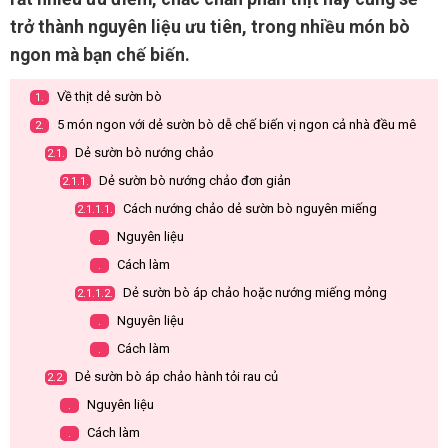
trở thành nguyên liệu ưu tiên, trong nhiều món bò
ngon mà bạn chế biến.
Về thịt dẻ sườn bò
1.
5 món ngon với dẻ sườn bò dễ chế biến vị ngon cả nhà đều mê
2.
Dẻ sườn bò nướng chảo
2.1.
Dẻ sườn bò nướng chảo đơn giản
2.1.1.
Cách nướng chảo dẻ sườn bò nguyên miếng
2.1.1.1.
Nguyên liệu
.
Cách làm
.
Dẻ sườn bò áp chảo hoặc nướng miếng mỏng
2.1.1.2.
Nguyên liệu
.
Cách làm
.
Dẻ sườn bò áp chảo hành tỏi rau củ
2.2.
Nguyên liệu
.
Cách làm
.