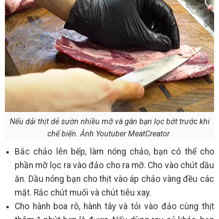
Nếu dải thịt dẻ sườn nhiều mỡ và gân bạn lọc bớt trước khi
chế biến. Ảnh Youtuber MeatCreator
Bắc chảo lên bếp, làm nóng chảo, bạn có thể cho
phần mỡ lọc ra vào đảo cho ra mỡ. Cho vào chút dầu
ăn. Dầu nóng bạn cho thịt vào áp chảo vàng đều các
mặt. Rắc chút muối và chút tiêu xay.
Cho hành boa rô, hành tây và tỏi vào đảo cùng thịt