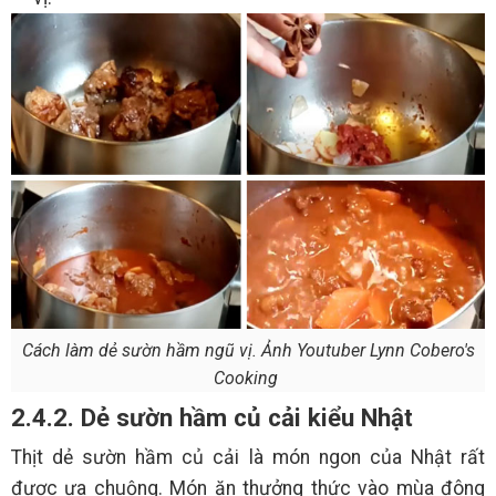
Cách làm dẻ sườn hầm ngũ vị. Ảnh Youtuber Lynn Cobero's
Cooking
2.4.2. Dẻ sườn hầm củ cải kiểu Nhật
Thịt dẻ sườn hầm củ cải là món ngon của Nhật rất
được ưa chuộng. Món ăn thưởng thức vào mùa đông