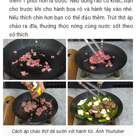
thêm 1 phút hơn là được. Nếu dùng rau củ khác, bạn
cho trước khi cho hành boa rô và hành tây vào nhé.
Nếu thích chín hơn bạn có thể đảo thêm. Trút thịt áp
chảo ra đĩa, thưởng thức nóng cùng nước sốt theo
sở thích.
Cách áp chảo thịt dẻ sườn với hành tỏi. Ảnh Youtuber