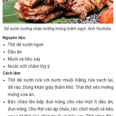
Dẻ sườn nướng chảo miếng mỏng mềm ngọt. Ảnh Youtube
Nguyên liệu
Thịt dẻ sườn ngon
Dầu ăn
Muối và tiêu xay
Nước sốt chấm tùy ý
Cách làm
Thịt dẻ sườn rửa với nước muối loãng, rửa sạch lại,
để ráo. Dùng khăn giấy thấm khô. Thái thịt xéo miếng
mỏng vừa ăn.
Bắc chảo lên bếp đun nóng, cho vào một ít dầu ăn,
đun nóng. Cho thịt vào áp chảo, rắc chút muối và tiêu