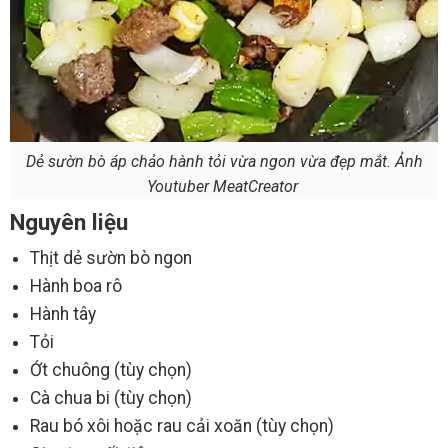
Dẻ sườn bò áp chảo hành tỏi vừa ngon vừa đẹp mắt. Ảnh
Youtuber MeatCreator
Nguyên liệu
Thịt dẻ sườn bò ngon
Hành boa rô
Hành tây
Tỏi
Ớt chuông (tùy chọn)
Cà chua bi (tùy chọn)
Rau bó xôi hoặc rau cải xoăn (tùy chọn)