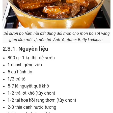
Dẻ sườn bò hầm nồi đất dùng đổi món cho món bò sốt vang
giúp làm mới vị món bò. Ảnh Youtuber Betty Ladanan
2.3.1. Nguyên liệu
800 g - 1 kg thịt dẻ sườn
1 nhánh gừng vừa
5 củ hành tím
1/2 củ tỏi
5-7 lá nguyệt quế khô
1-2 trái ớt khô (tùy chọn)
1-2 tai hoa hồi rang thơm (tùy chọn)
2-3 thìa canh nước tương