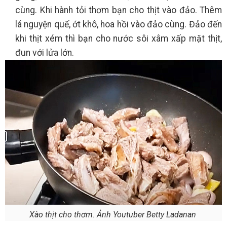
cùng. Khi hành tỏi thơm bạn cho thịt vào đảo. Thêm
lá nguyện quế, ớt khô, hoa hồi vào đảo cùng. Đảo đến
khi thịt xém thì bạn cho nước sôi xâm xấp mặt thịt,
đun với lửa lớn.
Xào thịt cho thơm. Ảnh Youtuber Betty Ladanan