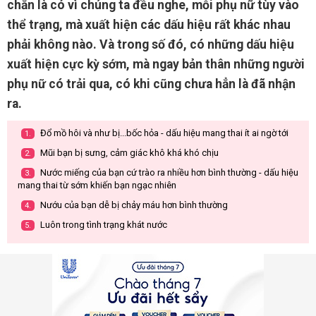
chắn là có vì chúng ta đều nghe, mỗi phụ nữ tùy vào
thể trạng, mà xuất hiện các dấu hiệu rất khác nhau
phải không nào. Và trong số đó, có những dấu hiệu
xuất hiện cực kỳ sớm, mà ngay bản thân những người
phụ nữ có trải qua, có khi cũng chưa hẳn là đã nhận
ra.
Đổ mồ hôi và như bị...bốc hỏa - dấu hiệu mang thai ít ai ngờ tới
1.
Mũi bạn bị sưng, cảm giác khô khá khó chịu
2.
Nước miếng của bạn cứ trào ra nhiều hơn bình thường - dấu hiệu
3.
mang thai từ sớm khiến bạn ngạc nhiên
Nướu của bạn dễ bị chảy máu hơn bình thường
4.
Luôn trong tình trạng khát nước
5.