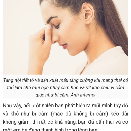
Tăng nội tiết tố và sản xuất máu tăng cường khi mang thai có
thể làm cho mũi bạn nhạy cảm hơn và rất khó chịu vì cảm
giác như bị cảm. Ảnh Internet
Như vậy, nếu đột nhiên bạn phát hiện ra mũi mình tấy đỏ
và khô như bị cảm (mặc dù không bị cảm) kéo dài
không giảm, thì rất có khả năng, bạn đã cấn thai và có
một em bé đang thành hình trong lòng bạn.