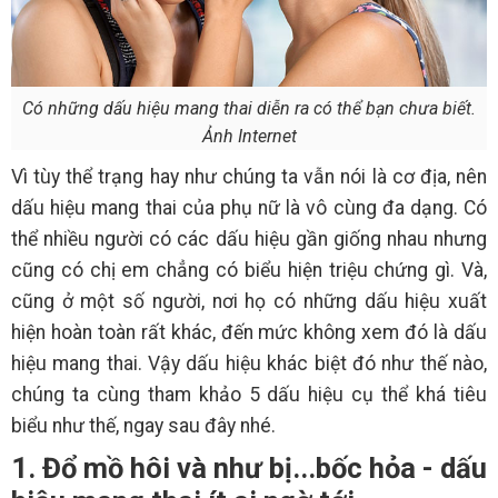
Có những dấu hiệu mang thai diễn ra có thể bạn chưa biết.
Ảnh Internet
Vì tùy thể trạng hay như chúng ta vẫn nói là cơ địa, nên
dấu hiệu mang thai của phụ nữ là vô cùng đa dạng. Có
thể nhiều người có các dấu hiệu gần giống nhau nhưng
cũng có chị em chẳng có biểu hiện triệu chứng gì. Và,
cũng ở một số người, nơi họ có những dấu hiệu xuất
hiện hoàn toàn rất khác, đến mức không xem đó là dấu
hiệu mang thai. Vậy dấu hiệu khác biệt đó như thế nào,
chúng ta cùng tham khảo 5 dấu hiệu cụ thể khá tiêu
biểu như thế, ngay sau đây nhé.
1. Đổ mồ hôi và như bị...bốc hỏa - dấu