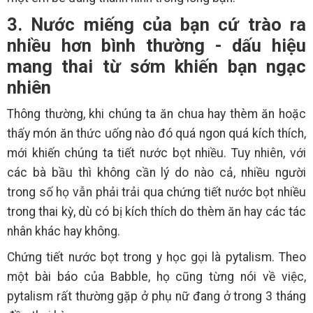
3. Nước miếng của bạn cứ trào ra
nhiều hơn bình thường - dấu hiệu
mang thai từ sớm khiến bạn ngạc
nhiên
Thông thường, khi chúng ta ăn chua hay thèm ăn hoặc
thấy món ăn thức uống nào đó quá ngon quá kích thích,
mới khiến chúng ta tiết nước bọt nhiều. Tuy nhiên, với
các bà bầu thì không cần lý do nào cả, nhiều người
trong số họ vẫn phải trải qua chứng tiết nước bọt nhiều
trong thai kỳ, dù có bị kích thích do thèm ăn hay các tác
nhân khác hay không.
Chứng tiết nước bọt trong y học gọi là pytalism. Theo
một bài báo của Babble, họ cũng từng nói về việc,
pytalism rất thường gặp ở phụ nữ đang ở trong 3 tháng