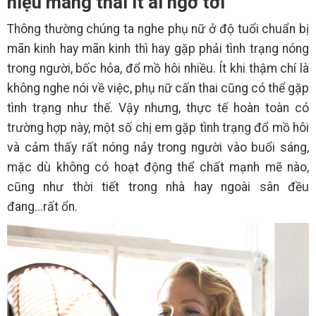
hiệu mang thai ít ai ngờ tới
Thông thường chúng ta nghe phụ nữ ở độ tuổi chuẩn bị
mãn kinh hay mãn kinh thì hay gặp phải tình trạng nóng
trong người, bốc hỏa, đổ mồ hôi nhiều. Ít khi thậm chí là
không nghe nói về việc, phụ nữ cấn thai cũng có thể gặp
tình trạng như thế. Vậy nhưng, thực tế hoàn toàn có
trường hợp này, một số chị em gặp tình trạng đổ mồ hôi
và cảm thấy rất nóng nảy trong người vào buổi sáng,
mặc dù không có hoạt động thể chất mạnh mẽ nào,
cũng như thời tiết trong nhà hay ngoài sân đều
đang...rất ổn.