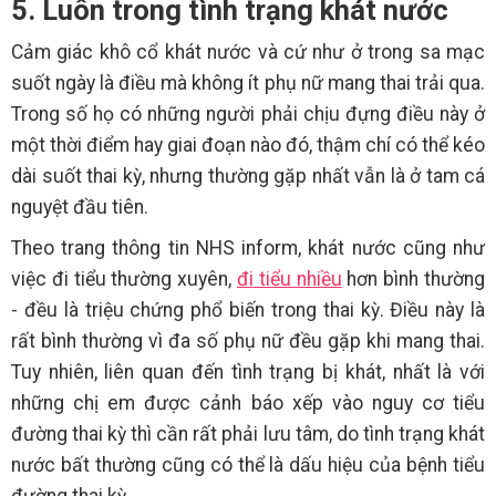
5. Luôn trong tình trạng khát nước
Cảm giác khô cổ khát nước và cứ như ở trong sa mạc
suốt ngày là điều mà không ít phụ nữ mang thai trải qua.
Trong số họ có những người phải chịu đựng điều này ở
một thời điểm hay giai đoạn nào đó, thậm chí có thể kéo
dài suốt thai kỳ, nhưng thường gặp nhất vẫn là ở tam cá
nguyệt đầu tiên.
Theo trang thông tin NHS inform, khát nước cũng như
việc đi tiểu thường xuyên,
đi tiểu nhiều
hơn bình thường
- đều là triệu chứng phổ biến trong thai kỳ. Điều này là
rất bình thường vì đa số phụ nữ đều gặp khi mang thai.
Tuy nhiên, liên quan đến tình trạng bị khát, nhất là với
những chị em được cảnh báo xếp vào nguy cơ tiểu
đường thai kỳ thì cần rất phải lưu tâm, do tình trạng khát
nước bất thường cũng có thể là dấu hiệu của bệnh tiểu
đường thai kỳ.