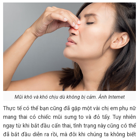
Mũi khô và khó chịu dù không bị cảm. Ảnh Internet
Thực tế có thể bạn cũng đã gặp một vài chị em phụ nữ
mang thai có chiếc mũi sưng to và đỏ tấy. Tuy nhiên
ngay từ khi bắt đầu cấn thai, tình trạng này cũng có thể
đã bắt đầu diễn ra rồi, mà đôi khi chúng ta không biết