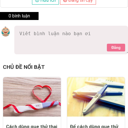
Hữu Ích
Đáng tin cậy
0 bình luận
Đăng
CHỦ ĐỀ NỔI BẬT
Cách dùng que thử thai
Để cách dùng que thử