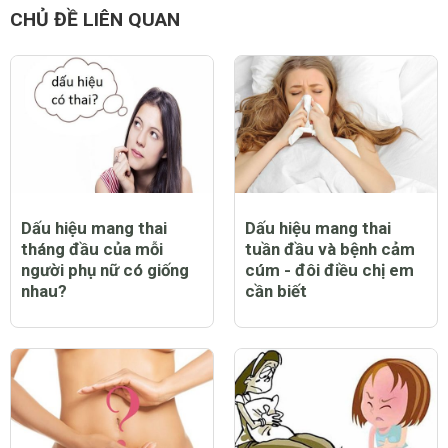
CHỦ ĐỀ LIÊN QUAN
Dấu hiệu mang thai
Dấu hiệu mang thai
tháng đầu của mỗi
tuần đầu và bệnh cảm
người phụ nữ có giống
cúm - đôi điều chị em
nhau?
cần biết