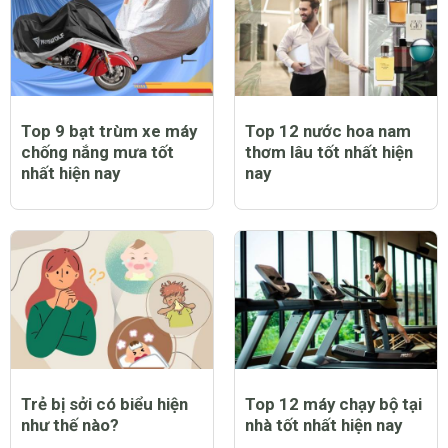
Top 9 bạt trùm xe máy
Top 12 nước hoa nam
chống nắng mưa tốt
thơm lâu tốt nhất hiện
nhất hiện nay
nay
Trẻ bị sởi có biểu hiện
Top 12 máy chạy bộ tại
như thế nào?
nhà tốt nhất hiện nay