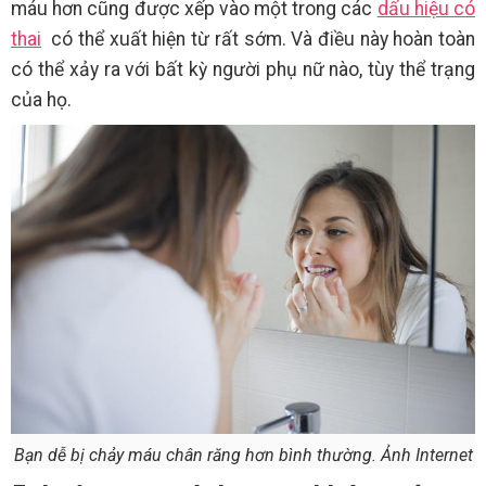
máu hơn cũng được xếp vào một trong các
dấu hiệu có
thai
có thể xuất hiện từ rất sớm. Và điều này hoàn toàn
có thể xảy ra với bất kỳ người phụ nữ nào, tùy thể trạng
của họ.
Bạn dễ bị chảy máu chân răng hơn bình thường. Ảnh Internet