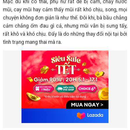
Mặc dù khi có thai, phụ nữ rất dễ bị cảm, chảy nước
mũi, cay mũi hay cảm thấy mũi rất khó chịu, song, mọi
chuyện không đơn giản là như thế. Đôi khi, bà bầu chẳng
cảm chẳng ốm đau gì cả, nhưng mũi vẫn bị sưng tấy,
rất khô và khó chịu. Đấy là do những thay đổi nội tại bởi
tình trạng mang thai mà ra.