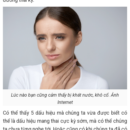
Lúc nào bạn cũng cảm thấy bị khát nước, khô cổ. Ảnh
Internet
Có thể thấy 5 dấu hiệu mà chúng ta vừa được biết có
thể là dấu hiệu mang thai cực kỳ sớm, mà có thể chúng
ta chưa từng nghe tới. Hoặc cũng có khi chúng ta đã có