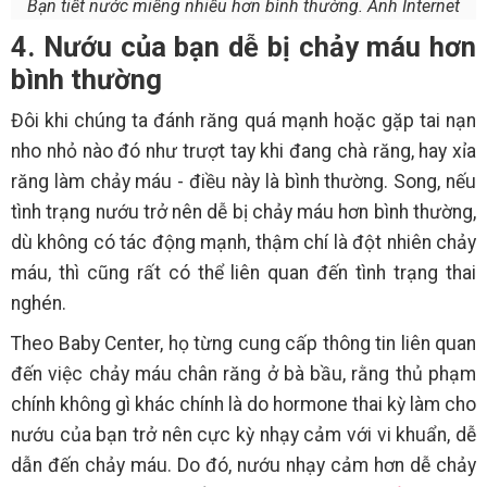
Bạn tiết nước miếng nhiều hơn bình thường. Ảnh Internet
4. Nướu của bạn dễ bị chảy máu hơn
bình thường
Đôi khi chúng ta đánh răng quá mạnh hoặc gặp tai nạn
nho nhỏ nào đó như trượt tay khi đang chà răng, hay xỉa
răng làm chảy máu - điều này là bình thường. Song, nếu
tình trạng nướu trở nên dễ bị chảy máu hơn bình thường,
dù không có tác động mạnh, thậm chí là đột nhiên chảy
máu, thì cũng rất có thể liên quan đến tình trạng thai
nghén.
Theo Baby Center, họ từng cung cấp thông tin liên quan
đến việc chảy máu chân răng ở bà bầu, rằng thủ phạm
chính không gì khác chính là do hormone thai kỳ làm cho
nướu của bạn trở nên cực kỳ nhạy cảm với vi khuẩn, dễ
dẫn đến chảy máu. Do đó, nướu nhạy cảm hơn dễ chảy