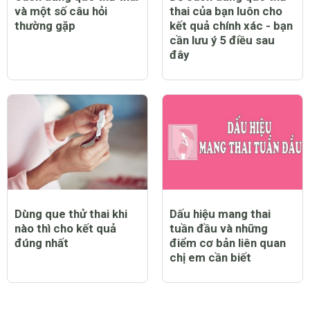
và một số câu hỏi
thai của bạn luôn cho
thường gặp
kết quả chính xác - bạn
cần lưu ý 5 điều sau
đây
Dùng que thử thai khi
Dấu hiệu mang thai
nào thì cho kết quả
tuần đầu và những
đúng nhất
điểm cơ bản liên quan
chị em cần biết