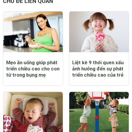
CHỦ ĐỀ LIÊN QUAN
Mẹo ăn uống giúp phát
Liệt kê 9 thói quen xấu
triển chiều cao cho con
ảnh hưởng đến sự phát
từ trong bụng mẹ
triển chiều cao của trẻ