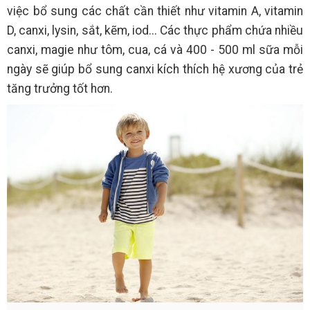
việc bổ sung các chất cần thiết như vitamin A, vitamin
D, canxi, lysin, sắt, kẽm, iod... Các thực phẩm chứa nhiều
canxi, magie như tôm, cua, cá và 400 - 500 ml sữa mỗi
ngày sẽ giúp bổ sung canxi kích thích hệ xương của trẻ
tăng trưởng tốt hơn.