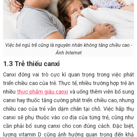
Việc bé ngủ trễ cũng là nguyên nhân không tăng chiều cao -
Ảnh Internet
1.3 Trẻ thiếu canxi
Canxi đóng vai trò cực kì quan trọng trong việc phát
triển chiều cao của trẻ. Thực tế, nhiều trường hợp trẻ ăn
nhiều
thực phẩm giàu canxi
và uống thêm viên bổ sung
canxi hay thuốc tăng cường phát triển chiều cao, nhưng
chiều cao của trẻ vẫn dậm chân tại chỗ. Việc hấp thụ
canxi sẽ phụ thuộc vào cơ địa của từng trẻ, cũng như
cần phải bổ sung canxi cho con đúng cách. Đặc biệt,
lượng vitamin D cũng ảnh hưởng quan trọng đến khả