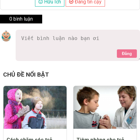
Hữu Ích
Đáng tin cậy
0 bình luận
Đăng
CHỦ ĐỀ NỔI BẬT
Cách chăm sóc trẻ
Tiêm phòng cho trẻ