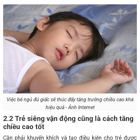
Việc bé ngủ đủ giấc sẽ thúc đẩy tăng trưởng chiều cao khá
hiệu quả - Ảnh Internet
2.2 Trẻ siêng vận động cũng là cách tăng
chiều cao tốt
Cần phải khuyến khích và tạo điều kiện cho trẻ được