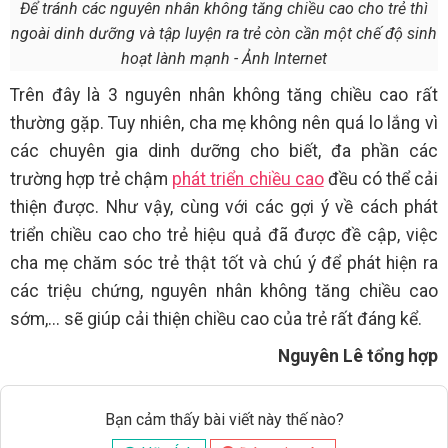
Để tránh các nguyên nhân không tăng chiều cao cho trẻ thì
ngoài dinh dưỡng và tập luyện ra trẻ còn cần một chế độ sinh
hoạt lành mạnh - Ảnh Internet
Trên đây là 3 nguyên nhân không tăng chiều cao rất
thường gặp. Tuy nhiên, cha mẹ không nên quá lo lắng vì
các chuyên gia dinh dưỡng cho biết, đa phần các
trường hợp trẻ chậm
phát triển chiều cao
đều có thể cải
thiện được. Như vậy, cùng với các gợi ý về cách phát
triển chiều cao cho trẻ hiệu quả đã được đề cập, việc
cha mẹ chăm sóc trẻ thật tốt và chú ý để phát hiện ra
các triệu chứng, nguyên nhân không tăng chiều cao
sớm,... sẽ giúp cải thiện chiều cao của trẻ rất đáng kể.
Nguyên Lê tổng hợp
Bạn cảm thấy bài viết này thế nào?