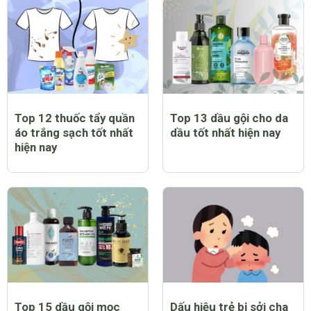
Top 12 thuốc tẩy quần
Top 13 dầu gội cho da
áo trắng sạch tốt nhất
dầu tốt nhất hiện nay
hiện nay
Top 15 dầu gội mọc
Dấu hiệu trẻ bị sởi cha