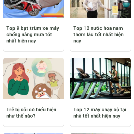
Top 9 bạt trùm xe máy
Top 12 nước hoa nam
chống nắng mưa tốt
thơm lâu tốt nhất hiện
nhất hiện nay
nay
Trẻ bị sởi có biểu hiện
Top 12 máy chạy bộ tại
như thế nào?
nhà tốt nhất hiện nay