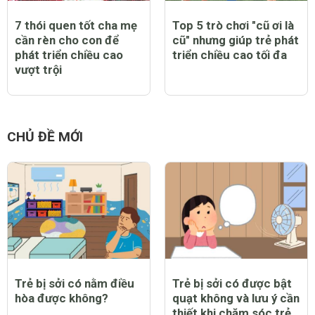
7 thói quen tốt cha mẹ
Top 5 trò chơi "cũ ơi là
cần rèn cho con để
cũ" nhưng giúp trẻ phát
phát triển chiều cao
triển chiều cao tối đa
vượt trội
CHỦ ĐỀ MỚI
Trẻ bị sởi có nằm điều
Trẻ bị sởi có được bật
hòa được không?
quạt không và lưu ý cần
thiết khi chăm sóc trẻ