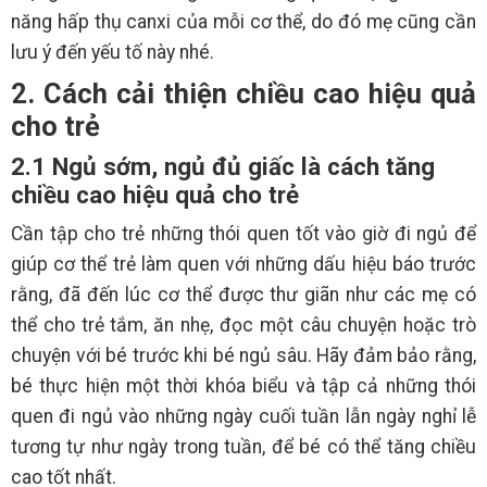
năng hấp thụ canxi của mỗi cơ thể, do đó mẹ cũng cần
lưu ý đến yếu tố này nhé.
2. Cách cải thiện chiều cao hiệu quả
cho trẻ
2.1 Ngủ sớm, ngủ đủ giấc là cách tăng
chiều cao hiệu quả cho trẻ
Cần tập cho trẻ những thói quen tốt vào giờ đi ngủ để
giúp cơ thể trẻ làm quen với những dấu hiệu báo trước
rằng, đã đến lúc cơ thể được thư giãn như các mẹ có
thể cho trẻ tắm, ăn nhẹ, đọc một câu chuyện hoặc trò
chuyện với bé trước khi bé ngủ sâu. Hãy đảm bảo rằng,
bé thực hiện một thời khóa biểu và tập cả những thói
quen đi ngủ vào những ngày cuối tuần lẫn ngày nghỉ lễ
tương tự như ngày trong tuần, để bé có thể tăng chiều
cao tốt nhất.