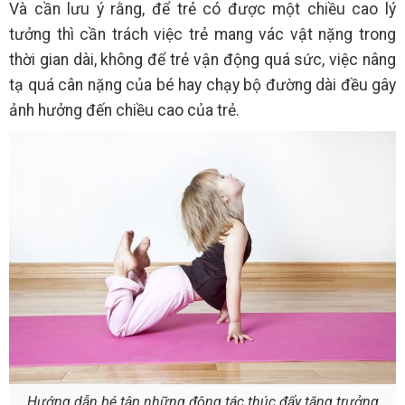
Và cần lưu ý rằng, để trẻ có được một chiều cao lý
tưởng thì cần trách việc trẻ mang vác vật nặng trong
thời gian dài, không để trẻ vận động quá sức, việc nâng
tạ quá cân nặng của bé hay chạy bộ đường dài đều gây
ảnh hưởng đến chiều cao của trẻ.
Hướng dẫn bé tập những động tác thúc đẩy tăng trưởng