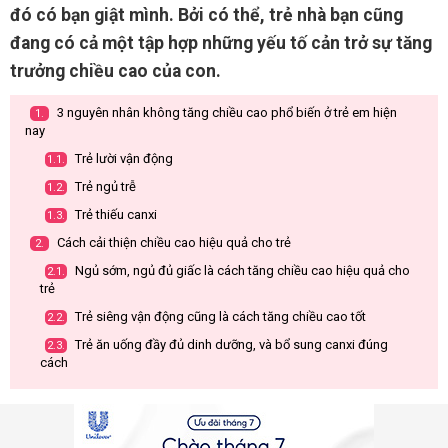
đó có bạn giật mình. Bởi có thể, trẻ nhà bạn cũng
đang có cả một tập hợp những yếu tố cản trở sự tăng
trưởng chiều cao của con.
3 nguyên nhân không tăng chiều cao phổ biến ở trẻ em hiện
1.
nay
Trẻ lười vận động
1.1.
Trẻ ngủ trễ
1.2.
Trẻ thiếu canxi
1.3.
Cách cải thiện chiều cao hiệu quả cho trẻ
2.
Ngủ sớm, ngủ đủ giấc là cách tăng chiều cao hiệu quả cho
2.1.
trẻ
Trẻ siêng vận động cũng là cách tăng chiều cao tốt
2.2.
Trẻ ăn uống đầy đủ dinh dưỡng, và bổ sung canxi đúng
2.3.
cách