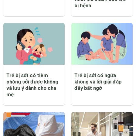
bị bệnh
Trẻ bị sốt có tiêm
Trẻ bị sởi có ngứa
phòng sởi được không
không và lời giải đáp
và lưu ý dành cho cha
đầy bất ngờ
mẹ