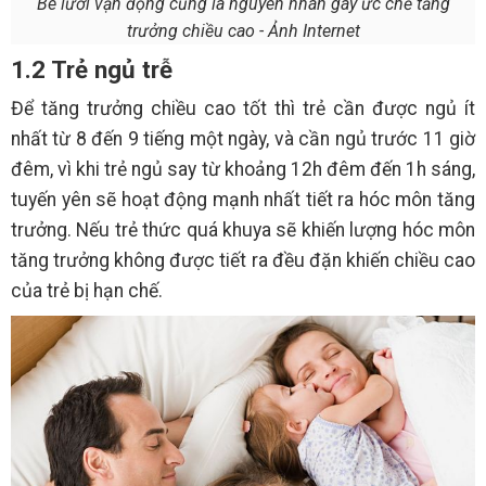
Bé lười vận động cũng là nguyên nhân gây ức chế tăng
trưởng chiều cao - Ảnh Internet
1.2 Trẻ ngủ trễ
Để tăng trưởng chiều cao tốt thì trẻ cần được ngủ ít
nhất từ 8 đến 9 tiếng một ngày, và cần ngủ trước 11 giờ
đêm, vì khi trẻ ngủ say từ khoảng 12h đêm đến 1h sáng,
tuyến yên sẽ hoạt động mạnh nhất tiết ra hóc môn tăng
trưởng. Nếu trẻ thức quá khuya sẽ khiến lượng hóc môn
tăng trưởng không được tiết ra đều đặn khiến chiều cao
của trẻ bị hạn chế.