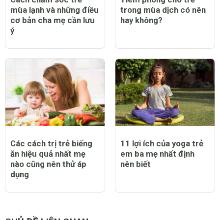
mùa lạnh và những điều
trong mùa dịch có nên
cơ bản cha mẹ cần lưu
hay không?
ý
Các cách trị trẻ biếng
11 lợi ích của yoga trẻ
ăn hiệu quả nhất mẹ
em ba mẹ nhất định
nào cũng nên thử áp
nên biết
dụng