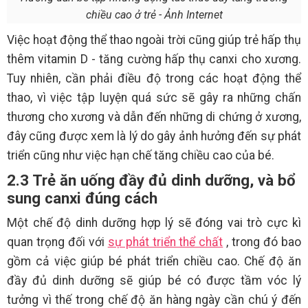
chiều cao ở trẻ - Ảnh Internet
Việc hoạt động thể thao ngoài trời cũng giúp trẻ hấp thụ
thêm vitamin D - tăng cường hấp thụ canxi cho xương.
Tuy nhiên, cần phải điều độ trong các hoạt động thể
thao, vì việc tập luyện quá sức sẽ gây ra những chấn
thương cho xương và dẫn đến những di chứng ở xương,
đây cũng được xem là lý do gây ảnh hưởng đến sự phát
triển cũng như việc hạn chế tăng chiều cao của bé.
2.3 Trẻ ăn uống đầy đủ dinh dưỡng, và bổ
sung canxi đúng cách
Một chế độ dinh dưỡng hợp lý sẽ đóng vai trò cực kì
quan trọng đối với
sự phát triển thể chất
, trong đó bao
gồm cả việc giúp bé phát triển chiều cao. Chế độ ăn
đầy đủ dinh dưỡng sẽ giúp bé có được tầm vóc lý
tưởng vì thế trong chế độ ăn hàng ngày cần chú ý đến