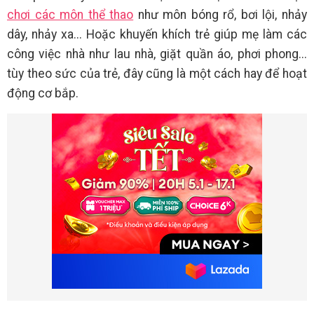
chơi các môn thể thao
như môn bóng rổ, bơi lội, nhảy
dây, nhảy xa... Hoặc khuyến khích trẻ giúp mẹ làm các
công việc nhà như lau nhà, giặt quần áo, phơi phong...
tùy theo sức của trẻ, đây cũng là một cách hay để hoạt
động cơ bắp.