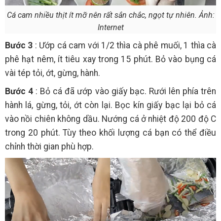
Cá cam nhiều thịt ít mỡ nên rất sắn chắc, ngọt tự nhiên. Ảnh:
Internet
Bước 3
: Ướp cá cam với 1/2 thìa cà phê muối, 1 thìa cà
phê hạt nêm, ít tiêu xay trong 15 phút. Bỏ vào bụng cá
vài tép tỏi, ớt, gừng, hành.
Bước 4
: Bỏ cá đã ướp vào giấy bạc. Rưới lên phía trên
hành lá, gừng, tỏi, ớt còn lại. Bọc kín giấy bạc lại bỏ cá
vào nồi chiên không dầu. Nướng cá ở nhiệt độ 200 độ C
trong 20 phút. Tùy theo khối lượng cá bạn có thể điều
chỉnh thời gian phù hợp.