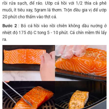
rồi rửa sạch, để ráo. Ướp cá hồi với 1/2 thìa cà phê
muối, ít tiêu xay, 5gram lá thơm. Trộn đều gia vị để ướp
20 phút cho thấm vào thịt cá.
Bước 2
: Bỏ cá hồi vào nồi chiên không dầu nướng ở
nhiệt độ 175 độ C tong 5 - 10 phút. Cá chín mềm thì lấy
ra.