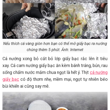
Nếu thích cá vàng giòn hơn bạn có thể mở giấy bạc ra nướng
chúng thêm 5 phút. Ảnh: Internet
Cá nướng xong bỏ cắt bỏ lớp giấy bạc rắc lên ít tiêu
xay. Cá cam nướng giấy bạc ăn kèm bánh tráng, bún, rau
sống chấm nước mắm chua ngọt là hết ý. Thịt
cá nướng
giấy bạc
có độ thơm nhẹ, mềm mại, ngọt tự nhiên béo
bùi khiến ai cũng say mê.