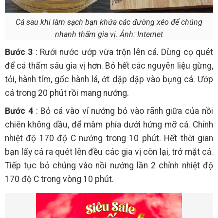
Cá sau khi làm sạch bạn khứa các đường xéo để chúng
nhanh thấm gia vị. Ảnh: Internet
Bước 3
: Rưới nước ướp vừa trộn lên cá. Dùng cọ quét
để cá thấm sâu gia vị hơn. Bỏ hết các nguyên liệu gừng,
tỏi, hành tím, gốc hành lá, ớt dập dập vào bụng cá. Ướp
cá trong 20 phút rồi mang nướng.
Bước 4
: Bỏ cá vào vỉ nướng bỏ vào rãnh giữa của nồi
chiên không dầu, để mâm phía dưới hứng mỡ cá. Chỉnh
nhiệt độ 170 độ C nướng trong 10 phút. Hết thời gian
bạn lấy cá ra quét lên đều các gia vị còn lại, trở mặt cá.
Tiếp tục bỏ chúng vào nồi nướng lần 2 chỉnh nhiệt độ
170 độ C trong vòng 10 phút.