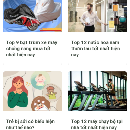
Top 9 bạt trùm xe máy
Top 12 nước hoa nam
chống nắng mưa tốt
thơm lâu tốt nhất hiện
nhất hiện nay
nay
Trẻ bị sởi có biểu hiện
Top 12 máy chạy bộ tại
như thế nào?
nhà tốt nhất hiện nay