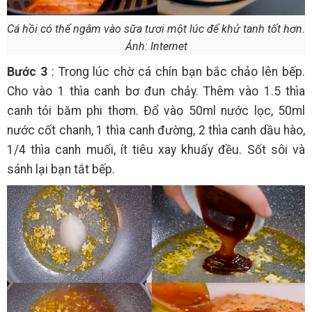
Cá hồi có thể ngâm vào sữa tươi một lúc để khử tanh tốt hơn.
Ảnh: Internet
Bước 3
: Trong lúc chờ cá chín bạn bắc chảo lên bếp.
Cho vào 1 thìa canh bơ đun chảy. Thêm vào 1.5 thìa
canh tỏi băm phi thơm. Đổ vào 50ml nước lọc, 50ml
nước cốt chanh, 1 thìa canh đường, 2 thìa canh dầu hào,
1/4 thìa canh muối, ít tiêu xay khuấy đều. Sốt sôi và
sánh lại bạn tắt bếp.