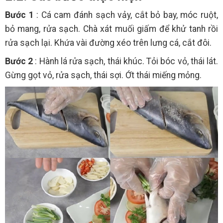
Bước 1
: Cá cam đánh sạch vảy, cắt bỏ bay, móc ruột,
bỏ mang, rửa sạch. Chà xát muối giấm để khử tanh rồi
rửa sạch lại. Khứa vài đường xéo trên lưng cá, cắt đôi.
Bước 2
: Hành lá rửa sạch, thái khúc. Tỏi bóc vỏ, thái lát.
Gừng gọt vỏ, rửa sạch, thái sợi. Ớt thái miếng mỏng.