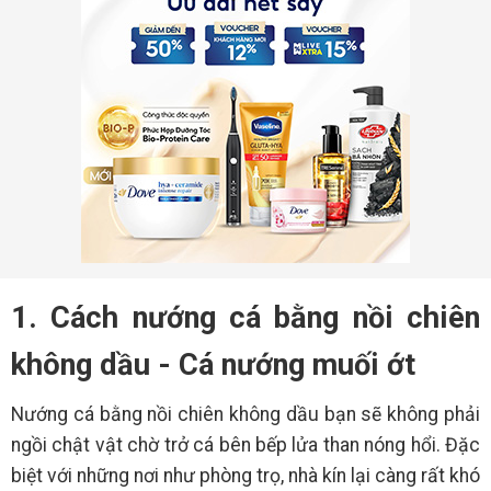
1. Cách nướng cá bằng nồi chiên
không dầu - Cá nướng muối ớt
Nướng cá bằng nồi chiên không dầu bạn sẽ không phải
ngồi chật vật chờ trở cá bên bếp lửa than nóng hổi. Đặc
biệt với những nơi như phòng trọ, nhà kín lại càng rất khó