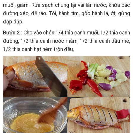
muối, giấm. Rửa sạch chúng lại vài lần nước, khứa các
đường xéo, để ráo. Tỏi, hành tím, gốc hành lá, ớt, gừng
đập dập.
Bước 2
: Cho vào chén 1/4 thìa canh muối, 1/2 thìa canh
đường, 1/2 thìa canh nước mắm, 1/2 thìa canh dầu mè,
1/2 thìa canh hạt nêm trộn đều.