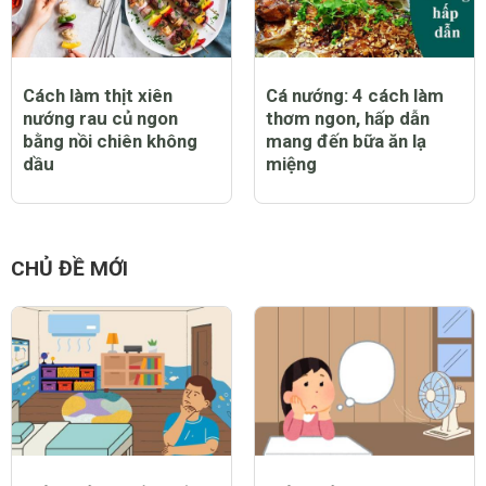
Cách làm thịt xiên
Cá nướng: 4 cách làm
nướng rau củ ngon
thơm ngon, hấp dẫn
bằng nồi chiên không
mang đến bữa ăn lạ
dầu
miệng
CHỦ ĐỀ MỚI