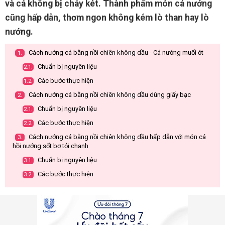
và cá không bị cháy két. Thành phẩm món cá nướng
cũng hấp dẫn, thơm ngon không kém lò than hay lò
nướng.
Cách nướng cá bằng nồi chiên không dầu - Cá nướng muối ớt
1.
Chuẩn bị nguyên liệu
2.1.
Các bước thực hiện
1.2.
Cách nướng cá bằng nồi chiên không dầu dùng giấy bạc
2.
Chuẩn bị nguyên liệu
2.1.
Các bước thực hiện
2.2.
Cách nướng cá bằng nồi chiên không dầu hấp dẫn với món cá
3.
hồi nướng sốt bơ tỏi chanh
Chuẩn bị nguyên liệu
3.1.
Các bước thực hiện
3.2.