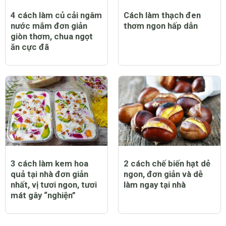
4 cách làm củ cải ngâm
Cách làm thạch đen
nước mắm đơn giản
thơm ngon hấp dẫn
giòn thơm, chua ngọt
ăn cực đã
3 cách làm kem hoa
2 cách chế biến hạt dẻ
quả tại nhà đơn giản
ngon, đơn giản và dễ
nhất, vị tươi ngon, tươi
làm ngay tại nhà
mát gây “nghiện”