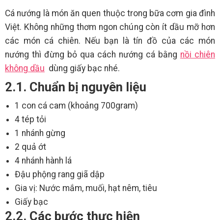
Cá nướng là món ăn quen thuộc trong bữa cơm gia đình
Việt. Không những thơm ngon chúng còn ít dầu mỡ hơn
các món cá chiên. Nếu bạn là tín đồ của các món
nướng thì đừng bỏ qua cách nướng cá bằng
nồi chiên
không dầu
dùng giấy bạc nhé.
2.1. Chuẩn bị nguyên liệu
1 con cá cam (khoảng 700gram)
4 tép tỏi
1 nhánh gừng
2 quả ớt
4 nhánh hành lá
Đậu phộng rang giã dập
Gia vị: Nước mắm, muối, hạt nêm, tiêu
Giấy bạc
2.2. Các bước thực hiện