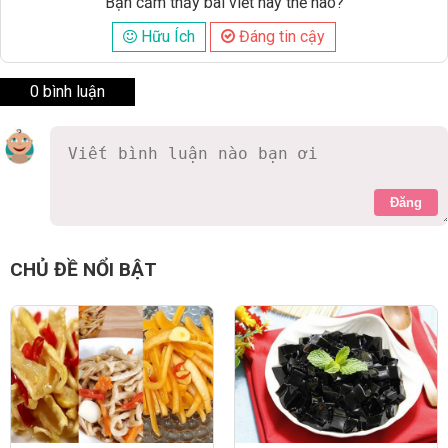
Bạn cảm thấy bài viết này thế nào?
Hữu Ích
Đáng tin cậy
0 bình luận
Đăng
CHỦ ĐỀ NỔI BẬT