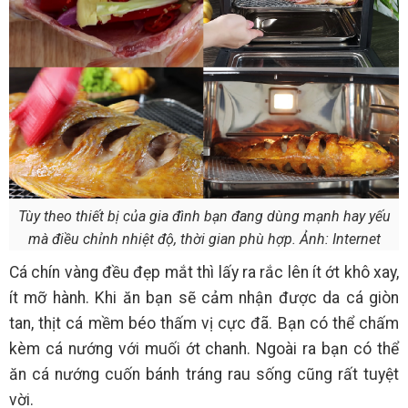
Tùy theo thiết bị của gia đình bạn đang dùng mạnh hay yếu
mà điều chỉnh nhiệt độ, thời gian phù hợp. Ảnh: Internet
Cá chín vàng đều đẹp mắt thì lấy ra rắc lên ít ớt khô xay,
ít mỡ hành. Khi ăn bạn sẽ cảm nhận được da cá giòn
tan, thịt cá mềm béo thấm vị cực đã. Bạn có thể chấm
kèm cá nướng với muối ớt chanh. Ngoài ra bạn có thể
ăn cá nướng cuốn bánh tráng rau sống cũng rất tuyệt
vời.