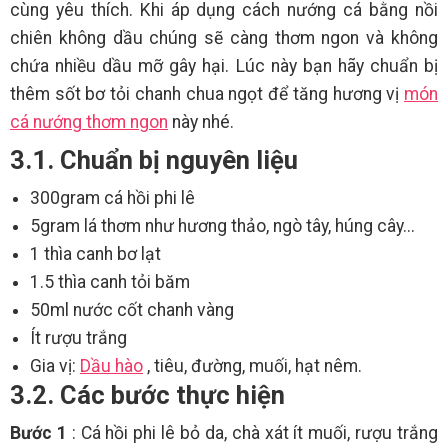
cùng yêu thích. Khi áp dụng cách nướng cá bằng nồi
chiên không dầu chúng sẽ càng thơm ngon và không
chứa nhiều dầu mỡ gây hại. Lúc này bạn hãy chuẩn bị
thêm sốt bơ tỏi chanh chua ngọt để tăng hương vị
món
cá nướng thơm ngon
này nhé.
3.1. Chuẩn bị nguyên liệu
300gram cá hồi phi lê
5gram lá thơm như hương thảo, ngò tây, húng cây...
1 thìa canh bơ lạt
1.5 thìa canh tỏi băm
50ml nước cốt chanh vàng
Ít rượu trắng
Gia vị:
Dầu hào
, tiêu, đường, muối, hạt nêm.
3.2. Các bước thực hiện
Bước 1
: Cá hồi phi lê bỏ da, chà xát ít muối, rượu trắng