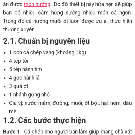
ăn được
món nướng
. Do đó thiết bị này hứa hẹn sẽ giúp
bạn có nhiều cảm hứng nướng nhiều món cá ngon.
Trong đo cá nướng muối ớt luôn được ưu ái, thực hiện
thường xuyên.
2.1. Chuẩn bị nguyên liệu
1 con cá chép vàng (khoảng 1kg)
4 tép tỏi
5 tép hành tím
4 gốc hành lá
3 quả ớt
1 nhánh gừng nhỏ
Gia vị: nước mắm, đường, muối, ớt bột, hạt nêm, dầu
mè
1.2. Các bước thực hiện
Bước 1
: Cá chép nhờ người bán làm giúp mang chà xát