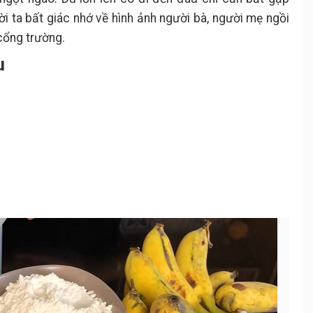
ời ta bất giác nhớ về hình ảnh người bà, người mẹ ngồi
cổng trường.
u