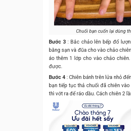
Chuối bạn cuốn lại dùng th
Bước 3
: Bắc chảo lên bếp đổ lượn
bằng sạn và đũa cho vào chảo chiên.
áo thêm 1 lớp cho vào chảo chiên.
được.
Bước 4
: Chiên bánh trên lửa nhỏ đến
bạn tiếp tục thả chuối đã chiên vào
thì vớt ra để ráo dầu. Cách chiên 2 l