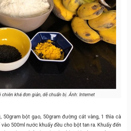
chiên khá đơn giản, dễ chuẩn bị. Ảnh: Internet
, 50gram bột gạo, 50gram đường cát vàng, 1 thìa cà
ổ vào 500ml nước khuấy đều cho bột tan ra. Khuấy đến