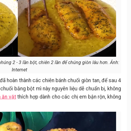
húng 2 - 3 lần bột, chiên 2 lần để chúng giòn lâu hơn. Ảnh:
Internet
 đã hoàn thành các chiên bánh chuối giòn tan, để sau 4
 chuối bằng bột mì này nguyên liệu dễ chuẩn bị, không
 ăn vặt
thích hợp dành cho các chị em bận rộn, không