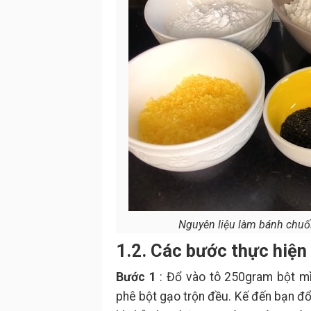
Nguyên liệu làm bánh chuối 
1.2. Các bước thực hiện
Bước 1
: Đổ vào tô 250gram bột mì
phê bột gạo trộn đều. Kế đến bạn đ