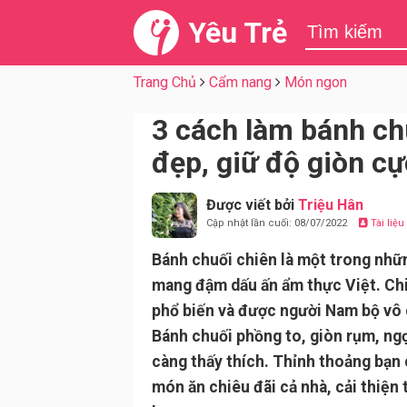
Yêu Trẻ
Trang Chủ
Cẩm nang
Món ngon
3 cách làm bánh ch
đẹp, giữ độ giòn cự
Được viết bởi
Triệu Hân
Cập nhật lần cuối: 08/07/2022
Tài liệ
Bánh chuối chiên là một trong nhữ
mang đậm dấu ấn ẩm thực Việt. Chi
phổ biến và được người Nam bộ vô 
Bánh chuối phồng to, giòn rụm, ng
càng thấy thích. Thỉnh thoảng bạn 
món ăn chiêu đãi cả nhà, cải thiện 