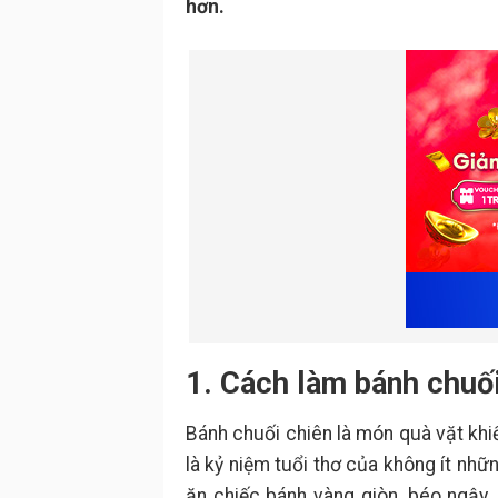
hơn.
1. Cách làm bánh chuối
Bánh chuối chiên là món quà vặt khi
là kỷ niệm tuổi thơ của không ít nh
ăn chiếc bánh vàng giòn, béo ngậy,