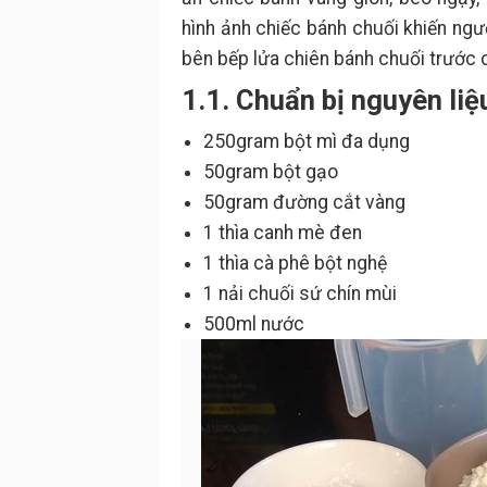
hình ảnh chiếc bánh chuối khiến ngư
bên bếp lửa chiên bánh chuối trước 
1.1. Chuẩn bị nguyên liệ
250gram bột mì đa dụng
50gram bột gạo
50gram đường cắt vàng
1 thìa canh mè đen
1 thìa cà phê bột nghệ
1 nải chuối sứ chín mùi
500ml nước