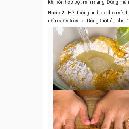
khi hỗn hợp bột mịn màng. Dùng màng
Bước 2
: Hết thời gian bạn cho mè đ
nến cuộn tròn lại. Dùng thớt ép nhẹ đ