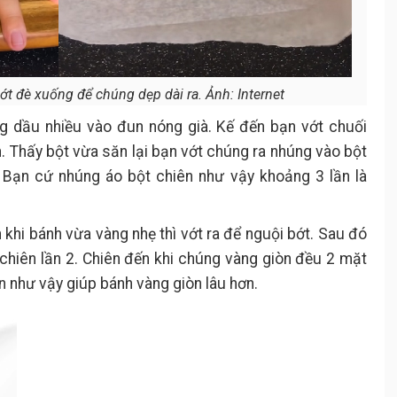
ớt đè xuống để chúng dẹp dài ra. Ảnh: Internet
g dầu nhiều vào đun nóng già. Kế đến bạn vớt chuối
 Thấy bột vừa săn lại bạn vớt chúng ra nhúng vào bột
 Bạn cứ nhúng áo bột chiên như vậy khoảng 3 lần là
 khi bánh vừa vàng nhẹ thì vớt ra để nguội bớt. Sau đó
 chiên lần 2. Chiên đến khi chúng vàng giòn đều 2 mặt
ần như vậy giúp bánh vàng giòn lâu hơn.