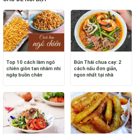
Top 10 cách làm ngô
Bún Thái chua cay: 2
chiên giòn tan nhâm nhi
cách nấu đơn giản,
ngày buồn chán
ngon nhất tại nhà