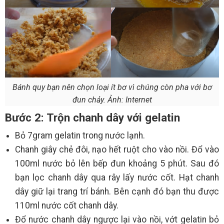
Bánh quy bạn nên chọn loại ít bơ vì chúng còn pha với bơ
đun chảy. Ảnh: Internet
Bước 2: Trộn chanh dây với gelatin
Bỏ 7gram gelatin trong nước lạnh.
Chanh giây chẻ đôi, nạo hết ruột cho vào nồi. Đổ vào
100ml nước bỏ lên bếp đun khoảng 5 phút. Sau đó
bạn lọc chanh dây qua rây lấy nước cốt. Hạt chanh
dây giữ lại trang trí bánh. Bên cạnh đó bạn thu được
110ml nước cốt chanh dây.
Đổ nước chanh dây ngược lại vào nồi, vớt gelatin bỏ