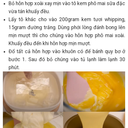
Bỏ hỗn hợp xoài xay mịn vào tô kem phô mai sữa đặc
vừa tán khuấy đều.
Lấy tô khác cho vào 200gram kem tươi whipping,
15gram đường trắng. Dùng phới lòng đánh bong lên
mịn mượt thì cho chúng vào hỗn hợp phô mai xoài.
Khuấy đều đến khi hỗn hợp mịn mượt.
Đổ tất cả hỗn hợp vào khuôn có đế bánh quy bơ ở
bước 1. Sau đó bỏ chúng vào tủ lạnh làm lạnh 30
phút.