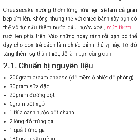
Cheesecake nướng thơm lừng hứa hẹn sẽ làm cả gian
bếp ấm lên. Không những thế với chiếc bánh này bạn có
thể vô tư nấu thêm nước dâu, nước xoài,
mứt thơm
...
rưới lên phía trên. Vào những ngày rảnh rỗi bạn có thể
dạy cho con trẻ cách làm chiếc bánh thú vị này. Từ đó
tăng thêm sự thân thiết, dễ làm bạn cùng con.
2.1. Chuẩn bị nguyên liệu
200gram cream cheese (để mềm ở nhiệt độ phòng)
30gram sữa đặc
20gram đường bột
5gram bột ngô
1 thìa canh nước cốt chanh
2 lòng đỏ trứng gà
1 quả trứng gà
130gram sầu riêng