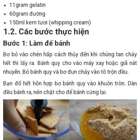
11gram gelatin
60gram đường
150ml kem tươi (whipping cream)
1.2. Các bước thực hiện
Bước 1: Làm đế bánh
Bơ bỏ vào chén hấp cách thủy đến khi chúng tan chảy
hết thì lấy ra. Bánh quy cho vào máy xay hoặc giã nát
nhuyễn. Bỏ bánh quy và bơ đun chảy vào tô trộn đều.
Bạn đổ hết hỗn hợp bơ bánh quy vào khuôn tròn. Dàn
đều bánh ra, nén chặt cho để bánh cứng lại.