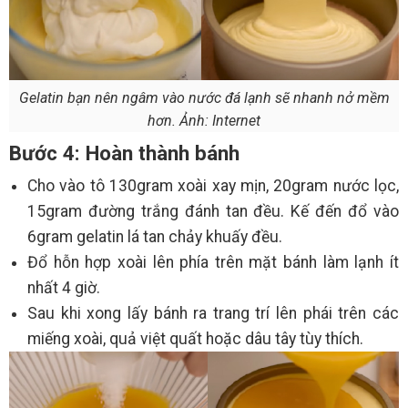
Gelatin bạn nên ngâm vào nước đá lạnh sẽ nhanh nở mềm
hơn. Ảnh: Internet
Bước 4: Hoàn thành bánh
Cho vào tô 130gram xoài xay mịn, 20gram nước lọc,
15gram đường trắng đánh tan đều. Kế đến đổ vào
6gram gelatin lá tan chảy khuấy đều.
Đổ hỗn hợp xoài lên phía trên mặt bánh làm lạnh ít
nhất 4 giờ.
Sau khi xong lấy bánh ra trang trí lên phái trên các
miếng xoài, quả việt quất hoặc dâu tây tùy thích.