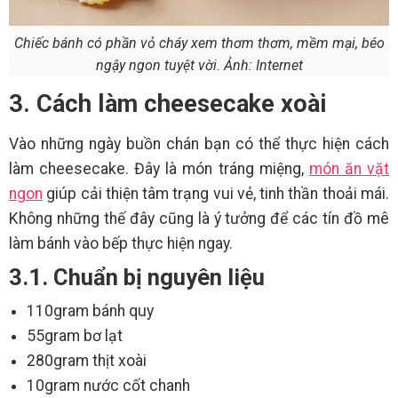
Chiếc bánh có phần vỏ cháy xem thơm thơm, mềm mại, béo
ngậy ngon tuyệt vời. Ảnh: Internet
3. Cách làm cheesecake xoài
Vào những ngày buồn chán bạn có thể thực hiện cách
làm cheesecake. Đây là món tráng miệng,
món ăn vặt
ngon
giúp cải thiện tâm trạng vui vẻ, tinh thần thoải mái.
Không những thế đây cũng là ý tưởng để các tín đồ mê
làm bánh vào bếp thực hiện ngay.
3.1. Chuẩn bị nguyên liệu
110gram bánh quy
55gram bơ lạt
280gram thịt xoài
10gram nước cốt chanh