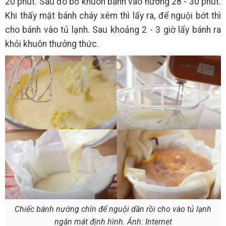
20 phút. Sau đó bỏ khuôn bánh vào nướng 28 - 30 phút.
Khi thấy mặt bánh cháy xém thì lấy ra, để nguội bớt thì
cho bánh vào tủ lạnh. Sau khoảng 2 - 3 giờ lấy bánh ra
khỏi khuôn thưởng thức.
Chiếc bánh nướng chín để nguội dần rồi cho vào tủ lạnh
ngăn mát định hình. Ảnh: Internet