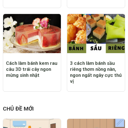
Cách làm bánh kem rau
3 cách làm bánh sầu
câu 3D trái cây ngon
riêng thơm nồng nàn,
mừng sinh nhật
ngon ngất ngây cực thú
vị
CHỦ ĐỀ MỚI