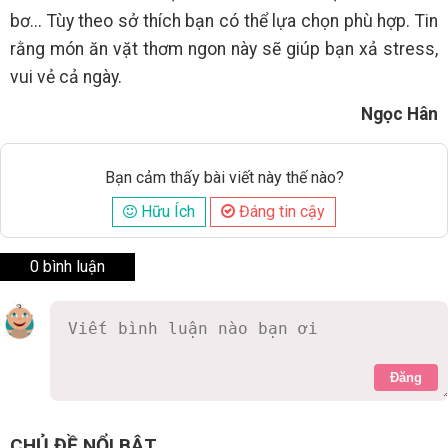
bơ... Tùy theo sở thích bạn có thể lựa chọn phù hợp. Tin
rằng món ăn vặt thơm ngon này sẽ giúp bạn xả stress,
vui vẻ cả ngày.
Ngọc Hân
Bạn cảm thấy bài viết này thế nào?
Hữu Ích
Đáng tin cậy
0 bình luận
Đăng
CHỦ ĐỀ NỔI BẬT