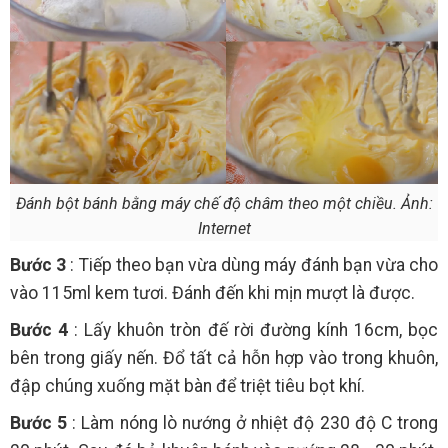
Đánh bột bánh bằng máy chế độ châm theo một chiều. Ảnh:
Internet
Bước 3
: Tiếp theo bạn vừa dùng máy đánh bạn vừa cho
vào 115ml kem tươi. Đánh đến khi mịn mượt là được.
Bước 4
: Lấy khuôn tròn đế rời đường kính 16cm, bọc
bên trong giấy nến. Đổ tất cả hỗn hợp vào trong khuôn,
đập chúng xuống mặt bàn để triệt tiêu bọt khí.
Bước 5
: Làm nóng lò nướng ở nhiệt độ 230 độ C trong