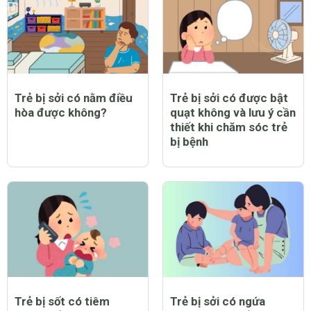
Trẻ bị sởi có nằm điều
Trẻ bị sởi có được bật
hòa được không?
quạt không và lưu ý cần
thiết khi chăm sóc trẻ
bị bệnh
Trẻ bị sốt có tiêm
Trẻ bị sởi có ngứa