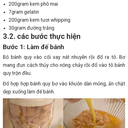
200gram kem phô mai
7gram gelatin
200gram kem tươi whipping
30gram đường trắng
3.2. các bước thực hiện
Bước 1: Làm đế bánh
Bỏ bánh quy vào cối xay nát nhuyễn rồi đổ ra tô. Bơ
mang đun cách thủy cho nóng chảy rồi đổ vào tô bánh
quy trộn đều.
Đổ hợp hợp bánh quy bơ vào khuôn dàn mỏng, ấn chặt
dẹp xuống làm đế bánh.