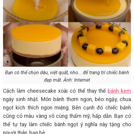
Bạn có thể chọn dâu, việt quất, nho... để trang trí chiếc bánh
đẹp mắt. Ảnh: Internet
Cách làm cheesecake xoài có thể thay thế
bánh kem
ngày sinh nhật. Món bánh thơm ngon, béo ngậy, chua
ngọt kích thích ngon miệng. Bên cạnh đó chiếc bánh
cũng có màu vàng vô cùng thẩm mỹ, hấp dẫn. Bạn có
thể tự tay làm chiếc bánh ngọt ý nghĩa này tặng cho
người thân, bạn bè.