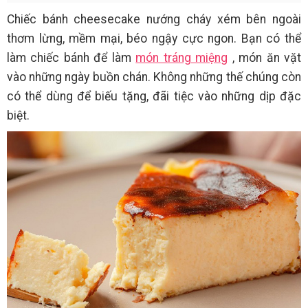
Chiếc bánh cheesecake nướng cháy xém bên ngoài
thơm lừng, mềm mại, béo ngậy cực ngon. Bạn có thể
làm chiếc bánh để làm
món tráng miệng
, món ăn vặt
vào những ngày buồn chán. Không những thế chúng còn
có thể dùng để biếu tặng, đãi tiệc vào những dịp đặc
biệt.