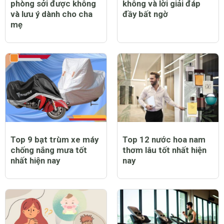
phòng sởi được không
không và lời giải đáp
và lưu ý dành cho cha
đầy bất ngờ
mẹ
Top 9 bạt trùm xe máy
Top 12 nước hoa nam
chống nắng mưa tốt
thơm lâu tốt nhất hiện
nhất hiện nay
nay