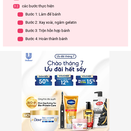
các bước thực hiện
3.2.
Bước 1: Làm đế bánh
.
Bước 2: Xay xoài, ngâm gelatin
.
Bước 3: Trộn hỗn hợp bánh
.
Bước 4: Hoàn thành bánh
.