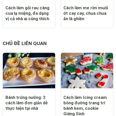
Cách làm gỏi rau càng
Cách làm me rim muối
cua lạ miệng, đa dạng
ớt cay cay, chua chua
vị cả nhà ai cũng thích
ăn là ghiền
CHỦ ĐỀ LIÊN QUAN
Bánh trứng nướng: 3
Cách làm Icing cream
cách làm đơn giản dễ
bông đường trang trí
thực hiện tại nhà
bánh kem, cookie
Giáng Sinh