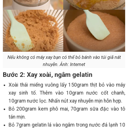
Nếu không có máy xay bạn có thể bỏ bánh vào túi giã nát
nhuyễn. Ảnh: Internet
Bước 2: Xay xoài, ngâm gelatin
Xoài thái miếng vuông lấy 150gram thịt bỏ vào máy
xay sinh tố. Thêm vào 10gram nước cốt chanh,
10gram nước lọc. Nhấn nút xay nhuyễn mịn hỗn hợp.
Bỏ 200gram kem phô mai, 70gram sữa đặc vào tô
tán mịn.
Bỏ 7gram gelatin lá vào ngâm trong nước đá lạnh 10