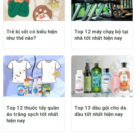
Trẻ bị sởi có biểu hiện
Top 12 máy chạy bộ tại
như thế nào?
nhà tốt nhất hiện nay
Top 12 thuốc tẩy quần
Top 13 dầu gội cho da
áo trắng sạch tốt nhất
dầu tốt nhất hiện nay
hiện nay