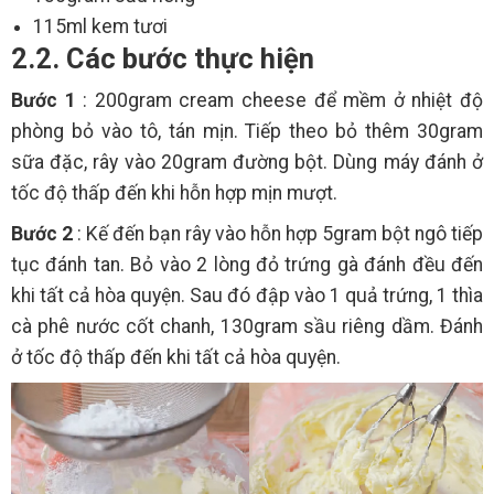
115ml kem tươi
2.2. Các bước thực hiện
Bước 1
: 200gram cream cheese để mềm ở nhiệt độ
phòng bỏ vào tô, tán mịn. Tiếp theo bỏ thêm 30gram
sữa đặc, rây vào 20gram đường bột. Dùng máy đánh ở
tốc độ thấp đến khi hỗn hợp mịn mượt.
Bước 2
: Kế đến bạn rây vào hỗn hợp 5gram bột ngô tiếp
tục đánh tan. Bỏ vào 2 lòng đỏ trứng gà đánh đều đến
khi tất cả hòa quyện. Sau đó đập vào 1 quả trứng, 1 thìa
cà phê nước cốt chanh, 130gram sầu riêng dầm. Đánh
ở tốc độ thấp đến khi tất cả hòa quyện.