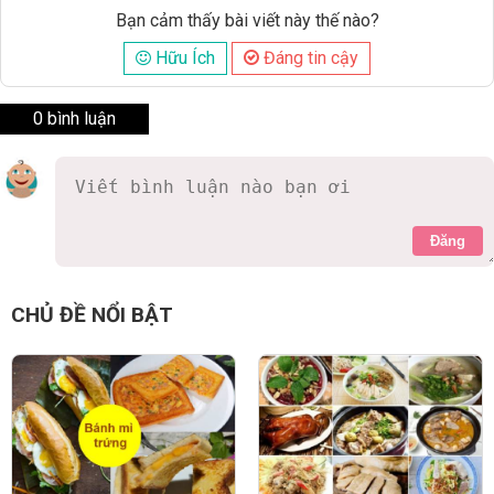
Bạn cảm thấy bài viết này thế nào?
Hữu Ích
Đáng tin cậy
0 bình luận
Đăng
CHỦ ĐỀ NỔI BẬT