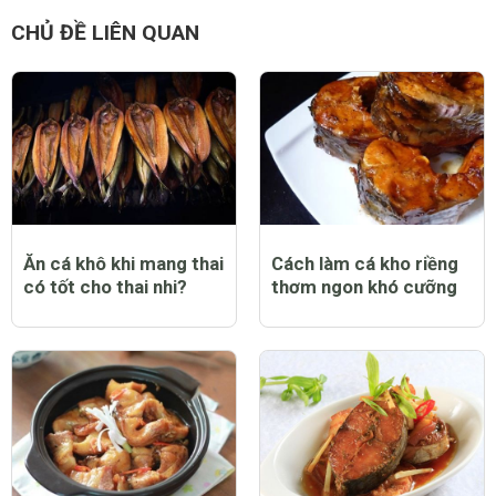
CHỦ ĐỀ LIÊN QUAN
Ăn cá khô khi mang thai
Cách làm cá kho riềng
có tốt cho thai nhi?
thơm ngon khó cưỡng