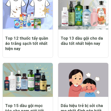
Top 12 thuốc tẩy quần
Top 13 dầu gội cho da
áo trắng sạch tốt nhất
dầu tốt nhất hiện nay
hiện nay
Top 15 dầu gội mọc
Dấu hiệu trẻ bị sởi cha
tóc cho nam giới tốt
mẹ nhất định nên biết