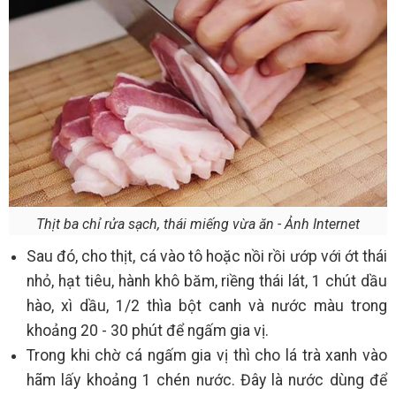
Thịt ba chỉ rửa sạch, thái miếng vừa ăn - Ảnh Internet
Sau đó, cho thịt, cá vào tô hoặc nồi rồi ướp với ớt thái
nhỏ, hạt tiêu, hành khô băm, riềng thái lát, 1 chút dầu
hào, xì dầu, 1/2 thìa bột canh và nước màu trong
khoảng 20 - 30 phút để ngấm gia vị.
Trong khi chờ cá ngấm gia vị thì cho lá trà xanh vào
hãm lấy khoảng 1 chén nước. Đây là nước dùng để