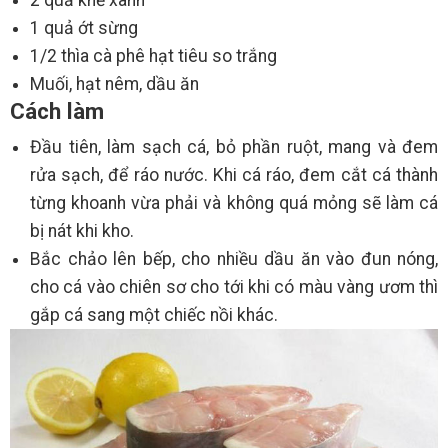
2 quả khế xanh
1 quả ớt sừng
1/2 thìa cà phê hạt tiêu so trắng
Muối, hạt nêm, dầu ăn
Cách làm
Đầu tiên, làm sạch cá, bỏ phần ruột, mang và đem
rửa sạch, để ráo nước. Khi cá ráo, đem cắt cá thành
từng khoanh vừa phải và không quá mỏng sẽ làm cá
bị nát khi kho.
Bắc chảo lên bếp, cho nhiều dầu ăn vào đun nóng,
cho cá vào chiên sơ cho tới khi có màu vàng ươm thì
gắp cá sang một chiếc nồi khác.