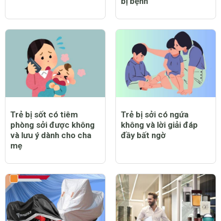
bị bệnh
Trẻ bị sốt có tiêm
Trẻ bị sởi có ngứa
phòng sởi được không
không và lời giải đáp
và lưu ý dành cho cha
đầy bất ngờ
mẹ