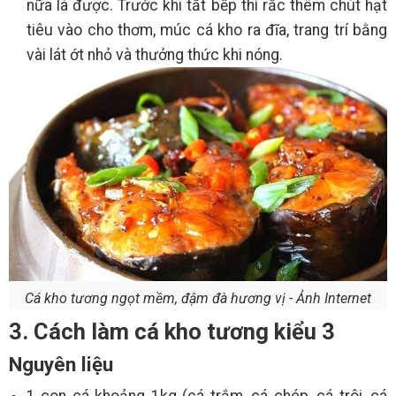
nữa là được. Trước khi tắt bếp thì rắc thêm chút hạt
tiêu vào cho thơm, múc cá kho ra đĩa, trang trí bằng
vài lát ớt nhỏ và thưởng thức khi nóng.
Cá kho tương ngọt mềm, đậm đà hương vị - Ảnh Internet
3. Cách làm cá kho tương kiểu 3
Nguyên liệu