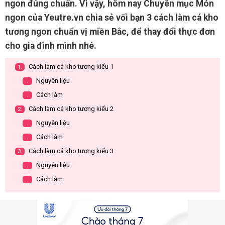
ngon đúng chuẩn. Vì vậy, hôm nay Chuyên mục Món
ngon của Yeutre.vn chia sẻ vối bạn 3 cách làm cá kho
tương ngon chuẩn vị miền Bắc, để thay đổi thực đơn
cho gia đình mình nhé.
Cách làm cá kho tương kiểu 1
1.
Nguyên liệu
.
Cách làm
.
Cách làm cá kho tương kiểu 2
2.
Nguyên liệu
.
Cách làm
.
Cách làm cá kho tương kiểu 3
3.
Nguyên liệu
.
Cách làm
.