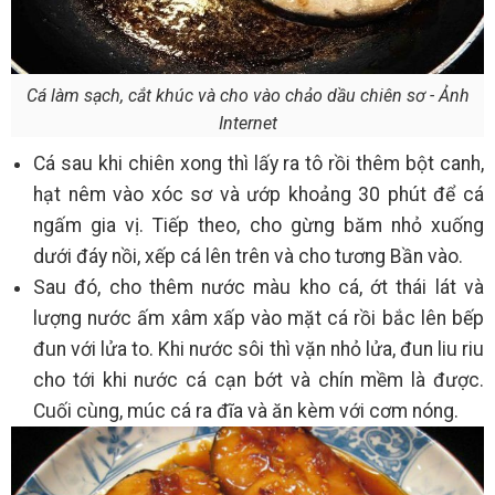
Cá làm sạch, cắt khúc và cho vào chảo dầu chiên sơ - Ảnh
Internet
Cá sau khi chiên xong thì lấy ra tô rồi thêm bột canh,
hạt nêm vào xóc sơ và ướp khoảng 30 phút để cá
ngấm gia vị. Tiếp theo, cho gừng băm nhỏ xuống
dưới đáy nồi, xếp cá lên trên và cho tương Bần vào.
Sau đó, cho thêm nước màu kho cá, ớt thái lát và
lượng nước ấm xâm xấp vào mặt cá rồi bắc lên bếp
đun với lửa to. Khi nước sôi thì vặn nhỏ lửa, đun liu riu
cho tới khi nước cá cạn bớt và chín mềm là được.
Cuối cùng, múc cá ra đĩa và ăn kèm với cơm nóng.