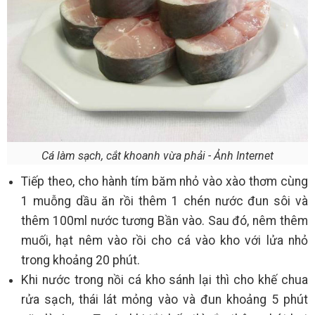
Cá làm sạch, cắt khoanh vừa phải - Ảnh Internet
Tiếp theo, cho hành tím băm nhỏ vào xào thơm cùng
1 muỗng dầu ăn rồi thêm 1 chén nước đun sôi và
thêm 100ml nước tương Bần vào. Sau đó, nêm thêm
muối, hạt nêm vào rồi cho cá vào kho với lửa nhỏ
trong khoảng 20 phút.
Khi nước trong nồi cá kho sánh lại thì cho khế chua
rửa sạch, thái lát mỏng vào và đun khoảng 5 phút