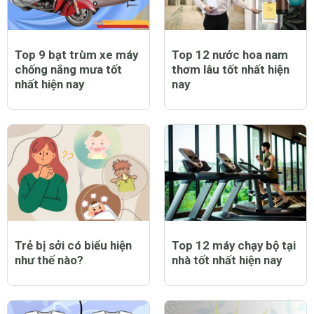
Top 9 bạt trùm xe máy
Top 12 nước hoa nam
chống nắng mưa tốt
thơm lâu tốt nhất hiện
nhất hiện nay
nay
Trẻ bị sởi có biểu hiện
Top 12 máy chạy bộ tại
như thế nào?
nhà tốt nhất hiện nay