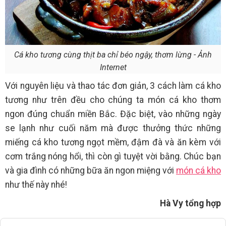
Cá kho tương cùng thịt ba chỉ béo ngậy, thơm lừng - Ảnh
Internet
Với nguyên liệu và thao tác đơn giản, 3 cách làm cá kho
tương như trên đều cho chúng ta món cá kho thơm
ngon đúng chuẩn miền Bắc. Đặc biệt, vào những ngày
se lạnh như cuối năm mà được thưởng thức những
miếng cá kho tương ngọt mềm, đậm đà và ăn kèm với
cơm trắng nóng hổi, thì còn gì tuyệt vời bằng. Chúc bạn
và gia đình có những bữa ăn ngon miệng với
món cá kho
như thế này nhé!
Hà Vy tổng hợp