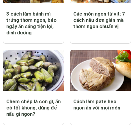
3 cách làm bánh mì
Các món ngon từ vịt: 7
trứng thơm ngon, béo
cách nấu đơn giản mà
ngậy ăn sáng tiện lợi,
thơm ngon chuẩn vị
dinh dưỡng
Chem chép là con gì, ăn
Cách làm pate heo
có tốt không, dùng để
ngon ăn với mọi món
nấu gì ngon?