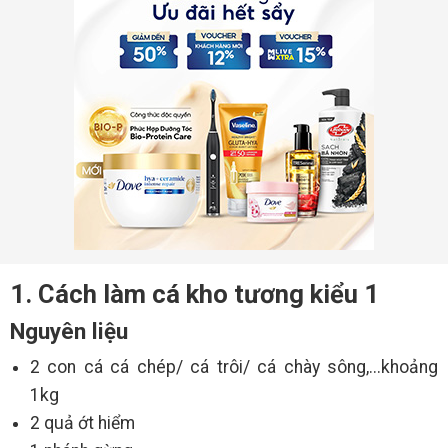
1. Cách làm cá kho tương kiểu 1
Nguyên liệu
2 con cá cá chép/ cá trôi/ cá chày sông,...khoảng
1kg
2 quả ớt hiểm