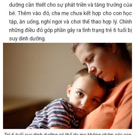
dưỡng cần thiết cho sự phát triền và tăng trưởng của
bé. Thêm vào đó, cha mẹ chưa kết hợp cho con học
tập, ăn uống, nghỉ ngơi và chơi thể thao hợp lý. Chính
những điều đó góp phần gây ra tình trạng trẻ 6 tuổi bị
suy dinh dưỡng.
Trẻ 6 tuổi suy dinh dưỡng có thể do mẹ không chăm sóc con