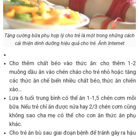
Tăng cường bữa phụ hợp lý cho trẻ là một trong những cách
cải thiện dinh dưỡng hiệu quả cho trẻ. Ảnh Internet
Cho thêm chất béo vào thức ăn: cho thêm 1-2
muỗng dầu ăn vào chén cháo cho trẻ nhỏ hoặc tăng
các thức ăn chế biến nhiều chất béo, thức ăn chiên
xào…
Lứa 6 tuổi trung bình có thể ăn 1-1,5 chén cơm mỗi
bữa. Nếu trẻ chỉ ăn được nửa hay 2/3 chén cơm cũng
không sao cha mẹ có thể cho con ăn thức ăn phụ
khác.
Cho trẻ ăn bù sau giai đoạn bệnh để tránh gây ra hậu