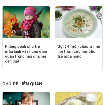
Phòng bệnh cho trẻ
Gợi ý 4 món cháo trị mồ
mùa lạnh và những điều
hôi trộm cực hay cho
quan trọng mọi cha mẹ
trẻ mùa nóng
cần biết
CHỦ ĐỀ LIÊN QUAN