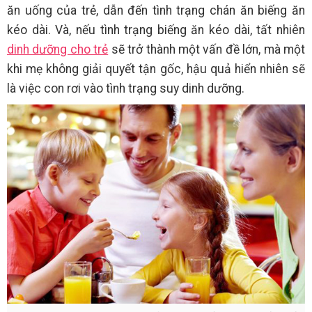
ăn uống của trẻ, dẫn đến tình trạng chán ăn biếng ăn
kéo dài. Và, nếu tình trạng biếng ăn kéo dài, tất nhiên
dinh dưỡng cho trẻ
sẽ trở thành một vấn đề lớn, mà một
khi mẹ không giải quyết tận gốc, hậu quả hiển nhiên sẽ
là việc con rơi vào tình trạng suy dinh dưỡng.