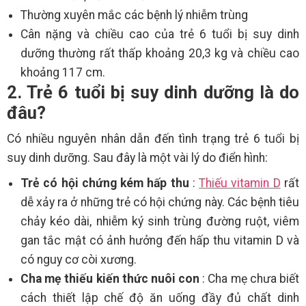
Thường xuyên mắc các bệnh lý nhiễm trùng
Cân nặng và chiều cao của trẻ 6 tuổi bị suy dinh
dưỡng thường rất thấp khoảng 20,3 kg và chiều cao
khoảng 117 cm.
2. Trẻ 6 tuổi bị suy dinh dưỡng là do
đâu?
Có nhiều nguyên nhân dẫn đến tình trạng trẻ 6 tuổi bị
suy dinh dưỡng. Sau đây là một vài lý do điển hình:
Trẻ có hội chứng kém hấp thu
:
Thiếu vitamin D
rất
dễ xảy ra ở những trẻ có hội chứng này. Các bệnh tiêu
chảy kéo dài, nhiễm ký sinh trùng đường ruột, viêm
gan tắc mật có ảnh hưởng đến hấp thu vitamin D và
có nguy cơ còi xương.
Cha mẹ thiếu kiến thức nuôi con
: Cha mẹ chưa biết
cách thiết lập chế độ ăn uống đầy đủ chất dinh