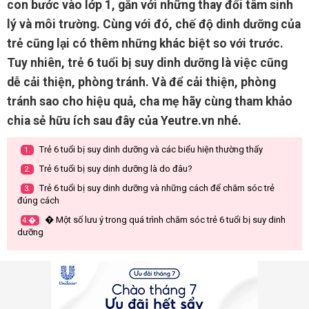
con bước vào lớp 1, gắn với những thay đổi tâm sinh
lý và môi trường. Cùng với đó, chế độ dinh dưỡng của
trẻ cũng lại có thêm những khác biệt so với trước.
Tuy nhiên, trẻ 6 tuổi bị suy dinh dưỡng là việc cũng
dễ cải thiện, phòng tránh. Và để cải thiện, phòng
tránh sao cho hiệu quả, cha mẹ hãy cùng tham khảo
chia sẻ hữu ích sau đây của Yeutre.vn nhé.
Trẻ 6 tuổi bị suy dinh dưỡng và các biểu hiện thường thấy
1.
Trẻ 6 tuổi bị suy dinh dưỡng là do đâu?
2.
Trẻ 6 tuổi bị suy dinh dưỡng và những cách để chăm sóc trẻ
3.
đúng cách
� Một số lưu ý trong quá trình chăm sóc trẻ 6 tuổi bị suy dinh
4.�.
dưỡng