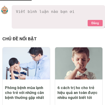
Đăng
CHỦ ĐỀ NỔI BẬT
Phòng bệnh mùa lạnh
6 cách trị ho cho trẻ
cho trẻ với những căn
hiệu quả an toàn được
bệnh thường gặp nhất
nhiều người biết tới