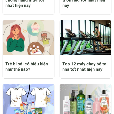
nhất hiện nay
nay
Trẻ bị sởi có biểu hiện
Top 12 máy chạy bộ tại
như thế nào?
nhà tốt nhất hiện nay