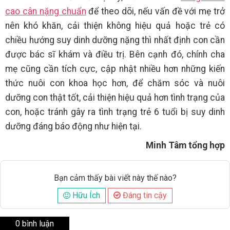
cao cân nặng chuẩn
để theo dõi, nếu vấn đề với mẹ trở
nên khó khăn, cải thiện không hiệu quả hoặc trẻ có
chiều hướng suy dinh dưỡng nặng thì nhất định con cần
được bác sĩ khám và điều trị. Bên cạnh đó, chính cha
mẹ cũng cần tích cực, cập nhật nhiều hơn những kiến
thức nuôi con khoa học hơn, để chăm sóc và nuôi
dưỡng con thật tốt, cải thiện hiệu quả hơn tình trạng của
con, hoặc tránh gây ra tình trạng trẻ 6 tuổi bị suy dinh
dưỡng
đáng báo động như hiện tại.
Minh Tâm tổng hợp
Bạn cảm thấy bài viết này thế nào?
Hữu Ích
Đáng tin cậy
0 bình luận