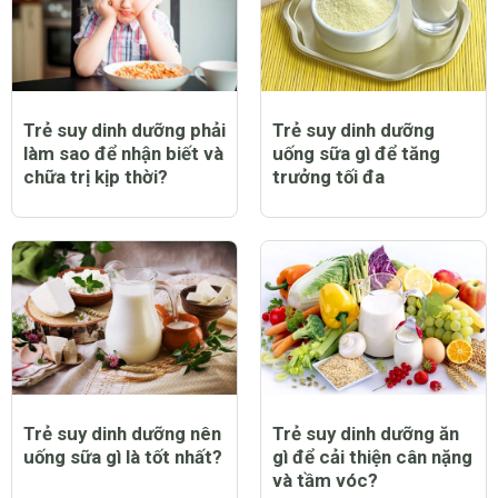
Trẻ suy dinh dưỡng phải
Trẻ suy dinh dưỡng
làm sao để nhận biết và
uống sữa gì để tăng
chữa trị kịp thời?
trưởng tối đa
Trẻ suy dinh dưỡng nên
Trẻ suy dinh dưỡng ăn
uống sữa gì là tốt nhất?
gì để cải thiện cân nặng
và tầm vóc?