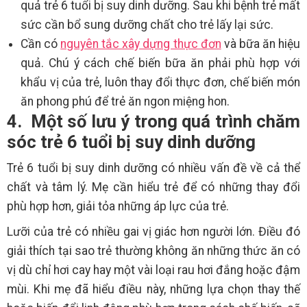
quả trẻ 6 tuổi bị suy dinh dưỡng. Sau khi bệnh trẻ mất
sức cần bổ sung dưỡng chất cho trẻ lấy lại sức.
Cần có
nguyên tắc xây dựng thực đơn
và bữa ăn hiệu
quả. Chú ý cách chế biến bữa ăn phải phù hợp với
khẩu vị của trẻ, luôn thay đổi thực đơn, chế biến món
ăn phong phú để trẻ ăn ngon miệng hon.
4. Một số lưu ý trong quá trình chăm
sóc trẻ 6 tuổi bị suy dinh dưỡng
Trẻ 6 tuổi bị suy dinh dưỡng có nhiều vấn đề về cả thể
chất và tâm lý. Mẹ cần hiểu trẻ để có những thay đổi
phù hợp hơn, giải tỏa những áp lực của trẻ.
Lưỡi của trẻ có nhiều gai vị giác hơn người lớn. Điều đó
giải thích tại sao trẻ thường không ăn những thức ăn có
vị dù chỉ hơi cay hay một vài loại rau hơi đắng hoặc đậm
mùi. Khi mẹ đã hiểu điều này, những lựa chọn thay thế