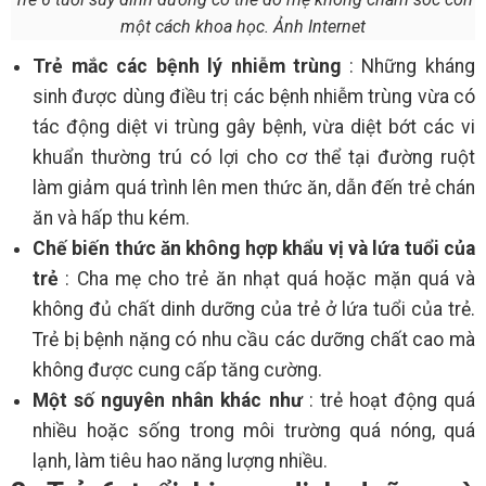
một cách khoa học. Ảnh Internet
Trẻ mắc các bệnh lý nhiễm trùng
: Những kháng
sinh được dùng điều trị các bệnh nhiễm trùng vừa có
tác động diệt vi trùng gây bệnh, vừa diệt bớt các vi
khuẩn thường trú có lợi cho cơ thể tại đường ruột
làm giảm quá trình lên men thức ăn, dẫn đến trẻ chán
ăn và hấp thu kém.
Chế biến thức ăn không hợp khẩu vị và lứa tuổi của
trẻ
: Cha mẹ cho trẻ ăn nhạt quá hoặc mặn quá và
không đủ chất dinh dưỡng của trẻ ở lứa tuổi của trẻ.
Trẻ bị bệnh nặng có nhu cầu các dưỡng chất cao mà
không được cung cấp tăng cường.
Một số nguyên nhân khác như
: trẻ hoạt động quá
nhiều hoặc sống trong môi trường quá nóng, quá
lạnh, làm tiêu hao năng lượng nhiều.