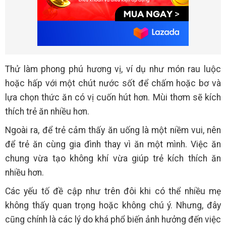
Thử làm phong phú hương vị, ví dụ như món rau luộc
hoặc hấp với một chút nước sốt để chấm hoặc bơ và
lựa chọn thức ăn có vị cuốn hút hơn. Mùi thơm sẽ kích
thích trẻ ăn nhiều hơn.
Ngoài ra, để trẻ cảm thấy ăn uống là một niềm vui, nên
để trẻ ăn cùng gia đình thay vì ăn một mình. Việc ăn
chung vừa tạo không khí vừa giúp trẻ kích thích ăn
nhiều hơn.
Các yếu tố đề cập như trên đôi khi có thể nhiều mẹ
không thấy quan trọng hoặc không chú ý. Nhưng, đây
cũng chính là các lý do khá phổ biến ảnh hưởng đến việc