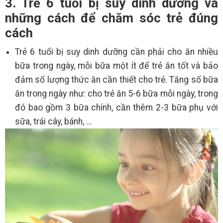
3. Trẻ 6 tuổi bị suy dinh dưỡng và
những cách để chăm sóc trẻ đúng
cách
Trẻ 6 tuổi bị suy dinh dưỡng cần phải cho ăn nhiều
bữa trong ngày, mỗi bữa một ít để trẻ ăn tốt và bảo
đảm số lượng thức ăn cần thiết cho trẻ. Tăng số bữa
ăn trong ngày như: cho trẻ ăn 5-6 bữa mỗi ngày, trong
đó bao gồm 3 bữa chính, cần thêm 2-3 bữa phụ với
sữa, trái cây, bánh, …