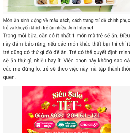
Món ăn sinh động về màu sách, cách trang trí dễ chinh phục
trẻ và khuyến khích trẻ ăn nhiều. Ảnh Internet
Trong mỗi bữa, cần có ít nhất 1 món mà trẻ sẽ ăn. Điều
này đảm bảo rằng, nếu các món khác thất bại thì chí ít
trẻ cũng có thứ gì đó để ăn. Trẻ có thể quyết định mình
sẽ ăn thứ gì, nhiều hay ít. Việc chọn này không sao cả
các mẹ đừng lo, trẻ sẽ theo việc này mà tập thành thói
quen.