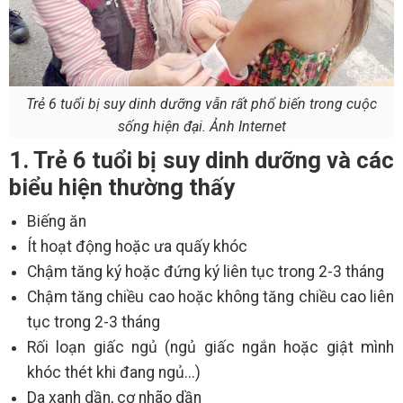
Trẻ 6 tuổi bị suy dinh dưỡng vẫn rất phổ biến trong cuộc
sống hiện đại. Ảnh Internet
1. Trẻ 6 tuổi bị suy dinh dưỡng và các
biểu hiện thường thấy
Biếng ăn
Ít hoạt động hoặc ưa quấy khóc
Chậm tăng ký hoặc đứng ký liên tục trong 2-3 tháng
Chậm tăng chiều cao hoặc không tăng chiều cao liên
tục trong 2-3 tháng
Rối loạn giấc ngủ (ngủ giấc ngắn hoặc giật mình
khóc thét khi đang ngủ...)
Da xanh dần, cơ nhão dần